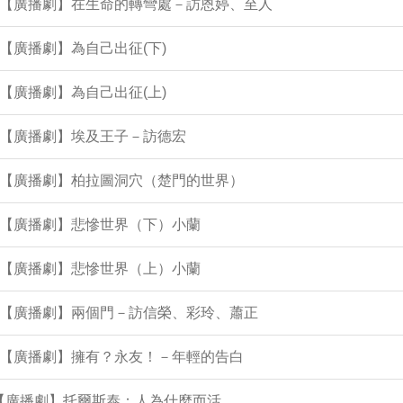
8集【廣播劇】在生命的轉彎處－訪恩婷、至人
集【廣播劇】為自己出征(下)
集【廣播劇】為自己出征(上)
集【廣播劇】埃及王子－訪德宏
7集【廣播劇】柏拉圖洞穴（楚門的世界）
集【廣播劇】悲慘世界（下）小蘭
集【廣播劇】悲慘世界（上）小蘭
2集【廣播劇】兩個門－訪信榮、彩玲、蕭正
7集【廣播劇】擁有？永友！－年輕的告白
集【廣播劇】托爾斯泰：人為什麼而活