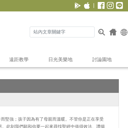
|
遠距教學
日光美樂地
討論園地
子而堅強；孩子因為有了母親而溫暖。不管你是正在享受
恩。此刻我們願和你要一起來尋找聖經中值得效法、讚揚