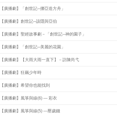
集【廣播劇】「創世記─挪亞造方舟」
集【廣播劇】創世記─該隱與亞伯
集【廣播劇】聖經故事劇－「創世記─神的園子」
集【廣播劇】「創世記─美麗的花園」
7集【廣播劇】【大雨大雨一直下】－訪陳尚弋
集【廣播劇】狂飆少年時
集【廣播劇】希望你也能找到
集【廣播劇】風箏與線(6) — 彩衣
集【廣播劇】風箏與線(5) —壓歲錢