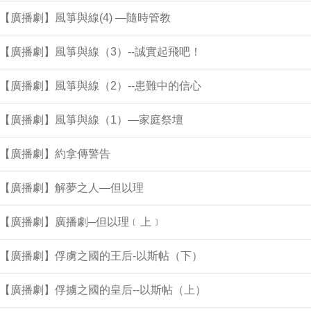
集【廣播劇】風箏與線(4) —隨時管教
集【廣播劇】風箏與線（3）--誠實起飛吧！
集【廣播劇】風箏與線（2）--患難中的信心
集【廣播劇】風箏與線（1）—家庭祭壇
集【廣播劇】約拿傳警告
集【廣播劇】解夢之人—但以理
集【廣播劇】廣播劇─但以理﹝上﹞
集【廣播劇】俘虜之國的王后-以斯帖（下）
集【廣播劇】俘擄之國的皇后--以斯帖（上）