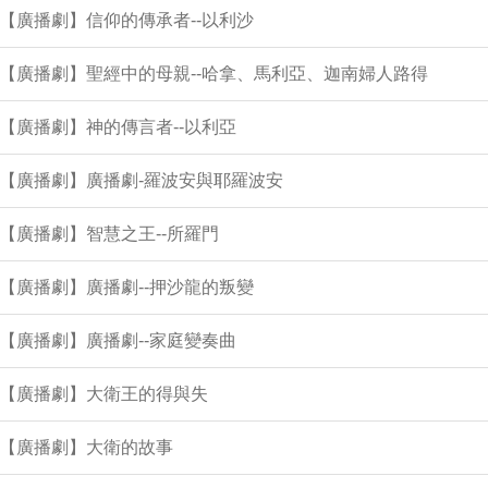
集【廣播劇】信仰的傳承者--以利沙
集【廣播劇】聖經中的母親--哈拿、馬利亞、迦南婦人路得
集【廣播劇】神的傳言者--以利亞
集【廣播劇】廣播劇-羅波安與耶羅波安
集【廣播劇】智慧之王--所羅門
集【廣播劇】廣播劇--押沙龍的叛變
集【廣播劇】廣播劇--家庭變奏曲
集【廣播劇】大衛王的得與失
集【廣播劇】大衛的故事