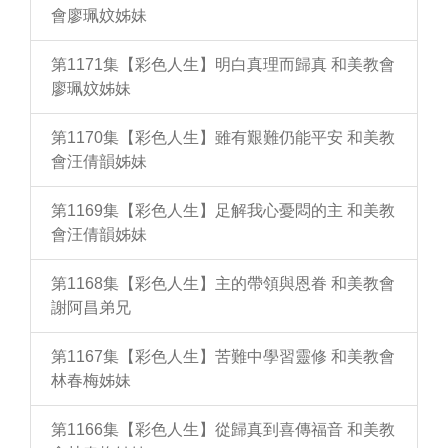
會廖珮妏姊妹
第1171集【彩色人生】明白真理而歸真 和美教會
廖珮妏姊妹
第1170集【彩色人生】雖有艱難仍能平安 和美教
會汪倩韻姊妹
第1169集【彩色人生】足解我心憂悶的主 和美教
會汪倩韻姊妹
第1168集【彩色人生】主的帶領與恩眷 和美教會
謝阿昌弟兄
第1167集【彩色人生】苦難中學習靈修 和美教會
林春梅姊妹
第1166集【彩色人生】從歸真到喜傳福音 和美教