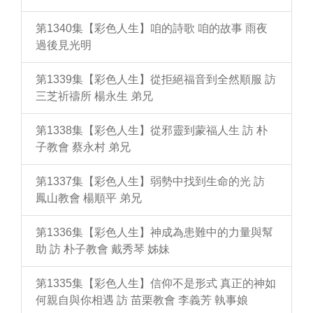
第1340集【彩色人生】咱的詩歌 咱的故事 雨夜
過後見光明
第1339集【彩色人生】從拒絕福音到全然順服 訪
三芝祈禱所 楊永生 弟兄
第1338集【彩色人生】從邪靈到蒙福人生 訪 朴
子教會 蔡永村 弟兄
第1337集【彩色人生】弱勢中找到生命的光 訪
鳳山教會 楊順平 弟兄
第1336集【彩色人生】神成為患難中的力量與幫
助 訪 朴子教會 戴秀琴 姊妹
第1335集【彩色人生】信仰不是形式 真正的神如
何親自與你相遇 訪 苗栗教會 李義芳 執事娘