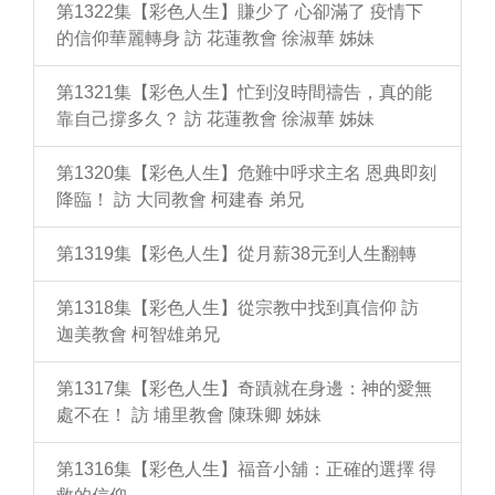
第1322集【彩色人生】賺少了 心卻滿了 疫情下
的信仰華麗轉身 訪 花蓮教會 徐淑華 姊妹
第1321集【彩色人生】忙到沒時間禱告，真的能
靠自己撐多久？ 訪 花蓮教會 徐淑華 姊妹
第1320集【彩色人生】危難中呼求主名 恩典即刻
降臨！ 訪 大同教會 柯建春 弟兄
第1319集【彩色人生】從月薪38元到人生翻轉
第1318集【彩色人生】從宗教中找到真信仰 訪
迦美教會 柯智雄弟兄
第1317集【彩色人生】奇蹟就在身邊：神的愛無
處不在！ 訪 埔里教會 陳珠卿 姊妹
第1316集【彩色人生】福音小舖：正確的選擇 得