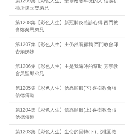
第1209集【彩色人生】聖靈改變卑微的人 信義祈
禱所陳玉璽弟兄
第1208集【彩色人生】新冠肺炎確診心得 西門教
會鄭榮恩弟兄
第1207集【彩色人生】主仍然看顧我 西門教會邱
杏娟姊妹
第1206集【彩色人生】主是我隨時的幫助 芳寮教
會吳聖郎弟兄
第1205集【彩色人生】信靠順服(下) 喜樹教會張
信德傳道
第1204集【彩色人生】信靠順服(上) 喜樹教會張
信德傳道
第1203集【彩色人生】生命的回轉(下) 北桃園教