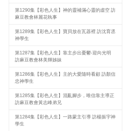
第1290集【彩色人生】神的靈補滿心靈的虛空 訪
麻豆教會林麗花執事
第1289集【彩色人生】寶貝放在瓦器裡 訪沈育丞
神學生
第1287集【彩色人生】靠主步出憂鬱-迎向光明
訪麻豆教會林美輝姊妹
第1286集【彩色人生】主的大愛隨時看顧 訪顏信
忠神學生
第1285集【彩色人生】混亂腳步，唯信靠主導正
訪麻豆教會黃志峰弟兄
第1284集【彩色人生】一路蒙主引導 訪楊振宇神
學生