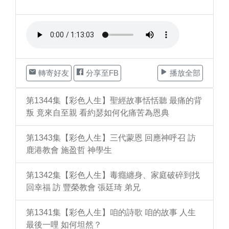
轉寄好友
分享至FB
播放全部
第1344集【彩色人生】聖經故事恬恬聽 最痛的背
叛 竟來自至親 看約瑟如何化痛苦為恩典
第1343集【彩色人生】三代蒙恩 回應神呼召 訪
鹿港教會 施盈哲 神學生
第1342集【彩色人生】毒癮纏身、家庭破碎到找
回幸福 訪 豐榮教會 張廷琦 弟兄
第1341集【彩色人生】咱的詩歌 咱的故事 人生
最後一哩 如何坦然？