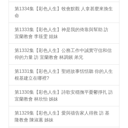
第1334集【彩色人生】牧會默觀 人拿甚麼來換生
命
第1333集【彩色人生】神是我的倚靠與幫助 訪
宜蘭教會 李筱雯 姐妹
第1332集【彩色人生】公務工作中誠實守信和信
仰的力量 訪 宜蘭教會 林調鑌 弟兄
第1331集【彩色人生】聖經故事恬恬聽 你的人生
根基建立在哪裡?
第1330集【彩色人生】詩歌安穩撫平憂鬱掙扎 訪
宜蘭教會 林欣怡 姊妹
第1329集【彩色人生】愛與禱告家人得救 訪 基
隆教會 陳淑蕙 姊妹