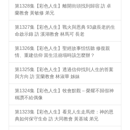
第1328集【彩色人生】離開街頭找到歸宿 訪 卓
蘭教會 黃敏修 弟兄
第1327集【彩色人生】戰火與恩典 93歲長老的生
命啟示錄 訪 溪湖教會 林馬可 長老
第1326集【彩色人生】聖經故事恬恬聽 修復親
情、重建信仰 當生活崩塌時該怎麼辦？
第1325集【彩色人生】透過信仰找到人生的答案
與方向 訪 宜蘭教會 林淑華 姊妹
第1324集【彩色人生】牧會默觀 – 榮耀不歸假神
稱讚不給偶像
第1323集【彩色人生】看見人生走馬燈：神的恩
典如何保守生命 訪 大同教會 黃基城 弟兄