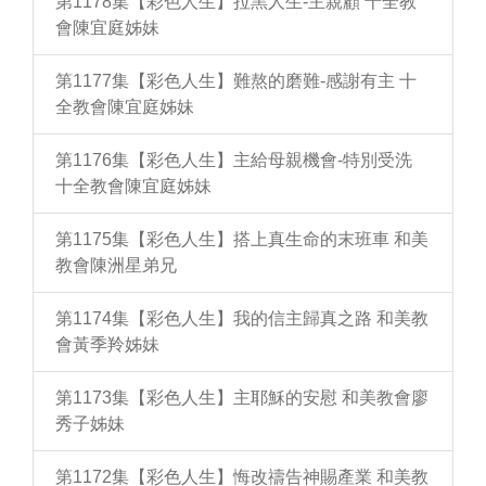
第1178集【彩色人生】拉黑人生-主親顧 十全教
會陳宜庭姊妹
第1177集【彩色人生】難熬的磨難-感謝有主 十
全教會陳宜庭姊妹
第1176集【彩色人生】主給母親機會-特別受洗
十全教會陳宜庭姊妹
第1175集【彩色人生】搭上真生命的末班車 和美
教會陳洲星弟兄
第1174集【彩色人生】我的信主歸真之路 和美教
會黃季羚姊妹
第1173集【彩色人生】主耶穌的安慰 和美教會廖
秀子姊妹
第1172集【彩色人生】悔改禱告神賜產業 和美教