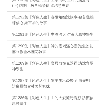
(上) 訪開元教會楊榮福 馮琇慧夫婦
第1292集【彩色人生】喜悅姐姐說故事-藉苦難操
練信心 羅百加的故事
第1291集【彩色人生】主恩浩大 訪黃宏恩神學生
第1290集【彩色人生】神的靈補滿心靈的虛空 訪
麻豆教會林麗花執事
第1289集【彩色人生】寶貝放在瓦器裡 訪沈育丞
神學生
第1287集【彩色人生】靠主步出憂鬱-迎向光明
訪麻豆教會林美輝姊妹
第1286集【彩色人生】主的大愛隨時看顧 訪顏信
忠神學生