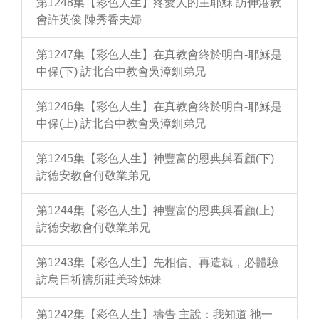
第1248集【彩色人生】疼愛人的主耶穌 訪伸港教
會許英俊 陳秀香夫婦
第1247集【彩色人生】在真教會終於明白-耶穌是
中保(下) 訪北台中教會吳漳釧弟兄
第1246集【彩色人生】在真教會終於明白-耶穌是
中保(上) 訪北台中教會吳漳釧弟兄
第1245集【彩色人生】神豐富的恩典與看顧(下)
訪德安教會何敬業弟兄
第1244集【彩色人生】神豐富的恩典與看顧(上)
訪德安教會何敬業弟兄
第1243集【彩色人生】先相信、再造就，必體驗
訪烏日祈禱所莊美玲姊妹
第1242集【彩色人生】禱告 主說：我知道 祂一