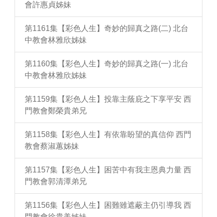
會許惠貞姊妹
第1161集【彩色人生】奇妙的歸真之路(二) 北台
中教會林雅欣姊妹
第1160集【彩色人生】奇妙的歸真之路(一) 北台
中教會林雅欣姊妹
第1159集【彩色人生】投靠主蔭庇之下享平安 西
門教會鄭榮貴弟兄
第1158集【彩色人生】有依靠盼望的真信仰 西門
教會蔡淑蕙姊妹
第1157集【彩色人生】困苦中有我主恩典力量 西
門教會郭清潭弟兄
第1156集【彩色人生】困難雖遮蔽主仍引導我 西
門教會徐貴美姊妹