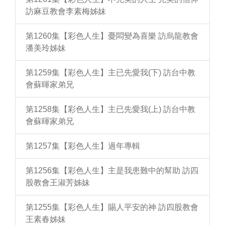
訪麻豆教會李素梅姊妹
第1260集【彩色人生】憂悶變為喜樂 訪烏龍教會
潘美玲姊妹
第1259集【彩色人生】主已先愛我(下) 訪台中教
會蘇暉家弟兄
第1258集【彩色人生】主已先愛我(上) 訪台中教
會蘇暉家弟兄
第1257集【彩色人生】過年專輯
第1256集【彩色人生】主是我患難中的幫助 訪四
股教會王淑芳姊妹
第1255集【彩色人生】賜人平安的神 訪四股教會
王素春姊妹