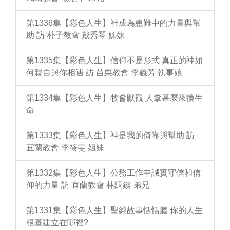
第1336集【彩色人生】神成為患難中的力量與幫
助 訪 朴子教會 戴秀琴 姊妹
第1335集【彩色人生】信仰不是形式 真正的神如
何親自與你相遇 訪 苗栗教會 李義芳 執事娘
第1334集【彩色人生】牧會默觀 人拿甚麼來換生
命
第1333集【彩色人生】神是我的倚靠與幫助 訪
宜蘭教會 李筱雯 姐妹
第1332集【彩色人生】公務工作中誠實守信和信
仰的力量 訪 宜蘭教會 林調鑌 弟兄
第1331集【彩色人生】聖經故事恬恬聽 你的人生
根基建立在哪裡?