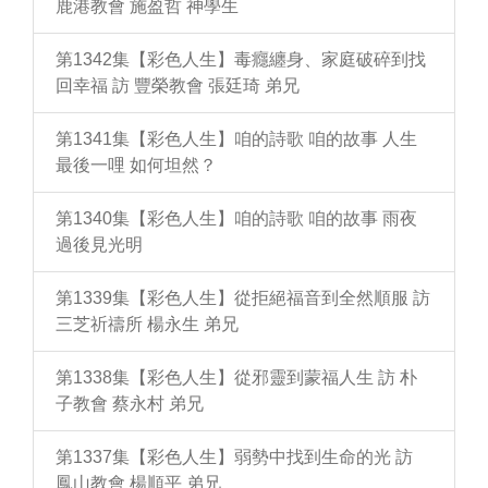
鹿港教會 施盈哲 神學生
第1342集【彩色人生】毒癮纏身、家庭破碎到找
回幸福 訪 豐榮教會 張廷琦 弟兄
第1341集【彩色人生】咱的詩歌 咱的故事 人生
最後一哩 如何坦然？
第1340集【彩色人生】咱的詩歌 咱的故事 雨夜
過後見光明
第1339集【彩色人生】從拒絕福音到全然順服 訪
三芝祈禱所 楊永生 弟兄
第1338集【彩色人生】從邪靈到蒙福人生 訪 朴
子教會 蔡永村 弟兄
第1337集【彩色人生】弱勢中找到生命的光 訪
鳳山教會 楊順平 弟兄