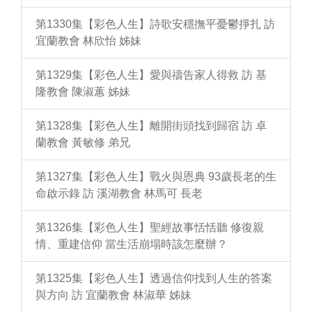
第1330集【彩色人生】詩歌安穩撫平憂鬱掙扎 訪
宜蘭教會 林欣怡 姊妹
第1329集【彩色人生】愛與禱告家人得救 訪 基
隆教會 陳淑蕙 姊妹
第1328集【彩色人生】離開街頭找到歸宿 訪 卓
蘭教會 黃敏修 弟兄
第1327集【彩色人生】戰火與恩典 93歲長老的生
命啟示錄 訪 溪湖教會 林馬可 長老
第1326集【彩色人生】聖經故事恬恬聽 修復親
情、重建信仰 當生活崩塌時該怎麼辦？
第1325集【彩色人生】透過信仰找到人生的答案
與方向 訪 宜蘭教會 林淑華 姊妹