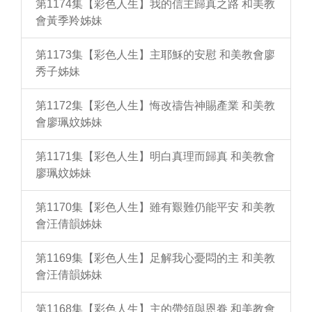
第1174集【彩色人生】我的信主歸真之路 和美教
會黃季羚姊妹
第1173集【彩色人生】主耶穌的安慰 和美教會廖
秀子姊妹
第1172集【彩色人生】悔改禱告神賜產業 和美教
會廖珮妏姊妹
第1171集【彩色人生】明白真理而歸真 和美教會
廖珮妏姊妹
第1170集【彩色人生】雖有艱難仍能平安 和美教
會汪倩韻姊妹
第1169集【彩色人生】足解我心憂悶的主 和美教
會汪倩韻姊妹
第1168集【彩色人生】主的帶領與恩眷 和美教會