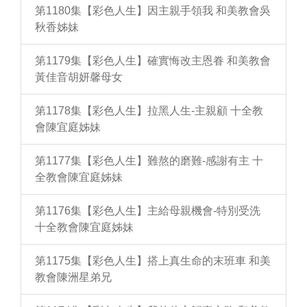
第1180集【彩色人生】因主親手領我 和美教會吳
秋香姊妹
第1179集【彩色人生】確實悔改主恩眷 和美教會
黃佳音胡妍馨母女
第1178集【彩色人生】拉黑人生-主親顧 十全教
會陳宜庭姊妹
第1177集【彩色人生】難熬的磨難-感謝有主 十
全教會陳宜庭姊妹
第1176集【彩色人生】主給母親機會-特別受洗
十全教會陳宜庭姊妹
第1175集【彩色人生】搭上真生命的末班車 和美
教會陳洲星弟兄