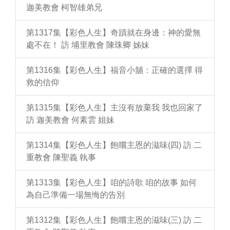
迦美教會 柯智雄弟兄
第1317集【彩色人生】奇蹟就在身邊：神的愛無
處不在！ 訪 埔里教會 陳珠卿 姊妹
第1316集【彩色人生】福音小舖：正確的選擇 得
救的信仰
第1315集【彩色人生】主沒有放棄我 我也回家了
訪 迦美教會 何素雲 姐妹
第1314集【彩色人生】飽嚐主恩的滋味(四) 訪 二
重教會 陳聖義 執事
第1313集【彩色人生】咱的詩歌 咱的故事 如何
為自己準備一場無悔的告別
第1312集【彩色人生】飽嚐主恩的滋味(三) 訪 二