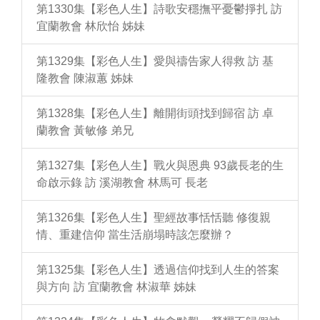
第1330集【彩色人生】詩歌安穩撫平憂鬱掙扎 訪
宜蘭教會 林欣怡 姊妹
第1329集【彩色人生】愛與禱告家人得救 訪 基
隆教會 陳淑蕙 姊妹
第1328集【彩色人生】離開街頭找到歸宿 訪 卓
蘭教會 黃敏修 弟兄
第1327集【彩色人生】戰火與恩典 93歲長老的生
命啟示錄 訪 溪湖教會 林馬可 長老
第1326集【彩色人生】聖經故事恬恬聽 修復親
情、重建信仰 當生活崩塌時該怎麼辦？
第1325集【彩色人生】透過信仰找到人生的答案
與方向 訪 宜蘭教會 林淑華 姊妹