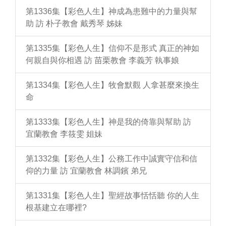
第1336集【彩色人生】神成為患難中的力量與幫
助 訪 朴子教會 戴秀琴 姊妹
第1335集【彩色人生】信仰不是形式 真正的神如
何親自與你相遇 訪 苗栗教會 李義芳 執事娘
第1334集【彩色人生】牧會默觀 人拿甚麼來換生
命
第1333集【彩色人生】神是我的倚靠與幫助 訪
宜蘭教會 李筱雯 姐妹
第1332集【彩色人生】公務工作中誠實守信和信
仰的力量 訪 宜蘭教會 林調鑌 弟兄
第1331集【彩色人生】聖經故事恬恬聽 你的人生
根基建立在哪裡?