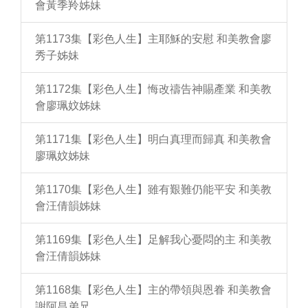
會黃季羚姊妹
第1173集【彩色人生】主耶穌的安慰 和美教會廖
秀子姊妹
第1172集【彩色人生】悔改禱告神賜產業 和美教
會廖珮妏姊妹
第1171集【彩色人生】明白真理而歸真 和美教會
廖珮妏姊妹
第1170集【彩色人生】雖有艱難仍能平安 和美教
會汪倩韻姊妹
第1169集【彩色人生】足解我心憂悶的主 和美教
會汪倩韻姊妹
第1168集【彩色人生】主的帶領與恩眷 和美教會
謝阿昌弟兄