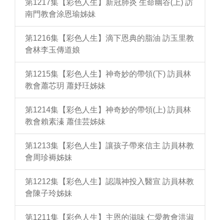
第1217集【彩色人生】新冠肺炎 生命幽谷(上) 訪
南門教會涂恩瑜姊妹
第1216集【彩色人生】滴下恩典的脂油 訪玉里教
會林李玉傳道娘
第1215集【彩色人生】神奇妙的帶領(下) 訪員林
教會蕭芯玥 蕭妤玨姊妹
第1214集【彩色人生】神奇妙的帶領(上) 訪員林
教會賴素溱 蕭佳芸姊妹
第1213集【彩色人生】讓孩子帶來信主 訪員林教
會周珍褥姊妹
第1212集【彩色人生】認識神投入醫宣 訪員林教
會陳子玲姊妹
第1211集【彩色人生】主恩的滋味 仁愛教會洪淑