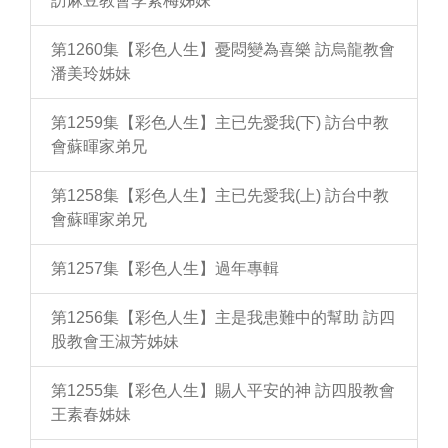
訪麻豆教會李素梅姊妹
第1260集【彩色人生】憂悶變為喜樂 訪烏龍教會
潘美玲姊妹
第1259集【彩色人生】主已先愛我(下) 訪台中教
會蘇暉家弟兄
第1258集【彩色人生】主已先愛我(上) 訪台中教
會蘇暉家弟兄
第1257集【彩色人生】過年專輯
第1256集【彩色人生】主是我患難中的幫助 訪四
股教會王淑芳姊妹
第1255集【彩色人生】賜人平安的神 訪四股教會
王素春姊妹