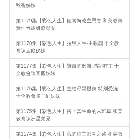
秋香姊妹
第1179集【彩色人生】確實悔改主恩眷 和美教會
黃佳音胡妍馨母女
第1178集【彩色人生】拉黑人生-主親顧 十全教
會陳宜庭姊妹
第1177集【彩色人生】難熬的磨難-感謝有主 十
全教會陳宜庭姊妹
第1176集【彩色人生】主給母親機會-特別受洗
十全教會陳宜庭姊妹
第1175集【彩色人生】搭上真生命的末班車 和美
教會陳洲星弟兄
第1174集【彩色人生】我的信主歸真之路 和美教