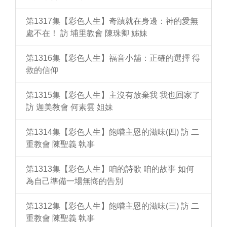
第1317集【彩色人生】奇蹟就在身邊：神的愛無
處不在！ 訪 埔里教會 陳珠卿 姊妹
第1316集【彩色人生】福音小舖：正確的選擇 得
救的信仰
第1315集【彩色人生】主沒有放棄我 我也回家了
訪 迦美教會 何素雲 姐妹
第1314集【彩色人生】飽嚐主恩的滋味(四) 訪 二
重教會 陳聖義 執事
第1313集【彩色人生】咱的詩歌 咱的故事 如何
為自己準備一場無悔的告別
第1312集【彩色人生】飽嚐主恩的滋味(三) 訪 二
重教會 陳聖義 執事