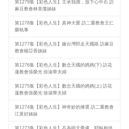
第1279集【彩色人生】主承我擔，放下心中石 訪
麻豆教會林美瓊姊妹
第1278集【彩色人生】真神大愛 訪二重教會王仁
榮執事
第1277集【彩色人生】嫁台灣郎走天國路 訪麻豆
教會楊亞香姊妹
第1276集【彩色人生】數念天國的媽媽(下) 訪花
蓮教會張榮光 徐淑華夫婦
第1275集【彩色人生】數念天國的媽媽(上) 訪花
蓮教會張榮光 徐淑華夫婦
第1274集【彩色人生】神奇妙的揀選 訪二重教會
江黃好姊妹
第1273集【彩色人生】不為明天憂慮，耶穌相伴