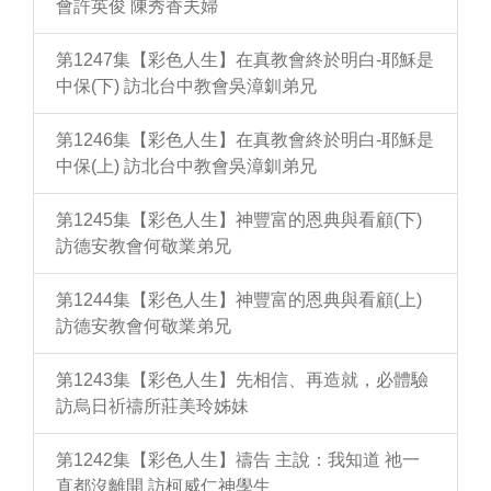
會許英俊 陳秀香夫婦
第1247集【彩色人生】在真教會終於明白-耶穌是
中保(下) 訪北台中教會吳漳釧弟兄
第1246集【彩色人生】在真教會終於明白-耶穌是
中保(上) 訪北台中教會吳漳釧弟兄
第1245集【彩色人生】神豐富的恩典與看顧(下)
訪德安教會何敬業弟兄
第1244集【彩色人生】神豐富的恩典與看顧(上)
訪德安教會何敬業弟兄
第1243集【彩色人生】先相信、再造就，必體驗
訪烏日祈禱所莊美玲姊妹
第1242集【彩色人生】禱告 主說：我知道 祂一
直都沒離開 訪柯威仁神學生