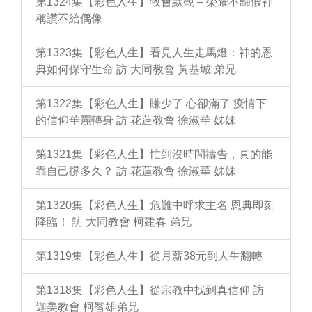
第1324集【彩色人生】牧會默觀 – 榮耀不歸假神
稱讚不給偶像
第1323集【彩色人生】看見人生走馬燈：神的恩
典如何保守生命 訪 大同教會 黃基城 弟兄
第1322集【彩色人生】賺少了 心卻滿了 疫情下
的信仰華麗轉身 訪 花蓮教會 徐淑華 姊妹
第1321集【彩色人生】忙到沒時間禱告，真的能
靠自己撐多久？ 訪 花蓮教會 徐淑華 姊妹
第1320集【彩色人生】危難中呼求主名 恩典即刻
降臨！ 訪 大同教會 柯建春 弟兄
第1319集【彩色人生】從月薪38元到人生翻轉
第1318集【彩色人生】從宗教中找到真信仰 訪
迦美教會 柯智雄弟兄