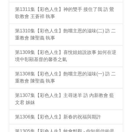
第1311集【彩色人生】神的雙手 接住了我 訪 鶯
歌教會 王蒼祥 執事
第1310集【彩色人生】飽嚐主恩的滋味(二) 訪 二
重教會 陳聖義 執事
第1309集【彩色人生】喜悅姐姐說故事 如何在逆
境中彰顯基督的馨香之氣
第1308集【彩色人生】飽嚐主恩的滋味(一) 訪 二
重教會 陳聖義 執事
第1307集【彩色人生】主尋迷羊 訪 內新教會 藍
文君 姊妹
第1306集【彩色人生】新春的祝福與期許
第1305集【彩色人生】牧會默觀 - 你知所信的是