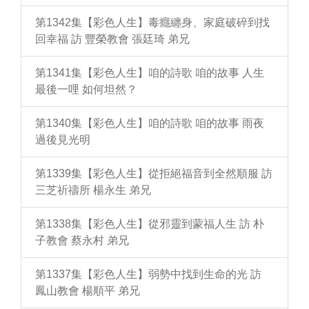
第1342集【彩色人生】毒癮纏身、家庭破碎到找
回幸福 訪 豐榮教會 張廷琦 弟兄
第1341集【彩色人生】咱的詩歌 咱的故事 人生
最後一哩 如何坦然？
第1340集【彩色人生】咱的詩歌 咱的故事 雨夜
過後見光明
第1339集【彩色人生】從拒絕福音到全然順服 訪
三芝祈禱所 楊永生 弟兄
第1338集【彩色人生】從邪靈到蒙福人生 訪 朴
子教會 蔡永村 弟兄
第1337集【彩色人生】弱勢中找到生命的光 訪
鳳山教會 楊順平 弟兄