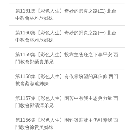
第1161集【彩色人生】奇妙的歸真之路(二) 北台
中教會林雅欣姊妹
第1160集【彩色人生】奇妙的歸真之路(一) 北台
中教會林雅欣姊妹
第1159集【彩色人生】投靠主蔭庇之下享平安 西
門教會鄭榮貴弟兄
第1158集【彩色人生】有依靠盼望的真信仰 西門
教會蔡淑蕙姊妹
第1157集【彩色人生】困苦中有我主恩典力量 西
門教會郭清潭弟兄
第1156集【彩色人生】困難雖遮蔽主仍引導我 西
門教會徐貴美姊妹