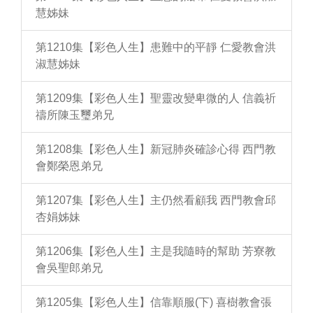
慧姊妹
第1210集【彩色人生】患難中的平靜 仁愛教會洪
淑慧姊妹
第1209集【彩色人生】聖靈改變卑微的人 信義祈
禱所陳玉璽弟兄
第1208集【彩色人生】新冠肺炎確診心得 西門教
會鄭榮恩弟兄
第1207集【彩色人生】主仍然看顧我 西門教會邱
杏娟姊妹
第1206集【彩色人生】主是我隨時的幫助 芳寮教
會吳聖郎弟兄
第1205集【彩色人生】信靠順服(下) 喜樹教會張