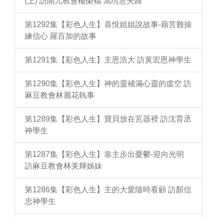
(上) 訪開元教會楊榮福 馮琇慧夫婦
第1292集【彩色人生】喜悅姐姐說故事-藉苦難操
練信心 羅百加的故事
第1291集【彩色人生】主恩浩大 訪黃宏恩神學生
第1290集【彩色人生】神的靈補滿心靈的虛空 訪
麻豆教會林麗花執事
第1289集【彩色人生】寶貝放在瓦器裡 訪沈育丞
神學生
第1287集【彩色人生】靠主步出憂鬱-迎向光明
訪麻豆教會林美輝姊妹
第1286集【彩色人生】主的大愛隨時看顧 訪顏信
忠神學生