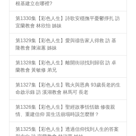
根基建立在哪裡?
第1330集【彩色人生】詩歌安穩撫平憂鬱掙扎 訪
宜蘭教會 林欣怡 姊妹
第1329集【彩色人生】愛與禱告家人得救 訪 基
隆教會 陳淑蕙 姊妹
第1328集【彩色人生】離開街頭找到歸宿 訪 卓
蘭教會 黃敏修 弟兄
第1327集【彩色人生】戰火與恩典 93歲長老的生
命啟示錄 訪 溪湖教會 林馬可 長老
第1326集【彩色人生】聖經故事恬恬聽 修復親
情、重建信仰 當生活崩塌時該怎麼辦？
第1325集【彩色人生】透過信仰找到人生的答案