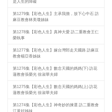
是人生的障礙
第1279集【彩色人生】主承我擔，放下心中石 訪
麻豆教會林美瓊姊妹
第1278集【彩色人生】真神大愛 訪二重教會王仁
榮執事
第1277集【彩色人生】嫁台灣郎走天國路 訪麻豆
教會楊亞香姊妹
第1276集【彩色人生】數念天國的媽媽(下) 訪花
蓮教會張榮光 徐淑華夫婦
第1275集【彩色人生】數念天國的媽媽(上) 訪花
蓮教會張榮光 徐淑華夫婦
第1274集【彩色人生】神奇妙的揀選 訪二重教會
江黃好姊妹