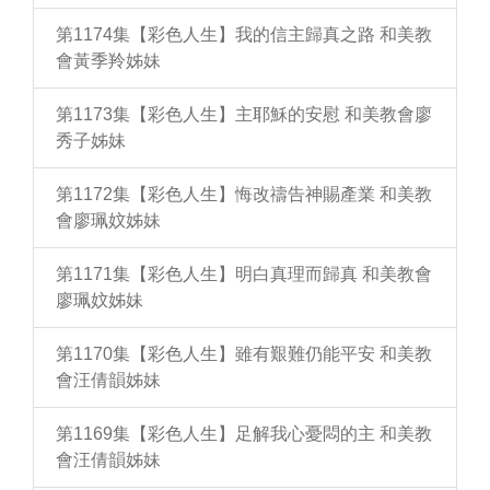
第1174集【彩色人生】我的信主歸真之路 和美教
會黃季羚姊妹
第1173集【彩色人生】主耶穌的安慰 和美教會廖
秀子姊妹
第1172集【彩色人生】悔改禱告神賜產業 和美教
會廖珮妏姊妹
第1171集【彩色人生】明白真理而歸真 和美教會
廖珮妏姊妹
第1170集【彩色人生】雖有艱難仍能平安 和美教
會汪倩韻姊妹
第1169集【彩色人生】足解我心憂悶的主 和美教
會汪倩韻姊妹