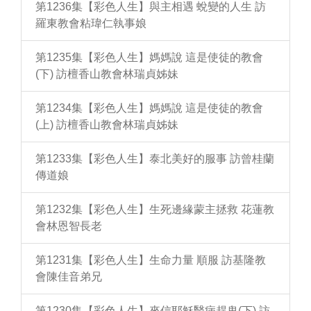
第1236集【彩色人生】與主相遇 蛻變的人生 訪
羅東教會粘瑋仁執事娘
第1235集【彩色人生】媽媽說 這是使徒的教會
(下) 訪檀香山教會林瑞貞姊妹
第1234集【彩色人生】媽媽說 這是使徒的教會
(上) 訪檀香山教會林瑞貞姊妹
第1233集【彩色人生】泰北美好的服事 訪曾桂蘭
傳道娘
第1232集【彩色人生】生死邊緣蒙主拯救 花蓮教
會林恩智長老
第1231集【彩色人生】生命力量 順服 訪基隆教
會陳佳音弟兄
第1230集【彩色人生】來信耶穌醫病趕鬼(下) 訪