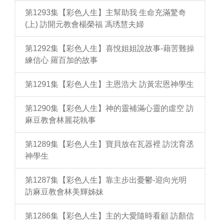
第1293集【彩色人生】主幫助我 生命充滿驚奇
(上) 訪開元教會楊榮福 馮琇慧夫婦
第1292集【彩色人生】喜悅姐姐說故事-藉苦難操
練信心 羅百加的故事
第1291集【彩色人生】主恩浩大 訪黃宏恩神學生
第1290集【彩色人生】神的靈補滿心靈的虛空 訪
麻豆教會林麗花執事
第1289集【彩色人生】寶貝放在瓦器裡 訪沈育丞
神學生
第1287集【彩色人生】靠主步出憂鬱-迎向光明
訪麻豆教會林美輝姊妹
第1286集【彩色人生】主的大愛隨時看顧 訪顏信