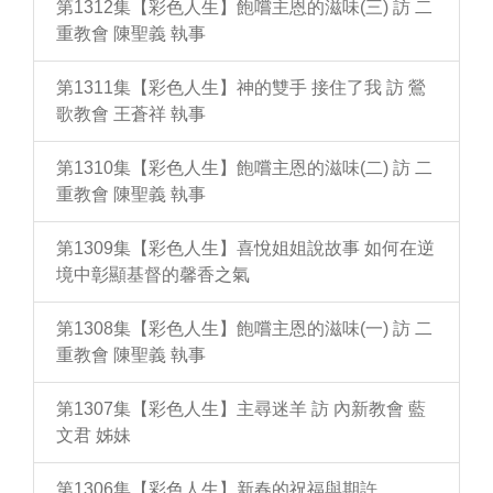
第1312集【彩色人生】飽嚐主恩的滋味(三) 訪 二
重教會 陳聖義 執事
第1311集【彩色人生】神的雙手 接住了我 訪 鶯
歌教會 王蒼祥 執事
第1310集【彩色人生】飽嚐主恩的滋味(二) 訪 二
重教會 陳聖義 執事
第1309集【彩色人生】喜悅姐姐說故事 如何在逆
境中彰顯基督的馨香之氣
第1308集【彩色人生】飽嚐主恩的滋味(一) 訪 二
重教會 陳聖義 執事
第1307集【彩色人生】主尋迷羊 訪 內新教會 藍
文君 姊妹
第1306集【彩色人生】新春的祝福與期許