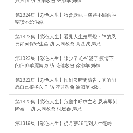
與方向 訪 宜蘭教會 林淑華 姊妹
第1324集【彩色人生】牧會默觀 – 榮耀不歸假神
稱讚不給偶像
第1323集【彩色人生】看見人生走馬燈：神的恩
典如何保守生命 訪 大同教會 黃基城 弟兄
第1322集【彩色人生】賺少了 心卻滿了 疫情下
的信仰華麗轉身 訪 花蓮教會 徐淑華 姊妹
第1321集【彩色人生】忙到沒時間禱告，真的能
靠自己撐多久？ 訪 花蓮教會 徐淑華 姊妹
第1320集【彩色人生】危難中呼求主名 恩典即刻
降臨！ 訪 大同教會 柯建春 弟兄
第1319集【彩色人生】從月薪38元到人生翻轉