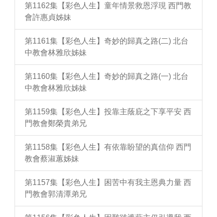
第1162集【彩色人生】童年情景救恩浮現 西門教
會許惠貞姊妹
第1161集【彩色人生】奇妙的歸真之路(二) 北台
中教會林雅欣姊妹
第1160集【彩色人生】奇妙的歸真之路(一) 北台
中教會林雅欣姊妹
第1159集【彩色人生】投靠主蔭庇之下享平安 西
門教會鄭榮貴弟兄
第1158集【彩色人生】有依靠盼望的真信仰 西門
教會蔡淑蕙姊妹
第1157集【彩色人生】困苦中有我主恩典力量 西
門教會郭清潭弟兄