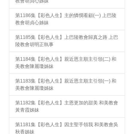
教會胡貞心姊妹
第1186集【彩色人生】主的憐憫看顧(一) 上巴陵
教會胡貞心姊妹
第1185集【彩色人生】上巴陵教會歸真之路 上巴
陵教會胡明正執事
第1184集【彩色人生】親近恩主順主引領(二) 和
美教會陳麗瓊姊妹
第1183集【彩色人生】親近恩主順主引領(一) 和
美教會陳麗瓊姊妹
第1182集【彩色人生】主恩更加的甜美 和美教會
黃青霞姊妹
第1181集【彩色人生】因主聖手領我 和美教會吳
秋香姊妹