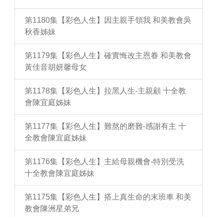
第1180集【彩色人生】因主親手領我 和美教會吳
秋香姊妹
第1179集【彩色人生】確實悔改主恩眷 和美教會
黃佳音胡妍馨母女
第1178集【彩色人生】拉黑人生-主親顧 十全教
會陳宜庭姊妹
第1177集【彩色人生】難熬的磨難-感謝有主 十
全教會陳宜庭姊妹
第1176集【彩色人生】主給母親機會-特別受洗
十全教會陳宜庭姊妹
第1175集【彩色人生】搭上真生命的末班車 和美
教會陳洲星弟兄