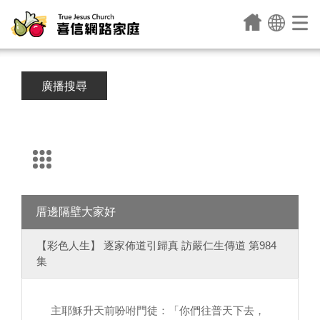
廣播搜尋
厝邊隔壁大家好
【彩色人生】 逐家佈道引歸真 訪嚴仁生傳道 第984
集
主耶穌升天前吩咐門徒：「你們往普天下去，