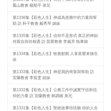
鳳山教會 楊順平 弟兄
第1336集【彩色人生】神成為患難中的力量與幫
助 訪 朴子教會 戴秀琴 姊妹
第1335集【彩色人生】信仰不是形式 真正的神如
何親自與你相遇 訪 苗栗教會 李義芳 執事娘
第1334集【彩色人生】牧會默觀 人拿甚麼來換生
命
第1333集【彩色人生】神是我的倚靠與幫助 訪
宜蘭教會 李筱雯 姐妹
第1332集【彩色人生】公務工作中誠實守信和信
仰的力量 訪 宜蘭教會 林調鑌 弟兄
第1331集【彩色人生】聖經故事恬恬聽 你的人生