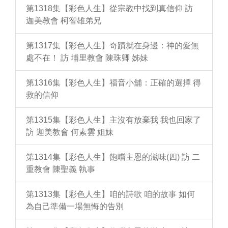
第1318集【彩色人生】從宗教中找到真信仰 訪
迦美教會 柯智雄弟兄
第1317集【彩色人生】奇蹟就在身邊：神的愛無
處不在！ 訪 埔里教會 陳珠卿 姊妹
第1316集【彩色人生】福音小舖：正確的選擇 得
救的信仰
第1315集【彩色人生】主沒有放棄我 我也回家了
訪 迦美教會 何素雲 姐妹
第1314集【彩色人生】飽嚐主恩的滋味(四) 訪 二
重教會 陳聖義 執事
第1313集【彩色人生】咱的詩歌 咱的故事 如何
為自己準備一場無悔的告別