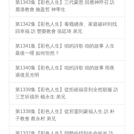
第1343集【彩色人生】三代蒙恩 回應神呼召 訪
鹿港教會 施盈哲 神學生
第1342集【彩色人生】毒癮纏身、家庭破碎到找
回幸福 訪 豐榮教會 張廷琦 弟兄
第1341集【彩色人生】咱的詩歌 咱的故事 人生
最後一哩 如何坦然？
第1340集【彩色人生】咱的詩歌 咱的故事 雨夜
過後見光明
第1339集【彩色人生】從拒絕福音到全然順服 訪
三芝祈禱所 楊永生 弟兄
第1338集【彩色人生】從邪靈到蒙福人生 訪 朴
子教會 蔡永村 弟兄
第1337集【彩色人生】弱勢中找到生命的光 訪