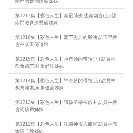
南門教會涂恩瑜姊妹
第1217集【彩色人生】新冠肺炎 生命幽谷(上) 訪
南門教會涂恩瑜姊妹
第1216集【彩色人生】滴下恩典的脂油 訪玉里教
會林李玉傳道娘
第1215集【彩色人生】神奇妙的帶領(下) 訪員林
教會蕭芯玥 蕭妤玨姊妹
第1214集【彩色人生】神奇妙的帶領(上) 訪員林
教會賴素溱 蕭佳芸姊妹
第1213集【彩色人生】讓孩子帶來信主 訪員林教
會周珍褥姊妹
第1212集【彩色人生】認識神投入醫宣 訪員林教
會陳子玲姊妹