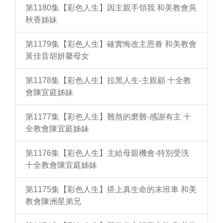
第1180集【彩色人生】因主親手領我 和美教會吳
秋香姊妹
第1179集【彩色人生】確實悔改主恩眷 和美教會
黃佳音胡妍馨母女
第1178集【彩色人生】拉黑人生-主親顧 十全教
會陳宜庭姊妹
第1177集【彩色人生】難熬的磨難-感謝有主 十
全教會陳宜庭姊妹
第1176集【彩色人生】主給母親機會-特別受洗
十全教會陳宜庭姊妹
第1175集【彩色人生】搭上真生命的末班車 和美
教會陳洲星弟兄