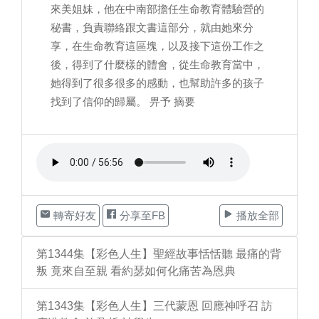
來美姐妹，他在中南部擔任生命教育體驗營的
秘書，負責聯絡跟文書這部分，就由她來分
享，在生命教育這區塊，以及接下這份工作之
後，得到了什麼樣的體會，從生命教育當中，
她得到了很多很多的感動，也幫助許多的孩子
找到了信仰的歸屬。 畀予 摘要
轉寄好友
分享至FB
播放全部
第1344集【彩色人生】聖經故事恬恬聽 最痛的背
叛 竟來自至親 看約瑟如何化痛苦為恩典
第1343集【彩色人生】三代蒙恩 回應神呼召 訪