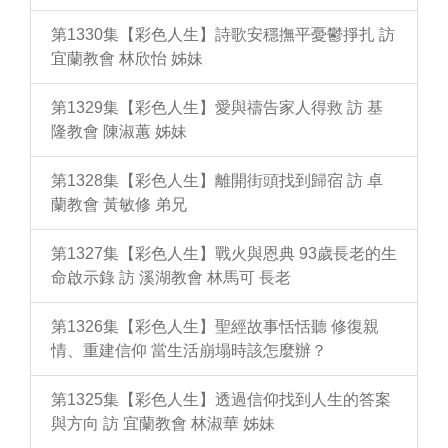
第1330集【彩色人生】詩歌安穩撫平憂鬱掙扎 訪
宜蘭教會 林欣怡 姊妹
第1329集【彩色人生】愛與禱告家人得救 訪 基
隆教會 陳淑蕙 姊妹
第1328集【彩色人生】離開街頭找到歸宿 訪 卓
蘭教會 黃敏修 弟兄
第1327集【彩色人生】戰火與恩典 93歲長老的生
命啟示錄 訪 溪湖教會 林馬可 長老
第1326集【彩色人生】聖經故事恬恬聽 修復親
情、重建信仰 當生活崩塌時該怎麼辦？
第1325集【彩色人生】透過信仰找到人生的答案
與方向 訪 宜蘭教會 林淑華 姊妹