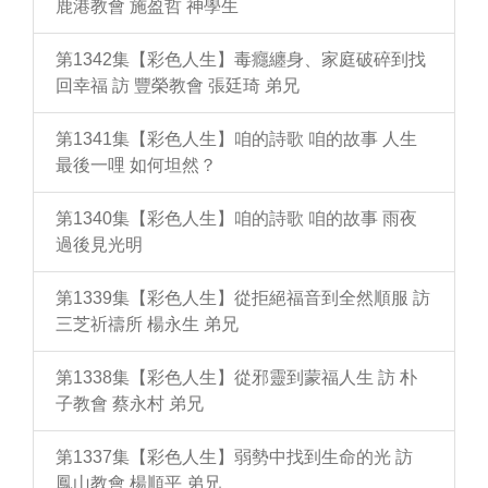
鹿港教會 施盈哲 神學生
第1342集【彩色人生】毒癮纏身、家庭破碎到找
回幸福 訪 豐榮教會 張廷琦 弟兄
第1341集【彩色人生】咱的詩歌 咱的故事 人生
最後一哩 如何坦然？
第1340集【彩色人生】咱的詩歌 咱的故事 雨夜
過後見光明
第1339集【彩色人生】從拒絕福音到全然順服 訪
三芝祈禱所 楊永生 弟兄
第1338集【彩色人生】從邪靈到蒙福人生 訪 朴
子教會 蔡永村 弟兄
第1337集【彩色人生】弱勢中找到生命的光 訪
鳳山教會 楊順平 弟兄