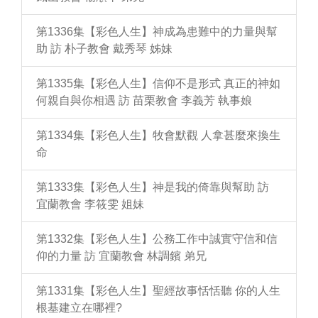
第1336集【彩色人生】神成為患難中的力量與幫
助 訪 朴子教會 戴秀琴 姊妹
第1335集【彩色人生】信仰不是形式 真正的神如
何親自與你相遇 訪 苗栗教會 李義芳 執事娘
第1334集【彩色人生】牧會默觀 人拿甚麼來換生
命
第1333集【彩色人生】神是我的倚靠與幫助 訪
宜蘭教會 李筱雯 姐妹
第1332集【彩色人生】公務工作中誠實守信和信
仰的力量 訪 宜蘭教會 林調鑌 弟兄
第1331集【彩色人生】聖經故事恬恬聽 你的人生
根基建立在哪裡?