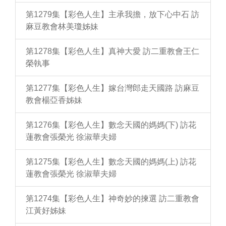
第1279集【彩色人生】主承我擔，放下心中石 訪
麻豆教會林美瓊姊妹
第1278集【彩色人生】真神大愛 訪二重教會王仁
榮執事
第1277集【彩色人生】嫁台灣郎走天國路 訪麻豆
教會楊亞香姊妹
第1276集【彩色人生】數念天國的媽媽(下) 訪花
蓮教會張榮光 徐淑華夫婦
第1275集【彩色人生】數念天國的媽媽(上) 訪花
蓮教會張榮光 徐淑華夫婦
第1274集【彩色人生】神奇妙的揀選 訪二重教會
江黃好姊妹