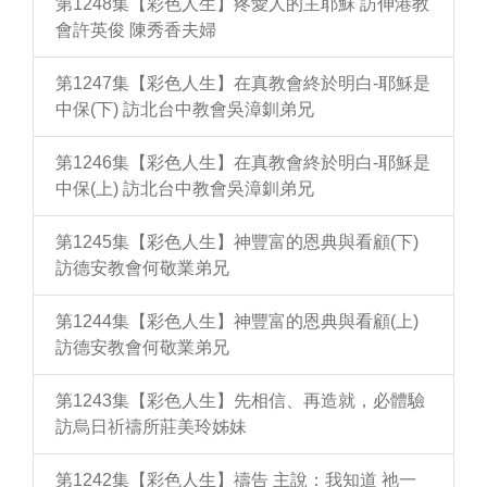
第1248集【彩色人生】疼愛人的主耶穌 訪伸港教
會許英俊 陳秀香夫婦
第1247集【彩色人生】在真教會終於明白-耶穌是
中保(下) 訪北台中教會吳漳釧弟兄
第1246集【彩色人生】在真教會終於明白-耶穌是
中保(上) 訪北台中教會吳漳釧弟兄
第1245集【彩色人生】神豐富的恩典與看顧(下)
訪德安教會何敬業弟兄
第1244集【彩色人生】神豐富的恩典與看顧(上)
訪德安教會何敬業弟兄
第1243集【彩色人生】先相信、再造就，必體驗
訪烏日祈禱所莊美玲姊妹
第1242集【彩色人生】禱告 主說：我知道 祂一