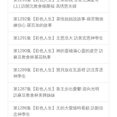
(上) 訪開元教會楊榮福 馮琇慧夫婦
第1292集【彩色人生】喜悅姐姐說故事-藉苦難操
練信心 羅百加的故事
第1291集【彩色人生】主恩浩大 訪黃宏恩神學生
第1290集【彩色人生】神的靈補滿心靈的虛空 訪
麻豆教會林麗花執事
第1289集【彩色人生】寶貝放在瓦器裡 訪沈育丞
神學生
第1287集【彩色人生】靠主步出憂鬱-迎向光明
訪麻豆教會林美輝姊妹
第1286集【彩色人生】主的大愛隨時看顧 訪顏信
忠神學生