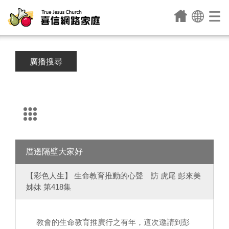
廣播搜尋
厝邊隔壁大家好
【彩色人生】 生命教育推動的心聲 訪 虎尾 彭來美
姊妹 第418集
教會的生命教育推廣行之有年，這次邀請到彭