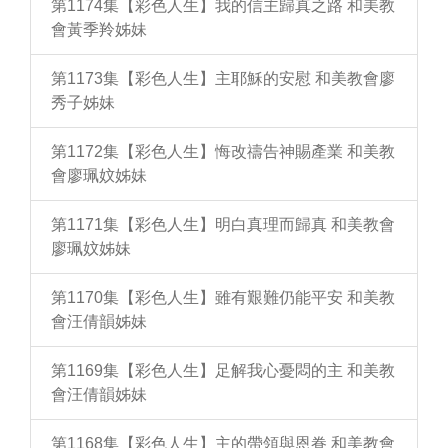
第1174集【彩色人生】我的信主歸真之路 和美教
會黃季羚姊妹
第1173集【彩色人生】主耶穌的安慰 和美教會廖
秀子姊妹
第1172集【彩色人生】悔改禱告神賜產業 和美教
會廖珮妏姊妹
第1171集【彩色人生】明白真理而歸真 和美教會
廖珮妏姊妹
第1170集【彩色人生】雖有艱難仍能平安 和美教
會汪倩韻姊妹
第1169集【彩色人生】足解我心憂悶的主 和美教
會汪倩韻姊妹
第1168集【彩色人生】主的帶領與恩眷 和美教會