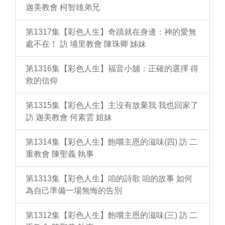
迦美教會 柯智雄弟兄
第1317集【彩色人生】奇蹟就在身邊：神的愛無
處不在！ 訪 埔里教會 陳珠卿 姊妹
第1316集【彩色人生】福音小舖：正確的選擇 得
救的信仰
第1315集【彩色人生】主沒有放棄我 我也回家了
訪 迦美教會 何素雲 姐妹
第1314集【彩色人生】飽嚐主恩的滋味(四) 訪 二
重教會 陳聖義 執事
第1313集【彩色人生】咱的詩歌 咱的故事 如何
為自己準備一場無悔的告別
第1312集【彩色人生】飽嚐主恩的滋味(三) 訪 二