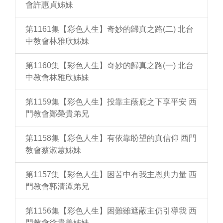
會許惠貞姊妹
第1161集【彩色人生】奇妙的歸真之路(二) 北台
中教會林雅欣姊妹
第1160集【彩色人生】奇妙的歸真之路(一) 北台
中教會林雅欣姊妹
第1159集【彩色人生】投靠主蔭庇之下享平安 西
門教會鄭榮貴弟兄
第1158集【彩色人生】有依靠盼望的真信仰 西門
教會蔡淑蕙姊妹
第1157集【彩色人生】困苦中有我主恩典力量 西
門教會郭清潭弟兄
第1156集【彩色人生】困難雖遮蔽主仍引導我 西
門教會徐貴美姊妹