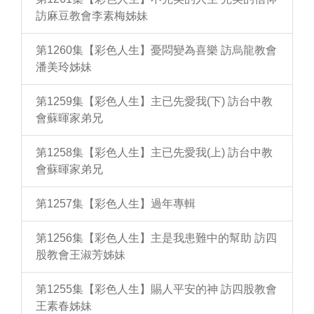
訪麻豆教會李素梅姊妹
第1260集【彩色人生】憂悶變為喜樂 訪烏龍教會
潘美玲姊妹
第1259集【彩色人生】主已先愛我(下) 訪台中教
會蘇暉家弟兄
第1258集【彩色人生】主已先愛我(上) 訪台中教
會蘇暉家弟兄
第1257集【彩色人生】過年專輯
第1256集【彩色人生】主是我患難中的幫助 訪四
股教會王淑芳姊妹
第1255集【彩色人生】賜人平安的神 訪四股教會
王素春姊妹