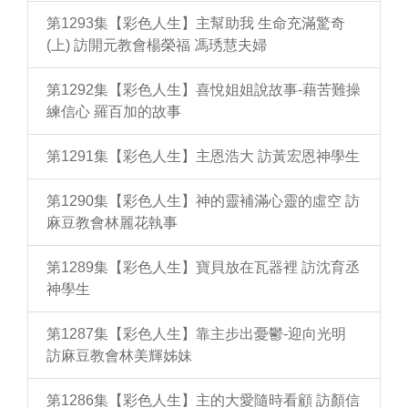
第1293集【彩色人生】主幫助我 生命充滿驚奇
(上) 訪開元教會楊榮福 馮琇慧夫婦
第1292集【彩色人生】喜悅姐姐說故事-藉苦難操
練信心 羅百加的故事
第1291集【彩色人生】主恩浩大 訪黃宏恩神學生
第1290集【彩色人生】神的靈補滿心靈的虛空 訪
麻豆教會林麗花執事
第1289集【彩色人生】寶貝放在瓦器裡 訪沈育丞
神學生
第1287集【彩色人生】靠主步出憂鬱-迎向光明
訪麻豆教會林美輝姊妹
第1286集【彩色人生】主的大愛隨時看顧 訪顏信