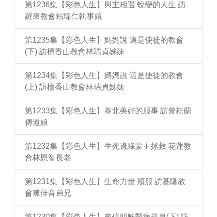
第1236集【彩色人生】與主相遇 蛻變的人生 訪
羅東教會粘瑋仁執事娘
第1235集【彩色人生】媽媽說 這是使徒的教會
(下) 訪檀香山教會林瑞貞姊妹
第1234集【彩色人生】媽媽說 這是使徒的教會
(上) 訪檀香山教會林瑞貞姊妹
第1233集【彩色人生】泰北美好的服事 訪曾桂蘭
傳道娘
第1232集【彩色人生】生死邊緣蒙主拯救 花蓮教
會林恩智長老
第1231集【彩色人生】生命力量 順服 訪基隆教
會陳佳音弟兄
第1230集【彩色人生】來信耶穌醫病趕鬼(下) 訪