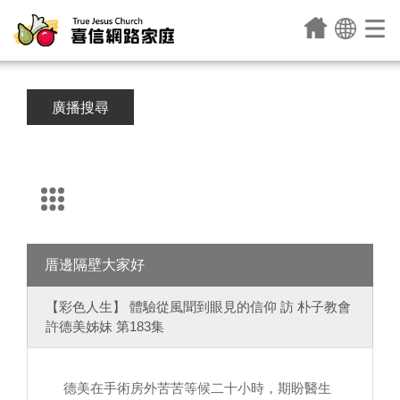
廣播搜尋
厝邊隔壁大家好
【彩色人生】 體驗從風聞到眼見的信仰 訪 朴子教會
許德美姊妹 第183集
德美在手術房外苦苦等候二十小時，期盼醫生