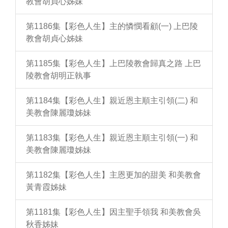
教會胡貞心姊妹
第1186集【彩色人生】主的憐憫看顧(一) 上巴陵
教會胡貞心姊妹
第1185集【彩色人生】上巴陵教會歸真之路 上巴
陵教會胡明正執事
第1184集【彩色人生】親近恩主順主引領(二) 和
美教會陳麗瓊姊妹
第1183集【彩色人生】親近恩主順主引領(一) 和
美教會陳麗瓊姊妹
第1182集【彩色人生】主恩更加的甜美 和美教會
黃青霞姊妹
第1181集【彩色人生】因主聖手領我 和美教會吳
秋香姊妹