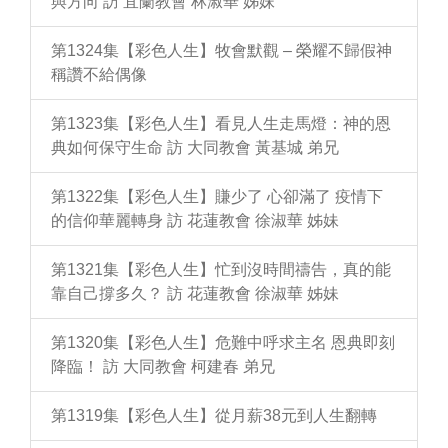
與方向 訪 宜蘭教會 林淑華 姊妹
第1324集【彩色人生】牧會默觀 – 榮耀不歸假神
稱讚不給偶像
第1323集【彩色人生】看見人生走馬燈：神的恩
典如何保守生命 訪 大同教會 黃基城 弟兄
第1322集【彩色人生】賺少了 心卻滿了 疫情下
的信仰華麗轉身 訪 花蓮教會 徐淑華 姊妹
第1321集【彩色人生】忙到沒時間禱告，真的能
靠自己撐多久？ 訪 花蓮教會 徐淑華 姊妹
第1320集【彩色人生】危難中呼求主名 恩典即刻
降臨！ 訪 大同教會 柯建春 弟兄
第1319集【彩色人生】從月薪38元到人生翻轉