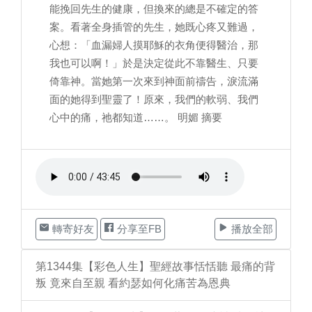
能挽回先生的健康，但換來的總是不確定的答
案。看著全身插管的先生，她既心疼又難過，
心想：「血漏婦人摸耶穌的衣角便得醫治，那
我也可以啊！」於是決定從此不靠醫生、只要
倚靠神。當她第一次來到神面前禱告，淚流滿
面的她得到聖靈了！原來，我們的軟弱、我們
心中的痛，祂都知道……。 明媚 摘要
轉寄好友
分享至FB
播放全部
第1344集【彩色人生】聖經故事恬恬聽 最痛的背
叛 竟來自至親 看約瑟如何化痛苦為恩典