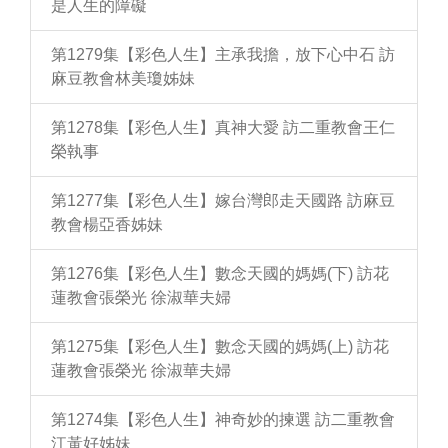
是人生的障礙
第1279集【彩色人生】主承我擔，放下心中石 訪
麻豆教會林美瓊姊妹
第1278集【彩色人生】真神大愛 訪二重教會王仁
榮執事
第1277集【彩色人生】嫁台灣郎走天國路 訪麻豆
教會楊亞香姊妹
第1276集【彩色人生】數念天國的媽媽(下) 訪花
蓮教會張榮光 徐淑華夫婦
第1275集【彩色人生】數念天國的媽媽(上) 訪花
蓮教會張榮光 徐淑華夫婦
第1274集【彩色人生】神奇妙的揀選 訪二重教會
江黃好姊妹