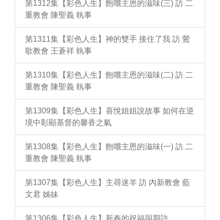
第1312集【彩色人生】飽嚐主恩的滋味(三) 訪 二
重教會 陳聖義 執事
第1311集【彩色人生】神的雙手 接住了我 訪 鶯
歌教會 王蒼祥 執事
第1310集【彩色人生】飽嚐主恩的滋味(二) 訪 二
重教會 陳聖義 執事
第1309集【彩色人生】喜悅姐姐說故事 如何在逆
境中彰顯基督的馨香之氣
第1308集【彩色人生】飽嚐主恩的滋味(一) 訪 二
重教會 陳聖義 執事
第1307集【彩色人生】主尋迷羊 訪 內新教會 藍
文君 姊妹
第1306集【彩色人生】新春的祝福與期許