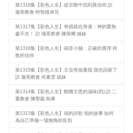
第1318集【彩色人生】從宗教中找到真信仰 訪
迦美教會 柯智雄弟兄
第1317集【彩色人生】奇蹟就在身邊：神的愛無
處不在！ 訪 埔里教會 陳珠卿 姊妹
第1316集【彩色人生】福音小舖：正確的選擇 得
救的信仰
第1315集【彩色人生】主沒有放棄我 我也回家了
訪 迦美教會 何素雲 姐妹
第1314集【彩色人生】飽嚐主恩的滋味(四) 訪 二
重教會 陳聖義 執事
第1313集【彩色人生】咱的詩歌 咱的故事 如何
為自己準備一場無悔的告別