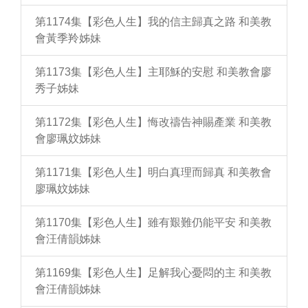
第1174集【彩色人生】我的信主歸真之路 和美教
會黃季羚姊妹
第1173集【彩色人生】主耶穌的安慰 和美教會廖
秀子姊妹
第1172集【彩色人生】悔改禱告神賜產業 和美教
會廖珮妏姊妹
第1171集【彩色人生】明白真理而歸真 和美教會
廖珮妏姊妹
第1170集【彩色人生】雖有艱難仍能平安 和美教
會汪倩韻姊妹
第1169集【彩色人生】足解我心憂悶的主 和美教
會汪倩韻姊妹