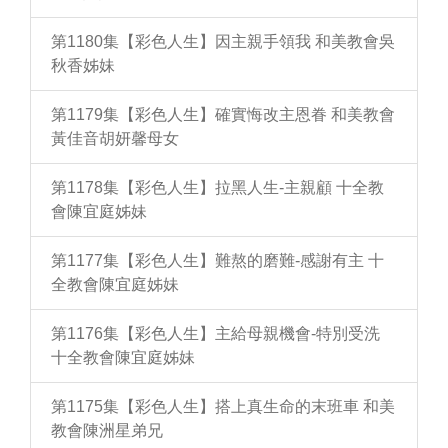
第1180集【彩色人生】因主親手領我 和美教會吳
秋香姊妹
第1179集【彩色人生】確實悔改主恩眷 和美教會
黃佳音胡妍馨母女
第1178集【彩色人生】拉黑人生-主親顧 十全教
會陳宜庭姊妹
第1177集【彩色人生】難熬的磨難-感謝有主 十
全教會陳宜庭姊妹
第1176集【彩色人生】主給母親機會-特別受洗
十全教會陳宜庭姊妹
第1175集【彩色人生】搭上真生命的末班車 和美
教會陳洲星弟兄