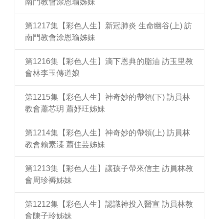
南門教會涂恩瑜姊妹
第1217集【彩色人生】新冠肺炎 生命幽谷(上) 訪
南門教會涂恩瑜姊妹
第1216集【彩色人生】滴下恩典的脂油 訪玉里教
會林李玉傳道娘
第1215集【彩色人生】神奇妙的帶領(下) 訪員林
教會蕭芯玥 蕭妤玨姊妹
第1214集【彩色人生】神奇妙的帶領(上) 訪員林
教會賴素溱 蕭佳芸姊妹
第1213集【彩色人生】讓孩子帶來信主 訪員林教
會周珍褥姊妹
第1212集【彩色人生】認識神投入醫宣 訪員林教
會陳子玲姊妹