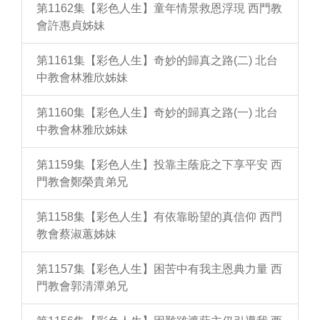
第1162集【彩色人生】童年情景救恩浮現 西門教
會許惠貞姊妹
第1161集【彩色人生】奇妙的歸真之路(二) 北台
中教會林雅欣姊妹
第1160集【彩色人生】奇妙的歸真之路(一) 北台
中教會林雅欣姊妹
第1159集【彩色人生】投靠主蔭庇之下享平安 西
門教會鄭榮貴弟兄
第1158集【彩色人生】有依靠盼望的真信仰 西門
教會蔡淑蕙姊妹
第1157集【彩色人生】困苦中有我主恩典力量 西
門教會郭清潭弟兄