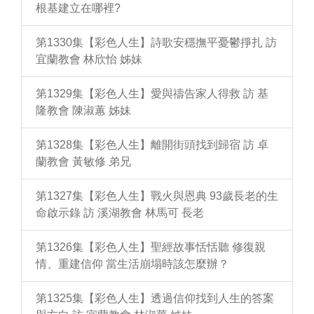
根基建立在哪裡?
第1330集【彩色人生】詩歌安穩撫平憂鬱掙扎 訪
宜蘭教會 林欣怡 姊妹
第1329集【彩色人生】愛與禱告家人得救 訪 基
隆教會 陳淑蕙 姊妹
第1328集【彩色人生】離開街頭找到歸宿 訪 卓
蘭教會 黃敏修 弟兄
第1327集【彩色人生】戰火與恩典 93歲長老的生
命啟示錄 訪 溪湖教會 林馬可 長老
第1326集【彩色人生】聖經故事恬恬聽 修復親
情、重建信仰 當生活崩塌時該怎麼辦？
第1325集【彩色人生】透過信仰找到人生的答案