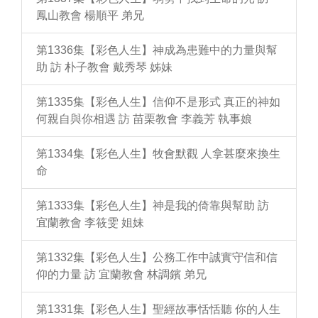
鳳山教會 楊順平 弟兄
第1336集【彩色人生】神成為患難中的力量與幫
助 訪 朴子教會 戴秀琴 姊妹
第1335集【彩色人生】信仰不是形式 真正的神如
何親自與你相遇 訪 苗栗教會 李義芳 執事娘
第1334集【彩色人生】牧會默觀 人拿甚麼來換生
命
第1333集【彩色人生】神是我的倚靠與幫助 訪
宜蘭教會 李筱雯 姐妹
第1332集【彩色人生】公務工作中誠實守信和信
仰的力量 訪 宜蘭教會 林調鑌 弟兄
第1331集【彩色人生】聖經故事恬恬聽 你的人生