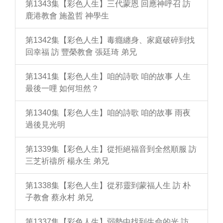
第1343集【彩色人生】三代蒙恩 回應神呼召 訪
鹿港教會 施盈哲 神學生
第1342集【彩色人生】毒癮纏身、家庭破碎到找
回幸福 訪 豐榮教會 張廷琦 弟兄
第1341集【彩色人生】咱的詩歌 咱的故事 人生
最後一哩 如何坦然？
第1340集【彩色人生】咱的詩歌 咱的故事 雨夜
過後見光明
第1339集【彩色人生】從拒絕福音到全然順服 訪
三芝祈禱所 楊永生 弟兄
第1338集【彩色人生】從邪靈到蒙福人生 訪 朴
子教會 蔡永村 弟兄
第1337集【彩色人生】弱勢中找到生命的光 訪