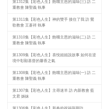
第1312集【彩色人生】飽嚐主恩的滋味(三) 訪 二
重教會 陳聖義 執事
第1311集【彩色人生】神的雙手 接住了我 訪 鶯
歌教會 王蒼祥 執事
第1310集【彩色人生】飽嚐主恩的滋味(二) 訪 二
重教會 陳聖義 執事
第1309集【彩色人生】喜悅姐姐說故事 如何在逆
境中彰顯基督的馨香之氣
第1308集【彩色人生】飽嚐主恩的滋味(一) 訪 二
重教會 陳聖義 執事
第1307集【彩色人生】主尋迷羊 訪 內新教會 藍
文君 姊妹
第1306集【彩色人生】新春的祝福與期許