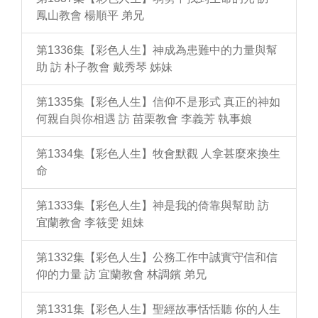
鳳山教會 楊順平 弟兄
第1336集【彩色人生】神成為患難中的力量與幫
助 訪 朴子教會 戴秀琴 姊妹
第1335集【彩色人生】信仰不是形式 真正的神如
何親自與你相遇 訪 苗栗教會 李義芳 執事娘
第1334集【彩色人生】牧會默觀 人拿甚麼來換生
命
第1333集【彩色人生】神是我的倚靠與幫助 訪
宜蘭教會 李筱雯 姐妹
第1332集【彩色人生】公務工作中誠實守信和信
仰的力量 訪 宜蘭教會 林調鑌 弟兄
第1331集【彩色人生】聖經故事恬恬聽 你的人生