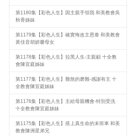
第1180集【彩色人生】因主親手領我 和美教會吳
秋香姊妹
第1179集【彩色人生】確實悔改主恩眷 和美教會
黃佳音胡妍馨母女
第1178集【彩色人生】拉黑人生-主親顧 十全教
會陳宜庭姊妹
第1177集【彩色人生】難熬的磨難-感謝有主 十
全教會陳宜庭姊妹
第1176集【彩色人生】主給母親機會-特別受洗
十全教會陳宜庭姊妹
第1175集【彩色人生】搭上真生命的末班車 和美
教會陳洲星弟兄