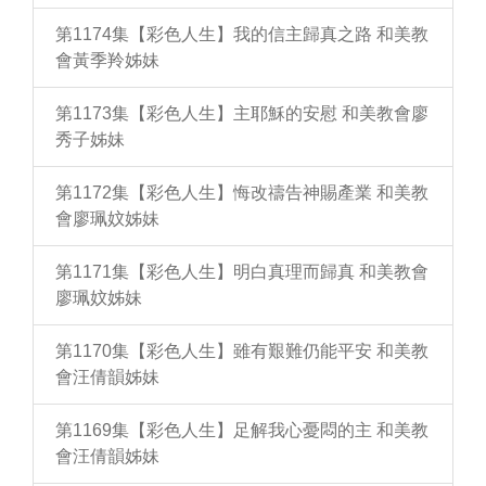
第1174集【彩色人生】我的信主歸真之路 和美教
會黃季羚姊妹
第1173集【彩色人生】主耶穌的安慰 和美教會廖
秀子姊妹
第1172集【彩色人生】悔改禱告神賜產業 和美教
會廖珮妏姊妹
第1171集【彩色人生】明白真理而歸真 和美教會
廖珮妏姊妹
第1170集【彩色人生】雖有艱難仍能平安 和美教
會汪倩韻姊妹
第1169集【彩色人生】足解我心憂悶的主 和美教
會汪倩韻姊妹