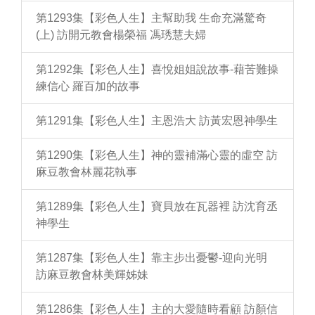
第1293集【彩色人生】主幫助我 生命充滿驚奇
(上) 訪開元教會楊榮福 馮琇慧夫婦
第1292集【彩色人生】喜悅姐姐說故事-藉苦難操
練信心 羅百加的故事
第1291集【彩色人生】主恩浩大 訪黃宏恩神學生
第1290集【彩色人生】神的靈補滿心靈的虛空 訪
麻豆教會林麗花執事
第1289集【彩色人生】寶貝放在瓦器裡 訪沈育丞
神學生
第1287集【彩色人生】靠主步出憂鬱-迎向光明
訪麻豆教會林美輝姊妹
第1286集【彩色人生】主的大愛隨時看顧 訪顏信