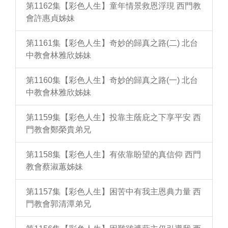
第1162集【彩色人生】童年情景救恩浮現 西門教
會許惠貞姊妹
第1161集【彩色人生】奇妙的歸真之路(二) 北台
中教會林雅欣姊妹
第1160集【彩色人生】奇妙的歸真之路(一) 北台
中教會林雅欣姊妹
第1159集【彩色人生】投靠主蔭庇之下享平安 西
門教會鄭榮貴弟兄
第1158集【彩色人生】有依靠盼望的真信仰 西門
教會蔡淑蕙姊妹
第1157集【彩色人生】困苦中有我主恩典力量 西
門教會郭清潭弟兄