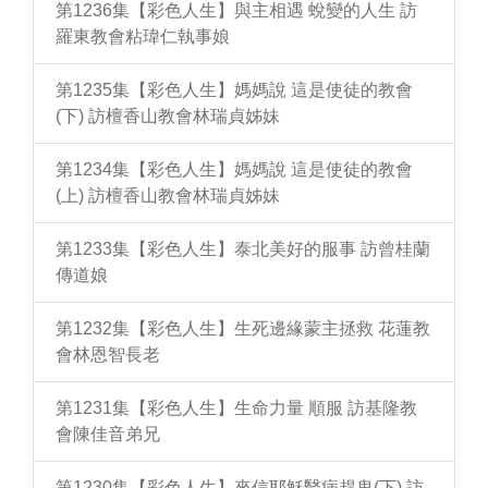
第1236集【彩色人生】與主相遇 蛻變的人生 訪
羅東教會粘瑋仁執事娘
第1235集【彩色人生】媽媽說 這是使徒的教會
(下) 訪檀香山教會林瑞貞姊妹
第1234集【彩色人生】媽媽說 這是使徒的教會
(上) 訪檀香山教會林瑞貞姊妹
第1233集【彩色人生】泰北美好的服事 訪曾桂蘭
傳道娘
第1232集【彩色人生】生死邊緣蒙主拯救 花蓮教
會林恩智長老
第1231集【彩色人生】生命力量 順服 訪基隆教
會陳佳音弟兄
第1230集【彩色人生】來信耶穌醫病趕鬼(下) 訪