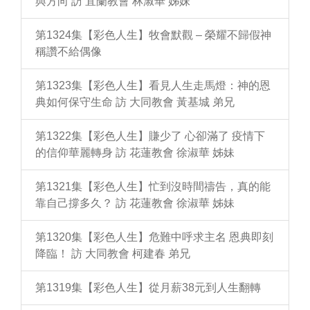
與方向 訪 宜蘭教會 林淑華 姊妹
第1324集【彩色人生】牧會默觀 – 榮耀不歸假神
稱讚不給偶像
第1323集【彩色人生】看見人生走馬燈：神的恩
典如何保守生命 訪 大同教會 黃基城 弟兄
第1322集【彩色人生】賺少了 心卻滿了 疫情下
的信仰華麗轉身 訪 花蓮教會 徐淑華 姊妹
第1321集【彩色人生】忙到沒時間禱告，真的能
靠自己撐多久？ 訪 花蓮教會 徐淑華 姊妹
第1320集【彩色人生】危難中呼求主名 恩典即刻
降臨！ 訪 大同教會 柯建春 弟兄
第1319集【彩色人生】從月薪38元到人生翻轉