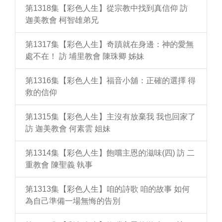
第1318集【彩色人生】從宗教中找到真信仰 訪
迦美教會 柯智雄弟兄
第1317集【彩色人生】奇蹟就在身邊：神的愛無
處不在！ 訪 埔里教會 陳珠卿 姊妹
第1316集【彩色人生】福音小舖：正確的選擇 得
救的信仰
第1315集【彩色人生】主沒有放棄我 我也回家了
訪 迦美教會 何素雲 姐妹
第1314集【彩色人生】飽嚐主恩的滋味(四) 訪 二
重教會 陳聖義 執事
第1313集【彩色人生】咱的詩歌 咱的故事 如何
為自己準備一場無悔的告別