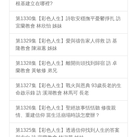
根基建立在哪裡?
第1330集【彩色人生】詩歌安穩撫平憂鬱掙扎 訪
宜蘭教會 林欣怡 姊妹
第1329集【彩色人生】愛與禱告家人得救 訪 基
隆教會 陳淑蕙 姊妹
第1328集【彩色人生】離開街頭找到歸宿 訪 卓
蘭教會 黃敏修 弟兄
第1327集【彩色人生】戰火與恩典 93歲長老的生
命啟示錄 訪 溪湖教會 林馬可 長老
第1326集【彩色人生】聖經故事恬恬聽 修復親
情、重建信仰 當生活崩塌時該怎麼辦？
第1325集【彩色人生】透過信仰找到人生的答案