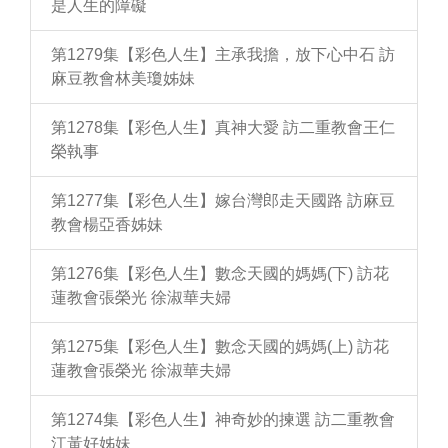
是人生的障礙
第1279集【彩色人生】主承我擔，放下心中石 訪
麻豆教會林美瓊姊妹
第1278集【彩色人生】真神大愛 訪二重教會王仁
榮執事
第1277集【彩色人生】嫁台灣郎走天國路 訪麻豆
教會楊亞香姊妹
第1276集【彩色人生】數念天國的媽媽(下) 訪花
蓮教會張榮光 徐淑華夫婦
第1275集【彩色人生】數念天國的媽媽(上) 訪花
蓮教會張榮光 徐淑華夫婦
第1274集【彩色人生】神奇妙的揀選 訪二重教會
江黃好姊妹