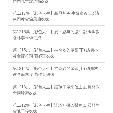
南門教會涂恩瑜姊妹
第1217集【彩色人生】新冠肺炎 生命幽谷(上) 訪
南門教會涂恩瑜姊妹
第1216集【彩色人生】滴下恩典的脂油 訪玉里教
會林李玉傳道娘
第1215集【彩色人生】神奇妙的帶領(下) 訪員林
教會蕭芯玥 蕭妤玨姊妹
第1214集【彩色人生】神奇妙的帶領(上) 訪員林
教會賴素溱 蕭佳芸姊妹
第1213集【彩色人生】讓孩子帶來信主 訪員林教
會周珍褥姊妹
第1212集【彩色人生】認識神投入醫宣 訪員林教
會陳子玲姊妹