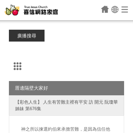
廣播搜尋
厝邊隔壁大家好
【彩色人生】 人生有苦難主裡有平安 訪 開元 阮瓊華
姊妹 第676集
神之所以揀選約伯來承擔苦難，是因為信任他