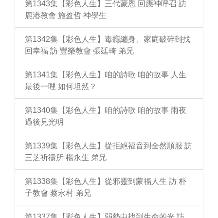
第1343集【彩色人生】三代蒙恩 回應神呼召 訪
鹿港教會 施盈哲 神學生
第1342集【彩色人生】毒癮纏身、家庭破碎到找
回幸福 訪 豐榮教會 張廷琦 弟兄
第1341集【彩色人生】咱的詩歌 咱的故事 人生
最後一哩 如何坦然？
第1340集【彩色人生】咱的詩歌 咱的故事 雨夜
過後見光明
第1339集【彩色人生】從拒絕福音到全然順服 訪
三芝祈禱所 楊永生 弟兄
第1338集【彩色人生】從邪靈到蒙福人生 訪 朴
子教會 蔡永村 弟兄
第1337集【彩色人生】弱勢中找到生命的光 訪