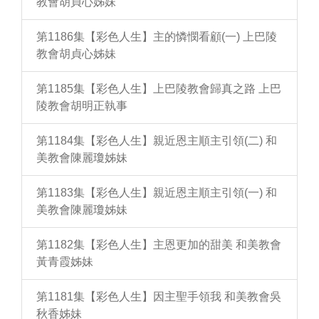
教會胡貞心姊妹
第1186集【彩色人生】主的憐憫看顧(一) 上巴陵
教會胡貞心姊妹
第1185集【彩色人生】上巴陵教會歸真之路 上巴
陵教會胡明正執事
第1184集【彩色人生】親近恩主順主引領(二) 和
美教會陳麗瓊姊妹
第1183集【彩色人生】親近恩主順主引領(一) 和
美教會陳麗瓊姊妹
第1182集【彩色人生】主恩更加的甜美 和美教會
黃青霞姊妹
第1181集【彩色人生】因主聖手領我 和美教會吳
秋香姊妹