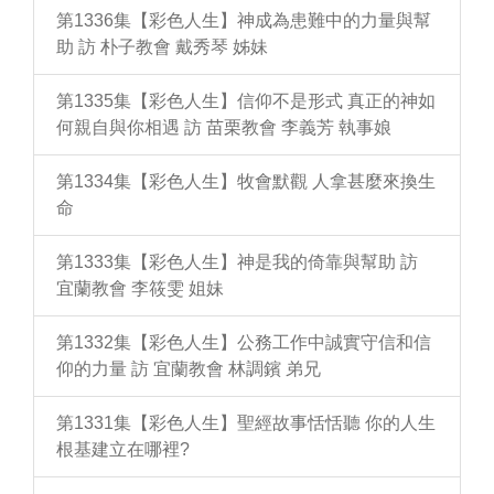
第1336集【彩色人生】神成為患難中的力量與幫
助 訪 朴子教會 戴秀琴 姊妹
第1335集【彩色人生】信仰不是形式 真正的神如
何親自與你相遇 訪 苗栗教會 李義芳 執事娘
第1334集【彩色人生】牧會默觀 人拿甚麼來換生
命
第1333集【彩色人生】神是我的倚靠與幫助 訪
宜蘭教會 李筱雯 姐妹
第1332集【彩色人生】公務工作中誠實守信和信
仰的力量 訪 宜蘭教會 林調鑌 弟兄
第1331集【彩色人生】聖經故事恬恬聽 你的人生
根基建立在哪裡?