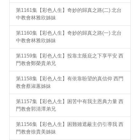
第1161集【彩色人生】奇妙的歸真之路(二) 北台
中教會林雅欣姊妹
第1160集【彩色人生】奇妙的歸真之路(一) 北台
中教會林雅欣姊妹
第1159集【彩色人生】投靠主蔭庇之下享平安 西
門教會鄭榮貴弟兄
第1158集【彩色人生】有依靠盼望的真信仰 西門
教會蔡淑蕙姊妹
第1157集【彩色人生】困苦中有我主恩典力量 西
門教會郭清潭弟兄
第1156集【彩色人生】困難雖遮蔽主仍引導我 西
門教會徐貴美姊妹