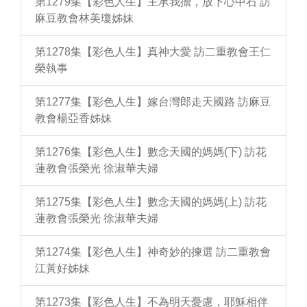
第1279集【彩色人生】主承我擔，放下心中石 訪
麻豆教會林美瓊姊妹
第1278集【彩色人生】真神大愛 訪二重教會王仁
榮執事
第1277集【彩色人生】嫁台灣郎走天國路 訪麻豆
教會楊亞香姊妹
第1276集【彩色人生】數念天國的媽媽(下) 訪花
蓮教會張榮光 徐淑華夫婦
第1275集【彩色人生】數念天國的媽媽(上) 訪花
蓮教會張榮光 徐淑華夫婦
第1274集【彩色人生】神奇妙的揀選 訪二重教會
江黃好姊妹
第1273集【彩色人生】不為明天憂慮，耶穌相伴