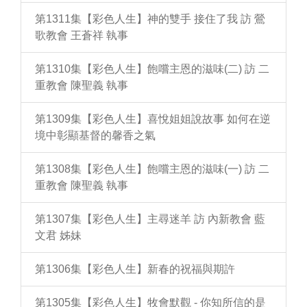
第1311集【彩色人生】神的雙手 接住了我 訪 鶯
歌教會 王蒼祥 執事
第1310集【彩色人生】飽嚐主恩的滋味(二) 訪 二
重教會 陳聖義 執事
第1309集【彩色人生】喜悅姐姐說故事 如何在逆
境中彰顯基督的馨香之氣
第1308集【彩色人生】飽嚐主恩的滋味(一) 訪 二
重教會 陳聖義 執事
第1307集【彩色人生】主尋迷羊 訪 內新教會 藍
文君 姊妹
第1306集【彩色人生】新春的祝福與期許
第1305集【彩色人生】牧會默觀 - 你知所信的是