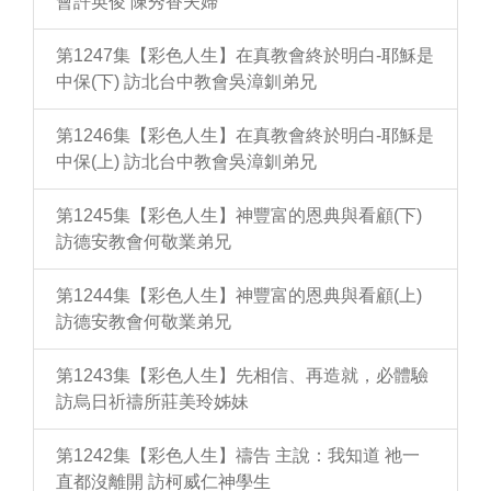
會許英俊 陳秀香夫婦
第1247集【彩色人生】在真教會終於明白-耶穌是
中保(下) 訪北台中教會吳漳釧弟兄
第1246集【彩色人生】在真教會終於明白-耶穌是
中保(上) 訪北台中教會吳漳釧弟兄
第1245集【彩色人生】神豐富的恩典與看顧(下)
訪德安教會何敬業弟兄
第1244集【彩色人生】神豐富的恩典與看顧(上)
訪德安教會何敬業弟兄
第1243集【彩色人生】先相信、再造就，必體驗
訪烏日祈禱所莊美玲姊妹
第1242集【彩色人生】禱告 主說：我知道 祂一
直都沒離開 訪柯威仁神學生