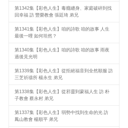
第1342集【彩色人生】毒癮纏身、家庭破碎到找
回幸福 訪 豐榮教會 張廷琦 弟兄
第1341集【彩色人生】咱的詩歌 咱的故事 人生
最後一哩 如何坦然？
第1340集【彩色人生】咱的詩歌 咱的故事 雨夜
過後見光明
第1339集【彩色人生】從拒絕福音到全然順服 訪
三芝祈禱所 楊永生 弟兄
第1338集【彩色人生】從邪靈到蒙福人生 訪 朴
子教會 蔡永村 弟兄
第1337集【彩色人生】弱勢中找到生命的光 訪
鳳山教會 楊順平 弟兄