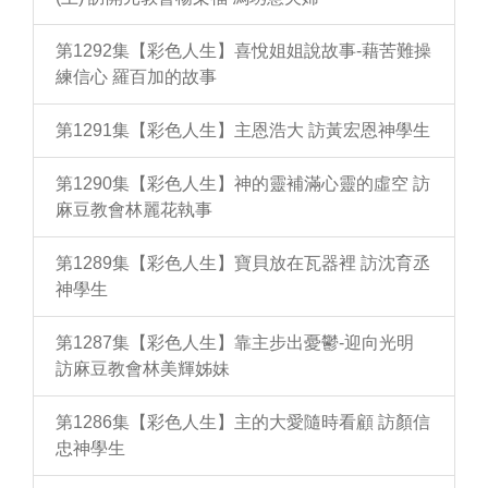
第1292集【彩色人生】喜悅姐姐說故事-藉苦難操
練信心 羅百加的故事
第1291集【彩色人生】主恩浩大 訪黃宏恩神學生
第1290集【彩色人生】神的靈補滿心靈的虛空 訪
麻豆教會林麗花執事
第1289集【彩色人生】寶貝放在瓦器裡 訪沈育丞
神學生
第1287集【彩色人生】靠主步出憂鬱-迎向光明
訪麻豆教會林美輝姊妹
第1286集【彩色人生】主的大愛隨時看顧 訪顏信
忠神學生