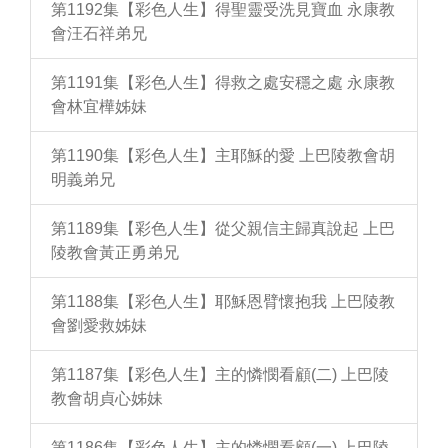
第1192集【彩色人生】得聖靈受洗見寶血 永康教
會汪石祥弟兄
第1191集【彩色人生】得救之處安穩之處 永康教
會林宜樺姊妹
第1190集【彩色人生】主耶穌的愛 上巴陵教會胡
明義弟兄
第1189集【彩色人生】從父親信主歸真說起 上巴
陵教會黃正勇弟兄
第1188集【彩色人生】耶穌恩臂懷抱我 上巴陵教
會劉愛救姊妹
第1187集【彩色人生】主的憐憫看顧(二) 上巴陵
教會胡貞心姊妹
第1186集【彩色人生】主的憐憫看顧(一) 上巴陵