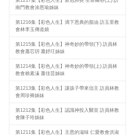
第1217集【彩色人生】新冠肺炎 生命幽谷(上) 訪
南門教會涂恩瑜姊妹
第1216集【彩色人生】滴下恩典的脂油 訪玉里教
會林李玉傳道娘
第1215集【彩色人生】神奇妙的帶領(下) 訪員林
教會蕭芯玥 蕭妤玨姊妹
第1214集【彩色人生】神奇妙的帶領(上) 訪員林
教會賴素溱 蕭佳芸姊妹
第1213集【彩色人生】讓孩子帶來信主 訪員林教
會周珍褥姊妹
第1212集【彩色人生】認識神投入醫宣 訪員林教
會陳子玲姊妹
第1211集【彩色人生】主恩的滋味 仁愛教會洪淑