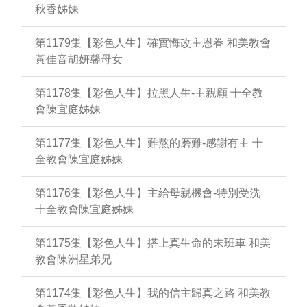
秋香姊妹
第1179集【彩色人生】確實悔改主恩眷 和美教會
黃佳音胡妍馨母女
第1178集【彩色人生】拉黑人生-主親顧 十全教
會陳宜庭姊妹
第1177集【彩色人生】難熬的磨難-感謝有主 十
全教會陳宜庭姊妹
第1176集【彩色人生】主給母親機會-特別受洗
十全教會陳宜庭姊妹
第1175集【彩色人生】搭上真生命的末班車 和美
教會陳洲星弟兄
第1174集【彩色人生】我的信主歸真之路 和美教