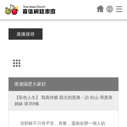
廣播搜尋
厝邊隔壁大家好
【彩色人生】 我真快樂 因主的恩典－訪 松山 周貴美
姊妹 第359集
信耶穌不只有平安、喜樂，還能改變一個人的