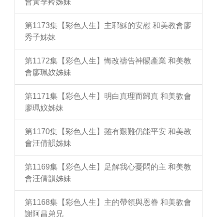
會黃季羚姊妹
第1173集【彩色人生】主耶穌的安慰 和美教會廖
秀子姊妹
第1172集【彩色人生】悔改禱告神賜產業 和美教
會廖珮妏姊妹
第1171集【彩色人生】明白真理而歸真 和美教會
廖珮妏姊妹
第1170集【彩色人生】雖有艱難仍能平安 和美教
會汪倩韻姊妹
第1169集【彩色人生】足解我心憂悶的主 和美教
會汪倩韻姊妹
第1168集【彩色人生】主的帶領與恩眷 和美教會
謝阿昌弟兄