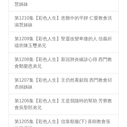
慧姊妹
第1210集【彩色人生】患難中的平靜 仁愛教會洪
淑慧姊妹
第1209集【彩色人生】聖靈改變卑微的人 信義祈
禱所陳玉璽弟兄
第1208集【彩色人生】新冠肺炎確診心得 西門教
會鄭榮恩弟兄
第1207集【彩色人生】主仍然看顧我 西門教會邱
杏娟姊妹
第1206集【彩色人生】主是我隨時的幫助 芳寮教
會吳聖郎弟兄
第1205集【彩色人生】信靠順服(下) 喜樹教會張