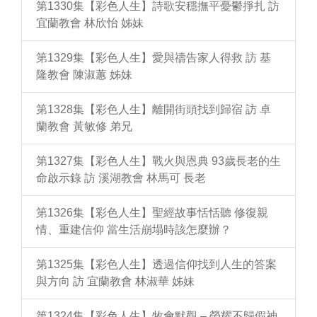
第1330集【彩色人生】詩歌安穩撫平憂鬱掙扎 訪
宜蘭教會 林欣怡 姊妹
第1329集【彩色人生】愛與禱告家人得救 訪 基
隆教會 陳淑蕙 姊妹
第1328集【彩色人生】離開街頭找到歸宿 訪 卓
蘭教會 黃敏修 弟兄
第1327集【彩色人生】戰火與恩典 93歲長老的生
命啟示錄 訪 溪湖教會 林馬可 長老
第1326集【彩色人生】聖經故事恬恬聽 修復親
情、重建信仰 當生活崩塌時該怎麼辦？
第1325集【彩色人生】透過信仰找到人生的答案
與方向 訪 宜蘭教會 林淑華 姊妹
第1324集【彩色人生】牧會默觀 – 榮耀不歸假神