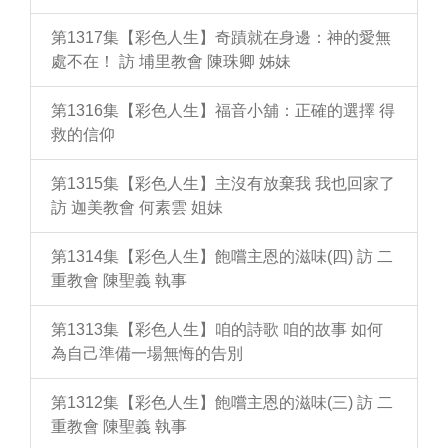
第1317集【彩色人生】奇蹟就在身邊：神的愛無
處不在！ 訪 埔里教會 陳珠卿 姊妹
第1316集【彩色人生】福音小舖：正確的選擇 得
救的信仰
第1315集【彩色人生】主沒有放棄我 我也回家了
訪 迦美教會 何素雲 姐妹
第1314集【彩色人生】飽嚐主恩的滋味(四) 訪 二
重教會 陳聖義 執事
第1313集【彩色人生】咱的詩歌 咱的故事 如何
為自己準備一場無悔的告別
第1312集【彩色人生】飽嚐主恩的滋味(三) 訪 二
重教會 陳聖義 執事