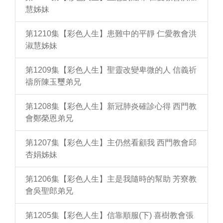
慧姊妹
第1210集【彩色人生】患難中的平靜 仁愛教會洪
淑慧姊妹
第1209集【彩色人生】聖靈改變卑微的人 信義祈
禱所陳玉璽弟兄
第1208集【彩色人生】新冠肺炎確診心得 西門教
會鄭榮恩弟兄
第1207集【彩色人生】主仍然看顧我 西門教會邱
杏娟姊妹
第1206集【彩色人生】主是我隨時的幫助 芳寮教
會吳聖郎弟兄
第1205集【彩色人生】信靠順服(下) 喜樹教會張