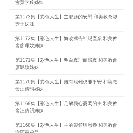
會黃季羚姊妹
第1173集【彩色人生】主耶穌的安慰 和美教會廖
秀子姊妹
第1172集【彩色人生】悔改禱告神賜產業 和美教
會廖珮妏姊妹
第1171集【彩色人生】明白真理而歸真 和美教會
廖珮妏姊妹
第1170集【彩色人生】雖有艱難仍能平安 和美教
會汪倩韻姊妹
第1169集【彩色人生】足解我心憂悶的主 和美教
會汪倩韻姊妹
第1168集【彩色人生】主的帶領與恩眷 和美教會
謝阿昌弟兄