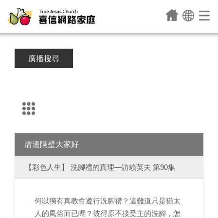
廣播搜尋
厝邊隔壁大家好
【彩色人生】 洗腳禮的真理—訪賴英夫 第90集
何以獨有真教會遵行洗腳禮？這難道只是猶太
人的風俗而已嗎？彼得原不接受主的洗腳，怎