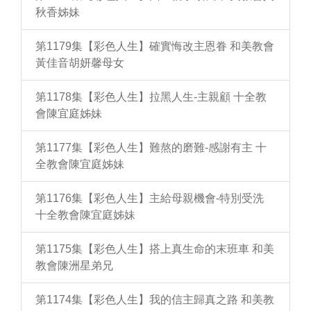
秋香姊妹
第1179集【彩色人生】確實悔改主恩眷 和美教會
黃佳音胡妍馨母女
第1178集【彩色人生】拉黑人生-主親顧 十全教
會陳宜庭姊妹
第1177集【彩色人生】難熬的磨難-感謝有主 十
全教會陳宜庭姊妹
第1176集【彩色人生】主給母親機會-特別受洗
十全教會陳宜庭姊妹
第1175集【彩色人生】搭上真生命的末班車 和美
教會陳洲星弟兄
第1174集【彩色人生】我的信主歸真之路 和美教