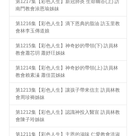
第1217集【彩色人生】新冠肺炎 生命幽谷(上) 訪
南門教會涂恩瑜姊妹
第1216集【彩色人生】滴下恩典的脂油 訪玉里教
會林李玉傳道娘
第1215集【彩色人生】神奇妙的帶領(下) 訪員林
教會蕭芯玥 蕭妤玨姊妹
第1214集【彩色人生】神奇妙的帶領(上) 訪員林
教會賴素溱 蕭佳芸姊妹
第1213集【彩色人生】讓孩子帶來信主 訪員林教
會周珍褥姊妹
第1212集【彩色人生】認識神投入醫宣 訪員林教
會陳子玲姊妹
第1211集【彩色人生】主恩的滋味 仁愛教會洪淑