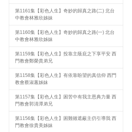
第1161集【彩色人生】奇妙的歸真之路(二) 北台
中教會林雅欣姊妹
第1160集【彩色人生】奇妙的歸真之路(一) 北台
中教會林雅欣姊妹
第1159集【彩色人生】投靠主蔭庇之下享平安 西
門教會鄭榮貴弟兄
第1158集【彩色人生】有依靠盼望的真信仰 西門
教會蔡淑蕙姊妹
第1157集【彩色人生】困苦中有我主恩典力量 西
門教會郭清潭弟兄
第1156集【彩色人生】困難雖遮蔽主仍引導我 西
門教會徐貴美姊妹