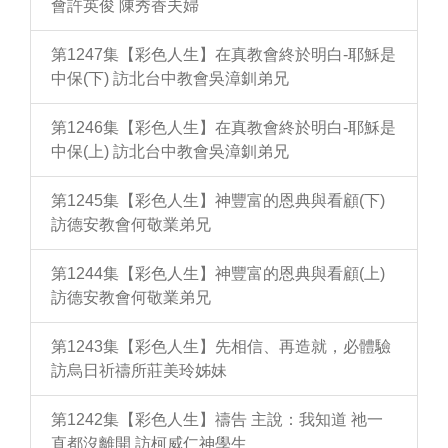
會許英俊 陳秀香夫婦
第1247集【彩色人生】在真教會終於明白-耶穌是
中保(下) 訪北台中教會吳漳釧弟兄
第1246集【彩色人生】在真教會終於明白-耶穌是
中保(上) 訪北台中教會吳漳釧弟兄
第1245集【彩色人生】神豐富的恩典與看顧(下)
訪德安教會何敬業弟兄
第1244集【彩色人生】神豐富的恩典與看顧(上)
訪德安教會何敬業弟兄
第1243集【彩色人生】先相信、再造就，必體驗
訪烏日祈禱所莊美玲姊妹
第1242集【彩色人生】禱告 主說：我知道 祂一
直都沒離開 訪柯威仁神學生