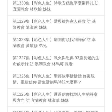
第1330集【彩色人生】詩歌安穩撫平憂鬱掙扎 訪
宜蘭教會 林欣怡 姊妹
第1329集【彩色人生】愛與禱告家人得救 訪 基
隆教會 陳淑蕙 姊妹
第1328集【彩色人生】離開街頭找到歸宿 訪 卓
蘭教會 黃敏修 弟兄
第1327集【彩色人生】戰火與恩典 93歲長老的生
命啟示錄 訪 溪湖教會 林馬可 長老
第1326集【彩色人生】聖經故事恬恬聽 修復親
情、重建信仰 當生活崩塌時該怎麼辦？
第1325集【彩色人生】透過信仰找到人生的答案
與方向 訪 宜蘭教會 林淑華 姊妹