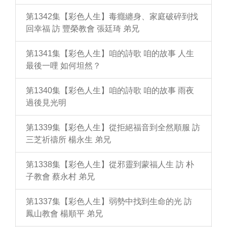
第1342集【彩色人生】毒癮纏身、家庭破碎到找
回幸福 訪 豐榮教會 張廷琦 弟兄
第1341集【彩色人生】咱的詩歌 咱的故事 人生
最後一哩 如何坦然？
第1340集【彩色人生】咱的詩歌 咱的故事 雨夜
過後見光明
第1339集【彩色人生】從拒絕福音到全然順服 訪
三芝祈禱所 楊永生 弟兄
第1338集【彩色人生】從邪靈到蒙福人生 訪 朴
子教會 蔡永村 弟兄
第1337集【彩色人生】弱勢中找到生命的光 訪
鳳山教會 楊順平 弟兄