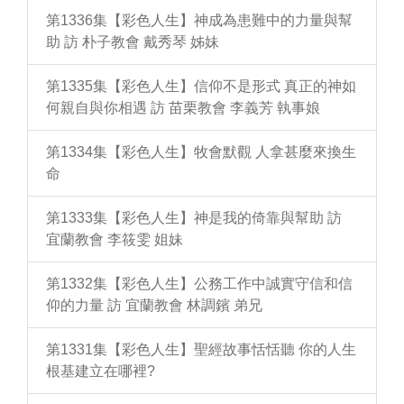
第1336集【彩色人生】神成為患難中的力量與幫
助 訪 朴子教會 戴秀琴 姊妹
第1335集【彩色人生】信仰不是形式 真正的神如
何親自與你相遇 訪 苗栗教會 李義芳 執事娘
第1334集【彩色人生】牧會默觀 人拿甚麼來換生
命
第1333集【彩色人生】神是我的倚靠與幫助 訪
宜蘭教會 李筱雯 姐妹
第1332集【彩色人生】公務工作中誠實守信和信
仰的力量 訪 宜蘭教會 林調鑌 弟兄
第1331集【彩色人生】聖經故事恬恬聽 你的人生
根基建立在哪裡?