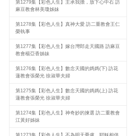
第1279集【彩色人生】主承我擔，放下心中石 訪
麻豆教會林美瓊姊妹
第1278集【彩色人生】真神大愛 訪二重教會王仁
榮執事
第1277集【彩色人生】嫁台灣郎走天國路 訪麻豆
教會楊亞香姊妹
第1276集【彩色人生】數念天國的媽媽(下) 訪花
蓮教會張榮光 徐淑華夫婦
第1275集【彩色人生】數念天國的媽媽(上) 訪花
蓮教會張榮光 徐淑華夫婦
第1274集【彩色人生】神奇妙的揀選 訪二重教會
江黃好姊妹
第1273集【彩色人生】不為明天憂慮，耶穌相伴