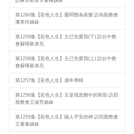
訪麻豆教會李素梅姊妹
第1260集【彩色人生】憂悶變為喜樂 訪烏龍教會
潘美玲姊妹
第1259集【彩色人生】主已先愛我(下) 訪台中教
會蘇暉家弟兄
第1258集【彩色人生】主已先愛我(上) 訪台中教
會蘇暉家弟兄
第1257集【彩色人生】過年專輯
第1256集【彩色人生】主是我患難中的幫助 訪四
股教會王淑芳姊妹
第1255集【彩色人生】賜人平安的神 訪四股教會
王素春姊妹