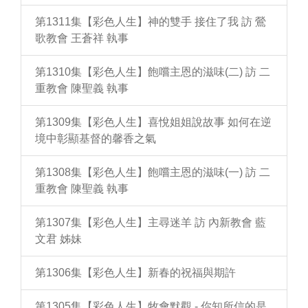
第1311集【彩色人生】神的雙手 接住了我 訪 鶯
歌教會 王蒼祥 執事
第1310集【彩色人生】飽嚐主恩的滋味(二) 訪 二
重教會 陳聖義 執事
第1309集【彩色人生】喜悅姐姐說故事 如何在逆
境中彰顯基督的馨香之氣
第1308集【彩色人生】飽嚐主恩的滋味(一) 訪 二
重教會 陳聖義 執事
第1307集【彩色人生】主尋迷羊 訪 內新教會 藍
文君 姊妹
第1306集【彩色人生】新春的祝福與期許
第1305集【彩色人生】牧會默觀 - 你知所信的是