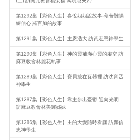
(上) 訪開元教會楊榮福 馮琇慧夫婦
第1292集【彩色人生】喜悅姐姐說故事-藉苦難操
練信心 羅百加的故事
第1291集【彩色人生】主恩浩大 訪黃宏恩神學生
第1290集【彩色人生】神的靈補滿心靈的虛空 訪
麻豆教會林麗花執事
第1289集【彩色人生】寶貝放在瓦器裡 訪沈育丞
神學生
第1287集【彩色人生】靠主步出憂鬱-迎向光明
訪麻豆教會林美輝姊妹
第1286集【彩色人生】主的大愛隨時看顧 訪顏信
忠神學生