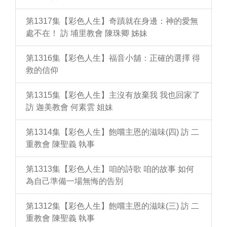
第1317集【彩色人生】奇蹟就在身邊：神的愛無
處不在！ 訪 埔里教會 陳珠卿 姊妹
第1316集【彩色人生】福音小舖：正確的選擇 得
救的信仰
第1315集【彩色人生】主沒有放棄我 我也回家了
訪 迦美教會 何素雲 姐妹
第1314集【彩色人生】飽嚐主恩的滋味(四) 訪 二
重教會 陳聖義 執事
第1313集【彩色人生】咱的詩歌 咱的故事 如何
為自己準備一場無悔的告別
第1312集【彩色人生】飽嚐主恩的滋味(三) 訪 二
重教會 陳聖義 執事