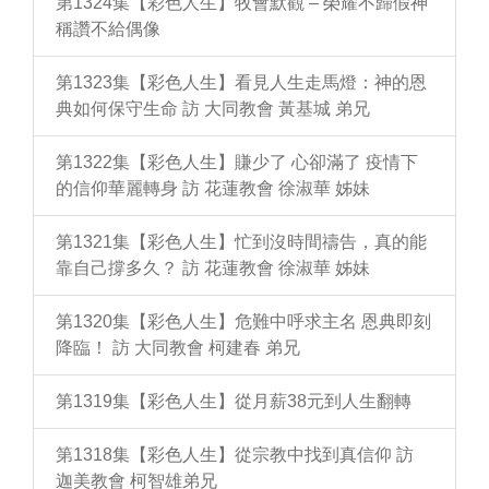
第1324集【彩色人生】牧會默觀 – 榮耀不歸假神
稱讚不給偶像
第1323集【彩色人生】看見人生走馬燈：神的恩
典如何保守生命 訪 大同教會 黃基城 弟兄
第1322集【彩色人生】賺少了 心卻滿了 疫情下
的信仰華麗轉身 訪 花蓮教會 徐淑華 姊妹
第1321集【彩色人生】忙到沒時間禱告，真的能
靠自己撐多久？ 訪 花蓮教會 徐淑華 姊妹
第1320集【彩色人生】危難中呼求主名 恩典即刻
降臨！ 訪 大同教會 柯建春 弟兄
第1319集【彩色人生】從月薪38元到人生翻轉
第1318集【彩色人生】從宗教中找到真信仰 訪
迦美教會 柯智雄弟兄