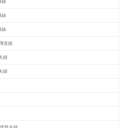
姊妹
姊妹
姊妹
傳道娘
夫婦
夫婦
馮琇慧夫婦