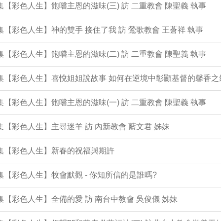
2集【彩色人生】飽嚐主恩的滋味(三) 訪 二重教會 陳聖義 執事
1集【彩色人生】神的雙手 接住了我 訪 鶯歌教會 王蒼祥 執事
0集【彩色人生】飽嚐主恩的滋味(二) 訪 二重教會 陳聖義 執事
9集【彩色人生】喜悅姐姐說故事 如何在逆境中彰顯基督的馨香之
8集【彩色人生】飽嚐主恩的滋味(一) 訪 二重教會 陳聖義 執事
7集【彩色人生】主尋迷羊 訪 內新教會 藍文君 姊妹
6集【彩色人生】新春的祝福與期許
5集【彩色人生】牧會默觀 - 你知所信的是誰嗎?
4集【彩色人生】全備的愛 訪 南台中教會 吳俊儀 姊妹