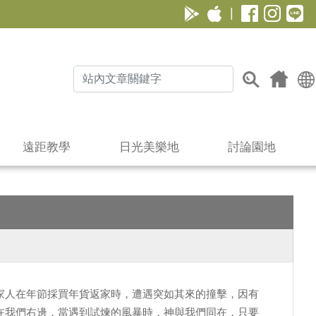
|
遠距教學
日光美樂地
討論園地
家人在年節採買年貨返家時，遭遇突如其來的撞擊，因有
在我們右邊，當遇到試煉的風暴時，神與我們同在，只要