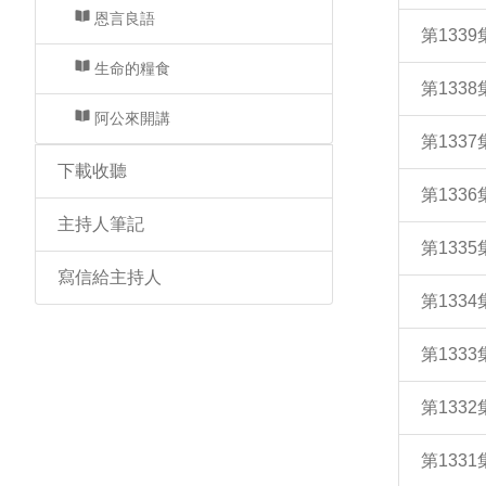
恩言良語
第133
生命的糧食
第133
阿公來開講
第133
下載收聽
第133
主持人筆記
第133
寫信給主持人
第133
第133
第133
第133