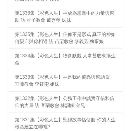
第1336集【彩色人生】神成為患難中的力量與幫
助 訪 朴子教會 戴秀琴 姊妹
第1335集【彩色人生】信仰不是形式 真正的神如
何親自與你相遇 訪 苗栗教會 李義芳 執事娘
第1334集【彩色人生】牧會默觀 人拿甚麼來換生
命
第1333集【彩色人生】神是我的倚靠與幫助 訪
宜蘭教會 李筱雯 姐妹
第1332集【彩色人生】公務工作中誠實守信和信
仰的力量 訪 宜蘭教會 林調鑌 弟兄
第1331集【彩色人生】聖經故事恬恬聽 你的人生
根基建立在哪裡?