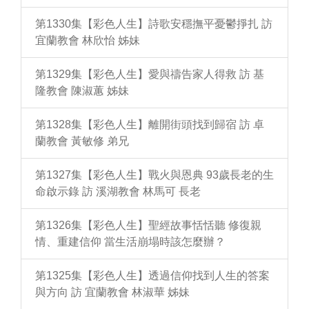
第1330集【彩色人生】詩歌安穩撫平憂鬱掙扎 訪
宜蘭教會 林欣怡 姊妹
第1329集【彩色人生】愛與禱告家人得救 訪 基
隆教會 陳淑蕙 姊妹
第1328集【彩色人生】離開街頭找到歸宿 訪 卓
蘭教會 黃敏修 弟兄
第1327集【彩色人生】戰火與恩典 93歲長老的生
命啟示錄 訪 溪湖教會 林馬可 長老
第1326集【彩色人生】聖經故事恬恬聽 修復親
情、重建信仰 當生活崩塌時該怎麼辦？
第1325集【彩色人生】透過信仰找到人生的答案
與方向 訪 宜蘭教會 林淑華 姊妹