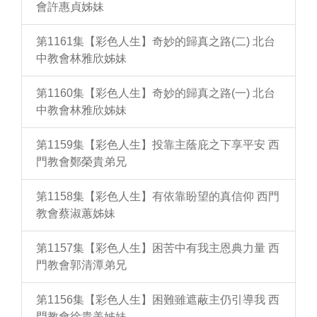
會許惠貞姊妹
第1161集【彩色人生】奇妙的歸真之路(二) 北台
中教會林雅欣姊妹
第1160集【彩色人生】奇妙的歸真之路(一) 北台
中教會林雅欣姊妹
第1159集【彩色人生】投靠主蔭庇之下享平安 西
門教會鄭榮貴弟兄
第1158集【彩色人生】有依靠盼望的真信仰 西門
教會蔡淑蕙姊妹
第1157集【彩色人生】困苦中有我主恩典力量 西
門教會郭清潭弟兄
第1156集【彩色人生】困難雖遮蔽主仍引導我 西
門教會徐貴美姊妹