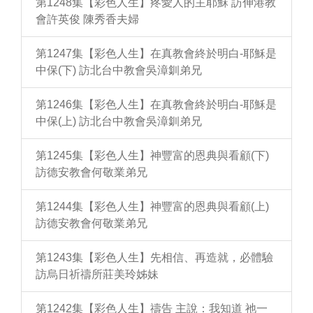
第1248集【彩色人生】疼愛人的主耶穌 訪伸港教
會許英俊 陳秀香夫婦
第1247集【彩色人生】在真教會終於明白-耶穌是
中保(下) 訪北台中教會吳漳釧弟兄
第1246集【彩色人生】在真教會終於明白-耶穌是
中保(上) 訪北台中教會吳漳釧弟兄
第1245集【彩色人生】神豐富的恩典與看顧(下)
訪德安教會何敬業弟兄
第1244集【彩色人生】神豐富的恩典與看顧(上)
訪德安教會何敬業弟兄
第1243集【彩色人生】先相信、再造就，必體驗
訪烏日祈禱所莊美玲姊妹
第1242集【彩色人生】禱告 主說：我知道 祂一