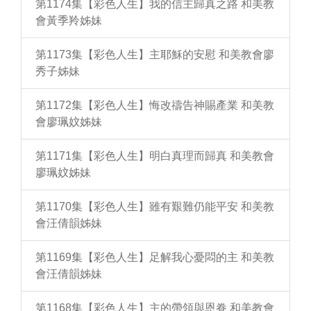
第1174集【彩色人生】我的信主歸真之路 和美教
會黃季羚姊妹
第1173集【彩色人生】主耶穌的安慰 和美教會廖
秀子姊妹
第1172集【彩色人生】悔改禱告神賜產業 和美教
會廖珮妏姊妹
第1171集【彩色人生】明白真理而歸真 和美教會
廖珮妏姊妹
第1170集【彩色人生】雖有艱難仍能平安 和美教
會汪倩韻姊妹
第1169集【彩色人生】足解我心憂悶的主 和美教
會汪倩韻姊妹
第1168集【彩色人生】主的帶領與恩眷 和美教會