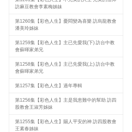
訪麻豆教會李素梅姊妹
第1260集【彩色人生】憂悶變為喜樂 訪烏龍教會
潘美玲姊妹
第1259集【彩色人生】主已先愛我(下) 訪台中教
會蘇暉家弟兄
第1258集【彩色人生】主已先愛我(上) 訪台中教
會蘇暉家弟兄
第1257集【彩色人生】過年專輯
第1256集【彩色人生】主是我患難中的幫助 訪四
股教會王淑芳姊妹
第1255集【彩色人生】賜人平安的神 訪四股教會
王素春姊妹