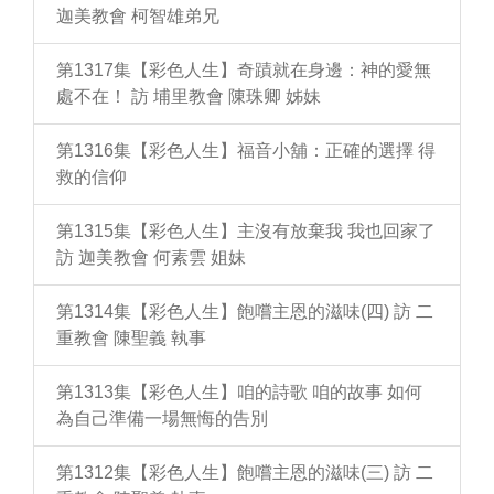
迦美教會 柯智雄弟兄
第1317集【彩色人生】奇蹟就在身邊：神的愛無
處不在！ 訪 埔里教會 陳珠卿 姊妹
第1316集【彩色人生】福音小舖：正確的選擇 得
救的信仰
第1315集【彩色人生】主沒有放棄我 我也回家了
訪 迦美教會 何素雲 姐妹
第1314集【彩色人生】飽嚐主恩的滋味(四) 訪 二
重教會 陳聖義 執事
第1313集【彩色人生】咱的詩歌 咱的故事 如何
為自己準備一場無悔的告別
第1312集【彩色人生】飽嚐主恩的滋味(三) 訪 二