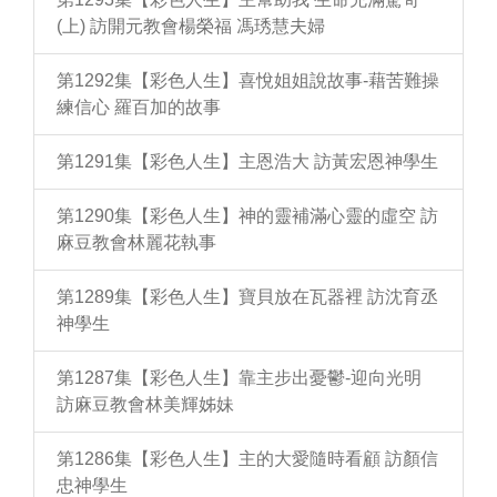
(上) 訪開元教會楊榮福 馮琇慧夫婦
第1292集【彩色人生】喜悅姐姐說故事-藉苦難操
練信心 羅百加的故事
第1291集【彩色人生】主恩浩大 訪黃宏恩神學生
第1290集【彩色人生】神的靈補滿心靈的虛空 訪
麻豆教會林麗花執事
第1289集【彩色人生】寶貝放在瓦器裡 訪沈育丞
神學生
第1287集【彩色人生】靠主步出憂鬱-迎向光明
訪麻豆教會林美輝姊妹
第1286集【彩色人生】主的大愛隨時看顧 訪顏信
忠神學生