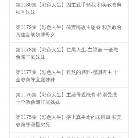
第1180集【彩色人生】因主親手領我 和美教會吳
秋香姊妹
第1179集【彩色人生】確實悔改主恩眷 和美教會
黃佳音胡妍馨母女
第1178集【彩色人生】拉黑人生-主親顧 十全教
會陳宜庭姊妹
第1177集【彩色人生】難熬的磨難-感謝有主 十
全教會陳宜庭姊妹
第1176集【彩色人生】主給母親機會-特別受洗
十全教會陳宜庭姊妹
第1175集【彩色人生】搭上真生命的末班車 和美
教會陳洲星弟兄