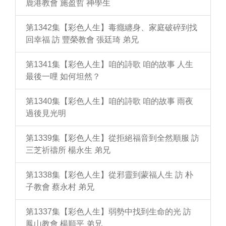
鹿港教會 施盈哲 神學生
第1342集【彩色人生】毒癮纏身、家庭破碎到找
回幸福 訪 豐榮教會 張廷琦 弟兄
第1341集【彩色人生】咱的詩歌 咱的故事 人生
最後一哩 如何坦然？
第1340集【彩色人生】咱的詩歌 咱的故事 雨夜
過後見光明
第1339集【彩色人生】從拒絕福音到全然順服 訪
三芝祈禱所 楊永生 弟兄
第1338集【彩色人生】從邪靈到蒙福人生 訪 朴
子教會 蔡永村 弟兄
第1337集【彩色人生】弱勢中找到生命的光 訪
鳳山教會 楊順平 弟兄