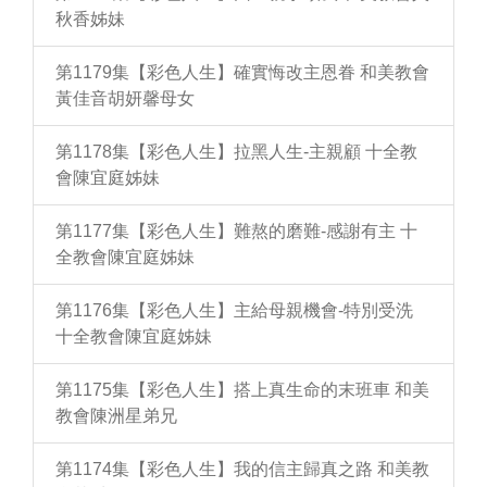
秋香姊妹
第1179集【彩色人生】確實悔改主恩眷 和美教會
黃佳音胡妍馨母女
第1178集【彩色人生】拉黑人生-主親顧 十全教
會陳宜庭姊妹
第1177集【彩色人生】難熬的磨難-感謝有主 十
全教會陳宜庭姊妹
第1176集【彩色人生】主給母親機會-特別受洗
十全教會陳宜庭姊妹
第1175集【彩色人生】搭上真生命的末班車 和美
教會陳洲星弟兄
第1174集【彩色人生】我的信主歸真之路 和美教