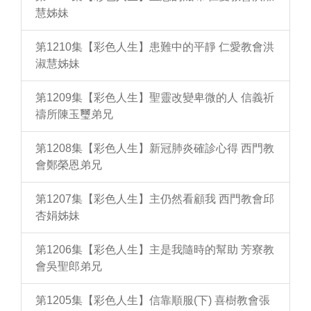
慧姊妹
第1210集【彩色人生】患難中的平靜 仁愛教會洪
淑慧姊妹
第1209集【彩色人生】聖靈改變卑微的人 信義祈
禱所陳玉璽弟兄
第1208集【彩色人生】新冠肺炎確診心得 西門教
會鄭榮恩弟兄
第1207集【彩色人生】主仍然看顧我 西門教會邱
杏娟姊妹
第1206集【彩色人生】主是我隨時的幫助 芳寮教
會吳聖郎弟兄
第1205集【彩色人生】信靠順服(下) 喜樹教會張