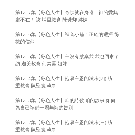
第1317集【彩色人生】奇蹟就在身邊：神的愛無
處不在！ 訪 埔里教會 陳珠卿 姊妹
第1316集【彩色人生】福音小舖：正確的選擇 得
救的信仰
第1315集【彩色人生】主沒有放棄我 我也回家了
訪 迦美教會 何素雲 姐妹
第1314集【彩色人生】飽嚐主恩的滋味(四) 訪 二
重教會 陳聖義 執事
第1313集【彩色人生】咱的詩歌 咱的故事 如何
為自己準備一場無悔的告別
第1312集【彩色人生】飽嚐主恩的滋味(三) 訪 二
重教會 陳聖義 執事