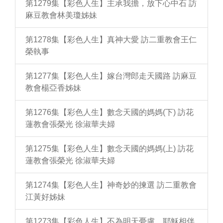
第1279集【彩色人生】主承我擔，放下心中石 訪
麻豆教會林美瓊姊妹
第1278集【彩色人生】真神大愛 訪二重教會王仁
榮執事
第1277集【彩色人生】嫁台灣郎走天國路 訪麻豆
教會楊亞香姊妹
第1276集【彩色人生】數念天國的媽媽(下) 訪花
蓮教會張榮光 徐淑華夫婦
第1275集【彩色人生】數念天國的媽媽(上) 訪花
蓮教會張榮光 徐淑華夫婦
第1274集【彩色人生】神奇妙的揀選 訪二重教會
江黃好姊妹
第1273集【彩色人生】不為明天憂慮，耶穌相伴