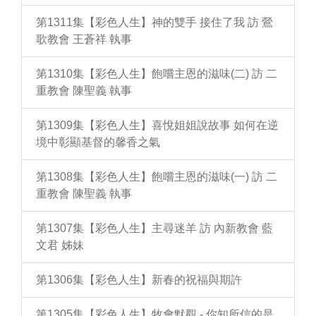
第1311集【彩色人生】神的雙手 接住了我 訪 鶯
歌教會 王蒼祥 執事
第1310集【彩色人生】飽嚐主恩的滋味(二) 訪 二
重教會 陳聖義 執事
第1309集【彩色人生】喜悅姐姐說故事 如何在逆
境中彰顯基督的馨香之氣
第1308集【彩色人生】飽嚐主恩的滋味(一) 訪 二
重教會 陳聖義 執事
第1307集【彩色人生】主尋迷羊 訪 內新教會 藍
文君 姊妹
第1306集【彩色人生】新春的祝福與期許
第1305集【彩色人生】牧會默觀 - 你知所信的是