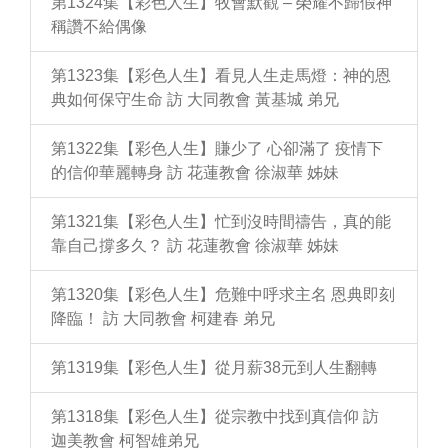
第1324集【彩色人生】牧會默觀 – 榮耀不歸假神
稱讚不給偶像
第1323集【彩色人生】看見人生走馬燈：神的恩
典如何保守生命 訪 大同教會 黃基城 弟兄
第1322集【彩色人生】賺少了 心卻滿了 疫情下
的信仰華麗轉身 訪 花蓮教會 徐淑華 姊妹
第1321集【彩色人生】忙到沒時間禱告，真的能
靠自己撐多久？ 訪 花蓮教會 徐淑華 姊妹
第1320集【彩色人生】危難中呼求主名 恩典即刻
降臨！ 訪 大同教會 柯建春 弟兄
第1319集【彩色人生】從月薪38元到人生翻轉
第1318集【彩色人生】從宗教中找到真信仰 訪
迦美教會 柯智雄弟兄