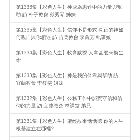
第1336集【彩色人生】神成為患難中的力量與幫
助 訪 朴子教會 戴秀琴 姊妹
第1335集【彩色人生】信仰不是形式 真正的神如
何親自與你相遇 訪 苗栗教會 李義芳 執事娘
第1334集【彩色人生】牧會默觀 人拿甚麼來換生
命
第1333集【彩色人生】神是我的倚靠與幫助 訪
宜蘭教會 李筱雯 姐妹
第1332集【彩色人生】公務工作中誠實守信和信
仰的力量 訪 宜蘭教會 林調鑌 弟兄
第1331集【彩色人生】聖經故事恬恬聽 你的人生
根基建立在哪裡?