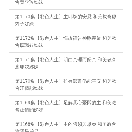
會黃季羚姊妹
第1173集【彩色人生】主耶穌的安慰 和美教會廖
秀子姊妹
第1172集【彩色人生】悔改禱告神賜產業 和美教
會廖珮妏姊妹
第1171集【彩色人生】明白真理而歸真 和美教會
廖珮妏姊妹
第1170集【彩色人生】雖有艱難仍能平安 和美教
會汪倩韻姊妹
第1169集【彩色人生】足解我心憂悶的主 和美教
會汪倩韻姊妹
第1168集【彩色人生】主的帶領與恩眷 和美教會
謝阿昌弟兄