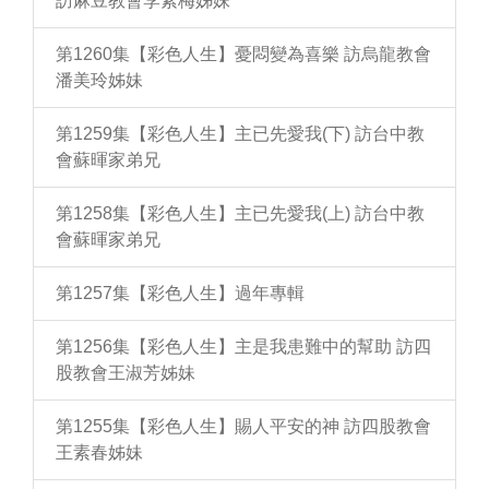
訪麻豆教會李素梅姊妹
第1260集【彩色人生】憂悶變為喜樂 訪烏龍教會
潘美玲姊妹
第1259集【彩色人生】主已先愛我(下) 訪台中教
會蘇暉家弟兄
第1258集【彩色人生】主已先愛我(上) 訪台中教
會蘇暉家弟兄
第1257集【彩色人生】過年專輯
第1256集【彩色人生】主是我患難中的幫助 訪四
股教會王淑芳姊妹
第1255集【彩色人生】賜人平安的神 訪四股教會
王素春姊妹