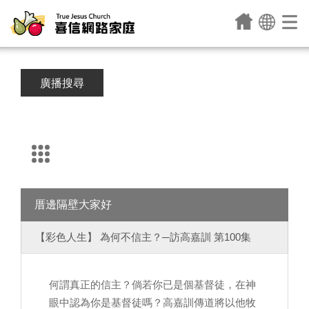
廣播搜尋
厝邊隔壁大家好
【彩色人生】 為何不信主？─訪高嘉訓 第100集
何謂真正的信主？倘若你已是個基督徒，在神
眼中認為你是基督徒嗎？高嘉訓傳道將以他牧