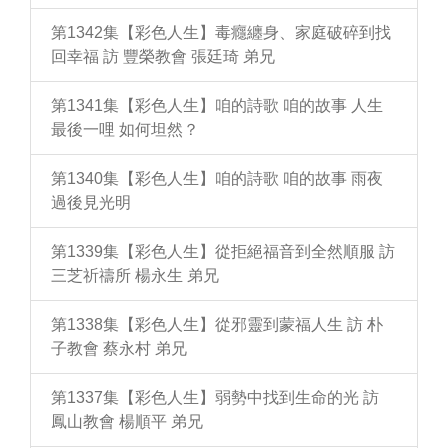
第1342集【彩色人生】毒癮纏身、家庭破碎到找
回幸福 訪 豐榮教會 張廷琦 弟兄
第1341集【彩色人生】咱的詩歌 咱的故事 人生
最後一哩 如何坦然？
第1340集【彩色人生】咱的詩歌 咱的故事 雨夜
過後見光明
第1339集【彩色人生】從拒絕福音到全然順服 訪
三芝祈禱所 楊永生 弟兄
第1338集【彩色人生】從邪靈到蒙福人生 訪 朴
子教會 蔡永村 弟兄
第1337集【彩色人生】弱勢中找到生命的光 訪
鳳山教會 楊順平 弟兄