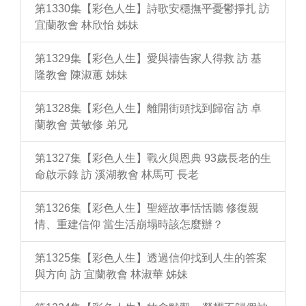
第1330集【彩色人生】詩歌安穩撫平憂鬱掙扎 訪
宜蘭教會 林欣怡 姊妹
第1329集【彩色人生】愛與禱告家人得救 訪 基
隆教會 陳淑蕙 姊妹
第1328集【彩色人生】離開街頭找到歸宿 訪 卓
蘭教會 黃敏修 弟兄
第1327集【彩色人生】戰火與恩典 93歲長老的生
命啟示錄 訪 溪湖教會 林馬可 長老
第1326集【彩色人生】聖經故事恬恬聽 修復親
情、重建信仰 當生活崩塌時該怎麼辦？
第1325集【彩色人生】透過信仰找到人生的答案
與方向 訪 宜蘭教會 林淑華 姊妹