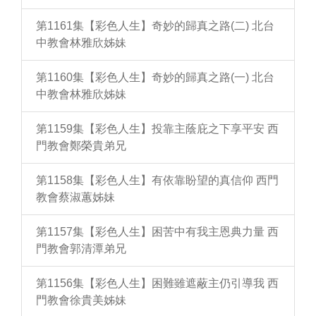
第1161集【彩色人生】奇妙的歸真之路(二) 北台
中教會林雅欣姊妹
第1160集【彩色人生】奇妙的歸真之路(一) 北台
中教會林雅欣姊妹
第1159集【彩色人生】投靠主蔭庇之下享平安 西
門教會鄭榮貴弟兄
第1158集【彩色人生】有依靠盼望的真信仰 西門
教會蔡淑蕙姊妹
第1157集【彩色人生】困苦中有我主恩典力量 西
門教會郭清潭弟兄
第1156集【彩色人生】困難雖遮蔽主仍引導我 西
門教會徐貴美姊妹