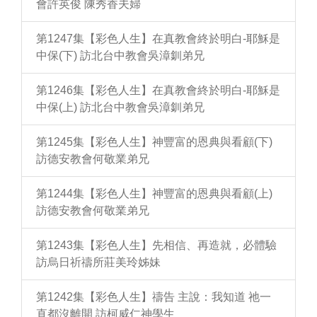
會許英俊 陳秀香夫婦
第1247集【彩色人生】在真教會終於明白-耶穌是
中保(下) 訪北台中教會吳漳釧弟兄
第1246集【彩色人生】在真教會終於明白-耶穌是
中保(上) 訪北台中教會吳漳釧弟兄
第1245集【彩色人生】神豐富的恩典與看顧(下)
訪德安教會何敬業弟兄
第1244集【彩色人生】神豐富的恩典與看顧(上)
訪德安教會何敬業弟兄
第1243集【彩色人生】先相信、再造就，必體驗
訪烏日祈禱所莊美玲姊妹
第1242集【彩色人生】禱告 主說：我知道 祂一
直都沒離開 訪柯威仁神學生