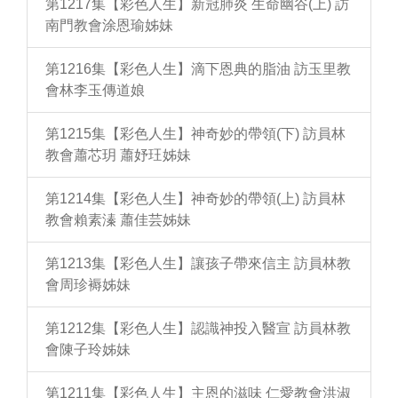
第1217集【彩色人生】新冠肺炎 生命幽谷(上) 訪
南門教會涂恩瑜姊妹
第1216集【彩色人生】滴下恩典的脂油 訪玉里教
會林李玉傳道娘
第1215集【彩色人生】神奇妙的帶領(下) 訪員林
教會蕭芯玥 蕭妤玨姊妹
第1214集【彩色人生】神奇妙的帶領(上) 訪員林
教會賴素溱 蕭佳芸姊妹
第1213集【彩色人生】讓孩子帶來信主 訪員林教
會周珍褥姊妹
第1212集【彩色人生】認識神投入醫宣 訪員林教
會陳子玲姊妹
第1211集【彩色人生】主恩的滋味 仁愛教會洪淑