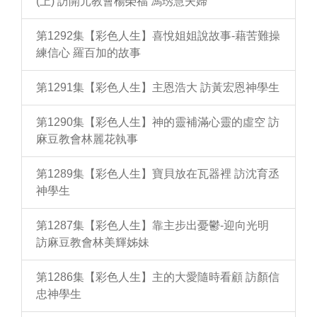
(上) 訪開元教會楊榮福 馮琇慧夫婦
第1292集【彩色人生】喜悅姐姐說故事-藉苦難操
練信心 羅百加的故事
第1291集【彩色人生】主恩浩大 訪黃宏恩神學生
第1290集【彩色人生】神的靈補滿心靈的虛空 訪
麻豆教會林麗花執事
第1289集【彩色人生】寶貝放在瓦器裡 訪沈育丞
神學生
第1287集【彩色人生】靠主步出憂鬱-迎向光明
訪麻豆教會林美輝姊妹
第1286集【彩色人生】主的大愛隨時看顧 訪顏信
忠神學生