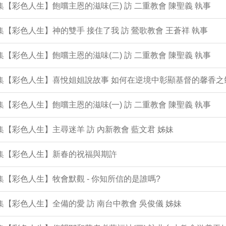
2集【彩色人生】飽嚐主恩的滋味(三) 訪 二重教會 陳聖義 執事
1集【彩色人生】神的雙手 接住了我 訪 鶯歌教會 王蒼祥 執事
0集【彩色人生】飽嚐主恩的滋味(二) 訪 二重教會 陳聖義 執事
9集【彩色人生】喜悅姐姐說故事 如何在逆境中彰顯基督的馨香之
8集【彩色人生】飽嚐主恩的滋味(一) 訪 二重教會 陳聖義 執事
7集【彩色人生】主尋迷羊 訪 內新教會 藍文君 姊妹
6集【彩色人生】新春的祝福與期許
5集【彩色人生】牧會默觀 - 你知所信的是誰嗎?
4集【彩色人生】全備的愛 訪 南台中教會 吳俊儀 姊妹