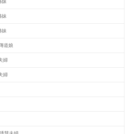
姊妹
姊妹
姊妹
傳道娘
夫婦
夫婦
馮琇慧夫婦