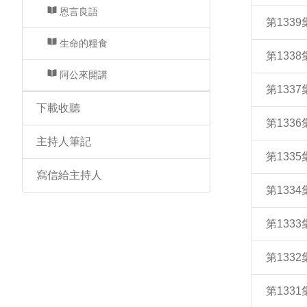
恩言良語
第133
生命的糧食
第133
阿公來開講
第133
下載收聽
第133
主持人筆記
第133
寫信給主持人
第133
第133
第133
第133