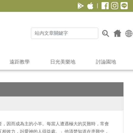
|
遠距教學
日光美樂地
討論園地
音，因而成為主的小羊。每當人遭遇極大的災難時，常會
互相效力，叫愛神的人得益處。」他清楚知道在患難中，