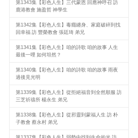
第1343集【彩色人生】三代蒙恩 回應神呼召 訪
鹿港教會 施盈哲 神學生
第1342集【彩色人生】毒癮纏身、家庭破碎到找
回幸福 訪 豐榮教會 張廷琦 弟兄
第1341集【彩色人生】咱的詩歌 咱的故事 人生
最後一哩 如何坦然？
第1340集【彩色人生】咱的詩歌 咱的故事 雨夜
過後見光明
第1339集【彩色人生】從拒絕福音到全然順服 訪
三芝祈禱所 楊永生 弟兄
第1338集【彩色人生】從邪靈到蒙福人生 訪 朴
子教會 蔡永村 弟兄
第1337集【彩色人生】弱勢中找到生命的光 訪