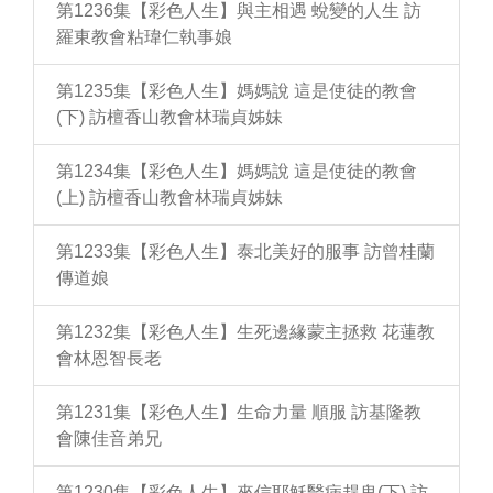
第1236集【彩色人生】與主相遇 蛻變的人生 訪
羅東教會粘瑋仁執事娘
第1235集【彩色人生】媽媽說 這是使徒的教會
(下) 訪檀香山教會林瑞貞姊妹
第1234集【彩色人生】媽媽說 這是使徒的教會
(上) 訪檀香山教會林瑞貞姊妹
第1233集【彩色人生】泰北美好的服事 訪曾桂蘭
傳道娘
第1232集【彩色人生】生死邊緣蒙主拯救 花蓮教
會林恩智長老
第1231集【彩色人生】生命力量 順服 訪基隆教
會陳佳音弟兄
第1230集【彩色人生】來信耶穌醫病趕鬼(下) 訪