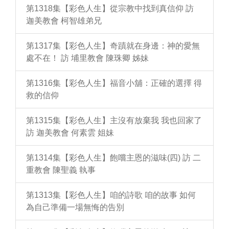
第1318集【彩色人生】從宗教中找到真信仰 訪
迦美教會 柯智雄弟兄
第1317集【彩色人生】奇蹟就在身邊：神的愛無
處不在！ 訪 埔里教會 陳珠卿 姊妹
第1316集【彩色人生】福音小舖：正確的選擇 得
救的信仰
第1315集【彩色人生】主沒有放棄我 我也回家了
訪 迦美教會 何素雲 姐妹
第1314集【彩色人生】飽嚐主恩的滋味(四) 訪 二
重教會 陳聖義 執事
第1313集【彩色人生】咱的詩歌 咱的故事 如何
為自己準備一場無悔的告別