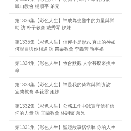
鳳山教會 楊順平 弟兄
第1336集【彩色人生】神成為患難中的力量與幫
助 訪 朴子教會 戴秀琴 姊妹
第1335集【彩色人生】信仰不是形式 真正的神如
何親自與你相遇 訪 苗栗教會 李義芳 執事娘
第1334集【彩色人生】牧會默觀 人拿甚麼來換生
命
第1333集【彩色人生】神是我的倚靠與幫助 訪
宜蘭教會 李筱雯 姐妹
第1332集【彩色人生】公務工作中誠實守信和信
仰的力量 訪 宜蘭教會 林調鑌 弟兄
第1331集【彩色人生】聖經故事恬恬聽 你的人生