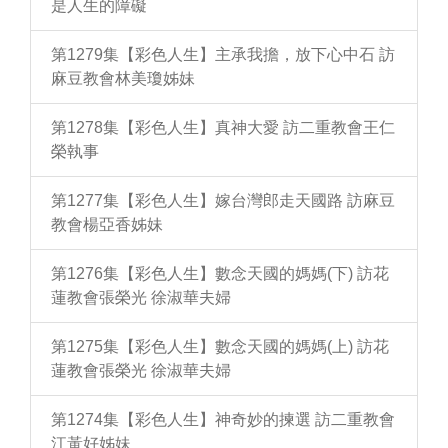
是人生的障礙
第1279集【彩色人生】主承我擔，放下心中石 訪
麻豆教會林美瓊姊妹
第1278集【彩色人生】真神大愛 訪二重教會王仁
榮執事
第1277集【彩色人生】嫁台灣郎走天國路 訪麻豆
教會楊亞香姊妹
第1276集【彩色人生】數念天國的媽媽(下) 訪花
蓮教會張榮光 徐淑華夫婦
第1275集【彩色人生】數念天國的媽媽(上) 訪花
蓮教會張榮光 徐淑華夫婦
第1274集【彩色人生】神奇妙的揀選 訪二重教會
江黃好姊妹