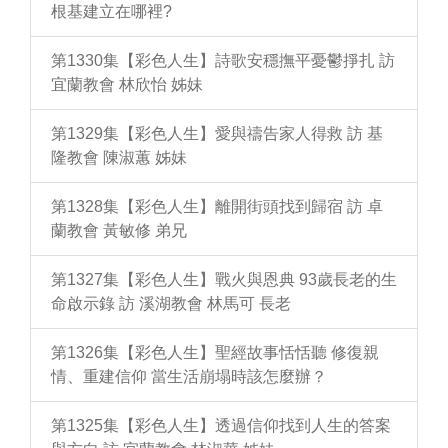
根基建立在哪裡?
第1330集【彩色人生】詩歌安穩撫平憂鬱掙扎 訪
宜蘭教會 林欣怡 姊妹
第1329集【彩色人生】愛與禱告家人得救 訪 基
隆教會 陳淑蕙 姊妹
第1328集【彩色人生】離開街頭找到歸宿 訪 卓
蘭教會 黃敏修 弟兄
第1327集【彩色人生】戰火與恩典 93歲長老的生
命啟示錄 訪 溪湖教會 林馬可 長老
第1326集【彩色人生】聖經故事恬恬聽 修復親
情、重建信仰 當生活崩塌時該怎麼辦？
第1325集【彩色人生】透過信仰找到人生的答案