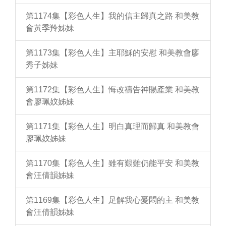
第1174集【彩色人生】我的信主歸真之路 和美教
會黃季羚姊妹
第1173集【彩色人生】主耶穌的安慰 和美教會廖
秀子姊妹
第1172集【彩色人生】悔改禱告神賜產業 和美教
會廖珮妏姊妹
第1171集【彩色人生】明白真理而歸真 和美教會
廖珮妏姊妹
第1170集【彩色人生】雖有艱難仍能平安 和美教
會汪倩韻姊妹
第1169集【彩色人生】足解我心憂悶的主 和美教
會汪倩韻姊妹