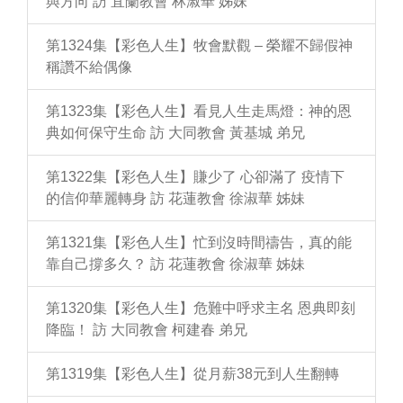
與方向 訪 宜蘭教會 林淑華 姊妹
第1324集【彩色人生】牧會默觀 – 榮耀不歸假神
稱讚不給偶像
第1323集【彩色人生】看見人生走馬燈：神的恩
典如何保守生命 訪 大同教會 黃基城 弟兄
第1322集【彩色人生】賺少了 心卻滿了 疫情下
的信仰華麗轉身 訪 花蓮教會 徐淑華 姊妹
第1321集【彩色人生】忙到沒時間禱告，真的能
靠自己撐多久？ 訪 花蓮教會 徐淑華 姊妹
第1320集【彩色人生】危難中呼求主名 恩典即刻
降臨！ 訪 大同教會 柯建春 弟兄
第1319集【彩色人生】從月薪38元到人生翻轉