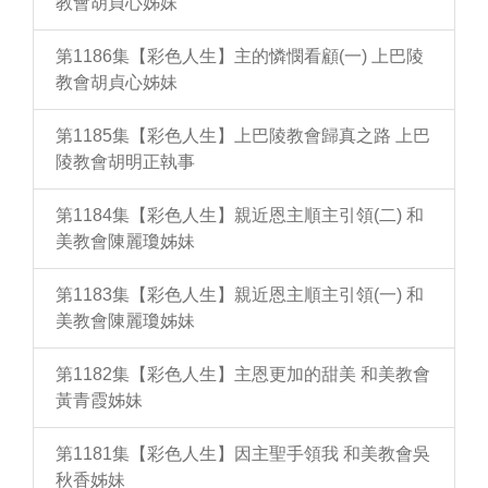
教會胡貞心姊妹
第1186集【彩色人生】主的憐憫看顧(一) 上巴陵
教會胡貞心姊妹
第1185集【彩色人生】上巴陵教會歸真之路 上巴
陵教會胡明正執事
第1184集【彩色人生】親近恩主順主引領(二) 和
美教會陳麗瓊姊妹
第1183集【彩色人生】親近恩主順主引領(一) 和
美教會陳麗瓊姊妹
第1182集【彩色人生】主恩更加的甜美 和美教會
黃青霞姊妹
第1181集【彩色人生】因主聖手領我 和美教會吳
秋香姊妹