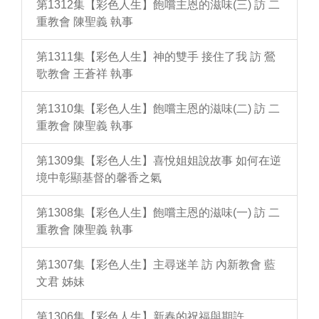
第1312集【彩色人生】飽嚐主恩的滋味(三) 訪 二
重教會 陳聖義 執事
第1311集【彩色人生】神的雙手 接住了我 訪 鶯
歌教會 王蒼祥 執事
第1310集【彩色人生】飽嚐主恩的滋味(二) 訪 二
重教會 陳聖義 執事
第1309集【彩色人生】喜悅姐姐說故事 如何在逆
境中彰顯基督的馨香之氣
第1308集【彩色人生】飽嚐主恩的滋味(一) 訪 二
重教會 陳聖義 執事
第1307集【彩色人生】主尋迷羊 訪 內新教會 藍
文君 姊妹
第1306集【彩色人生】新春的祝福與期許