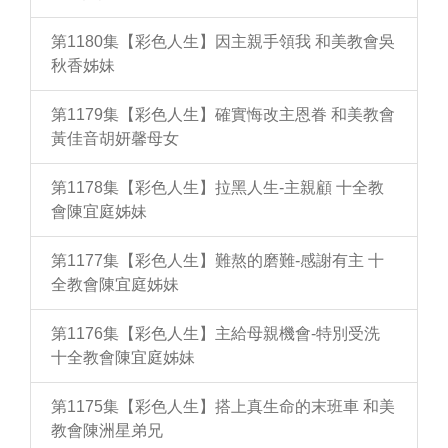
第1180集【彩色人生】因主親手領我 和美教會吳
秋香姊妹
第1179集【彩色人生】確實悔改主恩眷 和美教會
黃佳音胡妍馨母女
第1178集【彩色人生】拉黑人生-主親顧 十全教
會陳宜庭姊妹
第1177集【彩色人生】難熬的磨難-感謝有主 十
全教會陳宜庭姊妹
第1176集【彩色人生】主給母親機會-特別受洗
十全教會陳宜庭姊妹
第1175集【彩色人生】搭上真生命的末班車 和美
教會陳洲星弟兄