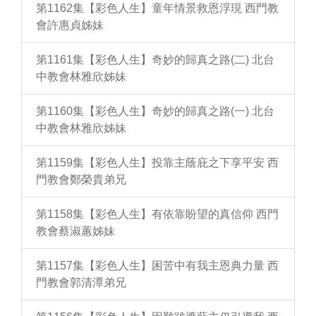
第1162集【彩色人生】童年情景救恩浮現 西門教
會許惠貞姊妹
第1161集【彩色人生】奇妙的歸真之路(二) 北台
中教會林雅欣姊妹
第1160集【彩色人生】奇妙的歸真之路(一) 北台
中教會林雅欣姊妹
第1159集【彩色人生】投靠主蔭庇之下享平安 西
門教會鄭榮貴弟兄
第1158集【彩色人生】有依靠盼望的真信仰 西門
教會蔡淑蕙姊妹
第1157集【彩色人生】困苦中有我主恩典力量 西
門教會郭清潭弟兄