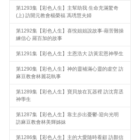
第1293集【彩色人生】主幫助我 生命充滿驚奇
(上) 訪開元教會楊榮福 馮琇慧夫婦
第1292集【彩色人生】喜悅姐姐說故事-藉苦難操
練信心 羅百加的故事
第1291集【彩色人生】主恩浩大 訪黃宏恩神學生
第1290集【彩色人生】神的靈補滿心靈的虛空 訪
麻豆教會林麗花執事
第1289集【彩色人生】寶貝放在瓦器裡 訪沈育丞
神學生
第1287集【彩色人生】靠主步出憂鬱-迎向光明
訪麻豆教會林美輝姊妹
第1286集【彩色人生】主的大愛隨時看顧 訪顏信