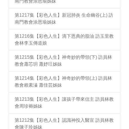
南門教會涂恩瑜姊妹
第1217集【彩色人生】新冠肺炎 生命幽谷(上) 訪
南門教會涂恩瑜姊妹
第1216集【彩色人生】滴下恩典的脂油 訪玉里教
會林李玉傳道娘
第1215集【彩色人生】神奇妙的帶領(下) 訪員林
教會蕭芯玥 蕭妤玨姊妹
第1214集【彩色人生】神奇妙的帶領(上) 訪員林
教會賴素溱 蕭佳芸姊妹
第1213集【彩色人生】讓孩子帶來信主 訪員林教
會周珍褥姊妹
第1212集【彩色人生】認識神投入醫宣 訪員林教
會陳子玲姊妹