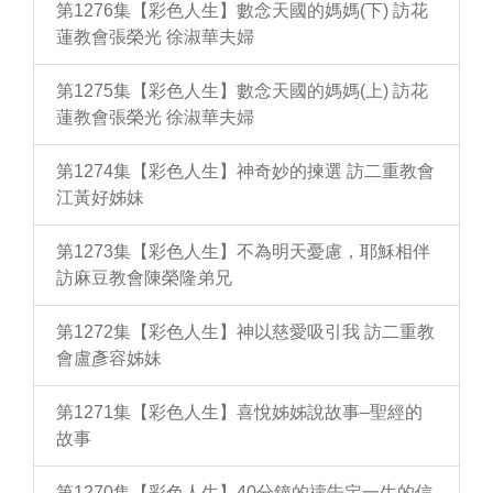
第1276集【彩色人生】數念天國的媽媽(下) 訪花
蓮教會張榮光 徐淑華夫婦
第1275集【彩色人生】數念天國的媽媽(上) 訪花
蓮教會張榮光 徐淑華夫婦
第1274集【彩色人生】神奇妙的揀選 訪二重教會
江黃好姊妹
第1273集【彩色人生】不為明天憂慮，耶穌相伴
訪麻豆教會陳榮隆弟兄
第1272集【彩色人生】神以慈愛吸引我 訪二重教
會盧彥容姊妹
第1271集【彩色人生】喜悅姊姊說故事–聖經的
故事
第1270集【彩色人生】40分鐘的禱告定一生的信