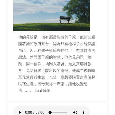
他的母親是一個有屬靈智慧的母親：他的父親
隨著國民政府來台，認為只有槍桿子才能保護
自己，因此在孩子姓氏與信仰上，有其特殊的
想法。然而因母親的智慧，他們兄弟同一姓
氏、同一信仰，均歸入基督、走入真耶穌教
會，免除日後可能出現的紛爭。他成年後輾轉
至花蓮經營生意，也曾一度想要購置房產做起
民宿生意，因母親得一席話，讓他改變想
法……。 Leaf 摘要