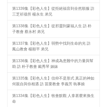
第1339集【彩色人生】從拒絕福音到全然順服 訪
三芝祈禱所 楊永生 弟兄
第1338集【彩色人生】從邪靈到蒙福人生 訪 朴
子教會 蔡永村 弟兄
第1337集【彩色人生】弱勢中找到生命的光 訪
鳳山教會 楊順平 弟兄
第1336集【彩色人生】神成為患難中的力量與幫
助 訪 朴子教會 戴秀琴 姊妹
第1335集【彩色人生】信仰不是形式 真正的神如
何親自與你相遇 訪 苗栗教會 李義芳 執事娘
第1334集【彩色人生】牧會默觀 人拿甚麼來換生
命