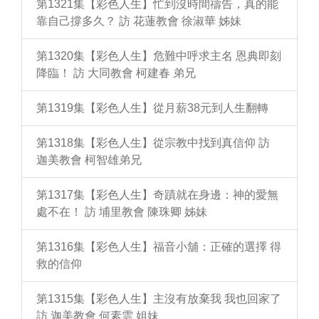
第1321集【彩色人生】忙到沒時間禱告，真的能
靠自己撐多久？ 訪 花蓮教會 徐淑華 姊妹
第1320集【彩色人生】危難中呼求主名 恩典即刻
降臨！ 訪 大同教會 柯建春 弟兄
第1319集【彩色人生】從月薪38元到人生翻轉
第1318集【彩色人生】從宗教中找到真信仰 訪
迦美教會 柯智雄弟兄
第1317集【彩色人生】奇蹟就在身邊：神的愛無
處不在！ 訪 埔里教會 陳珠卿 姊妹
第1316集【彩色人生】福音小舖：正確的選擇 得
救的信仰
第1315集【彩色人生】主沒有放棄我 我也回家了
訪 迦美教會 何素雲 姐妹