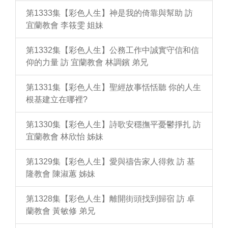
第1333集【彩色人生】神是我的倚靠與幫助 訪
宜蘭教會 李筱雯 姐妹
第1332集【彩色人生】公務工作中誠實守信和信
仰的力量 訪 宜蘭教會 林調鑌 弟兄
第1331集【彩色人生】聖經故事恬恬聽 你的人生
根基建立在哪裡?
第1330集【彩色人生】詩歌安穩撫平憂鬱掙扎 訪
宜蘭教會 林欣怡 姊妹
第1329集【彩色人生】愛與禱告家人得救 訪 基
隆教會 陳淑蕙 姊妹
第1328集【彩色人生】離開街頭找到歸宿 訪 卓
蘭教會 黃敏修 弟兄