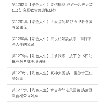
第1282集【彩色人生】要信耶穌-與妳一起去天堂
(上) 訪麻豆教會蔡惠弘姊妹
第1281集【彩色人生】主愛臨到我 訪五甲教會黃
春榮弟兄
第1280集【彩色人生】喜悅姐姐說故事—聽障不
是人生的障礙
第1279集【彩色人生】主承我擔，放下心中石 訪
麻豆教會林美瓊姊妹
第1278集【彩色人生】真神大愛 訪二重教會王仁
榮執事
第1277集【彩色人生】嫁台灣郎走天國路 訪麻豆
教會楊亞香姊妹