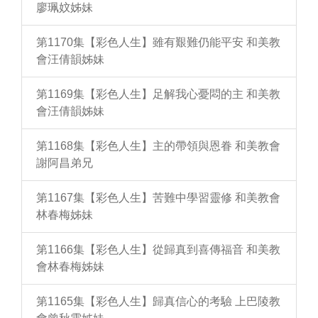
廖珮妏姊妹
第1170集【彩色人生】雖有艱難仍能平安 和美教
會汪倩韻姊妹
第1169集【彩色人生】足解我心憂悶的主 和美教
會汪倩韻姊妹
第1168集【彩色人生】主的帶領與恩眷 和美教會
謝阿昌弟兄
第1167集【彩色人生】苦難中學習靈修 和美教會
林春梅姊妹
第1166集【彩色人生】從歸真到喜傳福音 和美教
會林春梅姊妹
第1165集【彩色人生】歸真信心的考驗 上巴陵教