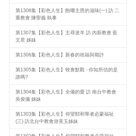
第1308集【彩色人生】飽嚐主恩的滋味(一) 訪 二
重教會 陳聖義 執事
第1307集【彩色人生】主尋迷羊 訪 內新教會 藍
文君 姊妹
第1306集【彩色人生】新春的祝福與期許
第1305集【彩色人生】牧會默觀 - 你知所信的是
誰嗎?
第1304集【彩色人生】全備的愛 訪 南台中教會
吳俊儀 姊妹
第1303集【彩色人生】仰望耶和華者必蒙福祉
(三) 訪北台中教會游美玉姊妹