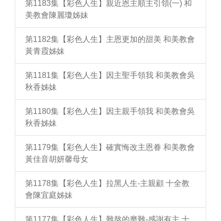
第1183集【彩色人生】親近恩主順主引領(一) 和
美教會陳麗瓊姊妹
第1182集【彩色人生】主恩更加的甜美 和美教會
黃青霞姊妹
第1181集【彩色人生】因主聖手領我 和美教會吳
秋香姊妹
第1180集【彩色人生】因主親手領我 和美教會吳
秋香姊妹
第1179集【彩色人生】確實悔改主恩眷 和美教會
黃佳音胡妍馨母女
第1178集【彩色人生】拉黑人生-主親顧 十全教
會陳宜庭姊妹
第1177集【彩色人生】難熬的磨難-感謝有主 十