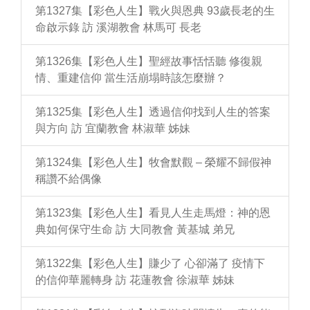
第1327集【彩色人生】戰火與恩典 93歲長老的生
命啟示錄 訪 溪湖教會 林馬可 長老
第1326集【彩色人生】聖經故事恬恬聽 修復親
情、重建信仰 當生活崩塌時該怎麼辦？
第1325集【彩色人生】透過信仰找到人生的答案
與方向 訪 宜蘭教會 林淑華 姊妹
第1324集【彩色人生】牧會默觀 – 榮耀不歸假神
稱讚不給偶像
第1323集【彩色人生】看見人生走馬燈：神的恩
典如何保守生命 訪 大同教會 黃基城 弟兄
第1322集【彩色人生】賺少了 心卻滿了 疫情下
的信仰華麗轉身 訪 花蓮教會 徐淑華 姊妹