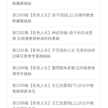
蘇姵蓁姊妹
第1263集【彩色人生】浪子回頭(上) 訪潮州教會
蘇姵蓁姊妹
第1262集【彩色人生】神必預備~孩子的生命恩
典 訪南澳教會林淑玲執事娘
第1261集【彩色人生】不完美的人生 完美的信仰
訪麻豆教會李素梅姊妹
第1260集【彩色人生】憂悶變為喜樂 訪烏龍教會
潘美玲姊妹
第1259集【彩色人生】主已先愛我(下) 訪台中教
會蘇暉家弟兄
第1258集【彩色人生】主已先愛我(上) 訪台中教