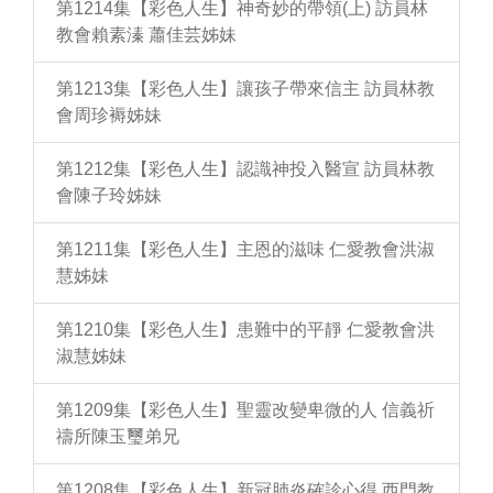
第1214集【彩色人生】神奇妙的帶領(上) 訪員林
教會賴素溱 蕭佳芸姊妹
第1213集【彩色人生】讓孩子帶來信主 訪員林教
會周珍褥姊妹
第1212集【彩色人生】認識神投入醫宣 訪員林教
會陳子玲姊妹
第1211集【彩色人生】主恩的滋味 仁愛教會洪淑
慧姊妹
第1210集【彩色人生】患難中的平靜 仁愛教會洪
淑慧姊妹
第1209集【彩色人生】聖靈改變卑微的人 信義祈
禱所陳玉璽弟兄
第1208集【彩色人生】新冠肺炎確診心得 西門教