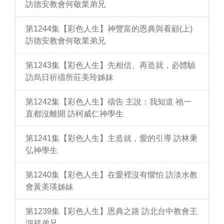
訪德安教會何敬業弟兄
第1244集【彩色人生】神豐富的恩典與看顧(上)
訪德安教會何敬業弟兄
第1243集【彩色人生】先相信、再造就，必體驗
訪烏日祈禱所莊美玲姊妹
第1242集【彩色人生】禱告 主說：我知道 祂一
直都沒離開 訪柯威仁神學生
第1241集【彩色人生】主造就，愛的引導 訪林秉
弘神學生
第1240集【彩色人生】在愛裡沒有懼怕 訪淡水教
會黃美瑛姊妹
第1239集【彩色人生】恩典之路 訪北台中教會王
鴻祥弟兄