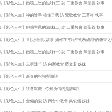
2集【彩色人生】飽嚐主恩的滋味(三) 訪 二重教會 陳聖義 執事
1集【彩色人生】神的雙手 接住了我 訪 鶯歌教會 王蒼祥 執事
0集【彩色人生】飽嚐主恩的滋味(二) 訪 二重教會 陳聖義 執事
9集【彩色人生】喜悅姐姐說故事 如何在逆境中彰顯基督的馨香之
8集【彩色人生】飽嚐主恩的滋味(一) 訪 二重教會 陳聖義 執事
7集【彩色人生】主尋迷羊 訪 內新教會 藍文君 姊妹
6集【彩色人生】新春的祝福與期許
5集【彩色人生】牧會默觀 - 你知所信的是誰嗎?
4集【彩色人生】全備的愛 訪 南台中教會 吳俊儀 姊妹