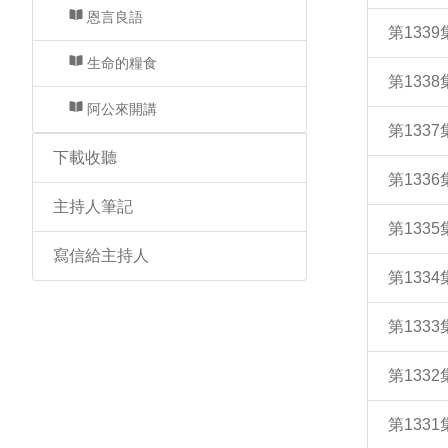
恩言良語
第133
生命的糧食
第133
阿公來開講
第133
下載收聽
第133
主持人筆記
第133
寫信給主持人
第133
第133
第133
第133