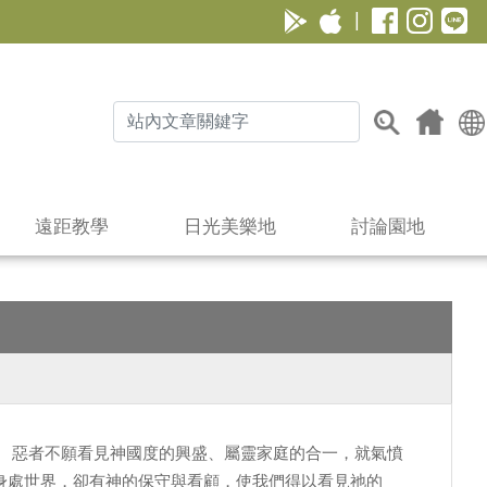
|
遠距教學
日光美樂地
討論園地
。 惡者不願看見神國度的興盛、屬靈家庭的合一，就氣憤
身處世界，卻有神的保守與看顧，使我們得以看見祂的