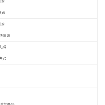
姊妹
姊妹
姊妹
傳道娘
夫婦
夫婦
馮琇慧夫婦