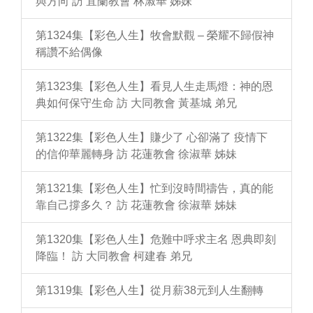
與方向 訪 宜蘭教會 林淑華 姊妹
第1324集【彩色人生】牧會默觀 – 榮耀不歸假神
稱讚不給偶像
第1323集【彩色人生】看見人生走馬燈：神的恩
典如何保守生命 訪 大同教會 黃基城 弟兄
第1322集【彩色人生】賺少了 心卻滿了 疫情下
的信仰華麗轉身 訪 花蓮教會 徐淑華 姊妹
第1321集【彩色人生】忙到沒時間禱告，真的能
靠自己撐多久？ 訪 花蓮教會 徐淑華 姊妹
第1320集【彩色人生】危難中呼求主名 恩典即刻
降臨！ 訪 大同教會 柯建春 弟兄
第1319集【彩色人生】從月薪38元到人生翻轉