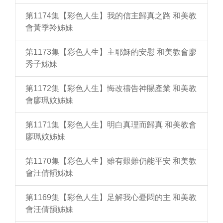
第1174集【彩色人生】我的信主歸真之路 和美教
會黃季羚姊妹
第1173集【彩色人生】主耶穌的安慰 和美教會廖
秀子姊妹
第1172集【彩色人生】悔改禱告神賜產業 和美教
會廖珮妏姊妹
第1171集【彩色人生】明白真理而歸真 和美教會
廖珮妏姊妹
第1170集【彩色人生】雖有艱難仍能平安 和美教
會汪倩韻姊妹
第1169集【彩色人生】足解我心憂悶的主 和美教
會汪倩韻姊妹