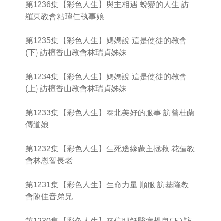
第1236集【彩色人生】與主相遇 蛻變的人生 訪
羅東教會粘瑋仁執事娘
第1235集【彩色人生】媽媽說 這是使徒的教會
(下) 訪檀香山教會林瑞貞姊妹
第1234集【彩色人生】媽媽說 這是使徒的教會
(上) 訪檀香山教會林瑞貞姊妹
第1233集【彩色人生】泰北美好的服事 訪曾桂蘭
傳道娘
第1232集【彩色人生】生死邊緣蒙主拯救 花蓮教
會林恩智長老
第1231集【彩色人生】生命力量 順服 訪基隆教
會陳佳音弟兄
第1230集【彩色人生】來信耶穌醫病趕鬼(下) 訪