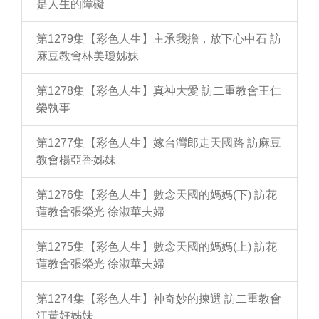
是人生的障礙
第1279集【彩色人生】主承我擔，放下心中石 訪
麻豆教會林美瓊姊妹
第1278集【彩色人生】真神大愛 訪二重教會王仁
榮執事
第1277集【彩色人生】嫁台灣郎走天國路 訪麻豆
教會楊亞香姊妹
第1276集【彩色人生】數念天國的媽媽(下) 訪花
蓮教會張榮光 徐淑華夫婦
第1275集【彩色人生】數念天國的媽媽(上) 訪花
蓮教會張榮光 徐淑華夫婦
第1274集【彩色人生】神奇妙的揀選 訪二重教會
江黃好姊妹