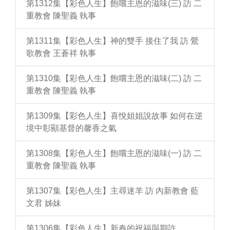
第1312集【彩色人生】飽嚐主恩的滋味(三) 訪 二
重教會 陳聖義 執事
第1311集【彩色人生】神的雙手 接住了我 訪 鶯
歌教會 王蒼祥 執事
第1310集【彩色人生】飽嚐主恩的滋味(二) 訪 二
重教會 陳聖義 執事
第1309集【彩色人生】喜悅姐姐說故事 如何在逆
境中彰顯基督的馨香之氣
第1308集【彩色人生】飽嚐主恩的滋味(一) 訪 二
重教會 陳聖義 執事
第1307集【彩色人生】主尋迷羊 訪 內新教會 藍
文君 姊妹
第1306集【彩色人生】新春的祝福與期許