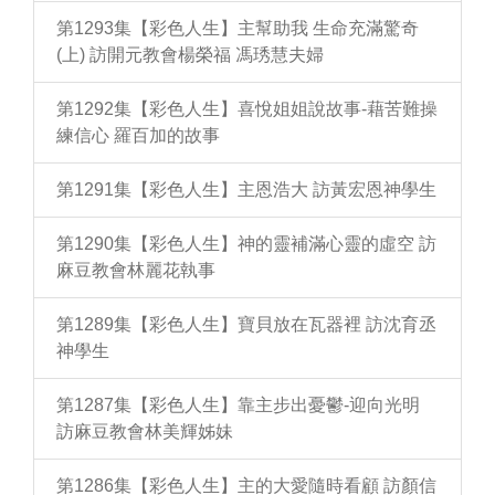
第1293集【彩色人生】主幫助我 生命充滿驚奇
(上) 訪開元教會楊榮福 馮琇慧夫婦
第1292集【彩色人生】喜悅姐姐說故事-藉苦難操
練信心 羅百加的故事
第1291集【彩色人生】主恩浩大 訪黃宏恩神學生
第1290集【彩色人生】神的靈補滿心靈的虛空 訪
麻豆教會林麗花執事
第1289集【彩色人生】寶貝放在瓦器裡 訪沈育丞
神學生
第1287集【彩色人生】靠主步出憂鬱-迎向光明
訪麻豆教會林美輝姊妹
第1286集【彩色人生】主的大愛隨時看顧 訪顏信