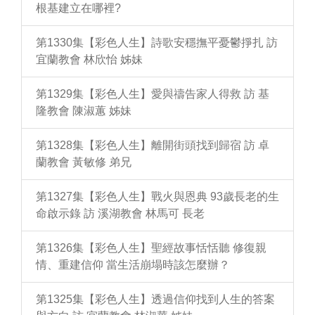
根基建立在哪裡?
第1330集【彩色人生】詩歌安穩撫平憂鬱掙扎 訪
宜蘭教會 林欣怡 姊妹
第1329集【彩色人生】愛與禱告家人得救 訪 基
隆教會 陳淑蕙 姊妹
第1328集【彩色人生】離開街頭找到歸宿 訪 卓
蘭教會 黃敏修 弟兄
第1327集【彩色人生】戰火與恩典 93歲長老的生
命啟示錄 訪 溪湖教會 林馬可 長老
第1326集【彩色人生】聖經故事恬恬聽 修復親
情、重建信仰 當生活崩塌時該怎麼辦？
第1325集【彩色人生】透過信仰找到人生的答案