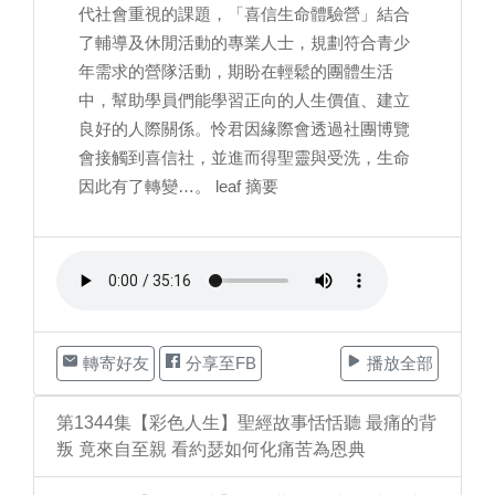
代社會重視的課題，「喜信生命體驗營」結合
了輔導及休閒活動的專業人士，規劃符合青少
年需求的營隊活動，期盼在輕鬆的團體生活
中，幫助學員們能學習正向的人生價值、建立
良好的人際關係。怜君因緣際會透過社團博覽
會接觸到喜信社，並進而得聖靈與受洗，生命
因此有了轉變…。 leaf 摘要
轉寄好友
分享至FB
播放全部
第1344集【彩色人生】聖經故事恬恬聽 最痛的背
叛 竟來自至親 看約瑟如何化痛苦為恩典