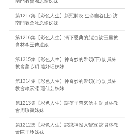
南門教會涂恩瑜姊妹
第1217集【彩色人生】新冠肺炎 生命幽谷(上) 訪
南門教會涂恩瑜姊妹
第1216集【彩色人生】滴下恩典的脂油 訪玉里教
會林李玉傳道娘
第1215集【彩色人生】神奇妙的帶領(下) 訪員林
教會蕭芯玥 蕭妤玨姊妹
第1214集【彩色人生】神奇妙的帶領(上) 訪員林
教會賴素溱 蕭佳芸姊妹
第1213集【彩色人生】讓孩子帶來信主 訪員林教
會周珍褥姊妹
第1212集【彩色人生】認識神投入醫宣 訪員林教
會陳子玲姊妹