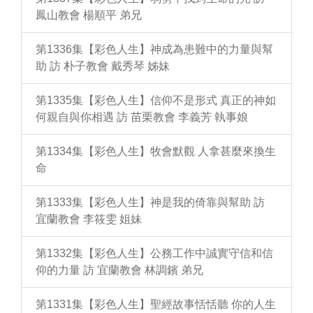
鳳山教會 楊順平 弟兄
第1336集【彩色人生】神成為患難中的力量與幫
助 訪 朴子教會 戴秀琴 姊妹
第1335集【彩色人生】信仰不是形式 真正的神如
何親自與你相遇 訪 苗栗教會 李義芳 執事娘
第1334集【彩色人生】牧會默觀 人拿甚麼來換生
命
第1333集【彩色人生】神是我的倚靠與幫助 訪
宜蘭教會 李筱雯 姐妹
第1332集【彩色人生】公務工作中誠實守信和信
仰的力量 訪 宜蘭教會 林調鑌 弟兄
第1331集【彩色人生】聖經故事恬恬聽 你的人生