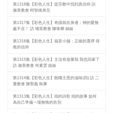
第1318集【彩色人生】從宗教中找到真信仰 訪
迦美教會 柯智雄弟兄
第1317集【彩色人生】奇蹟就在身邊：神的愛無
處不在！ 訪 埔里教會 陳珠卿 姊妹
第1316集【彩色人生】福音小舖：正確的選擇 得
救的信仰
第1315集【彩色人生】主沒有放棄我 我也回家了
訪 迦美教會 何素雲 姐妹
第1314集【彩色人生】飽嚐主恩的滋味(四) 訪 二
重教會 陳聖義 執事
第1313集【彩色人生】咱的詩歌 咱的故事 如何
為自己準備一場無悔的告別