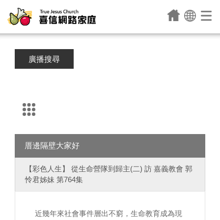
廣播搜尋
厝邊隔壁大家好
【彩色人生】 從生命營隊到歸主(二) 訪 嘉義教會 郭
怜君姊妹 第764集
近幾年來社會事件層出不窮，生命教育成為現