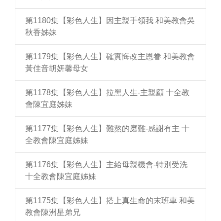
第1180集【彩色人生】因主親手領我 和美教會吳
秋香姊妹
第1179集【彩色人生】確實悔改主恩眷 和美教會
黃佳音胡妍馨母女
第1178集【彩色人生】拉黑人生-主親顧 十全教
會陳宜庭姊妹
第1177集【彩色人生】難熬的磨難-感謝有主 十
全教會陳宜庭姊妹
第1176集【彩色人生】主給母親機會-特別受洗
十全教會陳宜庭姊妹
第1175集【彩色人生】搭上真生命的末班車 和美
教會陳洲星弟兄