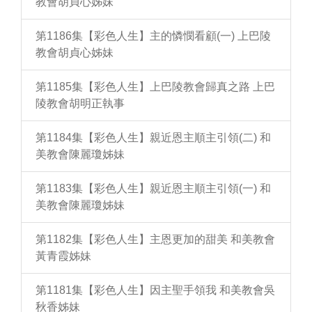
教會胡貞心姊妹
第1186集【彩色人生】主的憐憫看顧(一) 上巴陵
教會胡貞心姊妹
第1185集【彩色人生】上巴陵教會歸真之路 上巴
陵教會胡明正執事
第1184集【彩色人生】親近恩主順主引領(二) 和
美教會陳麗瓊姊妹
第1183集【彩色人生】親近恩主順主引領(一) 和
美教會陳麗瓊姊妹
第1182集【彩色人生】主恩更加的甜美 和美教會
黃青霞姊妹
第1181集【彩色人生】因主聖手領我 和美教會吳
秋香姊妹