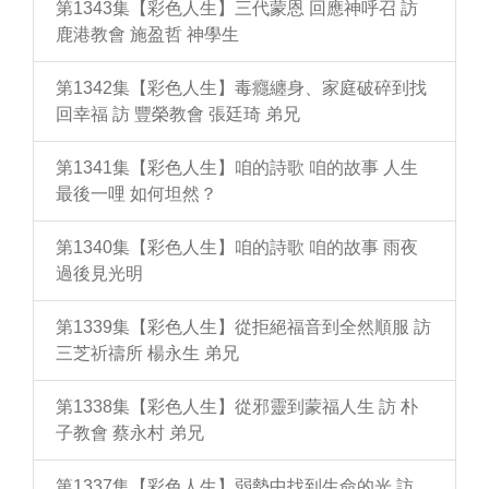
第1343集【彩色人生】三代蒙恩 回應神呼召 訪
鹿港教會 施盈哲 神學生
第1342集【彩色人生】毒癮纏身、家庭破碎到找
回幸福 訪 豐榮教會 張廷琦 弟兄
第1341集【彩色人生】咱的詩歌 咱的故事 人生
最後一哩 如何坦然？
第1340集【彩色人生】咱的詩歌 咱的故事 雨夜
過後見光明
第1339集【彩色人生】從拒絕福音到全然順服 訪
三芝祈禱所 楊永生 弟兄
第1338集【彩色人生】從邪靈到蒙福人生 訪 朴
子教會 蔡永村 弟兄
第1337集【彩色人生】弱勢中找到生命的光 訪