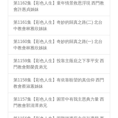
第1162集【彩色人生】童年情景救恩浮現 西門教
會許惠貞姊妹
第1161集【彩色人生】奇妙的歸真之路(二) 北台
中教會林雅欣姊妹
第1160集【彩色人生】奇妙的歸真之路(一) 北台
中教會林雅欣姊妹
第1159集【彩色人生】投靠主蔭庇之下享平安 西
門教會鄭榮貴弟兄
第1158集【彩色人生】有依靠盼望的真信仰 西門
教會蔡淑蕙姊妹
第1157集【彩色人生】困苦中有我主恩典力量 西
門教會郭清潭弟兄