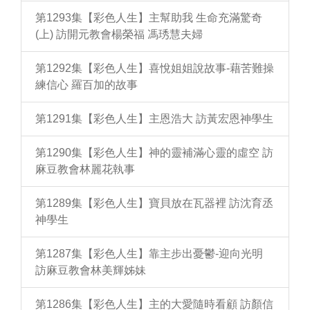
第1293集【彩色人生】主幫助我 生命充滿驚奇
(上) 訪開元教會楊榮福 馮琇慧夫婦
第1292集【彩色人生】喜悅姐姐說故事-藉苦難操
練信心 羅百加的故事
第1291集【彩色人生】主恩浩大 訪黃宏恩神學生
第1290集【彩色人生】神的靈補滿心靈的虛空 訪
麻豆教會林麗花執事
第1289集【彩色人生】寶貝放在瓦器裡 訪沈育丞
神學生
第1287集【彩色人生】靠主步出憂鬱-迎向光明
訪麻豆教會林美輝姊妹
第1286集【彩色人生】主的大愛隨時看顧 訪顏信