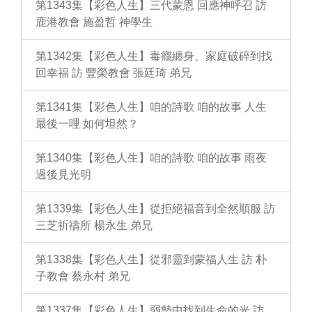
第1343集【彩色人生】三代蒙恩 回應神呼召 訪
鹿港教會 施盈哲 神學生
第1342集【彩色人生】毒癮纏身、家庭破碎到找
回幸福 訪 豐榮教會 張廷琦 弟兄
第1341集【彩色人生】咱的詩歌 咱的故事 人生
最後一哩 如何坦然？
第1340集【彩色人生】咱的詩歌 咱的故事 雨夜
過後見光明
第1339集【彩色人生】從拒絕福音到全然順服 訪
三芝祈禱所 楊永生 弟兄
第1338集【彩色人生】從邪靈到蒙福人生 訪 朴
子教會 蔡永村 弟兄
第1337集【彩色人生】弱勢中找到生命的光 訪