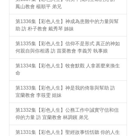
鳳山教會 楊順平 弟兄
第1336集【彩色人生】神成為患難中的力量與幫
助 訪 朴子教會 戴秀琴 姊妹
第1335集【彩色人生】信仰不是形式 真正的神如
何親自與你相遇 訪 苗栗教會 李義芳 執事娘
第1334集【彩色人生】牧會默觀 人拿甚麼來換生
命
第1333集【彩色人生】神是我的倚靠與幫助 訪
宜蘭教會 李筱雯 姐妹
第1332集【彩色人生】公務工作中誠實守信和信
仰的力量 訪 宜蘭教會 林調鑌 弟兄
第1331集【彩色人生】聖經故事恬恬聽 你的人生