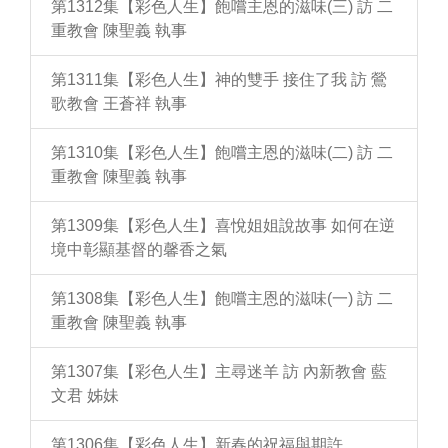
第1312集【彩色人生】飽嚐主恩的滋味(三) 訪 二
重教會 陳聖義 執事
第1311集【彩色人生】神的雙手 接住了我 訪 鶯
歌教會 王蒼祥 執事
第1310集【彩色人生】飽嚐主恩的滋味(二) 訪 二
重教會 陳聖義 執事
第1309集【彩色人生】喜悅姐姐說故事 如何在逆
境中彰顯基督的馨香之氣
第1308集【彩色人生】飽嚐主恩的滋味(一) 訪 二
重教會 陳聖義 執事
第1307集【彩色人生】主尋迷羊 訪 內新教會 藍
文君 姊妹
第1306集【彩色人生】新春的祝福與期許