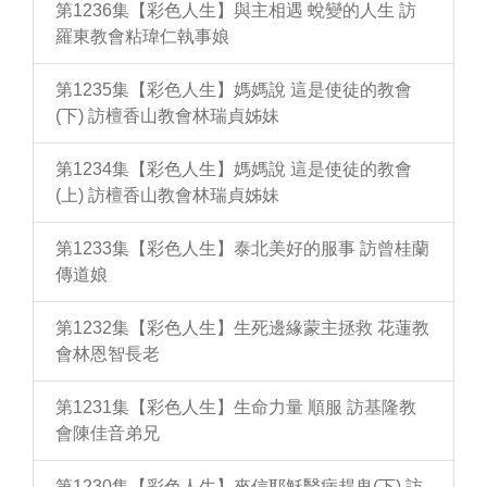
第1236集【彩色人生】與主相遇 蛻變的人生 訪
羅東教會粘瑋仁執事娘
第1235集【彩色人生】媽媽說 這是使徒的教會
(下) 訪檀香山教會林瑞貞姊妹
第1234集【彩色人生】媽媽說 這是使徒的教會
(上) 訪檀香山教會林瑞貞姊妹
第1233集【彩色人生】泰北美好的服事 訪曾桂蘭
傳道娘
第1232集【彩色人生】生死邊緣蒙主拯救 花蓮教
會林恩智長老
第1231集【彩色人生】生命力量 順服 訪基隆教
會陳佳音弟兄
第1230集【彩色人生】來信耶穌醫病趕鬼(下) 訪