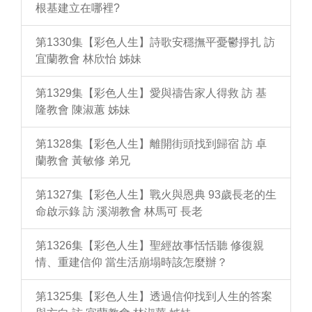
根基建立在哪裡?
第1330集【彩色人生】詩歌安穩撫平憂鬱掙扎 訪
宜蘭教會 林欣怡 姊妹
第1329集【彩色人生】愛與禱告家人得救 訪 基
隆教會 陳淑蕙 姊妹
第1328集【彩色人生】離開街頭找到歸宿 訪 卓
蘭教會 黃敏修 弟兄
第1327集【彩色人生】戰火與恩典 93歲長老的生
命啟示錄 訪 溪湖教會 林馬可 長老
第1326集【彩色人生】聖經故事恬恬聽 修復親
情、重建信仰 當生活崩塌時該怎麼辦？
第1325集【彩色人生】透過信仰找到人生的答案