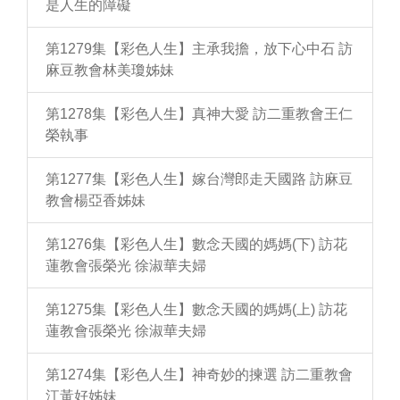
是人生的障礙
第1279集【彩色人生】主承我擔，放下心中石 訪
麻豆教會林美瓊姊妹
第1278集【彩色人生】真神大愛 訪二重教會王仁
榮執事
第1277集【彩色人生】嫁台灣郎走天國路 訪麻豆
教會楊亞香姊妹
第1276集【彩色人生】數念天國的媽媽(下) 訪花
蓮教會張榮光 徐淑華夫婦
第1275集【彩色人生】數念天國的媽媽(上) 訪花
蓮教會張榮光 徐淑華夫婦
第1274集【彩色人生】神奇妙的揀選 訪二重教會
江黃好姊妹