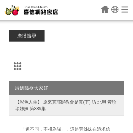
廣播搜尋
厝邊隔壁大家好
【彩色人生】 原來真耶穌教會是真(下) 訪 北興 黃珍
珍姊妹 第889集
「道不同，不相為謀」，這是黃姊妹在追求信