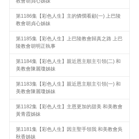
教會胡貞心姊妹
第1186集【彩色人生】主的憐憫看顧(一) 上巴陵
教會胡貞心姊妹
第1185集【彩色人生】上巴陵教會歸真之路 上巴
陵教會胡明正執事
第1184集【彩色人生】親近恩主順主引領(二) 和
美教會陳麗瓊姊妹
第1183集【彩色人生】親近恩主順主引領(一) 和
美教會陳麗瓊姊妹
第1182集【彩色人生】主恩更加的甜美 和美教會
黃青霞姊妹
第1181集【彩色人生】因主聖手領我 和美教會吳
秋香姊妹