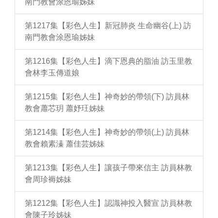
南門教會涂恩瑜姊妹
第1217集【彩色人生】新冠肺炎 生命幽谷(上) 訪
南門教會涂恩瑜姊妹
第1216集【彩色人生】滴下恩典的脂油 訪玉里教
會林李玉傳道娘
第1215集【彩色人生】神奇妙的帶領(下) 訪員林
教會蕭芯玥 蕭妤玨姊妹
第1214集【彩色人生】神奇妙的帶領(上) 訪員林
教會賴素溱 蕭佳芸姊妹
第1213集【彩色人生】讓孩子帶來信主 訪員林教
會周珍褥姊妹
第1212集【彩色人生】認識神投入醫宣 訪員林教
會陳子玲姊妹