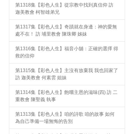
第1318集【彩色人生】從宗教中找到真信仰 訪
迦美教會 柯智雄弟兄
第1317集【彩色人生】奇蹟就在身邊：神的愛無
處不在！ 訪 埔里教會 陳珠卿 姊妹
第1316集【彩色人生】福音小舖：正確的選擇 得
救的信仰
第1315集【彩色人生】主沒有放棄我 我也回家了
訪 迦美教會 何素雲 姐妹
第1314集【彩色人生】飽嚐主恩的滋味(四) 訪 二
重教會 陳聖義 執事
第1313集【彩色人生】咱的詩歌 咱的故事 如何
為自己準備一場無悔的告別