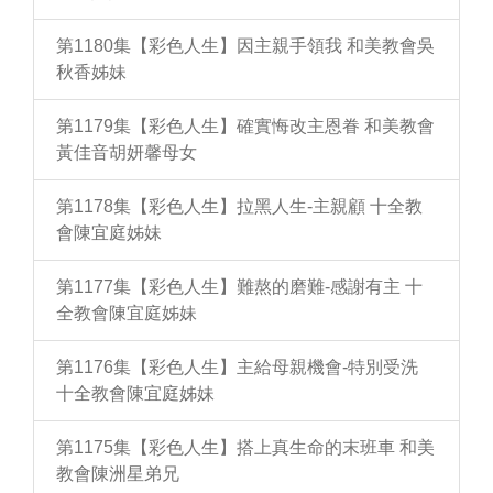
第1180集【彩色人生】因主親手領我 和美教會吳
秋香姊妹
第1179集【彩色人生】確實悔改主恩眷 和美教會
黃佳音胡妍馨母女
第1178集【彩色人生】拉黑人生-主親顧 十全教
會陳宜庭姊妹
第1177集【彩色人生】難熬的磨難-感謝有主 十
全教會陳宜庭姊妹
第1176集【彩色人生】主給母親機會-特別受洗
十全教會陳宜庭姊妹
第1175集【彩色人生】搭上真生命的末班車 和美
教會陳洲星弟兄