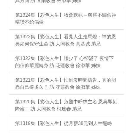
與方向 訪 宜蘭教會 林淑華 姊妹
第1324集【彩色人生】牧會默觀 – 榮耀不歸假神
稱讚不給偶像
第1323集【彩色人生】看見人生走馬燈：神的恩
典如何保守生命 訪 大同教會 黃基城 弟兄
第1322集【彩色人生】賺少了 心卻滿了 疫情下
的信仰華麗轉身 訪 花蓮教會 徐淑華 姊妹
第1321集【彩色人生】忙到沒時間禱告，真的能
靠自己撐多久？ 訪 花蓮教會 徐淑華 姊妹
第1320集【彩色人生】危難中呼求主名 恩典即刻
降臨！ 訪 大同教會 柯建春 弟兄
第1319集【彩色人生】從月薪38元到人生翻轉