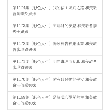
第1174集【彩色人生】我的信主歸真之路 和美教
會黃季羚姊妹
第1173集【彩色人生】主耶穌的安慰 和美教會廖
秀子姊妹
第1172集【彩色人生】悔改禱告神賜產業 和美教
會廖珮妏姊妹
第1171集【彩色人生】明白真理而歸真 和美教會
廖珮妏姊妹
第1170集【彩色人生】雖有艱難仍能平安 和美教
會汪倩韻姊妹
第1169集【彩色人生】足解我心憂悶的主 和美教
會汪倩韻姊妹