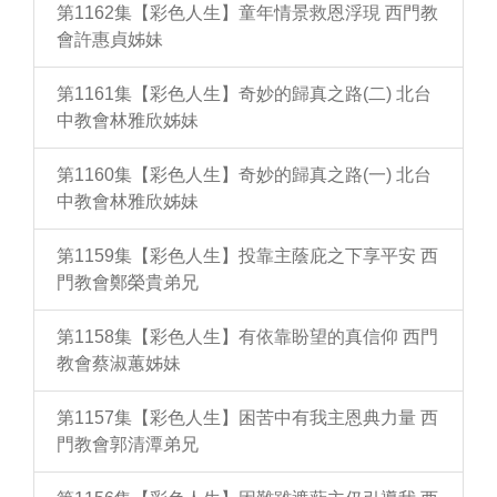
第1162集【彩色人生】童年情景救恩浮現 西門教
會許惠貞姊妹
第1161集【彩色人生】奇妙的歸真之路(二) 北台
中教會林雅欣姊妹
第1160集【彩色人生】奇妙的歸真之路(一) 北台
中教會林雅欣姊妹
第1159集【彩色人生】投靠主蔭庇之下享平安 西
門教會鄭榮貴弟兄
第1158集【彩色人生】有依靠盼望的真信仰 西門
教會蔡淑蕙姊妹
第1157集【彩色人生】困苦中有我主恩典力量 西
門教會郭清潭弟兄