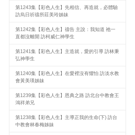
第1243集【彩色人生】先相信、再造就，必體驗
訪烏日祈禱所莊美玲姊妹
第1242集【彩色人生】禱告 主說：我知道 祂一
直都沒離開 訪柯威仁神學生
第1241集【彩色人生】主造就，愛的引導 訪林秉
弘神學生
第1240集【彩色人生】在愛裡沒有懼怕 訪淡水教
會黃美瑛姊妹
第1239集【彩色人生】恩典之路 訪北台中教會王
鴻祥弟兄
第1238集【彩色人生】主導正我的生命(下) 訪台
中教會林春梅姊妹