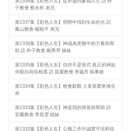
第1338集【彩色人生】從邪靈到蒙福人生 訪 朴
子教會 蔡永村 弟兄
第1337集【彩色人生】弱勢中找到生命的光 訪
鳳山教會 楊順平 弟兄
第1336集【彩色人生】神成為患難中的力量與幫
助 訪 朴子教會 戴秀琴 姊妹
第1335集【彩色人生】信仰不是形式 真正的神如
何親自與你相遇 訪 苗栗教會 李義芳 執事娘
第1334集【彩色人生】牧會默觀 人拿甚麼來換生
命
第1333集【彩色人生】神是我的倚靠與幫助 訪
宜蘭教會 李筱雯 姐妹
第1332集【彩色人生】公務工作中誠實守信和信