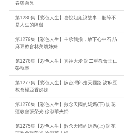
春榮弟兄
第1280集【彩色人生】喜悅姐姐說故事—聽障不
是人生的障礙
第1279集【彩色人生】主承我擔，放下心中石 訪
麻豆教會林美瓊姊妹
第1278集【彩色人生】真神大愛 訪二重教會王仁
榮執事
第1277集【彩色人生】嫁台灣郎走天國路 訪麻豆
教會楊亞香姊妹
第1276集【彩色人生】數念天國的媽媽(下) 訪花
蓮教會張榮光 徐淑華夫婦
第1275集【彩色人生】數念天國的媽媽(上) 訪花