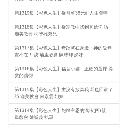
第1319集【彩色人生】從月薪38元到人生翻轉
第1318集【彩色人生】從宗教中找到真信仰 訪
迦美教會 柯智雄弟兄
第1317集【彩色人生】奇蹟就在身邊：神的愛無
處不在！ 訪 埔里教會 陳珠卿 姊妹
第1316集【彩色人生】福音小舖：正確的選擇 得
救的信仰
第1315集【彩色人生】主沒有放棄我 我也回家了
訪 迦美教會 何素雲 姐妹
第1314集【彩色人生】飽嚐主恩的滋味(四) 訪 二
重教會 陳聖義 執事