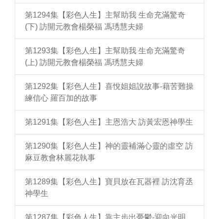
第1294集【彩色人生】主幫助我 生命充滿驚奇
(下) 訪開元教會楊榮福 馮琇慧夫婦
第1293集【彩色人生】主幫助我 生命充滿驚奇
(上) 訪開元教會楊榮福 馮琇慧夫婦
第1292集【彩色人生】喜悅姐姐說故事-藉苦難操
練信心 羅百加的故事
第1291集【彩色人生】主恩浩大 訪黃宏恩神學生
第1290集【彩色人生】神的靈補滿心靈的虛空 訪
麻豆教會林麗花執事
第1289集【彩色人生】寶貝放在瓦器裡 訪沈育丞
神學生
第1287集【彩色人生】靠主步出憂鬱-迎向光明