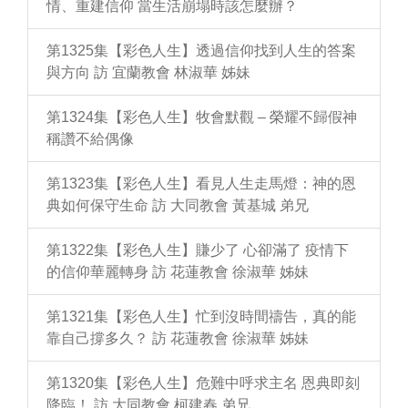
情、重建信仰 當生活崩塌時該怎麼辦？
第1325集【彩色人生】透過信仰找到人生的答案
與方向 訪 宜蘭教會 林淑華 姊妹
第1324集【彩色人生】牧會默觀 – 榮耀不歸假神
稱讚不給偶像
第1323集【彩色人生】看見人生走馬燈：神的恩
典如何保守生命 訪 大同教會 黃基城 弟兄
第1322集【彩色人生】賺少了 心卻滿了 疫情下
的信仰華麗轉身 訪 花蓮教會 徐淑華 姊妹
第1321集【彩色人生】忙到沒時間禱告，真的能
靠自己撐多久？ 訪 花蓮教會 徐淑華 姊妹
第1320集【彩色人生】危難中呼求主名 恩典即刻
降臨！ 訪 大同教會 柯建春 弟兄