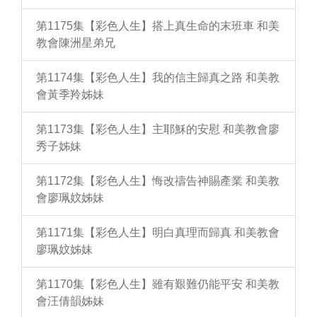
第1175集【彩色人生】搭上真生命的末班車 和美
教會陳洲星弟兄
第1174集【彩色人生】我的信主歸真之路 和美教
會黃季羚姊妹
第1173集【彩色人生】主耶穌的安慰 和美教會廖
秀子姊妹
第1172集【彩色人生】悔改禱告神賜產業 和美教
會廖珮妏姊妹
第1171集【彩色人生】明白真理而歸真 和美教會
廖珮妏姊妹
第1170集【彩色人生】雖有艱難仍能平安 和美教
會汪倩韻姊妹