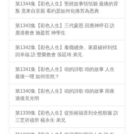
第1344集【彩色人生】聖經故事恬恬聽 最痛的背
叛 竟來自至親 看約瑟如何化痛苦為恩典
第1343集【彩色人生】三代蒙恩 回應神呼召 訪
鹿港教會 施盈哲 神學生
第1342集【彩色人生】毒癮纏身、家庭破碎到找
回幸福 訪 豐榮教會 張廷琦 弟兄
第1341集【彩色人生】咱的詩歌 咱的故事 人生
最後一哩 如何坦然？
第1340集【彩色人生】咱的詩歌 咱的故事 雨夜
過後見光明
第1339集【彩色人生】從拒絕福音到全然順服 訪
三芝祈禱所 楊永生 弟兄