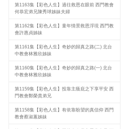
第1163集【彩色人生】過往救恩在眼前 西門教會
何恭宏弟兄陳秀球姊妹夫婦
第1162集【彩色人生】童年情景救恩浮現 西門教
會許惠貞姊妹
第1161集【彩色人生】奇妙的歸真之路(二) 北台
中教會林雅欣姊妹
第1160集【彩色人生】奇妙的歸真之路(一) 北台
中教會林雅欣姊妹
第1159集【彩色人生】投靠主蔭庇之下享平安 西
門教會鄭榮貴弟兄
第1158集【彩色人生】有依靠盼望的真信仰 西門
教會蔡淑蕙姊妹