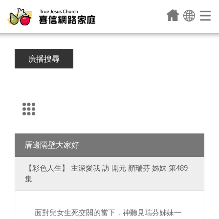
廣播搜尋
厝邊隔壁大家好
【彩色人生】 主深愛我 訪 開元 顏瑞芬 姊妹 第489
集
面對兒女生死交關的當下，神聽見瑞芬姊妹一