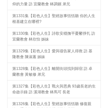
仰的力量 訪 宜蘭教會 林調鑌 弟兄
第1331集【彩色人生】聖經故事恬恬聽 你的人生
根基建立在哪裡?
第1330集【彩色人生】詩歌安穩撫平憂鬱掙扎 訪
宜蘭教會 林欣怡 姊妹
第1329集【彩色人生】愛與禱告家人得救 訪 基
隆教會 陳淑蕙 姊妹
第1328集【彩色人生】離開街頭找到歸宿 訪 卓
蘭教會 黃敏修 弟兄
第1327集【彩色人生】戰火與恩典 93歲長老的生
命啟示錄 訪 溪湖教會 林馬可 長老
第1326集【彩色人生】聖經故事恬恬聽 修復親