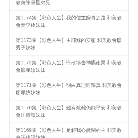
教會陳洲星弟兄
第1174集【彩色人生】我的信主歸真之路 和美教
會黃季羚姊妹
第1173集【彩色人生】主耶穌的安慰 和美教會廖
秀子姊妹
第1172集【彩色人生】悔改禱告神賜產業 和美教
會廖珮妏姊妹
第1171集【彩色人生】明白真理而歸真 和美教會
廖珮妏姊妹
第1170集【彩色人生】雖有艱難仍能平安 和美教
會汪倩韻姊妹
第1169集【彩色人生】足解我心憂悶的主 和美教
會汪倩韻姊妹