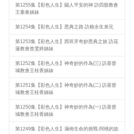
第1255集【彩色人生】賜人平安的神 訪四股教會
王素春姊妹
第1254集【彩色人生】恩典之路 訪賴永生弟兄
第1253集【彩色人生】西班牙奇妙恩典之旅 訪花
蓮教會曾雯婷姊妹
第1252集【彩色人生】神奇妙的作為(三) 訪基督
城教會王桂香姊妹
第1251集【彩色人生】神奇妙的作為(二) 訪基督
城教會王桂香姊妹
第1250集【彩色人生】神奇妙的作為(一) 訪基督
城教會王桂香姊妹
第1249集【彩色人生】滿佈生命的挑戰-阿桃的故