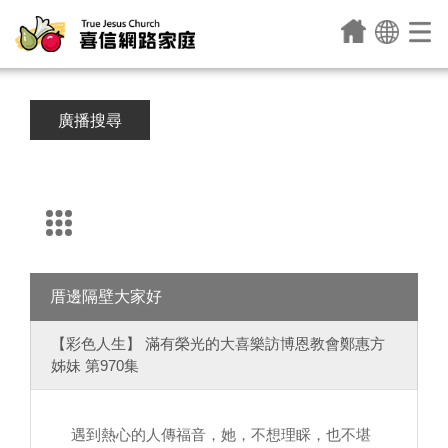
廣播搜尋
厝邊隔壁大家好
【彩色人生】 滿有榮光的大喜樂訪博恩教會鄭惠方
姊妹 第970集
遇到熱心的人傳福音，她，不想理睬，也不堪