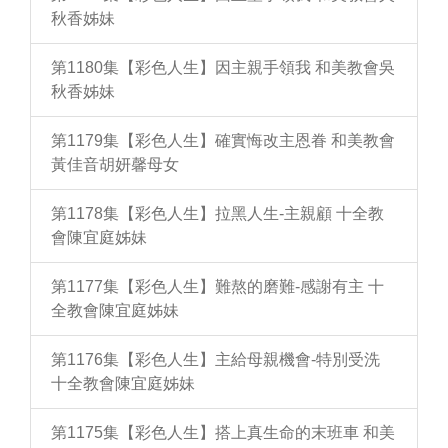
秋香姊妹
第1180集【彩色人生】因主親手領我 和美教會吳
秋香姊妹
第1179集【彩色人生】確實悔改主恩眷 和美教會
黃佳音胡妍馨母女
第1178集【彩色人生】拉黑人生-主親顧 十全教
會陳宜庭姊妹
第1177集【彩色人生】難熬的磨難-感謝有主 十
全教會陳宜庭姊妹
第1176集【彩色人生】主給母親機會-特別受洗
十全教會陳宜庭姊妹
第1175集【彩色人生】搭上真生命的末班車 和美