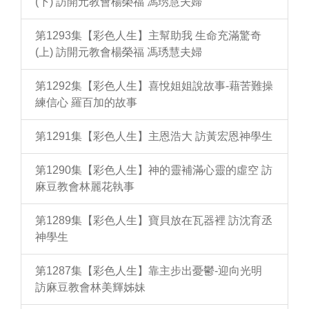
(下) 訪開元教會楊榮福 馮琇慧夫婦
第1293集【彩色人生】主幫助我 生命充滿驚奇
(上) 訪開元教會楊榮福 馮琇慧夫婦
第1292集【彩色人生】喜悅姐姐說故事-藉苦難操
練信心 羅百加的故事
第1291集【彩色人生】主恩浩大 訪黃宏恩神學生
第1290集【彩色人生】神的靈補滿心靈的虛空 訪
麻豆教會林麗花執事
第1289集【彩色人生】寶貝放在瓦器裡 訪沈育丞
神學生
第1287集【彩色人生】靠主步出憂鬱-迎向光明
訪麻豆教會林美輝姊妹