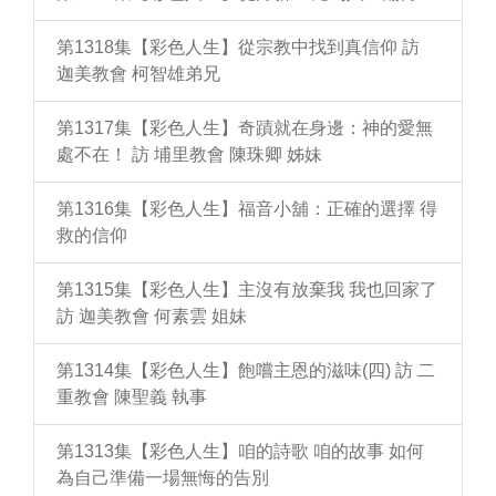
第1318集【彩色人生】從宗教中找到真信仰 訪
迦美教會 柯智雄弟兄
第1317集【彩色人生】奇蹟就在身邊：神的愛無
處不在！ 訪 埔里教會 陳珠卿 姊妹
第1316集【彩色人生】福音小舖：正確的選擇 得
救的信仰
第1315集【彩色人生】主沒有放棄我 我也回家了
訪 迦美教會 何素雲 姐妹
第1314集【彩色人生】飽嚐主恩的滋味(四) 訪 二
重教會 陳聖義 執事
第1313集【彩色人生】咱的詩歌 咱的故事 如何
為自己準備一場無悔的告別