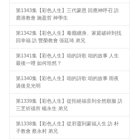
第1343集【彩色人生】三代蒙恩 回應神呼召 訪
鹿港教會 施盈哲 神學生
第1342集【彩色人生】毒癮纏身、家庭破碎到找
回幸福 訪 豐榮教會 張廷琦 弟兄
第1341集【彩色人生】咱的詩歌 咱的故事 人生
最後一哩 如何坦然？
第1340集【彩色人生】咱的詩歌 咱的故事 雨夜
過後見光明
第1339集【彩色人生】從拒絕福音到全然順服 訪
三芝祈禱所 楊永生 弟兄
第1338集【彩色人生】從邪靈到蒙福人生 訪 朴
子教會 蔡永村 弟兄