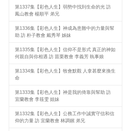
第1337集【彩色人生】弱勢中找到生命的光 訪
鳳山教會 楊順平 弟兄
第1336集【彩色人生】神成為患難中的力量與幫
助 訪 朴子教會 戴秀琴 姊妹
第1335集【彩色人生】信仰不是形式 真正的神如
何親自與你相遇 訪 苗栗教會 李義芳 執事娘
第1334集【彩色人生】牧會默觀 人拿甚麼來換生
命
第1333集【彩色人生】神是我的倚靠與幫助 訪
宜蘭教會 李筱雯 姐妹
第1332集【彩色人生】公務工作中誠實守信和信
仰的力量 訪 宜蘭教會 林調鑌 弟兄