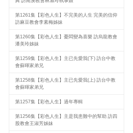
典 訪南澳教會林淑玲執事娘
第1261集【彩色人生】不完美的人生 完美的信仰
訪麻豆教會李素梅姊妹
第1260集【彩色人生】憂悶變為喜樂 訪烏龍教會
潘美玲姊妹
第1259集【彩色人生】主已先愛我(下) 訪台中教
會蘇暉家弟兄
第1258集【彩色人生】主已先愛我(上) 訪台中教
會蘇暉家弟兄
第1257集【彩色人生】過年專輯
第1256集【彩色人生】主是我患難中的幫助 訪四
股教會王淑芳姊妹