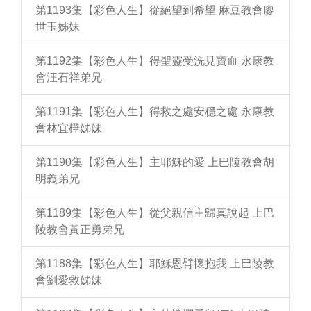
第1193集【彩色人生】從絕望到希望 麻豆教會廖
世玉姊妹
第1192集【彩色人生】得聖靈受洗見寶血 永康教
會汪石祥弟兄
第1191集【彩色人生】得救之處安穩之處 永康教
會林宜樺姊妹
第1190集【彩色人生】主耶穌的愛 上巴陵教會胡
明義弟兄
第1189集【彩色人生】從父親信主歸真說起 上巴
陵教會黃正勇弟兄
第1188集【彩色人生】耶穌恩臂懷抱我 上巴陵教
會劉愛救姊妹