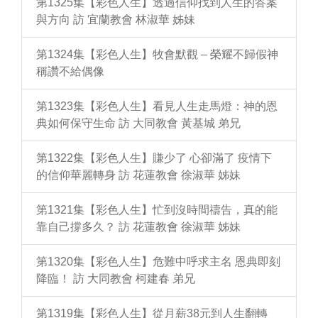
第1325集【彩色人生】透過信仰找到人生的答案
與方向 訪 宜蘭教會 林淑華 姊妹
第1324集【彩色人生】牧會默觀 – 榮耀不歸假神
稱讚不給偶像
第1323集【彩色人生】看見人生走馬燈：神的恩
典如何保守生命 訪 大同教會 黃基城 弟兄
第1322集【彩色人生】賺少了 心卻滿了 疫情下
的信仰華麗轉身 訪 花蓮教會 徐淑華 姊妹
第1321集【彩色人生】忙到沒時間禱告，真的能
靠自己撐多久？ 訪 花蓮教會 徐淑華 姊妹
第1320集【彩色人生】危難中呼求主名 恩典即刻
降臨！ 訪 大同教會 柯建春 弟兄
第1319集【彩色人生】從月薪38元到人生翻轉