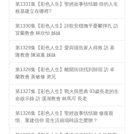
第1331集【彩色人生】聖經故事恬恬聽 你的人生
根基建立在哪裡?
第1330集【彩色人生】詩歌安穩撫平憂鬱掙扎 訪
宜蘭教會 林欣怡 姊妹
第1329集【彩色人生】愛與禱告家人得救 訪 基
隆教會 陳淑蕙 姊妹
第1328集【彩色人生】離開街頭找到歸宿 訪 卓
蘭教會 黃敏修 弟兄
第1327集【彩色人生】戰火與恩典 93歲長老的生
命啟示錄 訪 溪湖教會 林馬可 長老
第1326集【彩色人生】聖經故事恬恬聽 修復親
情、重建信仰 當生活崩塌時該怎麼辦？