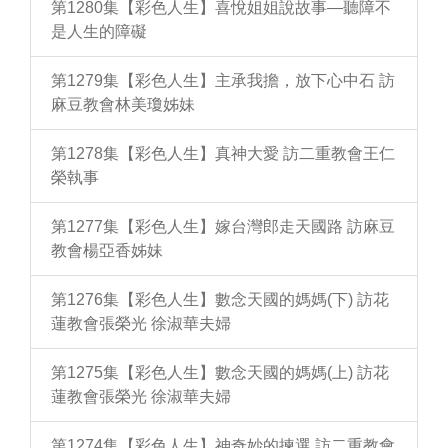
第1280集【彩色人生】喜悅姐姐說故事—聽障不
是人生的障礙
第1279集【彩色人生】主承我擔，放下心中石 訪
麻豆教會林美瓊姊妹
第1278集【彩色人生】真神大愛 訪二重教會王仁
榮執事
第1277集【彩色人生】嫁台灣郎走天國路 訪麻豆
教會楊亞香姊妹
第1276集【彩色人生】數念天國的媽媽(下) 訪花
蓮教會張榮光 徐淑華夫婦
第1275集【彩色人生】數念天國的媽媽(上) 訪花
蓮教會張榮光 徐淑華夫婦
第1274集【彩色人生】神奇妙的揀選 訪二重教會