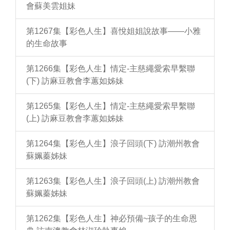
會蘇美雲姐妹
第1267集【彩色人生】喜悅姐姐說故事——小雅
的生命故事
第1266集【彩色人生】情定-主慈繩愛索早繫聯
(下) 訪麻豆教會李蕙如姊妹
第1265集【彩色人生】情定-主慈繩愛索早繫聯
(上) 訪麻豆教會李蕙如姊妹
第1264集【彩色人生】浪子回頭(下) 訪潮州教會
蘇姵蓁姊妹
第1263集【彩色人生】浪子回頭(上) 訪潮州教會
蘇姵蓁姊妹
第1262集【彩色人生】神必預備~孩子的生命恩