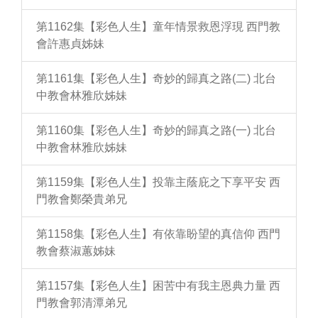
第1162集【彩色人生】童年情景救恩浮現 西門教
會許惠貞姊妹
第1161集【彩色人生】奇妙的歸真之路(二) 北台
中教會林雅欣姊妹
第1160集【彩色人生】奇妙的歸真之路(一) 北台
中教會林雅欣姊妹
第1159集【彩色人生】投靠主蔭庇之下享平安 西
門教會鄭榮貴弟兄
第1158集【彩色人生】有依靠盼望的真信仰 西門
教會蔡淑蕙姊妹
第1157集【彩色人生】困苦中有我主恩典力量 西
門教會郭清潭弟兄