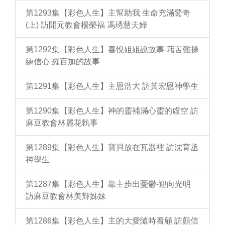
第1293集【彩色人生】主幫助我 生命充滿驚奇
(上) 訪開元教會楊榮福 馮琇慧夫婦
第1292集【彩色人生】喜悅姐姐說故事-藉苦難操
練信心 羅百加的故事
第1291集【彩色人生】主恩浩大 訪黃宏恩神學生
第1290集【彩色人生】神的靈補滿心靈的虛空 訪
麻豆教會林麗花執事
第1289集【彩色人生】寶貝放在瓦器裡 訪沈育丞
神學生
第1287集【彩色人生】靠主步出憂鬱-迎向光明
訪麻豆教會林美輝姊妹
第1286集【彩色人生】主的大愛隨時看顧 訪顏信