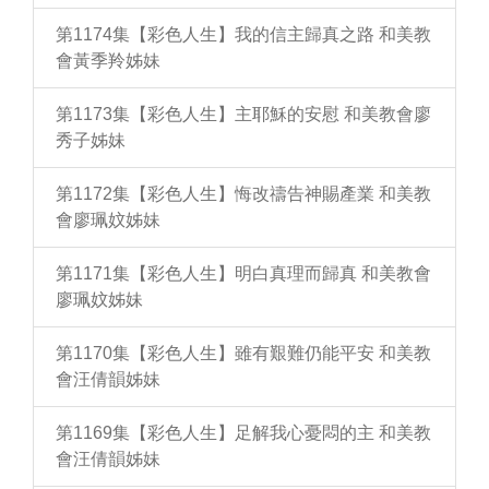
第1174集【彩色人生】我的信主歸真之路 和美教
會黃季羚姊妹
第1173集【彩色人生】主耶穌的安慰 和美教會廖
秀子姊妹
第1172集【彩色人生】悔改禱告神賜產業 和美教
會廖珮妏姊妹
第1171集【彩色人生】明白真理而歸真 和美教會
廖珮妏姊妹
第1170集【彩色人生】雖有艱難仍能平安 和美教
會汪倩韻姊妹
第1169集【彩色人生】足解我心憂悶的主 和美教
會汪倩韻姊妹