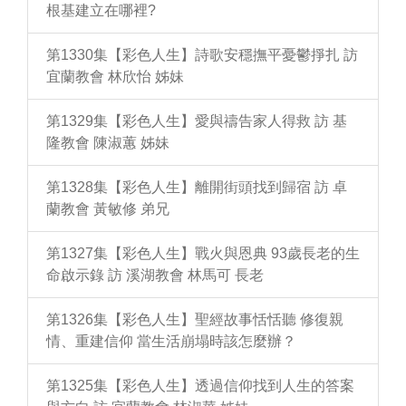
根基建立在哪裡?
第1330集【彩色人生】詩歌安穩撫平憂鬱掙扎 訪
宜蘭教會 林欣怡 姊妹
第1329集【彩色人生】愛與禱告家人得救 訪 基
隆教會 陳淑蕙 姊妹
第1328集【彩色人生】離開街頭找到歸宿 訪 卓
蘭教會 黃敏修 弟兄
第1327集【彩色人生】戰火與恩典 93歲長老的生
命啟示錄 訪 溪湖教會 林馬可 長老
第1326集【彩色人生】聖經故事恬恬聽 修復親
情、重建信仰 當生活崩塌時該怎麼辦？
第1325集【彩色人生】透過信仰找到人生的答案