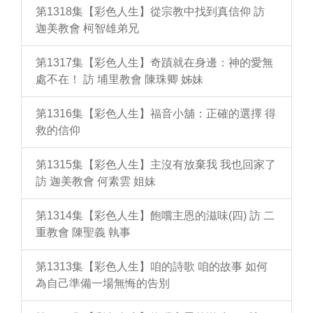
第1318集【彩色人生】從宗教中找到真信仰 訪
迦美教會 柯智雄弟兄
第1317集【彩色人生】奇蹟就在身邊：神的愛無
處不在！ 訪 埔里教會 陳珠卿 姊妹
第1316集【彩色人生】福音小舖：正確的選擇 得
救的信仰
第1315集【彩色人生】主沒有放棄我 我也回家了
訪 迦美教會 何素雲 姐妹
第1314集【彩色人生】飽嚐主恩的滋味(四) 訪 二
重教會 陳聖義 執事
第1313集【彩色人生】咱的詩歌 咱的故事 如何
為自己準備一場無悔的告別