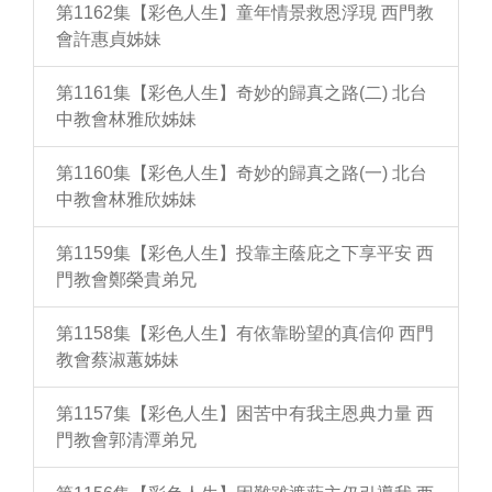
第1162集【彩色人生】童年情景救恩浮現 西門教
會許惠貞姊妹
第1161集【彩色人生】奇妙的歸真之路(二) 北台
中教會林雅欣姊妹
第1160集【彩色人生】奇妙的歸真之路(一) 北台
中教會林雅欣姊妹
第1159集【彩色人生】投靠主蔭庇之下享平安 西
門教會鄭榮貴弟兄
第1158集【彩色人生】有依靠盼望的真信仰 西門
教會蔡淑蕙姊妹
第1157集【彩色人生】困苦中有我主恩典力量 西
門教會郭清潭弟兄