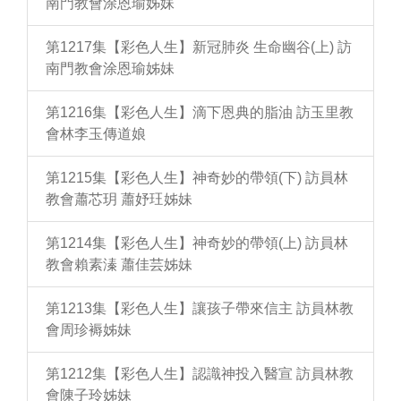
南門教會涂恩瑜姊妹
第1217集【彩色人生】新冠肺炎 生命幽谷(上) 訪
南門教會涂恩瑜姊妹
第1216集【彩色人生】滴下恩典的脂油 訪玉里教
會林李玉傳道娘
第1215集【彩色人生】神奇妙的帶領(下) 訪員林
教會蕭芯玥 蕭妤玨姊妹
第1214集【彩色人生】神奇妙的帶領(上) 訪員林
教會賴素溱 蕭佳芸姊妹
第1213集【彩色人生】讓孩子帶來信主 訪員林教
會周珍褥姊妹
第1212集【彩色人生】認識神投入醫宣 訪員林教
會陳子玲姊妹