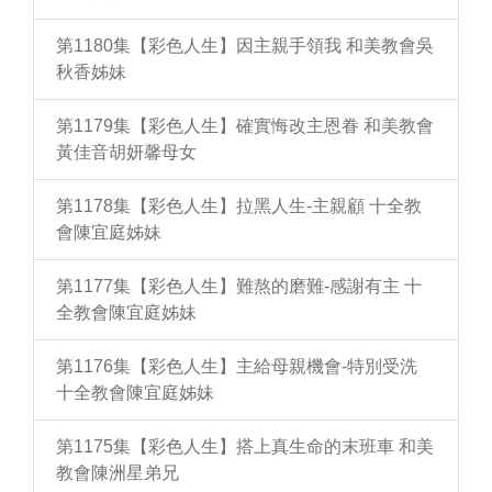
第1180集【彩色人生】因主親手領我 和美教會吳
秋香姊妹
第1179集【彩色人生】確實悔改主恩眷 和美教會
黃佳音胡妍馨母女
第1178集【彩色人生】拉黑人生-主親顧 十全教
會陳宜庭姊妹
第1177集【彩色人生】難熬的磨難-感謝有主 十
全教會陳宜庭姊妹
第1176集【彩色人生】主給母親機會-特別受洗
十全教會陳宜庭姊妹
第1175集【彩色人生】搭上真生命的末班車 和美
教會陳洲星弟兄