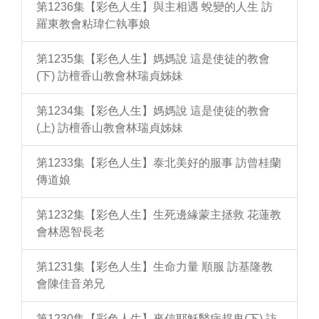
第1236集【彩色人生】與主相遇 蛻變的人生 訪
羅東教會粘瑋仁執事娘
第1235集【彩色人生】媽媽說 這是使徒的教會
(下) 訪檀香山教會林瑞貞姊妹
第1234集【彩色人生】媽媽說 這是使徒的教會
(上) 訪檀香山教會林瑞貞姊妹
第1233集【彩色人生】泰北美好的服事 訪曾桂蘭
傳道娘
第1232集【彩色人生】生死邊緣蒙主拯救 花蓮教
會林恩智長老
第1231集【彩色人生】生命力量 順服 訪基隆教
會陳佳音弟兄
第1230集【彩色人生】來信耶穌醫病趕鬼(下) 訪