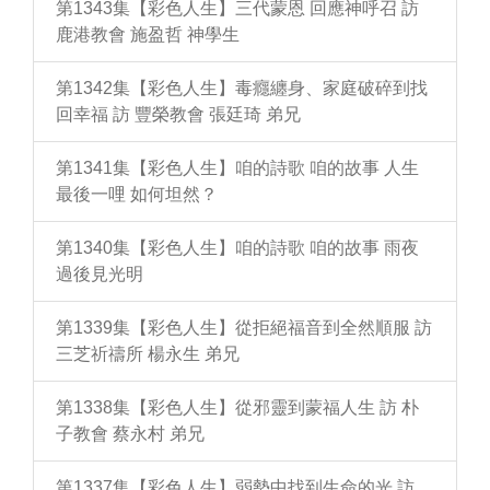
第1343集【彩色人生】三代蒙恩 回應神呼召 訪
鹿港教會 施盈哲 神學生
第1342集【彩色人生】毒癮纏身、家庭破碎到找
回幸福 訪 豐榮教會 張廷琦 弟兄
第1341集【彩色人生】咱的詩歌 咱的故事 人生
最後一哩 如何坦然？
第1340集【彩色人生】咱的詩歌 咱的故事 雨夜
過後見光明
第1339集【彩色人生】從拒絕福音到全然順服 訪
三芝祈禱所 楊永生 弟兄
第1338集【彩色人生】從邪靈到蒙福人生 訪 朴
子教會 蔡永村 弟兄
第1337集【彩色人生】弱勢中找到生命的光 訪