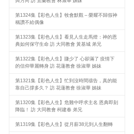
與方向 訪 宜蘭教會 林淑華 姊妹
第1324集【彩色人生】牧會默觀 – 榮耀不歸假神
稱讚不給偶像
第1323集【彩色人生】看見人生走馬燈：神的恩
典如何保守生命 訪 大同教會 黃基城 弟兄
第1322集【彩色人生】賺少了 心卻滿了 疫情下
的信仰華麗轉身 訪 花蓮教會 徐淑華 姊妹
第1321集【彩色人生】忙到沒時間禱告，真的能
靠自己撐多久？ 訪 花蓮教會 徐淑華 姊妹
第1320集【彩色人生】危難中呼求主名 恩典即刻
降臨！ 訪 大同教會 柯建春 弟兄
第1319集【彩色人生】從月薪38元到人生翻轉