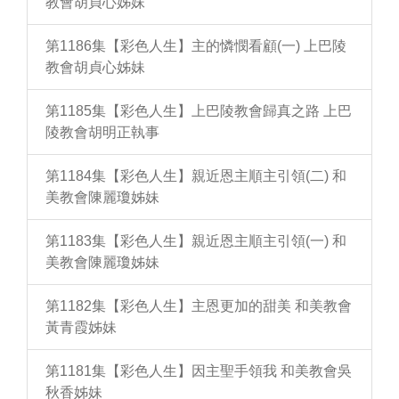
教會胡貞心姊妹
第1186集【彩色人生】主的憐憫看顧(一) 上巴陵
教會胡貞心姊妹
第1185集【彩色人生】上巴陵教會歸真之路 上巴
陵教會胡明正執事
第1184集【彩色人生】親近恩主順主引領(二) 和
美教會陳麗瓊姊妹
第1183集【彩色人生】親近恩主順主引領(一) 和
美教會陳麗瓊姊妹
第1182集【彩色人生】主恩更加的甜美 和美教會
黃青霞姊妹
第1181集【彩色人生】因主聖手領我 和美教會吳
秋香姊妹