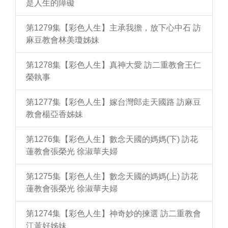
是人生的障礙
第1279集【彩色人生】主承我擔，放下心中石 訪
麻豆教會林美瓊姊妹
第1278集【彩色人生】真神大愛 訪二重教會王仁
榮執事
第1277集【彩色人生】嫁台灣郎走天國路 訪麻豆
教會楊亞香姊妹
第1276集【彩色人生】數念天國的媽媽(下) 訪花
蓮教會張榮光 徐淑華夫婦
第1275集【彩色人生】數念天國的媽媽(上) 訪花
蓮教會張榮光 徐淑華夫婦
第1274集【彩色人生】神奇妙的揀選 訪二重教會
江黃好姊妹