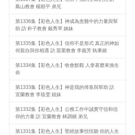
鳳山教會 楊順平 弟兄
第1336集【彩色人生】神成為患難中的力量與幫
助 訪 朴子教會 戴秀琴 姊妹
第1335集【彩色人生】信仰不是形式 真正的神如
何親自與你相遇 訪 苗栗教會 李義芳 執事娘
第1334集【彩色人生】牧會默觀 人拿甚麼來換生
命
第1333集【彩色人生】神是我的倚靠與幫助 訪
宜蘭教會 李筱雯 姐妹
第1332集【彩色人生】公務工作中誠實守信和信
仰的力量 訪 宜蘭教會 林調鑌 弟兄
第1331集【彩色人生】聖經故事恬恬聽 你的人生