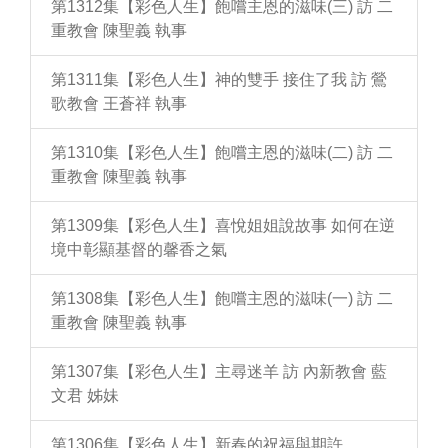
第1312集【彩色人生】飽嚐主恩的滋味(三) 訪 二
重教會 陳聖義 執事
第1311集【彩色人生】神的雙手 接住了我 訪 鶯
歌教會 王蒼祥 執事
第1310集【彩色人生】飽嚐主恩的滋味(二) 訪 二
重教會 陳聖義 執事
第1309集【彩色人生】喜悅姐姐說故事 如何在逆
境中彰顯基督的馨香之氣
第1308集【彩色人生】飽嚐主恩的滋味(一) 訪 二
重教會 陳聖義 執事
第1307集【彩色人生】主尋迷羊 訪 內新教會 藍
文君 姊妹
第1306集【彩色人生】新春的祝福與期許