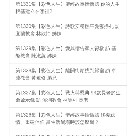
第1331集【彩色人生】聖經故事恬恬聽 你的人生
根基建立在哪裡?
第1330集【彩色人生】詩歌安穩撫平憂鬱掙扎 訪
宜蘭教會 林欣怡 姊妹
第1329集【彩色人生】愛與禱告家人得救 訪 基
隆教會 陳淑蕙 姊妹
第1328集【彩色人生】離開街頭找到歸宿 訪 卓
蘭教會 黃敏修 弟兄
第1327集【彩色人生】戰火與恩典 93歲長老的生
命啟示錄 訪 溪湖教會 林馬可 長老
第1326集【彩色人生】聖經故事恬恬聽 修復親
情、重建信仰 當生活崩塌時該怎麼辦？