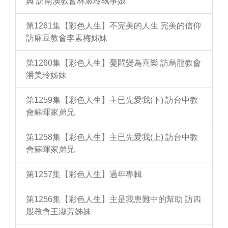
典 訪南澳教會林淑玲執事娘
第1261集【彩色人生】不完美的人生 完美的信仰
訪麻豆教會李素梅姊妹
第1260集【彩色人生】憂悶變為喜樂 訪烏龍教會
潘美玲姊妹
第1259集【彩色人生】主已先愛我(下) 訪台中教
會蘇暉家弟兄
第1258集【彩色人生】主已先愛我(上) 訪台中教
會蘇暉家弟兄
第1257集【彩色人生】過年專輯
第1256集【彩色人生】主是我患難中的幫助 訪四
股教會王淑芳姊妹