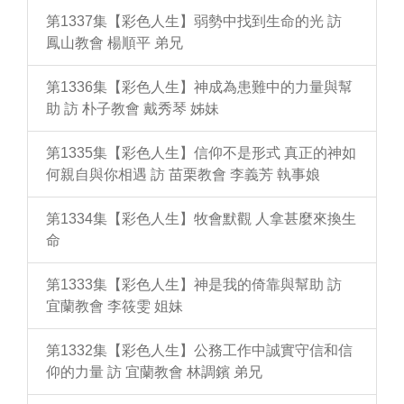
第1337集【彩色人生】弱勢中找到生命的光 訪
鳳山教會 楊順平 弟兄
第1336集【彩色人生】神成為患難中的力量與幫
助 訪 朴子教會 戴秀琴 姊妹
第1335集【彩色人生】信仰不是形式 真正的神如
何親自與你相遇 訪 苗栗教會 李義芳 執事娘
第1334集【彩色人生】牧會默觀 人拿甚麼來換生
命
第1333集【彩色人生】神是我的倚靠與幫助 訪
宜蘭教會 李筱雯 姐妹
第1332集【彩色人生】公務工作中誠實守信和信
仰的力量 訪 宜蘭教會 林調鑌 弟兄