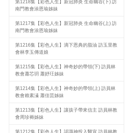
第1218集【彩色人生】新冠肺炎 生命幽谷(下) 訪
南門教會涂恩瑜姊妹
第1217集【彩色人生】新冠肺炎 生命幽谷(上) 訪
南門教會涂恩瑜姊妹
第1216集【彩色人生】滴下恩典的脂油 訪玉里教
會林李玉傳道娘
第1215集【彩色人生】神奇妙的帶領(下) 訪員林
教會蕭芯玥 蕭妤玨姊妹
第1214集【彩色人生】神奇妙的帶領(上) 訪員林
教會賴素溱 蕭佳芸姊妹
第1213集【彩色人生】讓孩子帶來信主 訪員林教
會周珍褥姊妹
第1212集【彩色人生】認識神投入醫宣 訪員林教