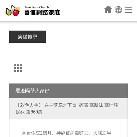
廣播搜尋
厝邊隔壁大家好
【彩色人生】 在主蔭庇之下 訪 德高 高新妹 高世靜
姊妹 第869集
昏迷住院2個月、神經被病毒噬去、大腦左半