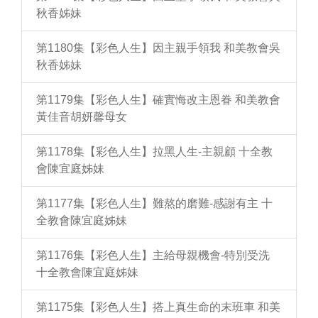
秋香姊妹
第1180集【彩色人生】因主親手領我 和美教會吳
秋香姊妹
第1179集【彩色人生】確實悔改主恩眷 和美教會
黃佳音胡妍馨母女
第1178集【彩色人生】拉黑人生-主親顧 十全教
會陳宜庭姊妹
第1177集【彩色人生】難熬的磨難-感謝有主 十
全教會陳宜庭姊妹
第1176集【彩色人生】主給母親機會-特別受洗
十全教會陳宜庭姊妹
第1175集【彩色人生】搭上真生命的末班車 和美