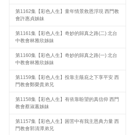
第1162集【彩色人生】童年情景救恩浮現 西門教
會許惠貞姊妹
第1161集【彩色人生】奇妙的歸真之路(二) 北台
中教會林雅欣姊妹
第1160集【彩色人生】奇妙的歸真之路(一) 北台
中教會林雅欣姊妹
第1159集【彩色人生】投靠主蔭庇之下享平安 西
門教會鄭榮貴弟兄
第1158集【彩色人生】有依靠盼望的真信仰 西門
教會蔡淑蕙姊妹
第1157集【彩色人生】困苦中有我主恩典力量 西
門教會郭清潭弟兄