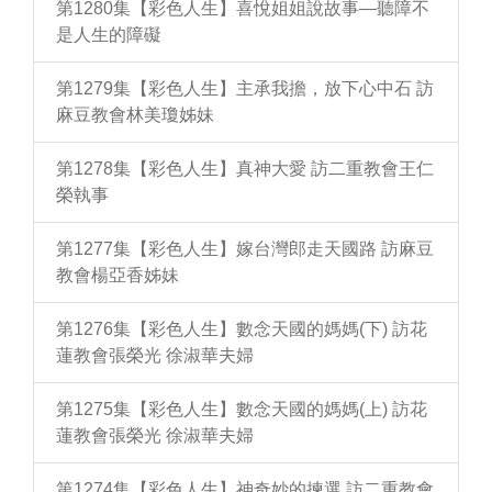
第1280集【彩色人生】喜悅姐姐說故事—聽障不
是人生的障礙
第1279集【彩色人生】主承我擔，放下心中石 訪
麻豆教會林美瓊姊妹
第1278集【彩色人生】真神大愛 訪二重教會王仁
榮執事
第1277集【彩色人生】嫁台灣郎走天國路 訪麻豆
教會楊亞香姊妹
第1276集【彩色人生】數念天國的媽媽(下) 訪花
蓮教會張榮光 徐淑華夫婦
第1275集【彩色人生】數念天國的媽媽(上) 訪花
蓮教會張榮光 徐淑華夫婦
第1274集【彩色人生】神奇妙的揀選 訪二重教會