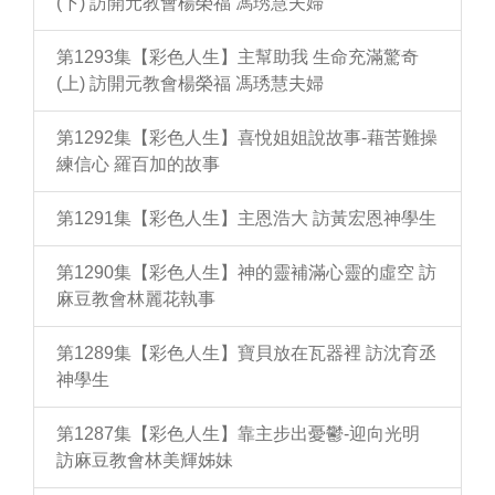
(下) 訪開元教會楊榮福 馮琇慧夫婦
第1293集【彩色人生】主幫助我 生命充滿驚奇
(上) 訪開元教會楊榮福 馮琇慧夫婦
第1292集【彩色人生】喜悅姐姐說故事-藉苦難操
練信心 羅百加的故事
第1291集【彩色人生】主恩浩大 訪黃宏恩神學生
第1290集【彩色人生】神的靈補滿心靈的虛空 訪
麻豆教會林麗花執事
第1289集【彩色人生】寶貝放在瓦器裡 訪沈育丞
神學生
第1287集【彩色人生】靠主步出憂鬱-迎向光明
訪麻豆教會林美輝姊妹