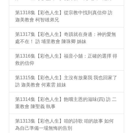
第1318集【彩色人生】從宗教中找到真信仰 訪
迦美教會 柯智雄弟兄
第1317集【彩色人生】奇蹟就在身邊：神的愛無
處不在！ 訪 埔里教會 陳珠卿 姊妹
第1316集【彩色人生】福音小舖：正確的選擇 得
救的信仰
第1315集【彩色人生】主沒有放棄我 我也回家了
訪 迦美教會 何素雲 姐妹
第1314集【彩色人生】飽嚐主恩的滋味(四) 訪 二
重教會 陳聖義 執事
第1313集【彩色人生】咱的詩歌 咱的故事 如何
為自己準備一場無悔的告別