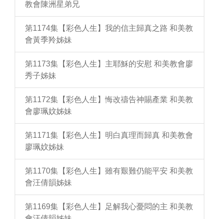
教會陳洲星弟兄
第1174集【彩色人生】我的信主歸真之路 和美教
會黃季羚姊妹
第1173集【彩色人生】主耶穌的安慰 和美教會廖
秀子姊妹
第1172集【彩色人生】悔改禱告神賜產業 和美教
會廖珮妏姊妹
第1171集【彩色人生】明白真理而歸真 和美教會
廖珮妏姊妹
第1170集【彩色人生】雖有艱難仍能平安 和美教
會汪倩韻姊妹
第1169集【彩色人生】足解我心憂悶的主 和美教
會汪倩韻姊妹