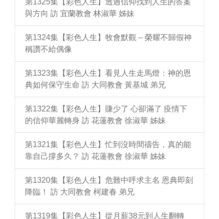
第1325集【彩色人生】透過信仰找到人生的答案
與方向 訪 宜蘭教會 林淑華 姊妹
第1324集【彩色人生】牧會默觀 – 榮耀不歸假神
稱讚不給偶像
第1323集【彩色人生】看見人生走馬燈：神的恩
典如何保守生命 訪 大同教會 黃基城 弟兄
第1322集【彩色人生】賺少了 心卻滿了 疫情下
的信仰華麗轉身 訪 花蓮教會 徐淑華 姊妹
第1321集【彩色人生】忙到沒時間禱告，真的能
靠自己撐多久？ 訪 花蓮教會 徐淑華 姊妹
第1320集【彩色人生】危難中呼求主名 恩典即刻
降臨！ 訪 大同教會 柯建春 弟兄
第1319集【彩色人生】從月薪38元到人生翻轉