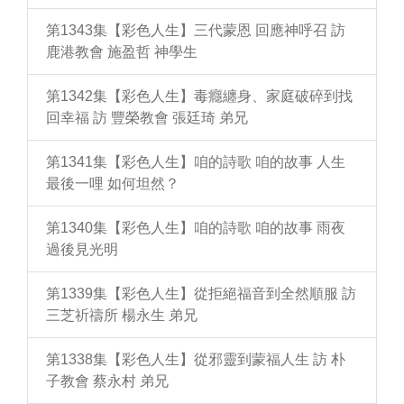
第1343集【彩色人生】三代蒙恩 回應神呼召 訪
鹿港教會 施盈哲 神學生
第1342集【彩色人生】毒癮纏身、家庭破碎到找
回幸福 訪 豐榮教會 張廷琦 弟兄
第1341集【彩色人生】咱的詩歌 咱的故事 人生
最後一哩 如何坦然？
第1340集【彩色人生】咱的詩歌 咱的故事 雨夜
過後見光明
第1339集【彩色人生】從拒絕福音到全然順服 訪
三芝祈禱所 楊永生 弟兄
第1338集【彩色人生】從邪靈到蒙福人生 訪 朴
子教會 蔡永村 弟兄