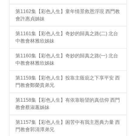
第1162集【彩色人生】童年情景救恩浮現 西門教
會許惠貞姊妹
第1161集【彩色人生】奇妙的歸真之路(二) 北台
中教會林雅欣姊妹
第1160集【彩色人生】奇妙的歸真之路(一) 北台
中教會林雅欣姊妹
第1159集【彩色人生】投靠主蔭庇之下享平安 西
門教會鄭榮貴弟兄
第1158集【彩色人生】有依靠盼望的真信仰 西門
教會蔡淑蕙姊妹
第1157集【彩色人生】困苦中有我主恩典力量 西
門教會郭清潭弟兄