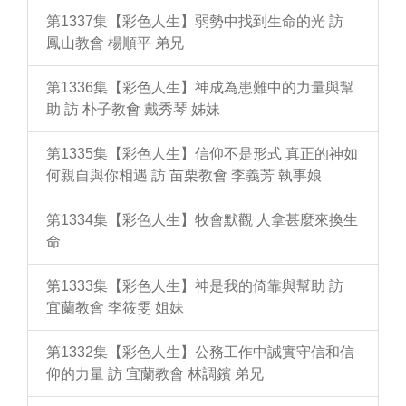
第1337集【彩色人生】弱勢中找到生命的光 訪
鳳山教會 楊順平 弟兄
第1336集【彩色人生】神成為患難中的力量與幫
助 訪 朴子教會 戴秀琴 姊妹
第1335集【彩色人生】信仰不是形式 真正的神如
何親自與你相遇 訪 苗栗教會 李義芳 執事娘
第1334集【彩色人生】牧會默觀 人拿甚麼來換生
命
第1333集【彩色人生】神是我的倚靠與幫助 訪
宜蘭教會 李筱雯 姐妹
第1332集【彩色人生】公務工作中誠實守信和信
仰的力量 訪 宜蘭教會 林調鑌 弟兄