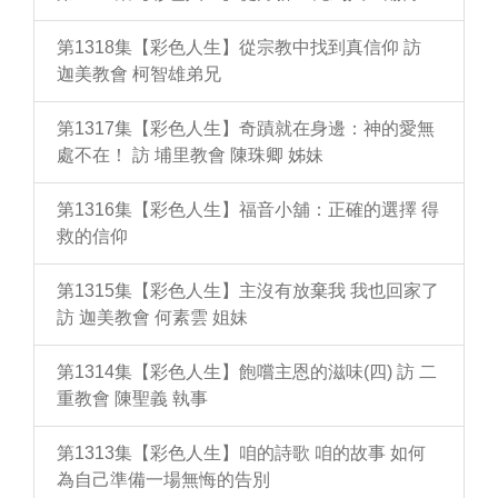
第1318集【彩色人生】從宗教中找到真信仰 訪
迦美教會 柯智雄弟兄
第1317集【彩色人生】奇蹟就在身邊：神的愛無
處不在！ 訪 埔里教會 陳珠卿 姊妹
第1316集【彩色人生】福音小舖：正確的選擇 得
救的信仰
第1315集【彩色人生】主沒有放棄我 我也回家了
訪 迦美教會 何素雲 姐妹
第1314集【彩色人生】飽嚐主恩的滋味(四) 訪 二
重教會 陳聖義 執事
第1313集【彩色人生】咱的詩歌 咱的故事 如何
為自己準備一場無悔的告別