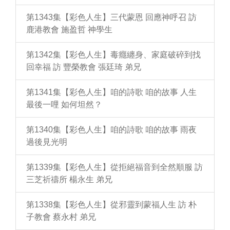
第1343集【彩色人生】三代蒙恩 回應神呼召 訪
鹿港教會 施盈哲 神學生
第1342集【彩色人生】毒癮纏身、家庭破碎到找
回幸福 訪 豐榮教會 張廷琦 弟兄
第1341集【彩色人生】咱的詩歌 咱的故事 人生
最後一哩 如何坦然？
第1340集【彩色人生】咱的詩歌 咱的故事 雨夜
過後見光明
第1339集【彩色人生】從拒絕福音到全然順服 訪
三芝祈禱所 楊永生 弟兄
第1338集【彩色人生】從邪靈到蒙福人生 訪 朴
子教會 蔡永村 弟兄