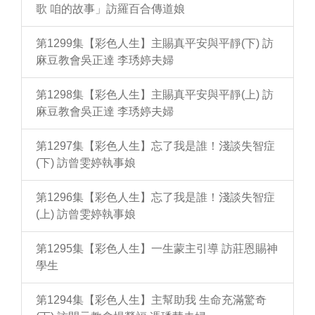
歌 咱的故事」訪羅百合傳道娘
第1299集【彩色人生】主賜真平安與平靜(下) 訪
麻豆教會吳正達 李琇婷夫婦
第1298集【彩色人生】主賜真平安與平靜(上) 訪
麻豆教會吳正達 李琇婷夫婦
第1297集【彩色人生】忘了我是誰！淺談失智症
(下) 訪曾雯婷執事娘
第1296集【彩色人生】忘了我是誰！淺談失智症
(上) 訪曾雯婷執事娘
第1295集【彩色人生】一生蒙主引導 訪莊恩賜神
學生
第1294集【彩色人生】主幫助我 生命充滿驚奇