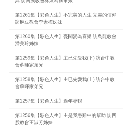
典 訪南澳教會林淑玲執事娘
第1261集【彩色人生】不完美的人生 完美的信仰
訪麻豆教會李素梅姊妹
第1260集【彩色人生】憂悶變為喜樂 訪烏龍教會
潘美玲姊妹
第1259集【彩色人生】主已先愛我(下) 訪台中教
會蘇暉家弟兄
第1258集【彩色人生】主已先愛我(上) 訪台中教
會蘇暉家弟兄
第1257集【彩色人生】過年專輯
第1256集【彩色人生】主是我患難中的幫助 訪四
股教會王淑芳姊妹