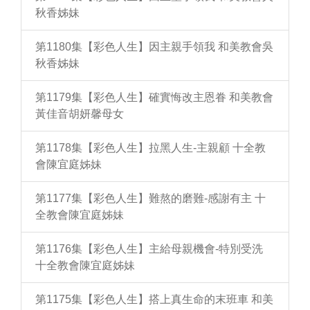
秋香姊妹
第1180集【彩色人生】因主親手領我 和美教會吳
秋香姊妹
第1179集【彩色人生】確實悔改主恩眷 和美教會
黃佳音胡妍馨母女
第1178集【彩色人生】拉黑人生-主親顧 十全教
會陳宜庭姊妹
第1177集【彩色人生】難熬的磨難-感謝有主 十
全教會陳宜庭姊妹
第1176集【彩色人生】主給母親機會-特別受洗
十全教會陳宜庭姊妹
第1175集【彩色人生】搭上真生命的末班車 和美