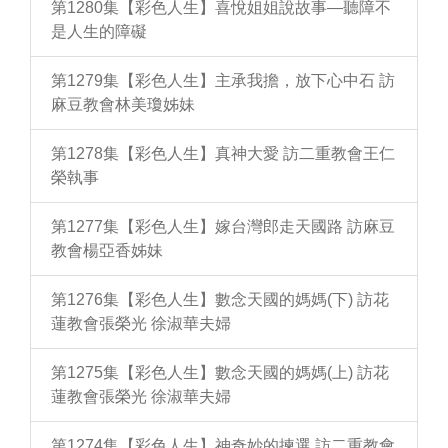
第1280集【彩色人生】喜悅姐姐說故事—聽障不
是人生的障礙
第1279集【彩色人生】主承我擔，放下心中石 訪
麻豆教會林美瓊姊妹
第1278集【彩色人生】真神大愛 訪二重教會王仁
榮執事
第1277集【彩色人生】嫁台灣郎走天國路 訪麻豆
教會楊亞香姊妹
第1276集【彩色人生】數念天國的媽媽(下) 訪花
蓮教會張榮光 徐淑華夫婦
第1275集【彩色人生】數念天國的媽媽(上) 訪花
蓮教會張榮光 徐淑華夫婦
第1274集【彩色人生】神奇妙的揀選 訪二重教會