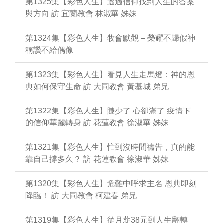
第1325集【彩色人生】透過信仰找到人生的答案
與方向 訪 宜蘭教會 林淑華 姊妹
第1324集【彩色人生】牧會默觀 – 榮耀不歸假神
稱讚不給偶像
第1323集【彩色人生】看見人生走馬燈：神的恩
典如何保守生命 訪 大同教會 黃基城 弟兄
第1322集【彩色人生】賺少了 心卻滿了 疫情下
的信仰華麗轉身 訪 花蓮教會 徐淑華 姊妹
第1321集【彩色人生】忙到沒時間禱告，真的能
靠自己撐多久？ 訪 花蓮教會 徐淑華 姊妹
第1320集【彩色人生】危難中呼求主名 恩典即刻
降臨！ 訪 大同教會 柯建春 弟兄
第1319集【彩色人生】從月薪38元到人生翻轉