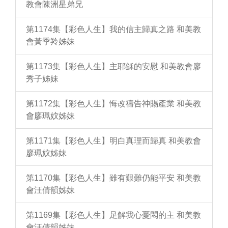
教會陳洲星弟兄
第1174集【彩色人生】我的信主歸真之路 和美教
會黃季羚姊妹
第1173集【彩色人生】主耶穌的安慰 和美教會廖
秀子姊妹
第1172集【彩色人生】悔改禱告神賜產業 和美教
會廖珮妏姊妹
第1171集【彩色人生】明白真理而歸真 和美教會
廖珮妏姊妹
第1170集【彩色人生】雖有艱難仍能平安 和美教
會汪倩韻姊妹
第1169集【彩色人生】足解我心憂悶的主 和美教
會汪倩韻姊妹