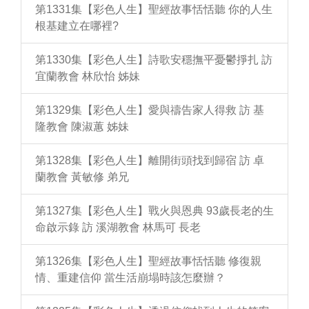
第1331集【彩色人生】聖經故事恬恬聽 你的人生
根基建立在哪裡?
第1330集【彩色人生】詩歌安穩撫平憂鬱掙扎 訪
宜蘭教會 林欣怡 姊妹
第1329集【彩色人生】愛與禱告家人得救 訪 基
隆教會 陳淑蕙 姊妹
第1328集【彩色人生】離開街頭找到歸宿 訪 卓
蘭教會 黃敏修 弟兄
第1327集【彩色人生】戰火與恩典 93歲長老的生
命啟示錄 訪 溪湖教會 林馬可 長老
第1326集【彩色人生】聖經故事恬恬聽 修復親
情、重建信仰 當生活崩塌時該怎麼辦？