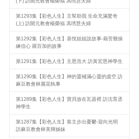
(下) 訪開元教會楊榮福 馮琇慧夫婦
第1293集【彩色人生】主幫助我 生命充滿驚奇
(上) 訪開元教會楊榮福 馮琇慧夫婦
第1292集【彩色人生】喜悅姐姐說故事-藉苦難操
練信心 羅百加的故事
第1291集【彩色人生】主恩浩大 訪黃宏恩神學生
第1290集【彩色人生】神的靈補滿心靈的虛空 訪
麻豆教會林麗花執事
第1289集【彩色人生】寶貝放在瓦器裡 訪沈育丞
神學生
第1287集【彩色人生】靠主步出憂鬱-迎向光明
訪麻豆教會林美輝姊妹