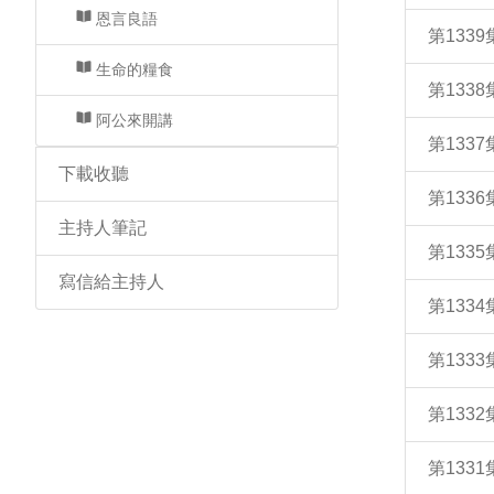
恩言良語
第133
生命的糧食
第133
阿公來開講
第133
下載收聽
第133
主持人筆記
第133
寫信給主持人
第133
第133
第133
第133