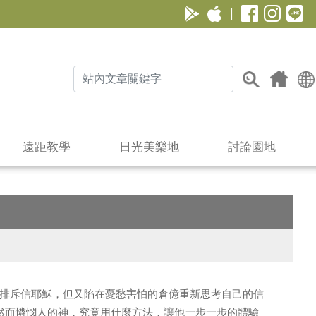
|
遠距教學
日光美樂地
討論園地
為排斥信耶穌，但又陷在憂愁害怕的倉億重新思考自己的信
然而憐憫人的神，究竟用什麼方法，讓他一步一步的體驗