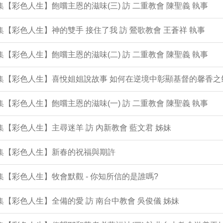
2集【彩色人生】飽嚐主恩的滋味(三) 訪 二重教會 陳聖義 執事
1集【彩色人生】神的雙手 接住了我 訪 鶯歌教會 王蒼祥 執事
0集【彩色人生】飽嚐主恩的滋味(二) 訪 二重教會 陳聖義 執事
9集【彩色人生】喜悅姐姐說故事 如何在逆境中彰顯基督的馨香之
8集【彩色人生】飽嚐主恩的滋味(一) 訪 二重教會 陳聖義 執事
7集【彩色人生】主尋迷羊 訪 內新教會 藍文君 姊妹
6集【彩色人生】新春的祝福與期許
5集【彩色人生】牧會默觀 - 你知所信的是誰嗎?
4集【彩色人生】全備的愛 訪 南台中教會 吳俊儀 姊妹