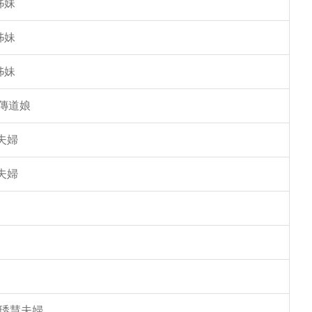
姊妹
姊妹
姊妹
傳道娘
夫婦
夫婦
馮琇慧夫婦