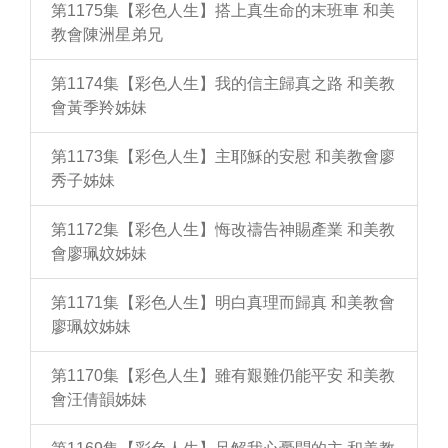
第1175集【彩色人生】搭上真生命的末班車 和美
教會陳洲星弟兄
第1174集【彩色人生】我的信主歸真之路 和美教
會黃季羚姊妹
第1173集【彩色人生】主耶穌的安慰 和美教會廖
秀子姊妹
第1172集【彩色人生】悔改禱告神賜產業 和美教
會廖珮妏姊妹
第1171集【彩色人生】明白真理而歸真 和美教會
廖珮妏姊妹
第1170集【彩色人生】雖有艱難仍能平安 和美教
會汪倩韻姊妹