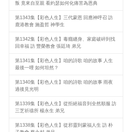
叛 竟來自至親 看約瑟如何化痛苦為恩典
第1343集【彩色人生】三代蒙恩 回應神呼召 訪
鹿港教會 施盈哲 神學生
第1342集【彩色人生】毒癮纏身、家庭破碎到找
回幸福 訪 豐榮教會 張廷琦 弟兄
第1341集【彩色人生】咱的詩歌 咱的故事 人生
最後一哩 如何坦然？
第1340集【彩色人生】咱的詩歌 咱的故事 雨夜
過後見光明
第1339集【彩色人生】從拒絕福音到全然順服 訪
三芝祈禱所 楊永生 弟兄
第1338集【彩色人生】從邪靈到蒙福人生 訪 朴