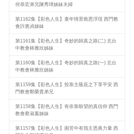
何恭宏弟兄陳秀球姊妹夫婦
第1162集【彩色人生】童年情景救恩浮現 西門教
會許惠貞姊妹
第1161集【彩色人生】奇妙的歸真之路(二) 北台
中教會林雅欣姊妹
第1160集【彩色人生】奇妙的歸真之路(一) 北台
中教會林雅欣姊妹
第1159集【彩色人生】投靠主蔭庇之下享平安 西
門教會鄭榮貴弟兄
第1158集【彩色人生】有依靠盼望的真信仰 西門
教會蔡淑蕙姊妹
第1157集【彩色人生】困苦中有我主恩典力量 西