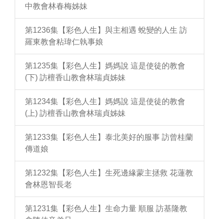
中教會林春梅姊妹
第1236集【彩色人生】與主相遇 蛻變的人生 訪
羅東教會粘瑋仁執事娘
第1235集【彩色人生】媽媽說 這是使徒的教會
(下) 訪檀香山教會林瑞貞姊妹
第1234集【彩色人生】媽媽說 這是使徒的教會
(上) 訪檀香山教會林瑞貞姊妹
第1233集【彩色人生】泰北美好的服事 訪曾桂蘭
傳道娘
第1232集【彩色人生】生死邊緣蒙主拯救 花蓮教
會林恩智長老
第1231集【彩色人生】生命力量 順服 訪基隆教