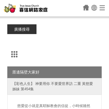
廣播搜尋
厝邊隔壁大家好
【彩色人生】 神要用你 不要愛世界訪 二重 黃慈愛
姊妹 第454集
慈愛從小就是真耶穌教會的信徒，小時候雖然