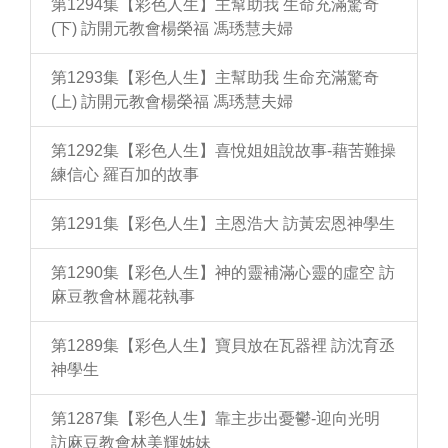
第1294集【彩色人生】主幫助我 生命充滿驚奇
(下) 訪開元教會楊榮福 馮琇慧夫婦
第1293集【彩色人生】主幫助我 生命充滿驚奇
(上) 訪開元教會楊榮福 馮琇慧夫婦
第1292集【彩色人生】喜悅姐姐說故事-藉苦難操
練信心 羅百加的故事
第1291集【彩色人生】主恩浩大 訪黃宏恩神學生
第1290集【彩色人生】神的靈補滿心靈的虛空 訪
麻豆教會林麗花執事
第1289集【彩色人生】寶貝放在瓦器裡 訪沈育丞
神學生
第1287集【彩色人生】靠主步出憂鬱-迎向光明
訪麻豆教會林美輝姊妹