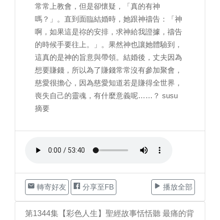
常常上教會，但是卻懷疑，「真的有神
嗎？」。直到面臨結婚時，她跟神禱告：「神
啊，如果這是祢的安排，求神給我證據，禱告
的時候手要往上。」。果然神也讓她體驗到，
這真的是神的旨意與帶領。結婚後，丈夫因為
想要賺錢，所以為了賺錢常常沒有參加聚會，
慈愛很擔心，因為慈愛知道若是賺得全世界，
喪失自己的靈魂，有什麼意義呢……？ susu
摘要
轉寄好友
分享至FB
播放全部
第1344集【彩色人生】聖經故事恬恬聽 最痛的背