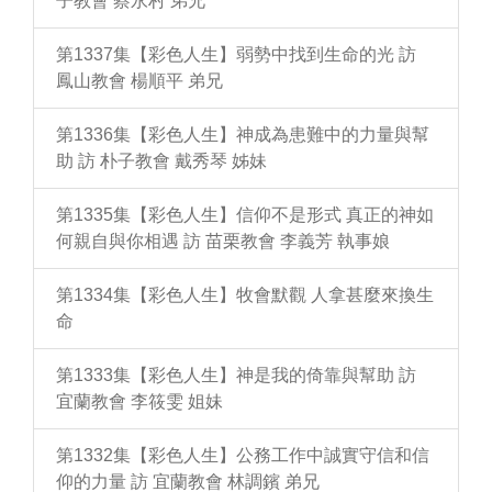
子教會 蔡永村 弟兄
第1337集【彩色人生】弱勢中找到生命的光 訪
鳳山教會 楊順平 弟兄
第1336集【彩色人生】神成為患難中的力量與幫
助 訪 朴子教會 戴秀琴 姊妹
第1335集【彩色人生】信仰不是形式 真正的神如
何親自與你相遇 訪 苗栗教會 李義芳 執事娘
第1334集【彩色人生】牧會默觀 人拿甚麼來換生
命
第1333集【彩色人生】神是我的倚靠與幫助 訪
宜蘭教會 李筱雯 姐妹
第1332集【彩色人生】公務工作中誠實守信和信
仰的力量 訪 宜蘭教會 林調鑌 弟兄