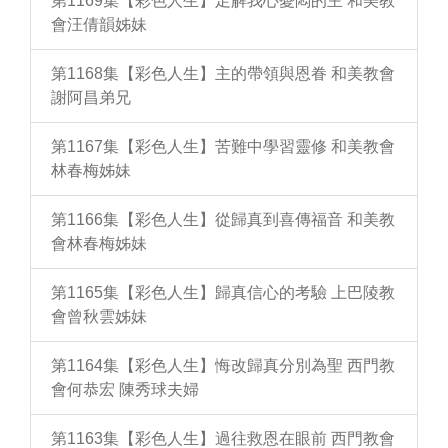
第1169集【彩色人生】足解我心憂悶的主 和美教
會汪倩韻姊妹
第1168集【彩色人生】主的帶領與恩眷 和美教會
謝阿昌弟兄
第1167集【彩色人生】苦難中學習靈修 和美教會
林春梅姊妹
第1166集【彩色人生】從歸真到喜傳福音 和美教
會林春梅姊妹
第1165集【彩色人生】歸真信心的考驗 上巴陵教
會曾秋雲姊妹
第1164集【彩色人生】悔改歸真分別為聖 西門教
會何恭宏 陳秀球夫婦
第1163集【彩色人生】過往救恩在眼前 西門教會