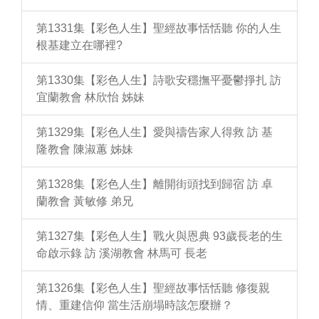
第1331集【彩色人生】聖經故事恬恬聽 你的人生
根基建立在哪裡?
第1330集【彩色人生】詩歌安穩撫平憂鬱掙扎 訪
宜蘭教會 林欣怡 姊妹
第1329集【彩色人生】愛與禱告家人得救 訪 基
隆教會 陳淑蕙 姊妹
第1328集【彩色人生】離開街頭找到歸宿 訪 卓
蘭教會 黃敏修 弟兄
第1327集【彩色人生】戰火與恩典 93歲長老的生
命啟示錄 訪 溪湖教會 林馬可 長老
第1326集【彩色人生】聖經故事恬恬聽 修復親
情、重建信仰 當生活崩塌時該怎麼辦？