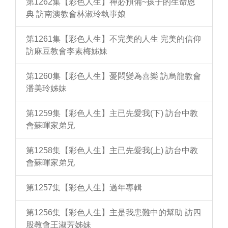
第1262集【彩色人生】神必預備~孩子的生命恩
典 訪南澳教會林淑玲執事娘
第1261集【彩色人生】不完美的人生 完美的信仰
訪麻豆教會李素梅姊妹
第1260集【彩色人生】憂悶變為喜樂 訪烏龍教會
潘美玲姊妹
第1259集【彩色人生】主已先愛我(下) 訪台中教
會蘇暉家弟兄
第1258集【彩色人生】主已先愛我(上) 訪台中教
會蘇暉家弟兄
第1257集【彩色人生】過年專輯
第1256集【彩色人生】主是我患難中的幫助 訪四
股教會王淑芳姊妹