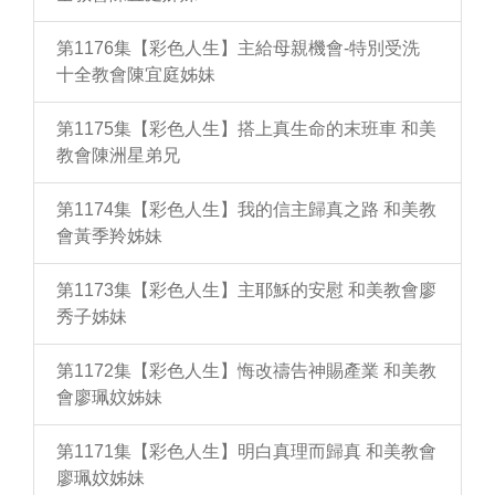
第1176集【彩色人生】主給母親機會-特別受洗
十全教會陳宜庭姊妹
第1175集【彩色人生】搭上真生命的末班車 和美
教會陳洲星弟兄
第1174集【彩色人生】我的信主歸真之路 和美教
會黃季羚姊妹
第1173集【彩色人生】主耶穌的安慰 和美教會廖
秀子姊妹
第1172集【彩色人生】悔改禱告神賜產業 和美教
會廖珮妏姊妹
第1171集【彩色人生】明白真理而歸真 和美教會
廖珮妏姊妹