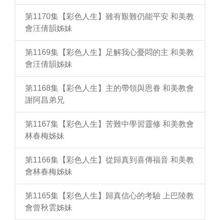
第1170集【彩色人生】雖有艱難仍能平安 和美教
會汪倩韻姊妹
第1169集【彩色人生】足解我心憂悶的主 和美教
會汪倩韻姊妹
第1168集【彩色人生】主的帶領與恩眷 和美教會
謝阿昌弟兄
第1167集【彩色人生】苦難中學習靈修 和美教會
林春梅姊妹
第1166集【彩色人生】從歸真到喜傳福音 和美教
會林春梅姊妹
第1165集【彩色人生】歸真信心的考驗 上巴陵教
會曾秋雲姊妹