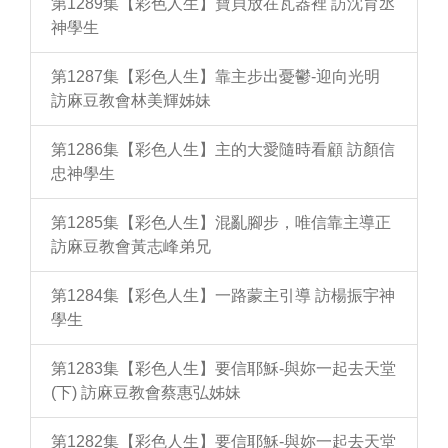
第1289集【彩色人生】寶貝放在瓦器裡 訪沈育丞
神學生
第1287集【彩色人生】靠主步出憂鬱-迎向光明
訪麻豆教會林美輝姊妹
第1286集【彩色人生】主的大愛隨時看顧 訪顏信
忠神學生
第1285集【彩色人生】混亂腳步，唯信靠主導正
訪麻豆教會黃志峰弟兄
第1284集【彩色人生】一路蒙主引導 訪楊振宇神
學生
第1283集【彩色人生】要信耶穌-與妳一起去天堂
(下) 訪麻豆教會蔡惠弘姊妹
第1282集【彩色人生】要信耶穌-與妳一起去天堂