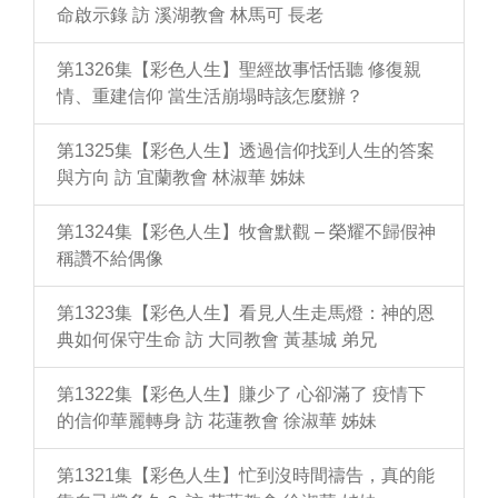
命啟示錄 訪 溪湖教會 林馬可 長老
第1326集【彩色人生】聖經故事恬恬聽 修復親
情、重建信仰 當生活崩塌時該怎麼辦？
第1325集【彩色人生】透過信仰找到人生的答案
與方向 訪 宜蘭教會 林淑華 姊妹
第1324集【彩色人生】牧會默觀 – 榮耀不歸假神
稱讚不給偶像
第1323集【彩色人生】看見人生走馬燈：神的恩
典如何保守生命 訪 大同教會 黃基城 弟兄
第1322集【彩色人生】賺少了 心卻滿了 疫情下
的信仰華麗轉身 訪 花蓮教會 徐淑華 姊妹
第1321集【彩色人生】忙到沒時間禱告，真的能