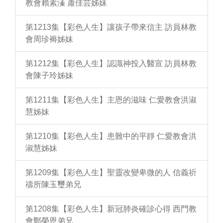
教會賴素溱 蕭佳芸姊妹
第1213集【彩色人生】讓孩子帶來信主 訪員林教
會周珍褥姊妹
第1212集【彩色人生】認識神投入醫宣 訪員林教
會陳子玲姊妹
第1211集【彩色人生】主恩的滋味 仁愛教會洪淑
慧姊妹
第1210集【彩色人生】患難中的平靜 仁愛教會洪
淑慧姊妹
第1209集【彩色人生】聖靈改變卑微的人 信義祈
禱所陳玉璽弟兄
第1208集【彩色人生】新冠肺炎確診心得 西門教
會鄭榮恩弟兄