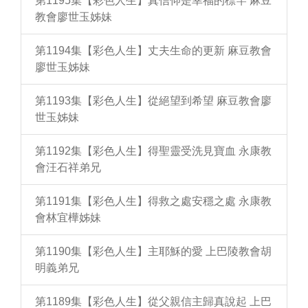
第1195集【彩色人生】真信仰是幸福的標竿 麻豆
教會廖世玉姊妹
第1194集【彩色人生】丈夫生命的更新 麻豆教會
廖世玉姊妹
第1193集【彩色人生】從絕望到希望 麻豆教會廖
世玉姊妹
第1192集【彩色人生】得聖靈受洗見寶血 永康教
會汪石祥弟兄
第1191集【彩色人生】得救之處安穩之處 永康教
會林宜樺姊妹
第1190集【彩色人生】主耶穌的愛 上巴陵教會胡
明義弟兄
第1189集【彩色人生】從父親信主歸真說起 上巴