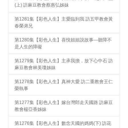
(上) 訪麻豆教會蔡惠弘姊妹
第1281集【彩色人生】主愛臨到我 訪五甲教會黃
春榮弟兄
第1280集【彩色人生】喜悅姐姐說故事—聽障不
是人生的障礙
第1279集【彩色人生】主承我擔，放下心中石 訪
麻豆教會林美瓊姊妹
第1278集【彩色人生】真神大愛 訪二重教會王仁
榮執事
第1277集【彩色人生】嫁台灣郎走天國路 訪麻豆
教會楊亞香姊妹
第1276集【彩色人生】數念天國的媽媽(下) 訪花