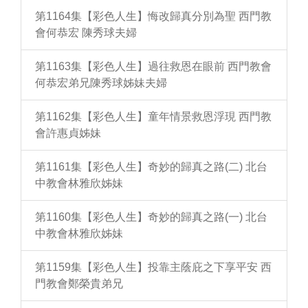
第1164集【彩色人生】悔改歸真分別為聖 西門教
會何恭宏 陳秀球夫婦
第1163集【彩色人生】過往救恩在眼前 西門教會
何恭宏弟兄陳秀球姊妹夫婦
第1162集【彩色人生】童年情景救恩浮現 西門教
會許惠貞姊妹
第1161集【彩色人生】奇妙的歸真之路(二) 北台
中教會林雅欣姊妹
第1160集【彩色人生】奇妙的歸真之路(一) 北台
中教會林雅欣姊妹
第1159集【彩色人生】投靠主蔭庇之下享平安 西
門教會鄭榮貴弟兄