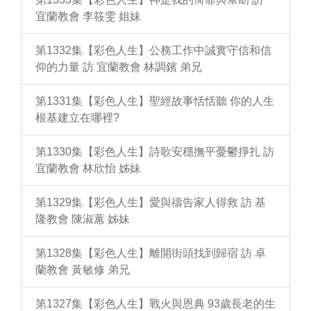
宜蘭教會 李筱雯 姐妹
第1332集【彩色人生】公務工作中誠實守信和信
仰的力量 訪 宜蘭教會 林調鑌 弟兄
第1331集【彩色人生】聖經故事恬恬聽 你的人生
根基建立在哪裡?
第1330集【彩色人生】詩歌安穩撫平憂鬱掙扎 訪
宜蘭教會 林欣怡 姊妹
第1329集【彩色人生】愛與禱告家人得救 訪 基
隆教會 陳淑蕙 姊妹
第1328集【彩色人生】離開街頭找到歸宿 訪 卓
蘭教會 黃敏修 弟兄
第1327集【彩色人生】戰火與恩典 93歲長老的生