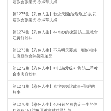
蓮教會張榮光 徐淑華夫婦
第1275集【彩色人生】數念天國的媽媽(上) 訪花
蓮教會張榮光 徐淑華夫婦
第1274集【彩色人生】神奇妙的揀選 訪二重教會
江黃好姊妹
第1273集【彩色人生】不為明天憂慮，耶穌相伴
訪麻豆教會陳榮隆弟兄
第1272集【彩色人生】神以慈愛吸引我 訪二重教
會盧彥容姊妹
第1271集【彩色人生】喜悅姊姊說故事–聖經的
故事
第1270集【彩色人生】40分鐘的禱告定一生的信
仰路程(下) 訪麻豆教會林佳賢姐妹