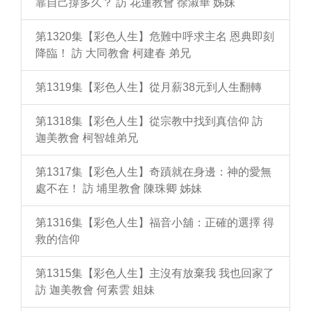
靠自己撐多久？ 訪 花蓮教會 徐淑華 姊妹
第1320集【彩色人生】危難中呼求主名 恩典即刻
降臨！ 訪 大同教會 柯建春 弟兄
第1319集【彩色人生】從月薪38元到人生翻轉
第1318集【彩色人生】從宗教中找到真信仰 訪
迦美教會 柯智雄弟兄
第1317集【彩色人生】奇蹟就在身邊：神的愛無
處不在！ 訪 埔里教會 陳珠卿 姊妹
第1316集【彩色人生】福音小舖：正確的選擇 得
救的信仰
第1315集【彩色人生】主沒有放棄我 我也回家了
訪 迦美教會 何素雲 姐妹