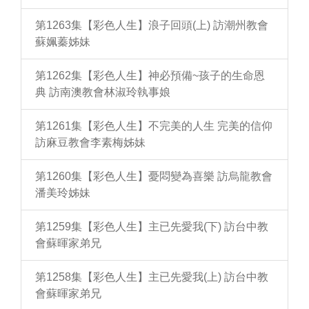
第1263集【彩色人生】浪子回頭(上) 訪潮州教會
蘇姵蓁姊妹
第1262集【彩色人生】神必預備~孩子的生命恩
典 訪南澳教會林淑玲執事娘
第1261集【彩色人生】不完美的人生 完美的信仰
訪麻豆教會李素梅姊妹
第1260集【彩色人生】憂悶變為喜樂 訪烏龍教會
潘美玲姊妹
第1259集【彩色人生】主已先愛我(下) 訪台中教
會蘇暉家弟兄
第1258集【彩色人生】主已先愛我(上) 訪台中教
會蘇暉家弟兄