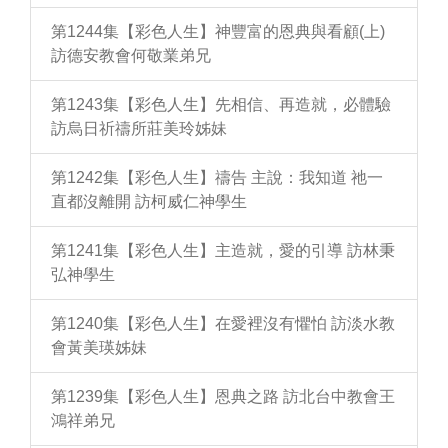
第1244集【彩色人生】神豐富的恩典與看顧(上)
訪德安教會何敬業弟兄
第1243集【彩色人生】先相信、再造就，必體驗
訪烏日祈禱所莊美玲姊妹
第1242集【彩色人生】禱告 主說：我知道 祂一
直都沒離開 訪柯威仁神學生
第1241集【彩色人生】主造就，愛的引導 訪林秉
弘神學生
第1240集【彩色人生】在愛裡沒有懼怕 訪淡水教
會黃美瑛姊妹
第1239集【彩色人生】恩典之路 訪北台中教會王
鴻祥弟兄