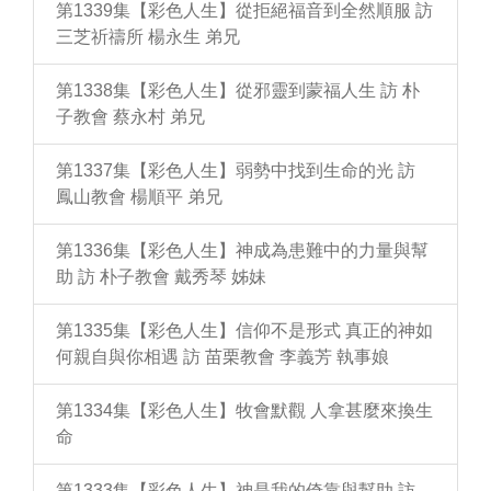
第1339集【彩色人生】從拒絕福音到全然順服 訪
三芝祈禱所 楊永生 弟兄
第1338集【彩色人生】從邪靈到蒙福人生 訪 朴
子教會 蔡永村 弟兄
第1337集【彩色人生】弱勢中找到生命的光 訪
鳳山教會 楊順平 弟兄
第1336集【彩色人生】神成為患難中的力量與幫
助 訪 朴子教會 戴秀琴 姊妹
第1335集【彩色人生】信仰不是形式 真正的神如
何親自與你相遇 訪 苗栗教會 李義芳 執事娘
第1334集【彩色人生】牧會默觀 人拿甚麼來換生
命
第1333集【彩色人生】神是我的倚靠與幫助 訪