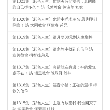
第1321集【彩色人生】忙到沒時間禱告，真的能
靠自己撐多久？ 訪 花蓮教會 徐淑華 姊妹
第1320集【彩色人生】危難中呼求主名 恩典即刻
降臨！ 訪 大同教會 柯建春 弟兄
第1319集【彩色人生】從月薪38元到人生翻轉
第1318集【彩色人生】從宗教中找到真信仰 訪
迦美教會 柯智雄弟兄
第1317集【彩色人生】奇蹟就在身邊：神的愛無
處不在！ 訪 埔里教會 陳珠卿 姊妹
第1316集【彩色人生】福音小舖：正確的選擇 得
救的信仰
第1315集【彩色人生】主沒有放棄我 我也回家了
訪 迦美教會 何素雲 姐妹