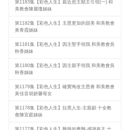
第1183集【彩色人生】親近恩主順主引領(一) 和
美教會陳麗瓊姊妹
第1182集【彩色人生】主恩更加的甜美 和美教會
黃青霞姊妹
第1181集【彩色人生】因主聖手領我 和美教會吳
秋香姊妹
第1180集【彩色人生】因主親手領我 和美教會吳
秋香姊妹
第1179集【彩色人生】確實悔改主恩眷 和美教會
黃佳音胡妍馨母女
第1178集【彩色人生】拉黑人生-主親顧 十全教
會陳宜庭姊妹
第1177集【彩色人生】難熬的磨難-感謝有主 十