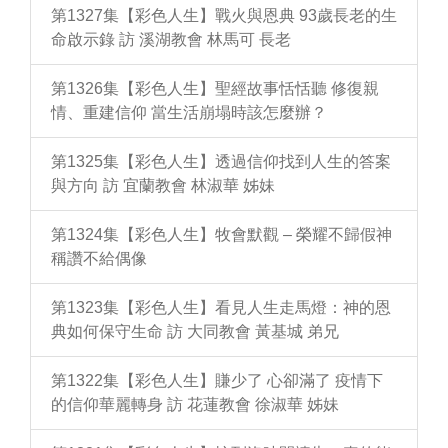
第1327集【彩色人生】戰火與恩典 93歲長老的生
命啟示錄 訪 溪湖教會 林馬可 長老
第1326集【彩色人生】聖經故事恬恬聽 修復親
情、重建信仰 當生活崩塌時該怎麼辦？
第1325集【彩色人生】透過信仰找到人生的答案
與方向 訪 宜蘭教會 林淑華 姊妹
第1324集【彩色人生】牧會默觀 – 榮耀不歸假神
稱讚不給偶像
第1323集【彩色人生】看見人生走馬燈：神的恩
典如何保守生命 訪 大同教會 黃基城 弟兄
第1322集【彩色人生】賺少了 心卻滿了 疫情下
的信仰華麗轉身 訪 花蓮教會 徐淑華 姊妹