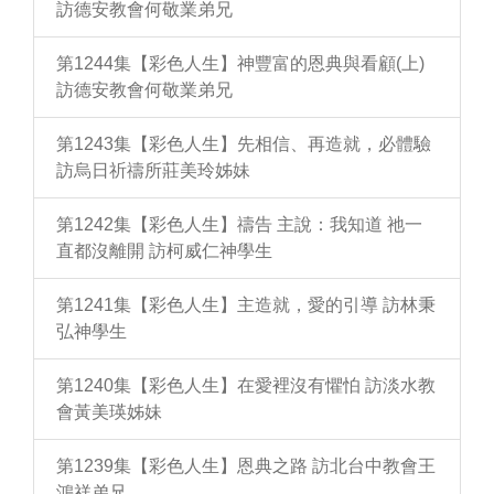
訪德安教會何敬業弟兄
第1244集【彩色人生】神豐富的恩典與看顧(上)
訪德安教會何敬業弟兄
第1243集【彩色人生】先相信、再造就，必體驗
訪烏日祈禱所莊美玲姊妹
第1242集【彩色人生】禱告 主說：我知道 祂一
直都沒離開 訪柯威仁神學生
第1241集【彩色人生】主造就，愛的引導 訪林秉
弘神學生
第1240集【彩色人生】在愛裡沒有懼怕 訪淡水教
會黃美瑛姊妹
第1239集【彩色人生】恩典之路 訪北台中教會王
鴻祥弟兄