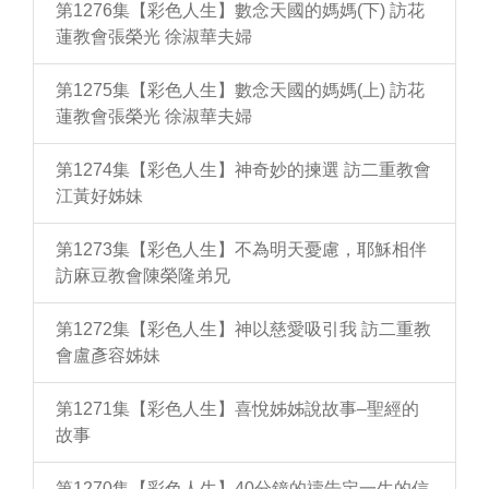
第1276集【彩色人生】數念天國的媽媽(下) 訪花
蓮教會張榮光 徐淑華夫婦
第1275集【彩色人生】數念天國的媽媽(上) 訪花
蓮教會張榮光 徐淑華夫婦
第1274集【彩色人生】神奇妙的揀選 訪二重教會
江黃好姊妹
第1273集【彩色人生】不為明天憂慮，耶穌相伴
訪麻豆教會陳榮隆弟兄
第1272集【彩色人生】神以慈愛吸引我 訪二重教
會盧彥容姊妹
第1271集【彩色人生】喜悅姊姊說故事–聖經的
故事
第1270集【彩色人生】40分鐘的禱告定一生的信