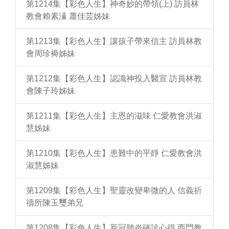
第1214集【彩色人生】神奇妙的帶領(上) 訪員林
教會賴素溱 蕭佳芸姊妹
第1213集【彩色人生】讓孩子帶來信主 訪員林教
會周珍褥姊妹
第1212集【彩色人生】認識神投入醫宣 訪員林教
會陳子玲姊妹
第1211集【彩色人生】主恩的滋味 仁愛教會洪淑
慧姊妹
第1210集【彩色人生】患難中的平靜 仁愛教會洪
淑慧姊妹
第1209集【彩色人生】聖靈改變卑微的人 信義祈
禱所陳玉璽弟兄
第1208集【彩色人生】新冠肺炎確診心得 西門教