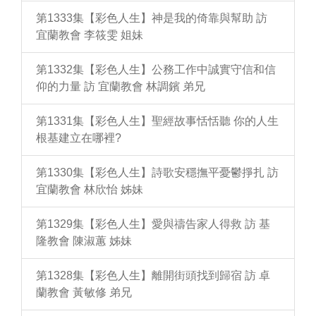
第1333集【彩色人生】神是我的倚靠與幫助 訪
宜蘭教會 李筱雯 姐妹
第1332集【彩色人生】公務工作中誠實守信和信
仰的力量 訪 宜蘭教會 林調鑌 弟兄
第1331集【彩色人生】聖經故事恬恬聽 你的人生
根基建立在哪裡?
第1330集【彩色人生】詩歌安穩撫平憂鬱掙扎 訪
宜蘭教會 林欣怡 姊妹
第1329集【彩色人生】愛與禱告家人得救 訪 基
隆教會 陳淑蕙 姊妹
第1328集【彩色人生】離開街頭找到歸宿 訪 卓
蘭教會 黃敏修 弟兄