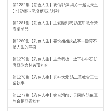
第1282集【彩色人生】要信耶穌-與妳一起去天堂
(上) 訪麻豆教會蔡惠弘姊妹
第1281集【彩色人生】主愛臨到我 訪五甲教會黃
春榮弟兄
第1280集【彩色人生】喜悅姐姐說故事—聽障不
是人生的障礙
第1279集【彩色人生】主承我擔，放下心中石 訪
麻豆教會林美瓊姊妹
第1278集【彩色人生】真神大愛 訪二重教會王仁
榮執事
第1277集【彩色人生】嫁台灣郎走天國路 訪麻豆
教會楊亞香姊妹