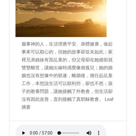
服事神的人，生活理應平安、身體健康，做起
事來可以順心的，但她的故事卻並未如此；家
裡兄弟姊妹有當乩童的，但父母卻在她婚前就
雙雙離世，讓她出嫁時感覺像個孤兒；她的婚
姻也沒有想像中的順遂，離婚後，擔任起乩童
工作，本想說生活可以順利些，卻也不然；孩
子的教養問題，讓她接觸了外教會，但生活卻
沒有因此改善，直到接觸了真耶穌教會。 Leaf
摘要