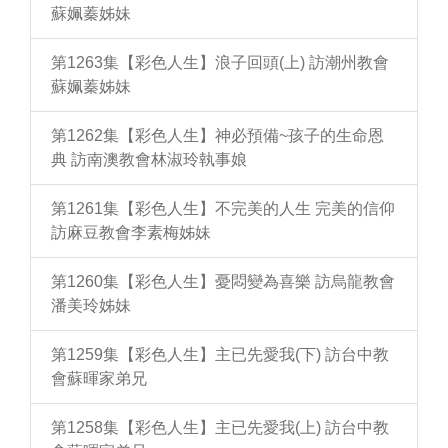
蘇姵蓁姊妹
第1263集【彩色人生】浪子回頭(上) 訪潮州教會
蘇姵蓁姊妹
第1262集【彩色人生】神必預備~孩子的生命恩
典 訪南澳教會林淑玲執事娘
第1261集【彩色人生】不完美的人生 完美的信仰
訪麻豆教會李素梅姊妹
第1260集【彩色人生】憂悶變為喜樂 訪烏龍教會
潘美玲姊妹
第1259集【彩色人生】主已先愛我(下) 訪台中教
會蘇暉家弟兄
第1258集【彩色人生】主已先愛我(上) 訪台中教