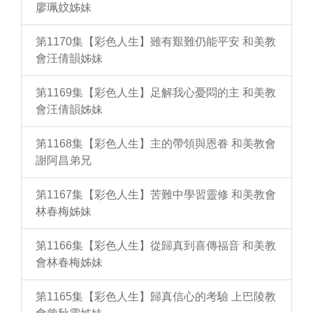
廖珮妏姊妹
第1170集【彩色人生】雖有艱難仍能平安 和美教
會汪倩韻姊妹
第1169集【彩色人生】足解我心憂悶的主 和美教
會汪倩韻姊妹
第1168集【彩色人生】主的帶領與恩眷 和美教會
謝阿昌弟兄
第1167集【彩色人生】苦難中學習靈修 和美教會
林春梅姊妹
第1166集【彩色人生】從歸真到喜傳福音 和美教
會林春梅姊妹
第1165集【彩色人生】歸真信心的考驗 上巴陵教