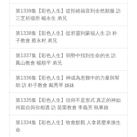
第1339集【彩色人生】從拒絕福音到全然順服 訪
三芝祈禱所 楊永生 弟兄
第1338集【彩色人生】從邪靈到蒙福人生 訪 朴
子教會 蔡永村 弟兄
第1337集【彩色人生】弱勢中找到生命的光 訪
鳳山教會 楊順平 弟兄
第1336集【彩色人生】神成為患難中的力量與幫
助 訪 朴子教會 戴秀琴 姊妹
第1335集【彩色人生】信仰不是形式 真正的神如
何親自與你相遇 訪 苗栗教會 李義芳 執事娘
第1334集【彩色人生】牧會默觀 人拿甚麼來換生
命