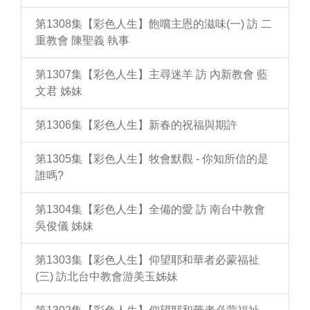
第1308集【彩色人生】飽嚐主恩的滋味(一) 訪 二
重教會 陳聖義 執事
第1307集【彩色人生】主尋迷羊 訪 內新教會 藍
文君 姊妹
第1306集【彩色人生】新春的祝福與期許
第1305集【彩色人生】牧會默觀 - 你知所信的是
誰嗎?
第1304集【彩色人生】全備的愛 訪 南台中教會
吳俊儀 姊妹
第1303集【彩色人生】仰望耶和華者必蒙福祉
(三) 訪北台中教會游美玉姊妹