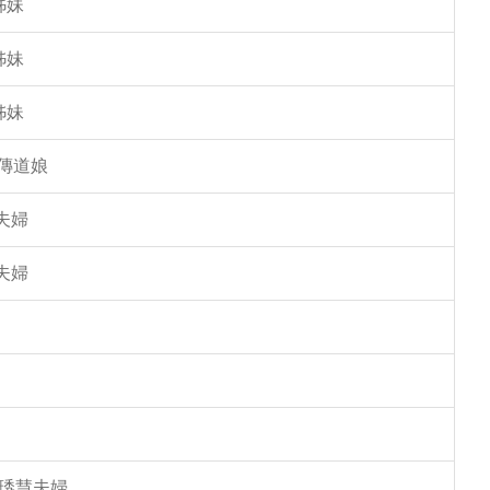
姊妹
姊妹
姊妹
傳道娘
夫婦
夫婦
馮琇慧夫婦