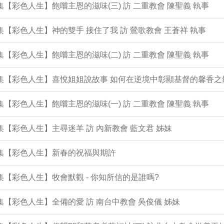
2集【彩色人生】飽嚐主恩的滋味(三) 訪 二重教會 陳聖義 執事
1集【彩色人生】神的雙手 接住了我 訪 鶯歌教會 王蒼祥 執事
0集【彩色人生】飽嚐主恩的滋味(二) 訪 二重教會 陳聖義 執事
9集【彩色人生】喜悅姐姐說故事 如何在逆境中彰顯基督的馨香之
8集【彩色人生】飽嚐主恩的滋味(一) 訪 二重教會 陳聖義 執事
7集【彩色人生】主尋迷羊 訪 內新教會 藍文君 姊妹
6集【彩色人生】新春的祝福與期許
5集【彩色人生】牧會默觀 - 你知所信的是誰嗎?
4集【彩色人生】全備的愛 訪 南台中教會 吳俊儀 姊妹