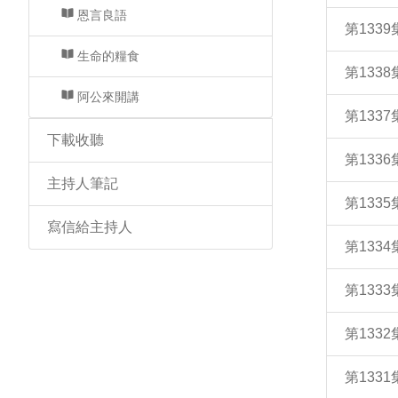
恩言良語
第133
生命的糧食
第133
阿公來開講
第133
下載收聽
第133
主持人筆記
第133
寫信給主持人
第133
第133
第133
第133