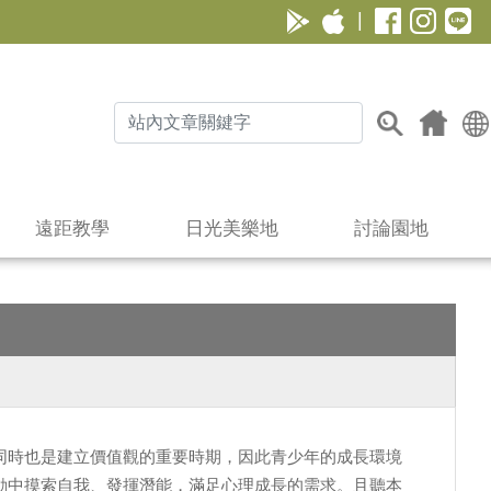
|
遠距教學
日光美樂地
討論園地
同時也是建立價值觀的重要時期，因此青少年的成長環境
動中摸索自我、發揮潛能，滿足心理成長的需求。且聽本