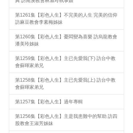
典 訪南澳教會林淑玲執事娘
第1261集【彩色人生】不完美的人生 完美的信仰
訪麻豆教會李素梅姊妹
第1260集【彩色人生】憂悶變為喜樂 訪烏龍教會
潘美玲姊妹
第1259集【彩色人生】主已先愛我(下) 訪台中教
會蘇暉家弟兄
第1258集【彩色人生】主已先愛我(上) 訪台中教
會蘇暉家弟兄
第1257集【彩色人生】過年專輯
第1256集【彩色人生】主是我患難中的幫助 訪四
股教會王淑芳姊妹