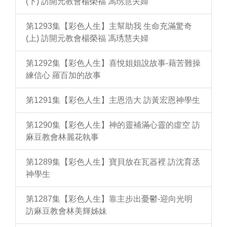
(下) 訪開元教會楊榮福 馮琇慧夫婦
第1293集【彩色人生】主幫助我 生命充滿驚奇
(上) 訪開元教會楊榮福 馮琇慧夫婦
第1292集【彩色人生】喜悅姐姐說故事-藉苦難操
練信心 羅百加的故事
第1291集【彩色人生】主恩浩大 訪黃宏恩神學生
第1290集【彩色人生】神的靈補滿心靈的虛空 訪
麻豆教會林麗花執事
第1289集【彩色人生】寶貝放在瓦器裡 訪沈育丞
神學生
第1287集【彩色人生】靠主步出憂鬱-迎向光明
訪麻豆教會林美輝姊妹