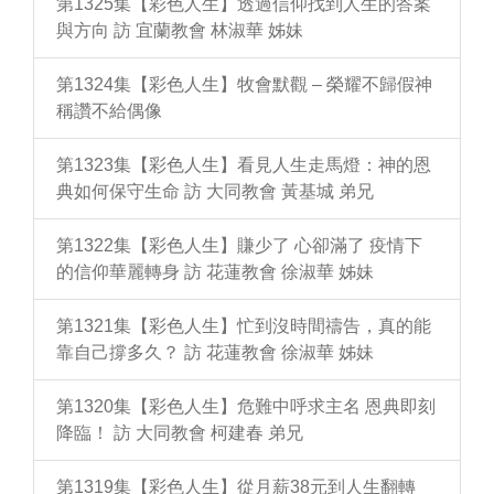
第1325集【彩色人生】透過信仰找到人生的答案
與方向 訪 宜蘭教會 林淑華 姊妹
第1324集【彩色人生】牧會默觀 – 榮耀不歸假神
稱讚不給偶像
第1323集【彩色人生】看見人生走馬燈：神的恩
典如何保守生命 訪 大同教會 黃基城 弟兄
第1322集【彩色人生】賺少了 心卻滿了 疫情下
的信仰華麗轉身 訪 花蓮教會 徐淑華 姊妹
第1321集【彩色人生】忙到沒時間禱告，真的能
靠自己撐多久？ 訪 花蓮教會 徐淑華 姊妹
第1320集【彩色人生】危難中呼求主名 恩典即刻
降臨！ 訪 大同教會 柯建春 弟兄
第1319集【彩色人生】從月薪38元到人生翻轉