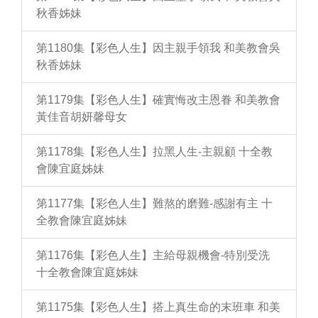
秋香姊妹
第1180集【彩色人生】因主親手領我 和美教會吳
秋香姊妹
第1179集【彩色人生】確實悔改主恩眷 和美教會
黃佳音胡妍馨母女
第1178集【彩色人生】拉黑人生-主親顧 十全教
會陳宜庭姊妹
第1177集【彩色人生】難熬的磨難-感謝有主 十
全教會陳宜庭姊妹
第1176集【彩色人生】主給母親機會-特別受洗
十全教會陳宜庭姊妹
第1175集【彩色人生】搭上真生命的末班車 和美