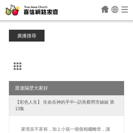
廣播搜尋
厝邊隔壁大家好
【彩色人生】 生命在神的手中─訪吳蔡罔市姊妹 第
13集
家境並不富裕，加上小孩一個個相繼離世，讓