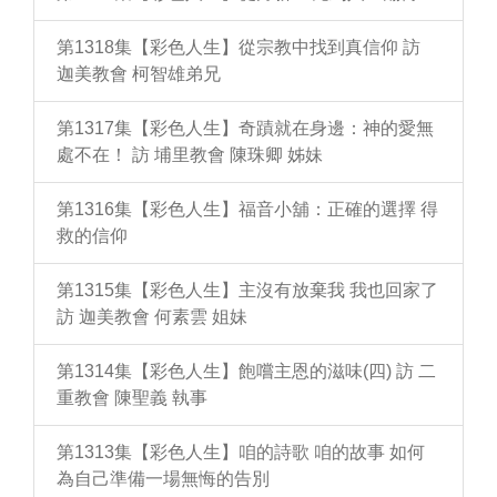
第1318集【彩色人生】從宗教中找到真信仰 訪
迦美教會 柯智雄弟兄
第1317集【彩色人生】奇蹟就在身邊：神的愛無
處不在！ 訪 埔里教會 陳珠卿 姊妹
第1316集【彩色人生】福音小舖：正確的選擇 得
救的信仰
第1315集【彩色人生】主沒有放棄我 我也回家了
訪 迦美教會 何素雲 姐妹
第1314集【彩色人生】飽嚐主恩的滋味(四) 訪 二
重教會 陳聖義 執事
第1313集【彩色人生】咱的詩歌 咱的故事 如何
為自己準備一場無悔的告別