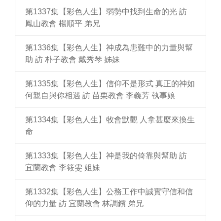
第1337集【彩色人生】弱勢中找到生命的光 訪
鳳山教會 楊順平 弟兄
第1336集【彩色人生】神成為患難中的力量與幫
助 訪 朴子教會 戴秀琴 姊妹
第1335集【彩色人生】信仰不是形式 真正的神如
何親自與你相遇 訪 苗栗教會 李義芳 執事娘
第1334集【彩色人生】牧會默觀 人拿甚麼來換生
命
第1333集【彩色人生】神是我的倚靠與幫助 訪
宜蘭教會 李筱雯 姐妹
第1332集【彩色人生】公務工作中誠實守信和信
仰的力量 訪 宜蘭教會 林調鑌 弟兄