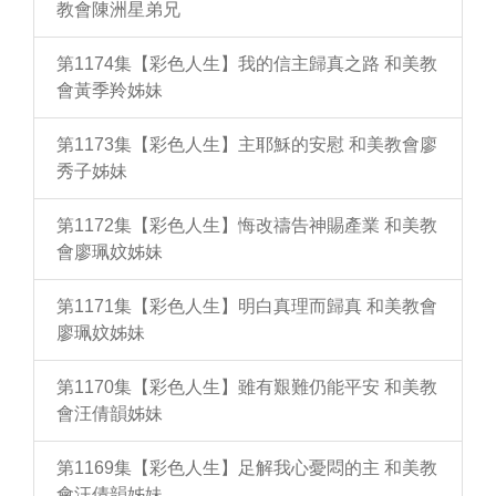
教會陳洲星弟兄
第1174集【彩色人生】我的信主歸真之路 和美教
會黃季羚姊妹
第1173集【彩色人生】主耶穌的安慰 和美教會廖
秀子姊妹
第1172集【彩色人生】悔改禱告神賜產業 和美教
會廖珮妏姊妹
第1171集【彩色人生】明白真理而歸真 和美教會
廖珮妏姊妹
第1170集【彩色人生】雖有艱難仍能平安 和美教
會汪倩韻姊妹
第1169集【彩色人生】足解我心憂悶的主 和美教
會汪倩韻姊妹