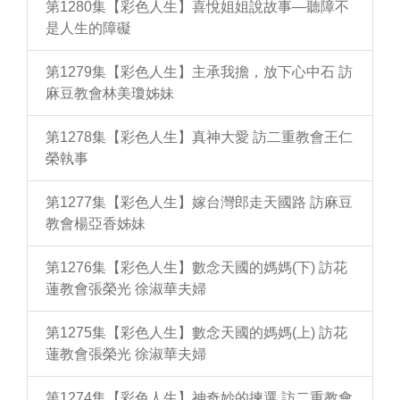
第1280集【彩色人生】喜悅姐姐說故事—聽障不
是人生的障礙
第1279集【彩色人生】主承我擔，放下心中石 訪
麻豆教會林美瓊姊妹
第1278集【彩色人生】真神大愛 訪二重教會王仁
榮執事
第1277集【彩色人生】嫁台灣郎走天國路 訪麻豆
教會楊亞香姊妹
第1276集【彩色人生】數念天國的媽媽(下) 訪花
蓮教會張榮光 徐淑華夫婦
第1275集【彩色人生】數念天國的媽媽(上) 訪花
蓮教會張榮光 徐淑華夫婦
第1274集【彩色人生】神奇妙的揀選 訪二重教會