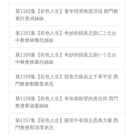
第1162集【彩色人生】童年情景救恩浮現 西門教
會許惠貞姊妹
第1161集【彩色人生】奇妙的歸真之路(二) 北台
中教會林雅欣姊妹
第1160集【彩色人生】奇妙的歸真之路(一) 北台
中教會林雅欣姊妹
第1159集【彩色人生】投靠主蔭庇之下享平安 西
門教會鄭榮貴弟兄
第1158集【彩色人生】有依靠盼望的真信仰 西門
教會蔡淑蕙姊妹
第1157集【彩色人生】困苦中有我主恩典力量 西
門教會郭清潭弟兄