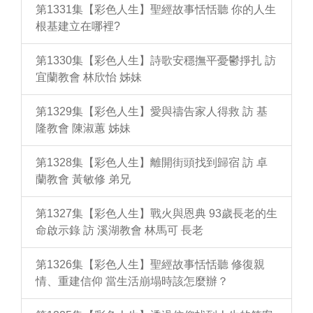
第1331集【彩色人生】聖經故事恬恬聽 你的人生
根基建立在哪裡?
第1330集【彩色人生】詩歌安穩撫平憂鬱掙扎 訪
宜蘭教會 林欣怡 姊妹
第1329集【彩色人生】愛與禱告家人得救 訪 基
隆教會 陳淑蕙 姊妹
第1328集【彩色人生】離開街頭找到歸宿 訪 卓
蘭教會 黃敏修 弟兄
第1327集【彩色人生】戰火與恩典 93歲長老的生
命啟示錄 訪 溪湖教會 林馬可 長老
第1326集【彩色人生】聖經故事恬恬聽 修復親
情、重建信仰 當生活崩塌時該怎麼辦？