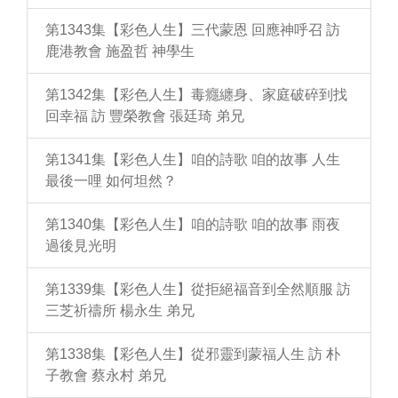
第1343集【彩色人生】三代蒙恩 回應神呼召 訪
鹿港教會 施盈哲 神學生
第1342集【彩色人生】毒癮纏身、家庭破碎到找
回幸福 訪 豐榮教會 張廷琦 弟兄
第1341集【彩色人生】咱的詩歌 咱的故事 人生
最後一哩 如何坦然？
第1340集【彩色人生】咱的詩歌 咱的故事 雨夜
過後見光明
第1339集【彩色人生】從拒絕福音到全然順服 訪
三芝祈禱所 楊永生 弟兄
第1338集【彩色人生】從邪靈到蒙福人生 訪 朴
子教會 蔡永村 弟兄