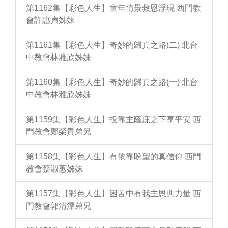
第1162集【彩色人生】童年情景救恩浮現 西門教
會許惠貞姊妹
第1161集【彩色人生】奇妙的歸真之路(二) 北台
中教會林雅欣姊妹
第1160集【彩色人生】奇妙的歸真之路(一) 北台
中教會林雅欣姊妹
第1159集【彩色人生】投靠主蔭庇之下享平安 西
門教會鄭榮貴弟兄
第1158集【彩色人生】有依靠盼望的真信仰 西門
教會蔡淑蕙姊妹
第1157集【彩色人生】困苦中有我主恩典力量 西
門教會郭清潭弟兄