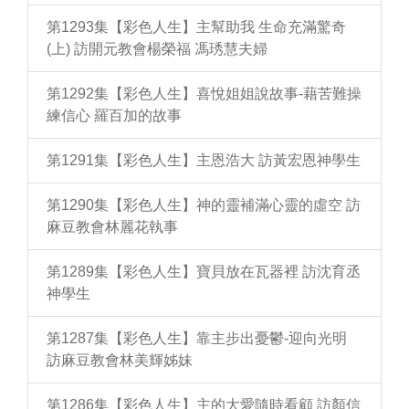
第1293集【彩色人生】主幫助我 生命充滿驚奇
(上) 訪開元教會楊榮福 馮琇慧夫婦
第1292集【彩色人生】喜悅姐姐說故事-藉苦難操
練信心 羅百加的故事
第1291集【彩色人生】主恩浩大 訪黃宏恩神學生
第1290集【彩色人生】神的靈補滿心靈的虛空 訪
麻豆教會林麗花執事
第1289集【彩色人生】寶貝放在瓦器裡 訪沈育丞
神學生
第1287集【彩色人生】靠主步出憂鬱-迎向光明
訪麻豆教會林美輝姊妹
第1286集【彩色人生】主的大愛隨時看顧 訪顏信