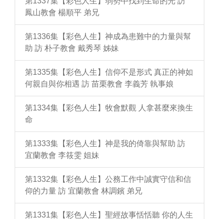
第1337集【彩色人生】弱勢中找到生命的光 訪
鳳山教會 楊順平 弟兄
第1336集【彩色人生】神成為患難中的力量與幫
助 訪 朴子教會 戴秀琴 姊妹
第1335集【彩色人生】信仰不是形式 真正的神如
何親自與你相遇 訪 苗栗教會 李義芳 執事娘
第1334集【彩色人生】牧會默觀 人拿甚麼來換生
命
第1333集【彩色人生】神是我的倚靠與幫助 訪
宜蘭教會 李筱雯 姐妹
第1332集【彩色人生】公務工作中誠實守信和信
仰的力量 訪 宜蘭教會 林調鑌 弟兄
第1331集【彩色人生】聖經故事恬恬聽 你的人生