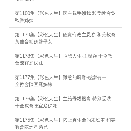
第1180集【彩色人生】因主親手領我 和美教會吳
秋香姊妹
第1179集【彩色人生】確實悔改主恩眷 和美教會
黃佳音胡妍馨母女
第1178集【彩色人生】拉黑人生-主親顧 十全教
會陳宜庭姊妹
第1177集【彩色人生】難熬的磨難-感謝有主 十
全教會陳宜庭姊妹
第1176集【彩色人生】主給母親機會-特別受洗
十全教會陳宜庭姊妹
第1175集【彩色人生】搭上真生命的末班車 和美
教會陳洲星弟兄