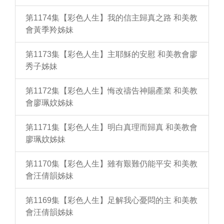
第1174集【彩色人生】我的信主歸真之路 和美教
會黃季羚姊妹
第1173集【彩色人生】主耶穌的安慰 和美教會廖
秀子姊妹
第1172集【彩色人生】悔改禱告神賜產業 和美教
會廖珮妏姊妹
第1171集【彩色人生】明白真理而歸真 和美教會
廖珮妏姊妹
第1170集【彩色人生】雖有艱難仍能平安 和美教
會汪倩韻姊妹
第1169集【彩色人生】足解我心憂悶的主 和美教
會汪倩韻姊妹