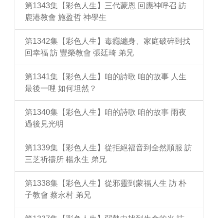
第1343集【彩色人生】三代蒙恩 回應神呼召 訪
鹿港教會 施盈哲 神學生
第1342集【彩色人生】毒癮纏身、家庭破碎到找
回幸福 訪 豐榮教會 張廷琦 弟兄
第1341集【彩色人生】咱的詩歌 咱的故事 人生
最後一哩 如何坦然？
第1340集【彩色人生】咱的詩歌 咱的故事 雨夜
過後見光明
第1339集【彩色人生】從拒絕福音到全然順服 訪
三芝祈禱所 楊永生 弟兄
第1338集【彩色人生】從邪靈到蒙福人生 訪 朴
子教會 蔡永村 弟兄