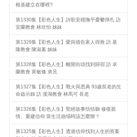
根基建立在哪裡?
第1330集【彩色人生】詩歌安穩撫平憂鬱掙扎 訪
宜蘭教會 林欣怡 姊妹
第1329集【彩色人生】愛與禱告家人得救 訪 基
隆教會 陳淑蕙 姊妹
第1328集【彩色人生】離開街頭找到歸宿 訪 卓
蘭教會 黃敏修 弟兄
第1327集【彩色人生】戰火與恩典 93歲長老的生
命啟示錄 訪 溪湖教會 林馬可 長老
第1326集【彩色人生】聖經故事恬恬聽 修復親
情、重建信仰 當生活崩塌時該怎麼辦？
第1325集【彩色人生】透過信仰找到人生的答案