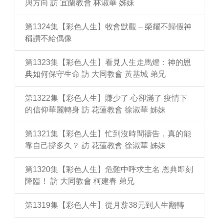
與方向 訪 宜蘭教會 林淑華 姊妹
第1324集【彩色人生】牧會默觀 – 榮耀不歸假神
稱讚不給偶像
第1323集【彩色人生】看見人生走馬燈：神的恩
典如何保守生命 訪 大同教會 黃基城 弟兄
第1322集【彩色人生】賺少了 心卻滿了 疫情下
的信仰華麗轉身 訪 花蓮教會 徐淑華 姊妹
第1321集【彩色人生】忙到沒時間禱告，真的能
靠自己撐多久？ 訪 花蓮教會 徐淑華 姊妹
第1320集【彩色人生】危難中呼求主名 恩典即刻
降臨！ 訪 大同教會 柯建春 弟兄
第1319集【彩色人生】從月薪38元到人生翻轉