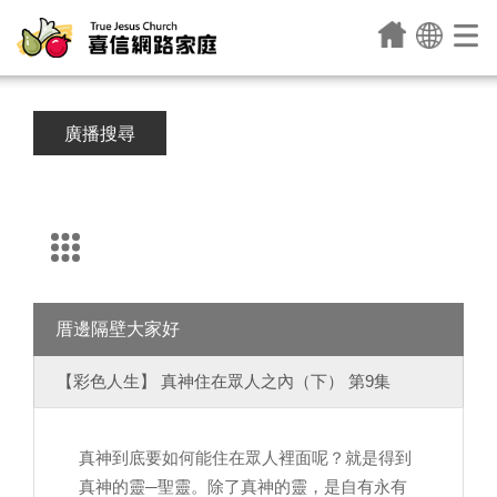
廣播搜尋
厝邊隔壁大家好
【彩色人生】 真神住在眾人之內（下） 第9集
真神到底要如何能住在眾人裡面呢？就是得到
真神的靈─聖靈。除了真神的靈，是自有永有