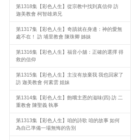
第1318集【彩色人生】從宗教中找到真信仰 訪
迦美教會 柯智雄弟兄
第1317集【彩色人生】奇蹟就在身邊：神的愛無
處不在！ 訪 埔里教會 陳珠卿 姊妹
第1316集【彩色人生】福音小舖：正確的選擇 得
救的信仰
第1315集【彩色人生】主沒有放棄我 我也回家了
訪 迦美教會 何素雲 姐妹
第1314集【彩色人生】飽嚐主恩的滋味(四) 訪 二
重教會 陳聖義 執事
第1313集【彩色人生】咱的詩歌 咱的故事 如何
為自己準備一場無悔的告別