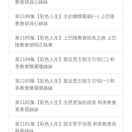
教會胡貞心姊妹
第1186集【彩色人生】主的憐憫看顧(一) 上巴陵
教會胡貞心姊妹
第1185集【彩色人生】上巴陵教會歸真之路 上巴
陵教會胡明正執事
第1184集【彩色人生】親近恩主順主引領(二) 和
美教會陳麗瓊姊妹
第1183集【彩色人生】親近恩主順主引領(一) 和
美教會陳麗瓊姊妹
第1182集【彩色人生】主恩更加的甜美 和美教會
黃青霞姊妹
第1181集【彩色人生】因主聖手領我 和美教會吳
秋香姊妹