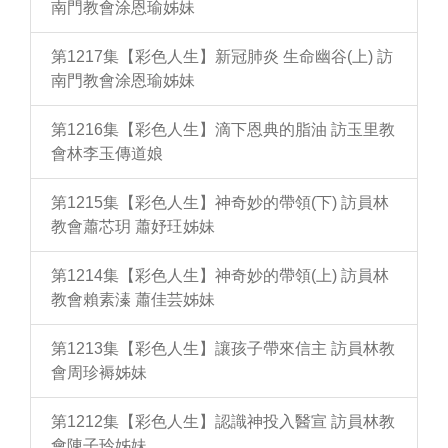
南門教會涂恩瑜姊妹
第1217集【彩色人生】新冠肺炎 生命幽谷(上) 訪
南門教會涂恩瑜姊妹
第1216集【彩色人生】滴下恩典的脂油 訪玉里教
會林李玉傳道娘
第1215集【彩色人生】神奇妙的帶領(下) 訪員林
教會蕭芯玥 蕭妤玨姊妹
第1214集【彩色人生】神奇妙的帶領(上) 訪員林
教會賴素溱 蕭佳芸姊妹
第1213集【彩色人生】讓孩子帶來信主 訪員林教
會周珍褥姊妹
第1212集【彩色人生】認識神投入醫宣 訪員林教
會陳子玲姊妹