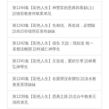
第1244集【彩色人生】神豐富的恩典與看顧(上)
訪德安教會何敬業弟兄
第1243集【彩色人生】先相信、再造就，必體驗
訪烏日祈禱所莊美玲姊妹
第1242集【彩色人生】禱告 主說：我知道 祂一
直都沒離開 訪柯威仁神學生
第1241集【彩色人生】主造就，愛的引導 訪林秉
弘神學生
第1240集【彩色人生】在愛裡沒有懼怕 訪淡水教
會黃美瑛姊妹
第1239集【彩色人生】恩典之路 訪北台中教會王
鴻祥弟兄