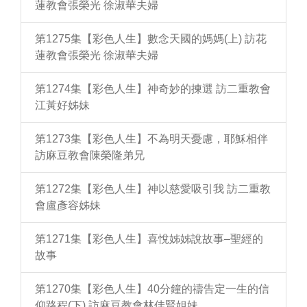
蓮教會張榮光 徐淑華夫婦
第1275集【彩色人生】數念天國的媽媽(上) 訪花
蓮教會張榮光 徐淑華夫婦
第1274集【彩色人生】神奇妙的揀選 訪二重教會
江黃好姊妹
第1273集【彩色人生】不為明天憂慮，耶穌相伴
訪麻豆教會陳榮隆弟兄
第1272集【彩色人生】神以慈愛吸引我 訪二重教
會盧彥容姊妹
第1271集【彩色人生】喜悅姊姊說故事–聖經的
故事
第1270集【彩色人生】40分鐘的禱告定一生的信
仰路程(下) 訪麻豆教會林佳賢姐妹