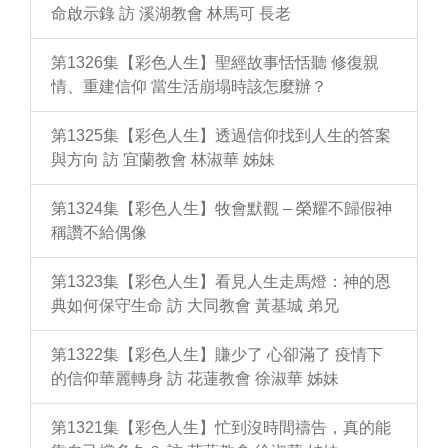
命啟示錄 訪 溪湖教會 林馬可 長老
第1326集【彩色人生】聖經故事恬恬聽 修復親
情、重建信仰 當生活崩塌時該怎麼辦？
第1325集【彩色人生】透過信仰找到人生的答案
與方向 訪 宜蘭教會 林淑華 姊妹
第1324集【彩色人生】牧會默觀 – 榮耀不歸假神
稱讚不給偶像
第1323集【彩色人生】看見人生走馬燈：神的恩
典如何保守生命 訪 大同教會 黃基城 弟兄
第1322集【彩色人生】賺少了 心卻滿了 疫情下
的信仰華麗轉身 訪 花蓮教會 徐淑華 姊妹
第1321集【彩色人生】忙到沒時間禱告，真的能