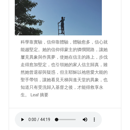
科學靠實驗，信仰靠體驗，體驗愈多，信心就
能越堅定。她的信仰得蒙主的憐憫開路，讓她
屢見異象與作異夢，使她在信主的路上，步伐
走得愈加堅定，也引領她的家人信主歸真，雖
然她曾退卻與疑惑，但主耶穌以祂慈愛大能的
聖手帶領，讓她看見天梯與進天堂的異象，也
知道只有受洗歸入基督之後，才能得救享永
生。 Leaf 摘要