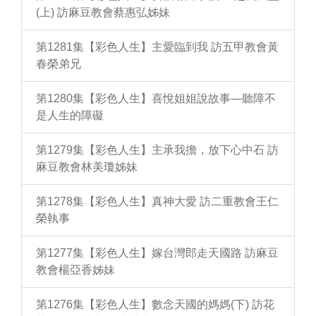
(上) 訪麻豆教會蔡惠弘姊妹
第1281集【彩色人生】主愛臨到我 訪五甲教會黃
春榮弟兄
第1280集【彩色人生】喜悅姐姐說故事—聽障不
是人生的障礙
第1279集【彩色人生】主承我擔，放下心中石 訪
麻豆教會林美瓊姊妹
第1278集【彩色人生】真神大愛 訪二重教會王仁
榮執事
第1277集【彩色人生】嫁台灣郎走天國路 訪麻豆
教會楊亞香姊妹
第1276集【彩色人生】數念天國的媽媽(下) 訪花