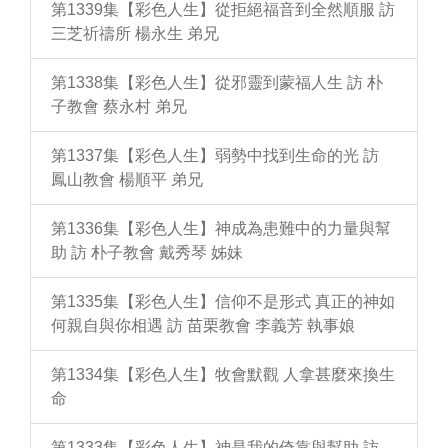
第1339集【彩色人生】從拒絕福音到全然順服 訪
三芝祈禱所 楊永生 弟兄
第1338集【彩色人生】從邪靈到蒙福人生 訪 朴
子教會 蔡永村 弟兄
第1337集【彩色人生】弱勢中找到生命的光 訪
鳳山教會 楊順平 弟兄
第1336集【彩色人生】神成為患難中的力量與幫
助 訪 朴子教會 戴秀琴 姊妹
第1335集【彩色人生】信仰不是形式 真正的神如
何親自與你相遇 訪 苗栗教會 李義芳 執事娘
第1334集【彩色人生】牧會默觀 人拿甚麼來換生
命
第1333集【彩色人生】神是我的倚靠與幫助 訪