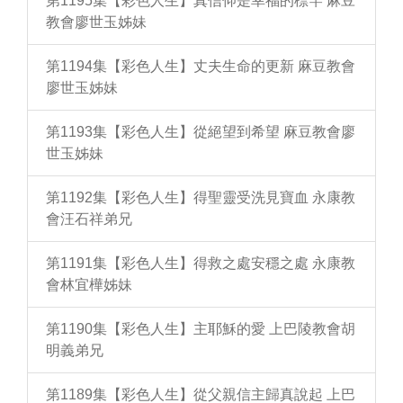
第1195集【彩色人生】真信仰是幸福的標竿 麻豆
教會廖世玉姊妹
第1194集【彩色人生】丈夫生命的更新 麻豆教會
廖世玉姊妹
第1193集【彩色人生】從絕望到希望 麻豆教會廖
世玉姊妹
第1192集【彩色人生】得聖靈受洗見寶血 永康教
會汪石祥弟兄
第1191集【彩色人生】得救之處安穩之處 永康教
會林宜樺姊妹
第1190集【彩色人生】主耶穌的愛 上巴陵教會胡
明義弟兄
第1189集【彩色人生】從父親信主歸真說起 上巴