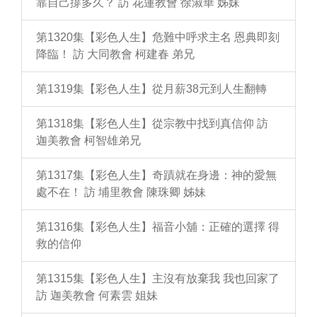
靠自己撐多久？ 訪 花蓮教會 徐淑華 姊妹
第1320集【彩色人生】危難中呼求主名 恩典即刻
降臨！ 訪 大同教會 柯建春 弟兄
第1319集【彩色人生】從月薪38元到人生翻轉
第1318集【彩色人生】從宗教中找到真信仰 訪
迦美教會 柯智雄弟兄
第1317集【彩色人生】奇蹟就在身邊：神的愛無
處不在！ 訪 埔里教會 陳珠卿 姊妹
第1316集【彩色人生】福音小舖：正確的選擇 得
救的信仰
第1315集【彩色人生】主沒有放棄我 我也回家了
訪 迦美教會 何素雲 姐妹