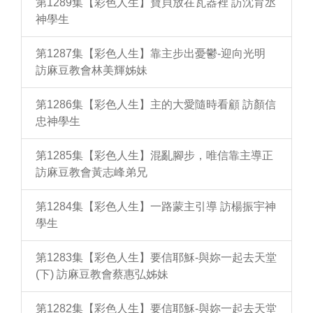
第1289集【彩色人生】寶貝放在瓦器裡 訪沈育丞
神學生
第1287集【彩色人生】靠主步出憂鬱-迎向光明
訪麻豆教會林美輝姊妹
第1286集【彩色人生】主的大愛隨時看顧 訪顏信
忠神學生
第1285集【彩色人生】混亂腳步，唯信靠主導正
訪麻豆教會黃志峰弟兄
第1284集【彩色人生】一路蒙主引導 訪楊振宇神
學生
第1283集【彩色人生】要信耶穌-與妳一起去天堂
(下) 訪麻豆教會蔡惠弘姊妹
第1282集【彩色人生】要信耶穌-與妳一起去天堂