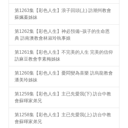
第1263集【彩色人生】浪子回頭(上) 訪潮州教會
蘇姵蓁姊妹
第1262集【彩色人生】神必預備~孩子的生命恩
典 訪南澳教會林淑玲執事娘
第1261集【彩色人生】不完美的人生 完美的信仰
訪麻豆教會李素梅姊妹
第1260集【彩色人生】憂悶變為喜樂 訪烏龍教會
潘美玲姊妹
第1259集【彩色人生】主已先愛我(下) 訪台中教
會蘇暉家弟兄
第1258集【彩色人生】主已先愛我(上) 訪台中教
會蘇暉家弟兄