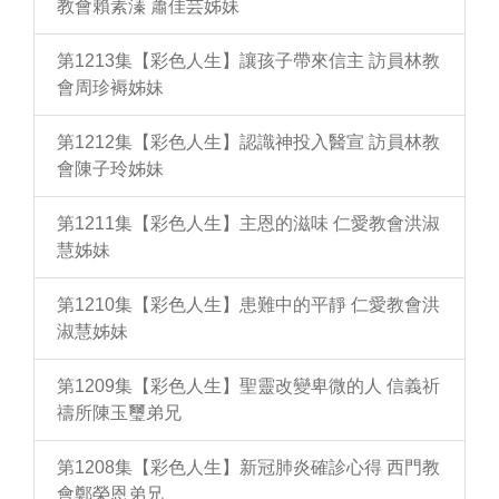
教會賴素溱 蕭佳芸姊妹
第1213集【彩色人生】讓孩子帶來信主 訪員林教
會周珍褥姊妹
第1212集【彩色人生】認識神投入醫宣 訪員林教
會陳子玲姊妹
第1211集【彩色人生】主恩的滋味 仁愛教會洪淑
慧姊妹
第1210集【彩色人生】患難中的平靜 仁愛教會洪
淑慧姊妹
第1209集【彩色人生】聖靈改變卑微的人 信義祈
禱所陳玉璽弟兄
第1208集【彩色人生】新冠肺炎確診心得 西門教
會鄭榮恩弟兄