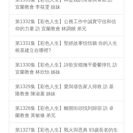
宜蘭教會 李筱雯 姐妹
第1332集【彩色人生】公務工作中誠實守信和信
仰的力量 訪 宜蘭教會 林調鑌 弟兄
第1331集【彩色人生】聖經故事恬恬聽 你的人生
根基建立在哪裡?
第1330集【彩色人生】詩歌安穩撫平憂鬱掙扎 訪
宜蘭教會 林欣怡 姊妹
第1329集【彩色人生】愛與禱告家人得救 訪 基
隆教會 陳淑蕙 姊妹
第1328集【彩色人生】離開街頭找到歸宿 訪 卓
蘭教會 黃敏修 弟兄
第1327集【彩色人生】戰火與恩典 93歲長老的生