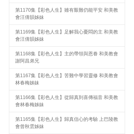
第1170集【彩色人生】雖有艱難仍能平安 和美教
會汪倩韻姊妹
第1169集【彩色人生】足解我心憂悶的主 和美教
會汪倩韻姊妹
第1168集【彩色人生】主的帶領與恩眷 和美教會
謝阿昌弟兄
第1167集【彩色人生】苦難中學習靈修 和美教會
林春梅姊妹
第1166集【彩色人生】從歸真到喜傳福音 和美教
會林春梅姊妹
第1165集【彩色人生】歸真信心的考驗 上巴陵教
會曾秋雲姊妹