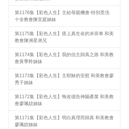
第1176集【彩色人生】主給母親機會-特別受洗
十全教會陳宜庭姊妹
第1175集【彩色人生】搭上真生命的末班車 和美
教會陳洲星弟兄
第1174集【彩色人生】我的信主歸真之路 和美教
會黃季羚姊妹
第1173集【彩色人生】主耶穌的安慰 和美教會廖
秀子姊妹
第1172集【彩色人生】悔改禱告神賜產業 和美教
會廖珮妏姊妹
第1171集【彩色人生】明白真理而歸真 和美教會
廖珮妏姊妹