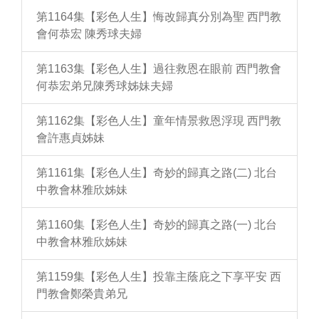
第1164集【彩色人生】悔改歸真分別為聖 西門教
會何恭宏 陳秀球夫婦
第1163集【彩色人生】過往救恩在眼前 西門教會
何恭宏弟兄陳秀球姊妹夫婦
第1162集【彩色人生】童年情景救恩浮現 西門教
會許惠貞姊妹
第1161集【彩色人生】奇妙的歸真之路(二) 北台
中教會林雅欣姊妹
第1160集【彩色人生】奇妙的歸真之路(一) 北台
中教會林雅欣姊妹
第1159集【彩色人生】投靠主蔭庇之下享平安 西
門教會鄭榮貴弟兄