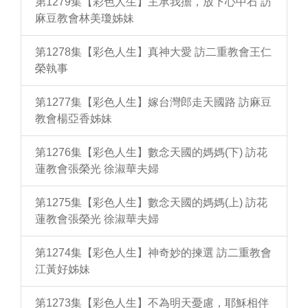
第1279集【彩色人生】主承我擔，放下心中石 訪
麻豆教會林美瓊姊妹
第1278集【彩色人生】真神大愛 訪二重教會王仁
榮執事
第1277集【彩色人生】嫁台灣郎走天國路 訪麻豆
教會楊亞香姊妹
第1276集【彩色人生】數念天國的媽媽(下) 訪花
蓮教會張榮光 徐淑華夫婦
第1275集【彩色人生】數念天國的媽媽(上) 訪花
蓮教會張榮光 徐淑華夫婦
第1274集【彩色人生】神奇妙的揀選 訪二重教會
江黃好姊妹
第1273集【彩色人生】不為明天憂慮，耶穌相伴