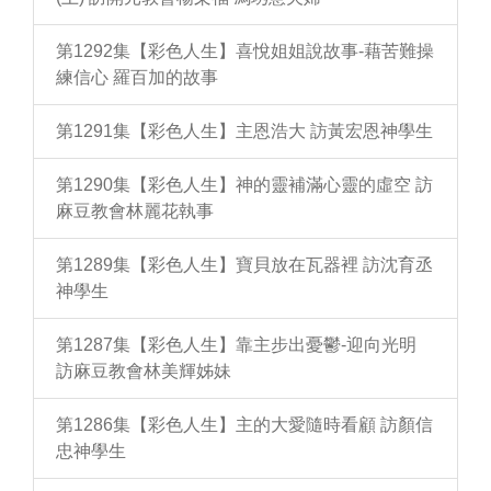
第1292集【彩色人生】喜悅姐姐說故事-藉苦難操
練信心 羅百加的故事
第1291集【彩色人生】主恩浩大 訪黃宏恩神學生
第1290集【彩色人生】神的靈補滿心靈的虛空 訪
麻豆教會林麗花執事
第1289集【彩色人生】寶貝放在瓦器裡 訪沈育丞
神學生
第1287集【彩色人生】靠主步出憂鬱-迎向光明
訪麻豆教會林美輝姊妹
第1286集【彩色人生】主的大愛隨時看顧 訪顏信
忠神學生