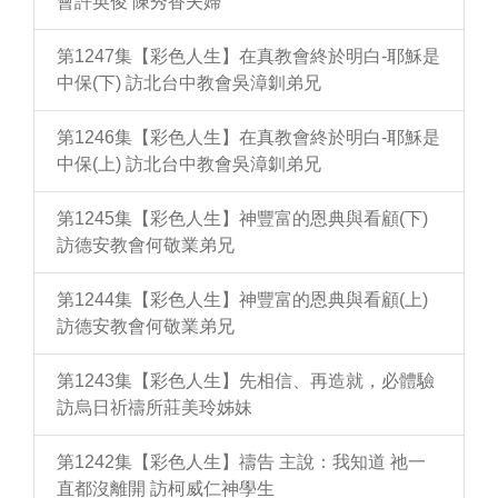
會許英俊 陳秀香夫婦
第1247集【彩色人生】在真教會終於明白-耶穌是
中保(下) 訪北台中教會吳漳釧弟兄
第1246集【彩色人生】在真教會終於明白-耶穌是
中保(上) 訪北台中教會吳漳釧弟兄
第1245集【彩色人生】神豐富的恩典與看顧(下)
訪德安教會何敬業弟兄
第1244集【彩色人生】神豐富的恩典與看顧(上)
訪德安教會何敬業弟兄
第1243集【彩色人生】先相信、再造就，必體驗
訪烏日祈禱所莊美玲姊妹
第1242集【彩色人生】禱告 主說：我知道 祂一
直都沒離開 訪柯威仁神學生