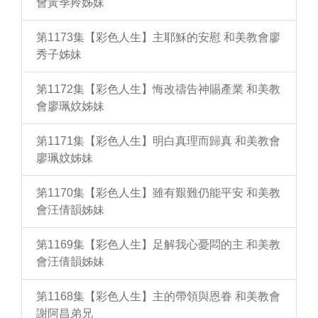
會黃季羚姊妹
第1173集【彩色人生】主耶穌的安慰 和美教會廖
秀子姊妹
第1172集【彩色人生】悔改禱告神賜產業 和美教
會廖珮妏姊妹
第1171集【彩色人生】明白真理而歸真 和美教會
廖珮妏姊妹
第1170集【彩色人生】雖有艱難仍能平安 和美教
會汪倩韻姊妹
第1169集【彩色人生】足解我心憂悶的主 和美教
會汪倩韻姊妹
第1168集【彩色人生】主的帶領與恩眷 和美教會
謝阿昌弟兄