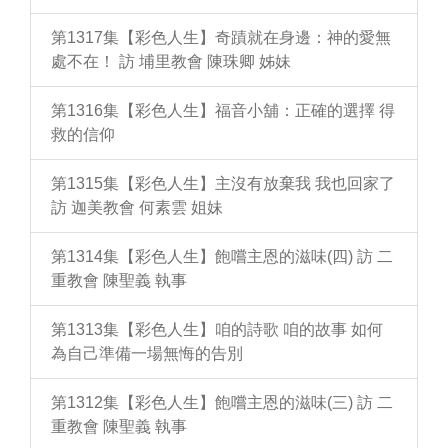
第1317集【彩色人生】奇蹟就在身邊：神的愛無
處不在！ 訪 埔里教會 陳珠卿 姊妹
第1316集【彩色人生】福音小舖：正確的選擇 得
救的信仰
第1315集【彩色人生】主沒有放棄我 我也回家了
訪 迦美教會 何素雲 姐妹
第1314集【彩色人生】飽嚐主恩的滋味(四) 訪 二
重教會 陳聖義 執事
第1313集【彩色人生】咱的詩歌 咱的故事 如何
為自己準備一場無悔的告別
第1312集【彩色人生】飽嚐主恩的滋味(三) 訪 二
重教會 陳聖義 執事