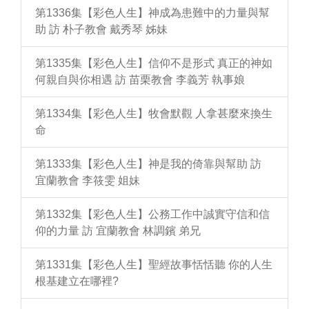
第1336集【彩色人生】神成為患難中的力量與幫
助 訪 朴子教會 戴秀琴 姊妹
第1335集【彩色人生】信仰不是形式 真正的神如
何親自與你相遇 訪 苗栗教會 李義芳 執事娘
第1334集【彩色人生】牧會默觀 人拿甚麼來換生
命
第1333集【彩色人生】神是我的倚靠與幫助 訪
宜蘭教會 李筱雯 姐妹
第1332集【彩色人生】公務工作中誠實守信和信
仰的力量 訪 宜蘭教會 林調鑌 弟兄
第1331集【彩色人生】聖經故事恬恬聽 你的人生
根基建立在哪裡?