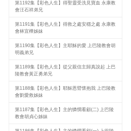
第1192集【彩色人生】得聖靈受洗見寶血 永康教
會汪石祥弟兄
第1191集【彩色人生】得救之處安穩之處 永康教
會林宜樺姊妹
第1190集【彩色人生】主耶穌的愛 上巴陵教會胡
明義弟兄
第1189集【彩色人生】從父親信主歸真說起 上巴
陵教會黃正勇弟兄
第1188集【彩色人生】耶穌恩臂懷抱我 上巴陵教
會劉愛救姊妹
第1187集【彩色人生】主的憐憫看顧(二) 上巴陵
教會胡貞心姊妹
第1186集【彩色人生】主的憐憫看顧(一) 上巴陵