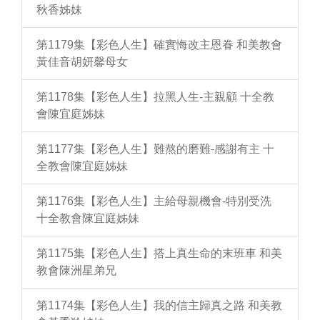
秋香姊妹
第1179集【彩色人生】確實悔改主恩眷 和美教會
黃佳音胡妍馨母女
第1178集【彩色人生】拉黑人生-主親顧 十全教
會陳宜庭姊妹
第1177集【彩色人生】難熬的磨難-感謝有主 十
全教會陳宜庭姊妹
第1176集【彩色人生】主給母親機會-特別受洗
十全教會陳宜庭姊妹
第1175集【彩色人生】搭上真生命的末班車 和美
教會陳洲星弟兄
第1174集【彩色人生】我的信主歸真之路 和美教