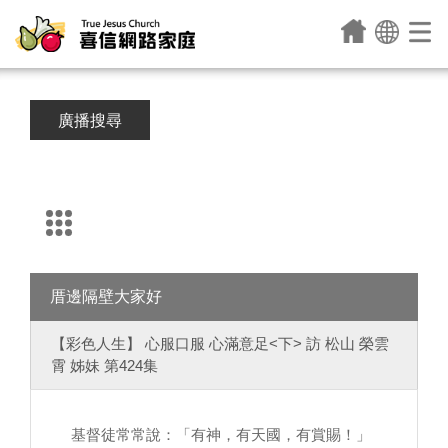
廣播搜尋
厝邊隔壁大家好
【彩色人生】 心服口服 心滿意足<下> 訪 松山 榮雲
霄 姊妹 第424集
基督徒常常說：「有神，有天國，有賞賜！」