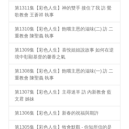
第1311集【彩色人生】神的雙手 接住了我 訪 鶯
歌教會 王蒼祥 執事
第1310集【彩色人生】飽嚐主恩的滋味(二) 訪 二
重教會 陳聖義 執事
第1309集【彩色人生】喜悅姐姐說故事 如何在逆
境中彰顯基督的馨香之氣
第1308集【彩色人生】飽嚐主恩的滋味(一) 訪 二
重教會 陳聖義 執事
第1307集【彩色人生】主尋迷羊 訪 內新教會 藍
文君 姊妹
第1306集【彩色人生】新春的祝福與期許
第1305集【彩色人生】牧會默觀 - 你知所信的是