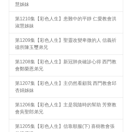
慧姊妹
第1210集【彩色人生】患難中的平靜 仁愛教會洪
淑慧姊妹
第1209集【彩色人生】聖靈改變卑微的人 信義祈
禱所陳玉璽弟兄
第1208集【彩色人生】新冠肺炎確診心得 西門教
會鄭榮恩弟兄
第1207集【彩色人生】主仍然看顧我 西門教會邱
杏娟姊妹
第1206集【彩色人生】主是我隨時的幫助 芳寮教
會吳聖郎弟兄
第1205集【彩色人生】信靠順服(下) 喜樹教會張