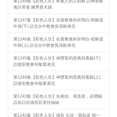
第1248集【彩色人生】疼愛人的主耶穌 訪伸港教
會許英俊 陳秀香夫婦
第1247集【彩色人生】在真教會終於明白-耶穌是
中保(下) 訪北台中教會吳漳釧弟兄
第1246集【彩色人生】在真教會終於明白-耶穌是
中保(上) 訪北台中教會吳漳釧弟兄
第1245集【彩色人生】神豐富的恩典與看顧(下)
訪德安教會何敬業弟兄
第1244集【彩色人生】神豐富的恩典與看顧(上)
訪德安教會何敬業弟兄
第1243集【彩色人生】先相信、再造就，必體驗
訪烏日祈禱所莊美玲姊妹
第1242集【彩色人生】禱告 主說：我知道 祂一