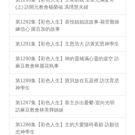
(上) 訪開元教會楊榮福 馮琇慧夫婦
第1292集【彩色人生】喜悅姐姐說故事-藉苦難操
練信心 羅百加的故事
第1291集【彩色人生】主恩浩大 訪黃宏恩神學生
第1290集【彩色人生】神的靈補滿心靈的虛空 訪
麻豆教會林麗花執事
第1289集【彩色人生】寶貝放在瓦器裡 訪沈育丞
神學生
第1287集【彩色人生】靠主步出憂鬱-迎向光明
訪麻豆教會林美輝姊妹
第1286集【彩色人生】主的大愛隨時看顧 訪顏信
忠神學生