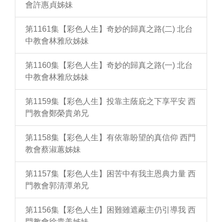
會許惠貞姊妹
第1161集【彩色人生】奇妙的歸真之路(二) 北台
中教會林雅欣姊妹
第1160集【彩色人生】奇妙的歸真之路(一) 北台
中教會林雅欣姊妹
第1159集【彩色人生】投靠主蔭庇之下享平安 西
門教會鄭榮貴弟兄
第1158集【彩色人生】有依靠盼望的真信仰 西門
教會蔡淑蕙姊妹
第1157集【彩色人生】困苦中有我主恩典力量 西
門教會郭清潭弟兄
第1156集【彩色人生】困難雖遮蔽主仍引導我 西
門教會徐貴美姊妹