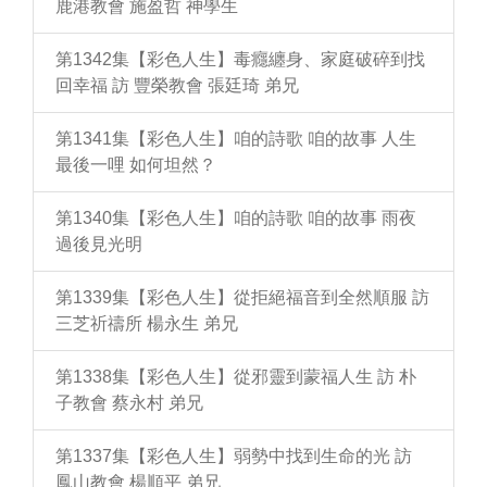
鹿港教會 施盈哲 神學生
第1342集【彩色人生】毒癮纏身、家庭破碎到找
回幸福 訪 豐榮教會 張廷琦 弟兄
第1341集【彩色人生】咱的詩歌 咱的故事 人生
最後一哩 如何坦然？
第1340集【彩色人生】咱的詩歌 咱的故事 雨夜
過後見光明
第1339集【彩色人生】從拒絕福音到全然順服 訪
三芝祈禱所 楊永生 弟兄
第1338集【彩色人生】從邪靈到蒙福人生 訪 朴
子教會 蔡永村 弟兄
第1337集【彩色人生】弱勢中找到生命的光 訪
鳳山教會 楊順平 弟兄