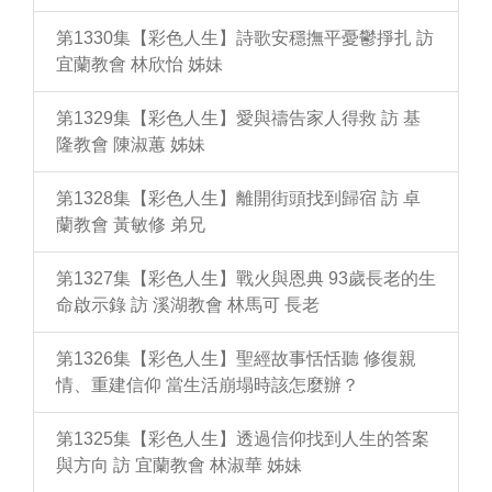
第1330集【彩色人生】詩歌安穩撫平憂鬱掙扎 訪
宜蘭教會 林欣怡 姊妹
第1329集【彩色人生】愛與禱告家人得救 訪 基
隆教會 陳淑蕙 姊妹
第1328集【彩色人生】離開街頭找到歸宿 訪 卓
蘭教會 黃敏修 弟兄
第1327集【彩色人生】戰火與恩典 93歲長老的生
命啟示錄 訪 溪湖教會 林馬可 長老
第1326集【彩色人生】聖經故事恬恬聽 修復親
情、重建信仰 當生活崩塌時該怎麼辦？
第1325集【彩色人生】透過信仰找到人生的答案
與方向 訪 宜蘭教會 林淑華 姊妹