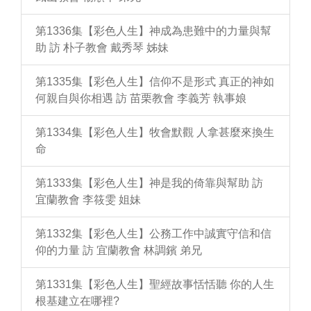
第1336集【彩色人生】神成為患難中的力量與幫
助 訪 朴子教會 戴秀琴 姊妹
第1335集【彩色人生】信仰不是形式 真正的神如
何親自與你相遇 訪 苗栗教會 李義芳 執事娘
第1334集【彩色人生】牧會默觀 人拿甚麼來換生
命
第1333集【彩色人生】神是我的倚靠與幫助 訪
宜蘭教會 李筱雯 姐妹
第1332集【彩色人生】公務工作中誠實守信和信
仰的力量 訪 宜蘭教會 林調鑌 弟兄
第1331集【彩色人生】聖經故事恬恬聽 你的人生
根基建立在哪裡?