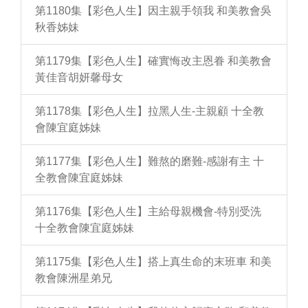
第1180集【彩色人生】因主親手領我 和美教會吳
秋香姊妹
第1179集【彩色人生】確實悔改主恩眷 和美教會
黃佳音胡妍馨母女
第1178集【彩色人生】拉黑人生-主親顧 十全教
會陳宜庭姊妹
第1177集【彩色人生】難熬的磨難-感謝有主 十
全教會陳宜庭姊妹
第1176集【彩色人生】主給母親機會-特別受洗
十全教會陳宜庭姊妹
第1175集【彩色人生】搭上真生命的末班車 和美
教會陳洲星弟兄