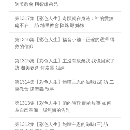
迦美教會 柯智雄弟兄
第1317集【彩色人生】奇蹟就在身邊：神的愛無
處不在！ 訪 埔里教會 陳珠卿 姊妹
第1316集【彩色人生】福音小舖：正確的選擇 得
救的信仰
第1315集【彩色人生】主沒有放棄我 我也回家了
訪 迦美教會 何素雲 姐妹
第1314集【彩色人生】飽嚐主恩的滋味(四) 訪 二
重教會 陳聖義 執事
第1313集【彩色人生】咱的詩歌 咱的故事 如何
為自己準備一場無悔的告別
第1312集【彩色人生】飽嚐主恩的滋味(三) 訪 二