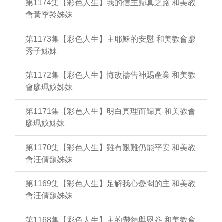
第1174集【彩色人生】我的信主歸真之路 和美教
會黃季羚姊妹
第1173集【彩色人生】主耶穌的安慰 和美教會廖
秀子姊妹
第1172集【彩色人生】悔改禱告神賜產業 和美教
會廖珮妏姊妹
第1171集【彩色人生】明白真理而歸真 和美教會
廖珮妏姊妹
第1170集【彩色人生】雖有艱難仍能平安 和美教
會汪倩韻姊妹
第1169集【彩色人生】足解我心憂悶的主 和美教
會汪倩韻姊妹
第1168集【彩色人生】主的帶領與恩眷 和美教會