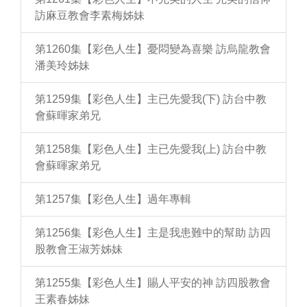
訪麻豆教會李素梅姊妹
第1260集【彩色人生】憂悶變為喜樂 訪烏龍教會
潘美玲姊妹
第1259集【彩色人生】主已先愛我(下) 訪台中教
會蘇暉家弟兄
第1258集【彩色人生】主已先愛我(上) 訪台中教
會蘇暉家弟兄
第1257集【彩色人生】過年專輯
第1256集【彩色人生】主是我患難中的幫助 訪四
股教會王淑芳姊妹
第1255集【彩色人生】賜人平安的神 訪四股教會
王素春姊妹