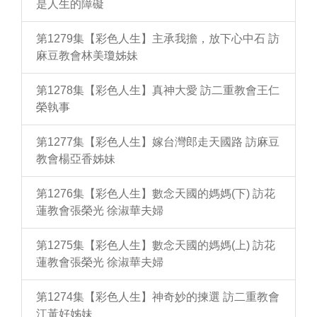
是人生的障礙
第1279集【彩色人生】主承我擔，放下心中石 訪
麻豆教會林美瓊姊妹
第1278集【彩色人生】真神大愛 訪二重教會王仁
榮執事
第1277集【彩色人生】嫁台灣郎走天國路 訪麻豆
教會楊亞香姊妹
第1276集【彩色人生】數念天國的媽媽(下) 訪花
蓮教會張榮光 徐淑華夫婦
第1275集【彩色人生】數念天國的媽媽(上) 訪花
蓮教會張榮光 徐淑華夫婦
第1274集【彩色人生】神奇妙的揀選 訪二重教會
江黃好姊妹