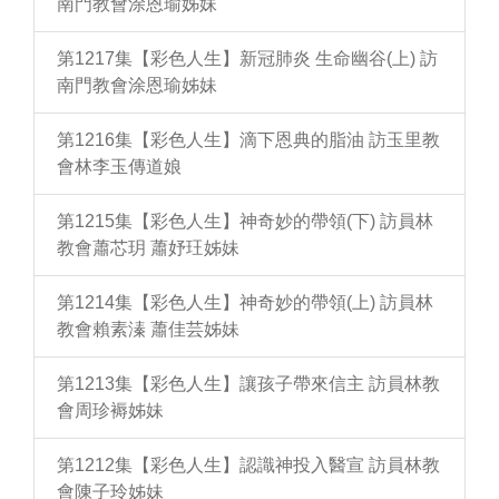
南門教會涂恩瑜姊妹
第1217集【彩色人生】新冠肺炎 生命幽谷(上) 訪
南門教會涂恩瑜姊妹
第1216集【彩色人生】滴下恩典的脂油 訪玉里教
會林李玉傳道娘
第1215集【彩色人生】神奇妙的帶領(下) 訪員林
教會蕭芯玥 蕭妤玨姊妹
第1214集【彩色人生】神奇妙的帶領(上) 訪員林
教會賴素溱 蕭佳芸姊妹
第1213集【彩色人生】讓孩子帶來信主 訪員林教
會周珍褥姊妹
第1212集【彩色人生】認識神投入醫宣 訪員林教
會陳子玲姊妹