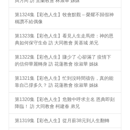
與方向 訪 宜蘭教會 林淑華 姊妹
第1324集【彩色人生】牧會默觀 – 榮耀不歸假神
稱讚不給偶像
第1323集【彩色人生】看見人生走馬燈：神的恩
典如何保守生命 訪 大同教會 黃基城 弟兄
第1322集【彩色人生】賺少了 心卻滿了 疫情下
的信仰華麗轉身 訪 花蓮教會 徐淑華 姊妹
第1321集【彩色人生】忙到沒時間禱告，真的能
靠自己撐多久？ 訪 花蓮教會 徐淑華 姊妹
第1320集【彩色人生】危難中呼求主名 恩典即刻
降臨！ 訪 大同教會 柯建春 弟兄
第1319集【彩色人生】從月薪38元到人生翻轉