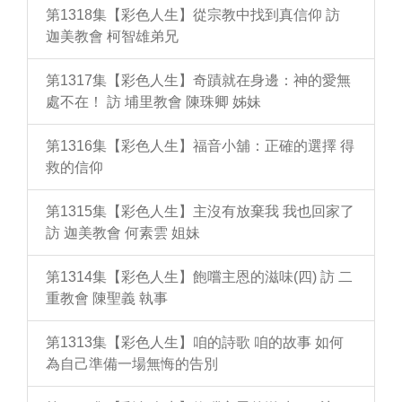
第1318集【彩色人生】從宗教中找到真信仰 訪
迦美教會 柯智雄弟兄
第1317集【彩色人生】奇蹟就在身邊：神的愛無
處不在！ 訪 埔里教會 陳珠卿 姊妹
第1316集【彩色人生】福音小舖：正確的選擇 得
救的信仰
第1315集【彩色人生】主沒有放棄我 我也回家了
訪 迦美教會 何素雲 姐妹
第1314集【彩色人生】飽嚐主恩的滋味(四) 訪 二
重教會 陳聖義 執事
第1313集【彩色人生】咱的詩歌 咱的故事 如何
為自己準備一場無悔的告別