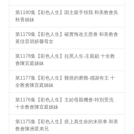
第1180集【彩色人生】因主親手領我 和美教會吳
秋香姊妹
第1179集【彩色人生】確實悔改主恩眷 和美教會
黃佳音胡妍馨母女
第1178集【彩色人生】拉黑人生-主親顧 十全教
會陳宜庭姊妹
第1177集【彩色人生】難熬的磨難-感謝有主 十
全教會陳宜庭姊妹
第1176集【彩色人生】主給母親機會-特別受洗
十全教會陳宜庭姊妹
第1175集【彩色人生】搭上真生命的末班車 和美
教會陳洲星弟兄