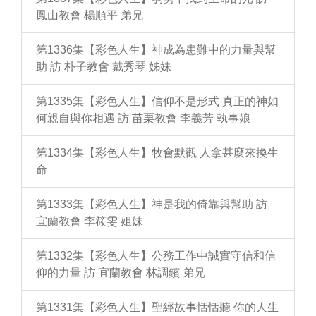
鳳山教會 楊順平 弟兄
第1336集【彩色人生】神成為患難中的力量與幫
助 訪 朴子教會 戴秀琴 姊妹
第1335集【彩色人生】信仰不是形式 真正的神如
何親自與你相遇 訪 苗栗教會 李義芳 執事娘
第1334集【彩色人生】牧會默觀 人拿甚麼來換生
命
第1333集【彩色人生】神是我的倚靠與幫助 訪
宜蘭教會 李筱雯 姐妹
第1332集【彩色人生】公務工作中誠實守信和信
仰的力量 訪 宜蘭教會 林調鑌 弟兄
第1331集【彩色人生】聖經故事恬恬聽 你的人生