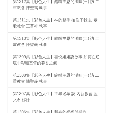
第1312集【彩色人生】飽嚐主恩的滋味(三) 訪 二
重教會 陳聖義 執事
第1311集【彩色人生】神的雙手 接住了我 訪 鶯
歌教會 王蒼祥 執事
第1310集【彩色人生】飽嚐主恩的滋味(二) 訪 二
重教會 陳聖義 執事
第1309集【彩色人生】喜悅姐姐說故事 如何在逆
境中彰顯基督的馨香之氣
第1308集【彩色人生】飽嚐主恩的滋味(一) 訪 二
重教會 陳聖義 執事
第1307集【彩色人生】主尋迷羊 訪 內新教會 藍
文君 姊妹
第1306集【彩色人生】新春的祝福與期許