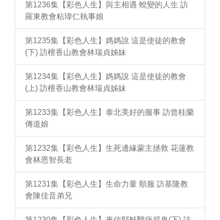
第1236集【彩色人生】與主相遇 蛻變的人生 訪
羅東教會粘瑋仁執事娘
第1235集【彩色人生】媽媽說 這是使徒的教會
(下) 訪檀香山教會林瑞貞姊妹
第1234集【彩色人生】媽媽說 這是使徒的教會
(上) 訪檀香山教會林瑞貞姊妹
第1233集【彩色人生】泰北美好的服事 訪曾桂蘭
傳道娘
第1232集【彩色人生】生死邊緣蒙主拯救 花蓮教
會林恩智長老
第1231集【彩色人生】生命力量 順服 訪基隆教
會陳佳音弟兄
第1230集【彩色人生】來信耶穌醫病趕鬼(下) 訪