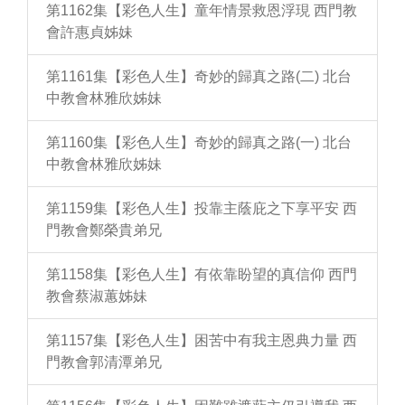
第1162集【彩色人生】童年情景救恩浮現 西門教
會許惠貞姊妹
第1161集【彩色人生】奇妙的歸真之路(二) 北台
中教會林雅欣姊妹
第1160集【彩色人生】奇妙的歸真之路(一) 北台
中教會林雅欣姊妹
第1159集【彩色人生】投靠主蔭庇之下享平安 西
門教會鄭榮貴弟兄
第1158集【彩色人生】有依靠盼望的真信仰 西門
教會蔡淑蕙姊妹
第1157集【彩色人生】困苦中有我主恩典力量 西
門教會郭清潭弟兄