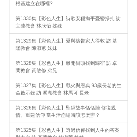
根基建立在哪裡?
第1330集【彩色人生】詩歌安穩撫平憂鬱掙扎 訪
宜蘭教會 林欣怡 姊妹
第1329集【彩色人生】愛與禱告家人得救 訪 基
隆教會 陳淑蕙 姊妹
第1328集【彩色人生】離開街頭找到歸宿 訪 卓
蘭教會 黃敏修 弟兄
第1327集【彩色人生】戰火與恩典 93歲長老的生
命啟示錄 訪 溪湖教會 林馬可 長老
第1326集【彩色人生】聖經故事恬恬聽 修復親
情、重建信仰 當生活崩塌時該怎麼辦？
第1325集【彩色人生】透過信仰找到人生的答案