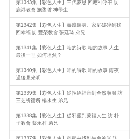
第1343集【彩色人生】三代蒙恩 回應神呼召 訪
鹿港教會 施盈哲 神學生
第1342集【彩色人生】毒癮纏身、家庭破碎到找
回幸福 訪 豐榮教會 張廷琦 弟兄
第1341集【彩色人生】咱的詩歌 咱的故事 人生
最後一哩 如何坦然？
第1340集【彩色人生】咱的詩歌 咱的故事 雨夜
過後見光明
第1339集【彩色人生】從拒絕福音到全然順服 訪
三芝祈禱所 楊永生 弟兄
第1338集【彩色人生】從邪靈到蒙福人生 訪 朴
子教會 蔡永村 弟兄
第1337集【彩色人生】弱勢中找到生命的光 訪