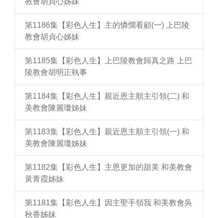
教會胡貞心姊妹
第1186集【彩色人生】主的憐憫看顧(一) 上巴陵
教會胡貞心姊妹
第1185集【彩色人生】上巴陵教會歸真之路 上巴
陵教會胡明正執事
第1184集【彩色人生】親近恩主順主引領(二) 和
美教會陳麗瓊姊妹
第1183集【彩色人生】親近恩主順主引領(一) 和
美教會陳麗瓊姊妹
第1182集【彩色人生】主恩更加的甜美 和美教會
黃青霞姊妹
第1181集【彩色人生】因主聖手領我 和美教會吳
秋香姊妹