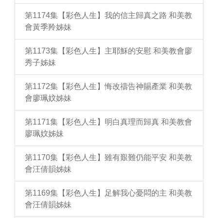
第1174集【彩色人生】我的信主歸真之路 和美教
會黃季羚姊妹
第1173集【彩色人生】主耶穌的安慰 和美教會廖
秀子姊妹
第1172集【彩色人生】悔改禱告神賜產業 和美教
會廖珮妏姊妹
第1171集【彩色人生】明白真理而歸真 和美教會
廖珮妏姊妹
第1170集【彩色人生】雖有艱難仍能平安 和美教
會汪倩韻姊妹
第1169集【彩色人生】足解我心憂悶的主 和美教
會汪倩韻姊妹