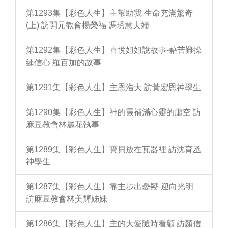
第1293集【彩色人生】主幫助我 生命充滿驚奇
(上) 訪開元教會楊榮福 馮琇慧夫婦
第1292集【彩色人生】喜悅姐姐說故事-藉苦難操
練信心 羅百加的故事
第1291集【彩色人生】主恩浩大 訪黃宏恩神學生
第1290集【彩色人生】神的靈補滿心靈的虛空 訪
麻豆教會林麗花執事
第1289集【彩色人生】寶貝放在瓦器裡 訪沈育丞
神學生
第1287集【彩色人生】靠主步出憂鬱-迎向光明
訪麻豆教會林美輝姊妹
第1286集【彩色人生】主的大愛隨時看顧 訪顏信