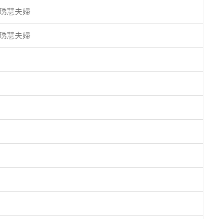
馮琇慧夫婦
馮琇慧夫婦