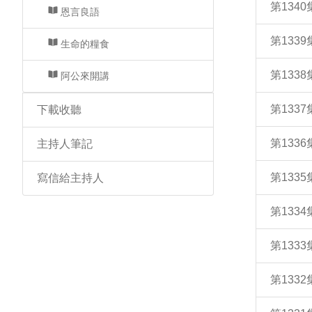
第134
恩言良語
第133
生命的糧食
第133
阿公來開講
第133
下載收聽
第133
主持人筆記
第133
寫信給主持人
第133
第133
第133