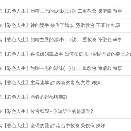
2集【彩色人生】飽嚐主恩的滋味(三) 訪 二重教會 陳聖義 執事
1集【彩色人生】神的雙手 接住了我 訪 鶯歌教會 王蒼祥 執事
0集【彩色人生】飽嚐主恩的滋味(二) 訪 二重教會 陳聖義 執事
9集【彩色人生】喜悅姐姐說故事 如何在逆境中彰顯基督的馨香之
8集【彩色人生】飽嚐主恩的滋味(一) 訪 二重教會 陳聖義 執事
7集【彩色人生】主尋迷羊 訪 內新教會 藍文君 姊妹
6集【彩色人生】新春的祝福與期許
5集【彩色人生】牧會默觀 - 你知所信的是誰嗎?
4集【彩色人生】全備的愛 訪 南台中教會 吳俊儀 姊妹