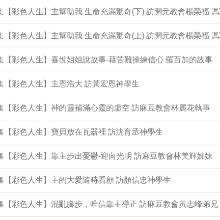
4集【彩色人生】主幫助我 生命充滿驚奇(下) 訪開元教會楊榮福 
3集【彩色人生】主幫助我 生命充滿驚奇(上) 訪開元教會楊榮福 
2集【彩色人生】喜悅姐姐說故事-藉苦難操練信心 羅百加的故事
1集【彩色人生】主恩浩大 訪黃宏恩神學生
0集【彩色人生】神的靈補滿心靈的虛空 訪麻豆教會林麗花執事
9集【彩色人生】寶貝放在瓦器裡 訪沈育丞神學生
7集【彩色人生】靠主步出憂鬱-迎向光明 訪麻豆教會林美輝姊妹
6集【彩色人生】主的大愛隨時看顧 訪顏信忠神學生
5集【彩色人生】混亂腳步，唯信靠主導正 訪麻豆教會黃志峰弟兄