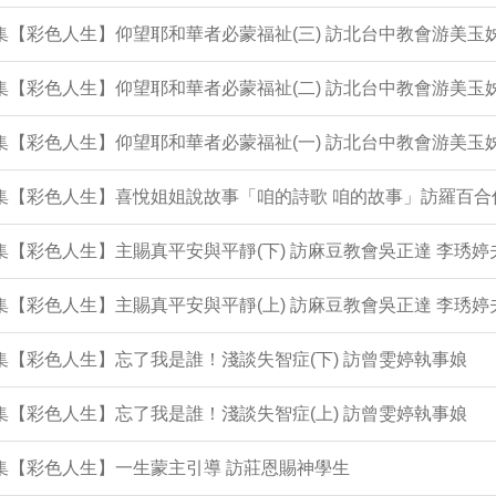
3集【彩色人生】仰望耶和華者必蒙福祉(三) 訪北台中教會游美玉
2集【彩色人生】仰望耶和華者必蒙福祉(二) 訪北台中教會游美玉
1集【彩色人生】仰望耶和華者必蒙福祉(一) 訪北台中教會游美玉
0集【彩色人生】喜悅姐姐說故事「咱的詩歌 咱的故事」訪羅百合
9集【彩色人生】主賜真平安與平靜(下) 訪麻豆教會吳正達 李琇婷
8集【彩色人生】主賜真平安與平靜(上) 訪麻豆教會吳正達 李琇婷
7集【彩色人生】忘了我是誰！淺談失智症(下) 訪曾雯婷執事娘
6集【彩色人生】忘了我是誰！淺談失智症(上) 訪曾雯婷執事娘
5集【彩色人生】一生蒙主引導 訪莊恩賜神學生