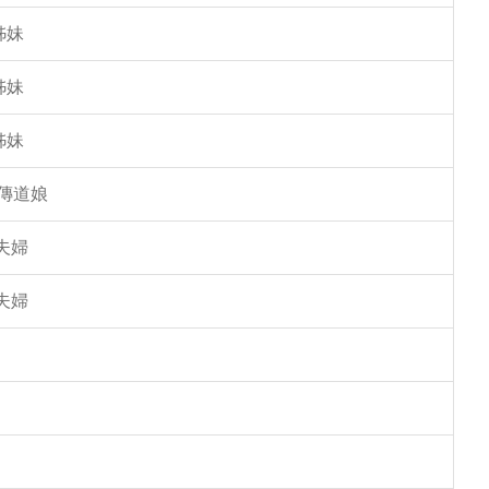
姊妹
姊妹
姊妹
傳道娘
夫婦
夫婦