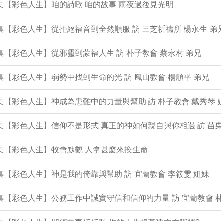
0集【彩色人生】咱的詩歌 咱的故事 雨夜過後見光明
9集【彩色人生】從拒絕福音到全然順服 訪 三芝祈禱所 楊永生 弟
8集【彩色人生】從邪靈到蒙福人生 訪 朴子教會 蔡永村 弟兄
7集【彩色人生】弱勢中找到生命的光 訪 鳳山教會 楊順平 弟兄
6集【彩色人生】神成為患難中的力量與幫助 訪 朴子教會 戴秀琴 
5集【彩色人生】信仰不是形式 真正的神如何親自與你相遇 訪 苗栗
4集【彩色人生】牧會默觀 人拿甚麼來換生命
3集【彩色人生】神是我的倚靠與幫助 訪 宜蘭教會 李筱雯 姐妹
2集【彩色人生】公務工作中誠實守信和信仰的力量 訪 宜蘭教會 