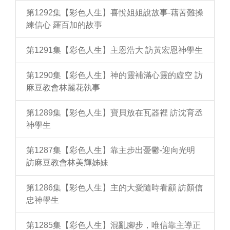
第1292集【彩色人生】喜悅姐姐說故事-藉苦難操
練信心 羅百加的故事
第1291集【彩色人生】主恩浩大 訪黃宏恩神學生
第1290集【彩色人生】神的靈補滿心靈的虛空 訪
麻豆教會林麗花執事
第1289集【彩色人生】寶貝放在瓦器裡 訪沈育丞
神學生
第1287集【彩色人生】靠主步出憂鬱-迎向光明
訪麻豆教會林美輝姊妹
第1286集【彩色人生】主的大愛隨時看顧 訪顏信
忠神學生
第1285集【彩色人生】混亂腳步，唯信靠主導正