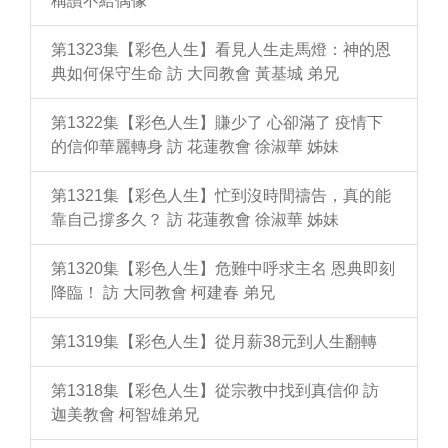
稱讚不給偶像
第1323集【彩色人生】看見人生走馬燈：神的恩
典如何保守生命 訪 大同教會 黃基城 弟兄
第1322集【彩色人生】賺少了 心卻滿了 疫情下
的信仰華麗轉身 訪 花蓮教會 徐淑華 姊妹
第1321集【彩色人生】忙到沒時間禱告，真的能
靠自己撐多久？ 訪 花蓮教會 徐淑華 姊妹
第1320集【彩色人生】危難中呼求主名 恩典即刻
降臨！ 訪 大同教會 柯建春 弟兄
第1319集【彩色人生】從月薪38元到人生翻轉
第1318集【彩色人生】從宗教中找到真信仰 訪
迦美教會 柯智雄弟兄