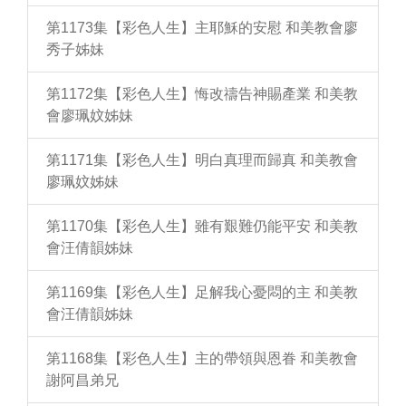
第1173集【彩色人生】主耶穌的安慰 和美教會廖
秀子姊妹
第1172集【彩色人生】悔改禱告神賜產業 和美教
會廖珮妏姊妹
第1171集【彩色人生】明白真理而歸真 和美教會
廖珮妏姊妹
第1170集【彩色人生】雖有艱難仍能平安 和美教
會汪倩韻姊妹
第1169集【彩色人生】足解我心憂悶的主 和美教
會汪倩韻姊妹
第1168集【彩色人生】主的帶領與恩眷 和美教會
謝阿昌弟兄