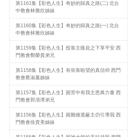
第1161集【彩色人生】奇妙的歸真之路(二) 北台
中教會林雅欣姊妹
第1160集【彩色人生】奇妙的歸真之路(一) 北台
中教會林雅欣姊妹
第1159集【彩色人生】投靠主蔭庇之下享平安 西
門教會鄭榮貴弟兄
第1158集【彩色人生】有依靠盼望的真信仰 西門
教會蔡淑蕙姊妹
第1157集【彩色人生】困苦中有我主恩典力量 西
門教會郭清潭弟兄
第1156集【彩色人生】困難雖遮蔽主仍引導我 西
門教會徐貴美姊妹