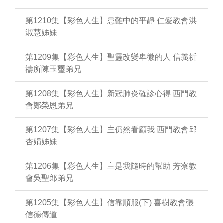
第1210集【彩色人生】患難中的平靜 仁愛教會洪
淑慧姊妹
第1209集【彩色人生】聖靈改變卑微的人 信義祈
禱所陳玉璽弟兄
第1208集【彩色人生】新冠肺炎確診心得 西門教
會鄭榮恩弟兄
第1207集【彩色人生】主仍然看顧我 西門教會邱
杏娟姊妹
第1206集【彩色人生】主是我隨時的幫助 芳寮教
會吳聖郎弟兄
第1205集【彩色人生】信靠順服(下) 喜樹教會張
信德傳道