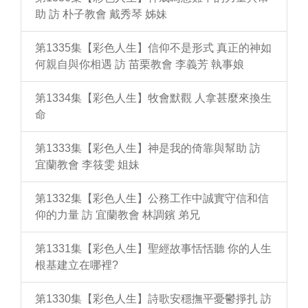
助 訪 朴子教會 戴秀琴 姊妹
第1335集【彩色人生】信仰不是形式 真正的神如
何親自與你相遇 訪 苗栗教會 李義芳 執事娘
第1334集【彩色人生】牧會默觀 人拿甚麼來換生
命
第1333集【彩色人生】神是我的倚靠與幫助 訪
宜蘭教會 李筱雯 姐妹
第1332集【彩色人生】公務工作中誠實守信和信
仰的力量 訪 宜蘭教會 林調鑌 弟兄
第1331集【彩色人生】聖經故事恬恬聽 你的人生
根基建立在哪裡?
第1330集【彩色人生】詩歌安穩撫平憂鬱掙扎 訪