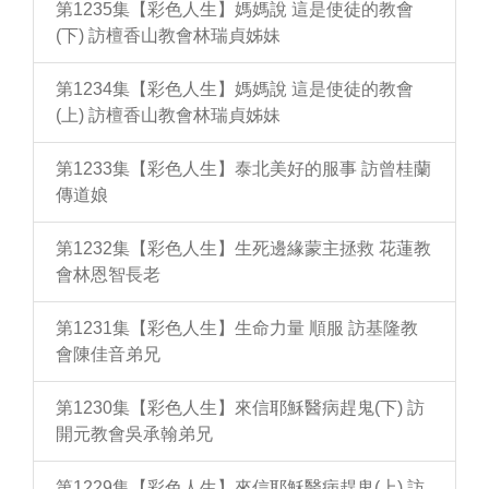
第1235集【彩色人生】媽媽說 這是使徒的教會
(下) 訪檀香山教會林瑞貞姊妹
第1234集【彩色人生】媽媽說 這是使徒的教會
(上) 訪檀香山教會林瑞貞姊妹
第1233集【彩色人生】泰北美好的服事 訪曾桂蘭
傳道娘
第1232集【彩色人生】生死邊緣蒙主拯救 花蓮教
會林恩智長老
第1231集【彩色人生】生命力量 順服 訪基隆教
會陳佳音弟兄
第1230集【彩色人生】來信耶穌醫病趕鬼(下) 訪
開元教會吳承翰弟兄
第1229集【彩色人生】來信耶穌醫病趕鬼(上) 訪