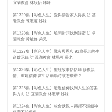
宜蘭教會 林欣怡 姊妹
第1329集【彩色人生】愛與禱告家人得救 訪 基
隆教會 陳淑蕙 姊妹
第1328集【彩色人生】離開街頭找到歸宿 訪 卓
蘭教會 黃敏修 弟兄
第1327集【彩色人生】戰火與恩典 93歲長老的生
命啟示錄 訪 溪湖教會 林馬可 長老
第1326集【彩色人生】聖經故事恬恬聽 修復親
情、重建信仰 當生活崩塌時該怎麼辦？
第1325集【彩色人生】透過信仰找到人生的答案
與方向 訪 宜蘭教會 林淑華 姊妹
第1324集【彩色人生】牧會默觀 – 榮耀不歸假神