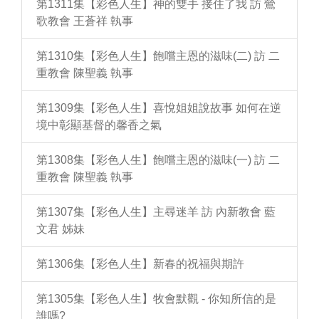
第1311集【彩色人生】神的雙手 接住了我 訪 鶯
歌教會 王蒼祥 執事
第1310集【彩色人生】飽嚐主恩的滋味(二) 訪 二
重教會 陳聖義 執事
第1309集【彩色人生】喜悅姐姐說故事 如何在逆
境中彰顯基督的馨香之氣
第1308集【彩色人生】飽嚐主恩的滋味(一) 訪 二
重教會 陳聖義 執事
第1307集【彩色人生】主尋迷羊 訪 內新教會 藍
文君 姊妹
第1306集【彩色人生】新春的祝福與期許
第1305集【彩色人生】牧會默觀 - 你知所信的是
誰嗎?