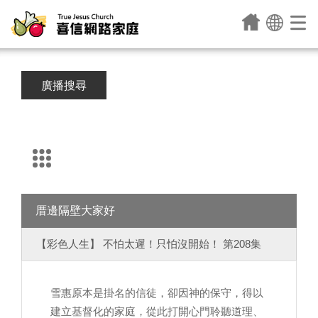
廣播搜尋
厝邊隔壁大家好
【彩色人生】 不怕太遲！只怕沒開始！ 第208集
雪惠原本是掛名的信徒，卻因神的保守，得以
建立基督化的家庭，從此打開心門聆聽道理、