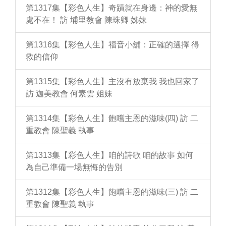
第1317集【彩色人生】奇蹟就在身邊：神的愛無
處不在！ 訪 埔里教會 陳珠卿 姊妹
第1316集【彩色人生】福音小舖：正確的選擇 得
救的信仰
第1315集【彩色人生】主沒有放棄我 我也回家了
訪 迦美教會 何素雲 姐妹
第1314集【彩色人生】飽嚐主恩的滋味(四) 訪 二
重教會 陳聖義 執事
第1313集【彩色人生】咱的詩歌 咱的故事 如何
為自己準備一場無悔的告別
第1312集【彩色人生】飽嚐主恩的滋味(三) 訪 二
重教會 陳聖義 執事