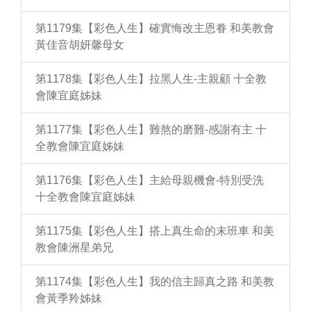
第1179集【彩色人生】確實悔改主恩眷 和美教會
黃佳音胡妍馨母女
第1178集【彩色人生】拉黑人生-主親顧 十全教
會陳宜庭姊妹
第1177集【彩色人生】難熬的磨難-感謝有主 十
全教會陳宜庭姊妹
第1176集【彩色人生】主給母親機會-特別受洗
十全教會陳宜庭姊妹
第1175集【彩色人生】搭上真生命的末班車 和美
教會陳洲星弟兄
第1174集【彩色人生】我的信主歸真之路 和美教
會黃季羚姊妹