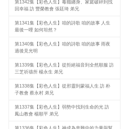
第1342集【彩色人生】毒癮纏身、家庭破碎到找
回幸福 訪 豐榮教會 張廷琦 弟兄
第1341集【彩色人生】咱的詩歌 咱的故事 人生
最後一哩 如何坦然？
第1340集【彩色人生】咱的詩歌 咱的故事 雨夜
過後見光明
第1339集【彩色人生】從拒絕福音到全然順服 訪
三芝祈禱所 楊永生 弟兄
第1338集【彩色人生】從邪靈到蒙福人生 訪 朴
子教會 蔡永村 弟兄
第1337集【彩色人生】弱勢中找到生命的光 訪
鳳山教會 楊順平 弟兄
第1336集【彩色人生】神成為患難中的力量與幫