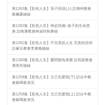
第1263集【彩色人生】浪子回頭(上) 訪潮州教會
蘇姵蓁姊妹
第1262集【彩色人生】神必預備~孩子的生命恩
典 訪南澳教會林淑玲執事娘
第1261集【彩色人生】不完美的人生 完美的信仰
訪麻豆教會李素梅姊妹
第1260集【彩色人生】憂悶變為喜樂 訪烏龍教會
潘美玲姊妹
第1259集【彩色人生】主已先愛我(下) 訪台中教
會蘇暉家弟兄
第1258集【彩色人生】主已先愛我(上) 訪台中教
會蘇暉家弟兄