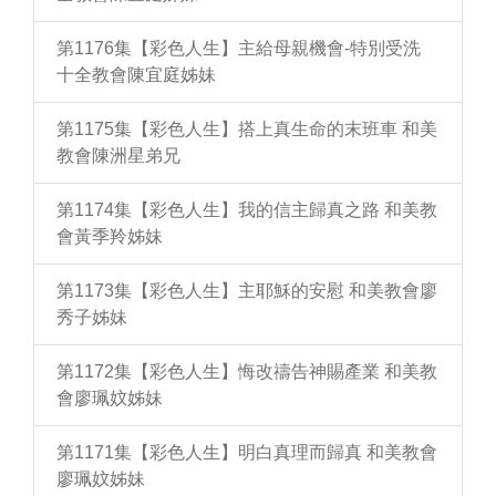
第1176集【彩色人生】主給母親機會-特別受洗
十全教會陳宜庭姊妹
第1175集【彩色人生】搭上真生命的末班車 和美
教會陳洲星弟兄
第1174集【彩色人生】我的信主歸真之路 和美教
會黃季羚姊妹
第1173集【彩色人生】主耶穌的安慰 和美教會廖
秀子姊妹
第1172集【彩色人生】悔改禱告神賜產業 和美教
會廖珮妏姊妹
第1171集【彩色人生】明白真理而歸真 和美教會
廖珮妏姊妹