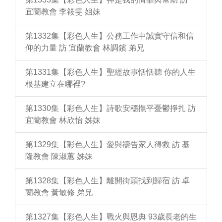
宜蘭教會 李筱雯 姐妹
第1332集【彩色人生】公務工作中誠實守信和信
仰的力量 訪 宜蘭教會 林調鑌 弟兄
第1331集【彩色人生】聖經故事恬恬聽 你的人生
根基建立在哪裡?
第1330集【彩色人生】詩歌安穩撫平憂鬱掙扎 訪
宜蘭教會 林欣怡 姊妹
第1329集【彩色人生】愛與禱告家人得救 訪 基
隆教會 陳淑蕙 姊妹
第1328集【彩色人生】離開街頭找到歸宿 訪 卓
蘭教會 黃敏修 弟兄
第1327集【彩色人生】戰火與恩典 93歲長老的生