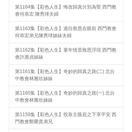
第1164集【彩色人生】悔改歸真分別為聖 西門教
會何恭宏 陳秀球夫婦
第1163集【彩色人生】過往救恩在眼前 西門教會
何恭宏弟兄陳秀球姊妹夫婦
第1162集【彩色人生】童年情景救恩浮現 西門教
會許惠貞姊妹
第1161集【彩色人生】奇妙的歸真之路(二) 北台
中教會林雅欣姊妹
第1160集【彩色人生】奇妙的歸真之路(一) 北台
中教會林雅欣姊妹
第1159集【彩色人生】投靠主蔭庇之下享平安 西
門教會鄭榮貴弟兄