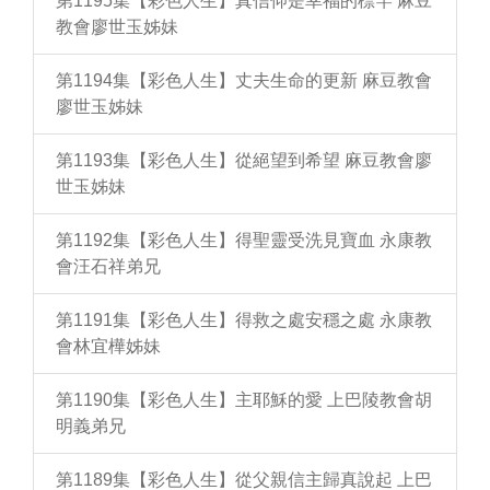
第1195集【彩色人生】真信仰是幸福的標竿 麻豆
教會廖世玉姊妹
第1194集【彩色人生】丈夫生命的更新 麻豆教會
廖世玉姊妹
第1193集【彩色人生】從絕望到希望 麻豆教會廖
世玉姊妹
第1192集【彩色人生】得聖靈受洗見寶血 永康教
會汪石祥弟兄
第1191集【彩色人生】得救之處安穩之處 永康教
會林宜樺姊妹
第1190集【彩色人生】主耶穌的愛 上巴陵教會胡
明義弟兄
第1189集【彩色人生】從父親信主歸真說起 上巴