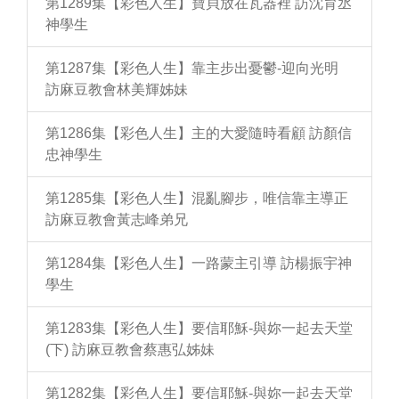
第1289集【彩色人生】寶貝放在瓦器裡 訪沈育丞
神學生
第1287集【彩色人生】靠主步出憂鬱-迎向光明
訪麻豆教會林美輝姊妹
第1286集【彩色人生】主的大愛隨時看顧 訪顏信
忠神學生
第1285集【彩色人生】混亂腳步，唯信靠主導正
訪麻豆教會黃志峰弟兄
第1284集【彩色人生】一路蒙主引導 訪楊振宇神
學生
第1283集【彩色人生】要信耶穌-與妳一起去天堂
(下) 訪麻豆教會蔡惠弘姊妹
第1282集【彩色人生】要信耶穌-與妳一起去天堂