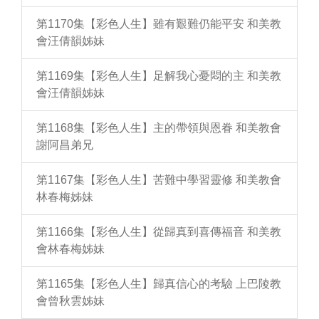
第1170集【彩色人生】雖有艱難仍能平安 和美教
會汪倩韻姊妹
第1169集【彩色人生】足解我心憂悶的主 和美教
會汪倩韻姊妹
第1168集【彩色人生】主的帶領與恩眷 和美教會
謝阿昌弟兄
第1167集【彩色人生】苦難中學習靈修 和美教會
林春梅姊妹
第1166集【彩色人生】從歸真到喜傳福音 和美教
會林春梅姊妹
第1165集【彩色人生】歸真信心的考驗 上巴陵教
會曾秋雲姊妹