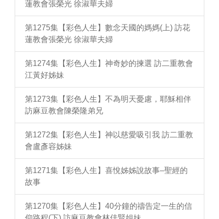
蓮教會張榮光 徐淑華夫婦
第1275集【彩色人生】數念天國的媽媽(上) 訪花
蓮教會張榮光 徐淑華夫婦
第1274集【彩色人生】神奇妙的揀選 訪二重教會
江黃好姊妹
第1273集【彩色人生】不為明天憂慮，耶穌相伴
訪麻豆教會陳榮隆弟兄
第1272集【彩色人生】神以慈愛吸引我 訪二重教
會盧彥容姊妹
第1271集【彩色人生】喜悅姊姊說故事–聖經的
故事
第1270集【彩色人生】40分鐘的禱告定一生的信
仰路程(下) 訪麻豆教會林佳賢姐妹