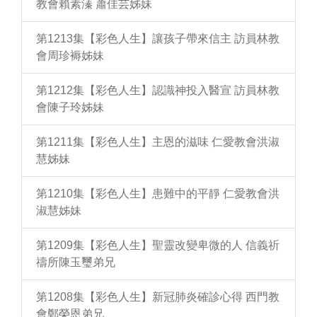
教會賴素溱 蕭佳芸姊妹
第1213集【彩色人生】讓孩子帶來信主 訪員林教
會周珍褥姊妹
第1212集【彩色人生】認識神投入醫宣 訪員林教
會陳子玲姊妹
第1211集【彩色人生】主恩的滋味 仁愛教會洪淑
慧姊妹
第1210集【彩色人生】患難中的平靜 仁愛教會洪
淑慧姊妹
第1209集【彩色人生】聖靈改變卑微的人 信義祈
禱所陳玉璽弟兄
第1208集【彩色人生】新冠肺炎確診心得 西門教
會鄭榮恩弟兄