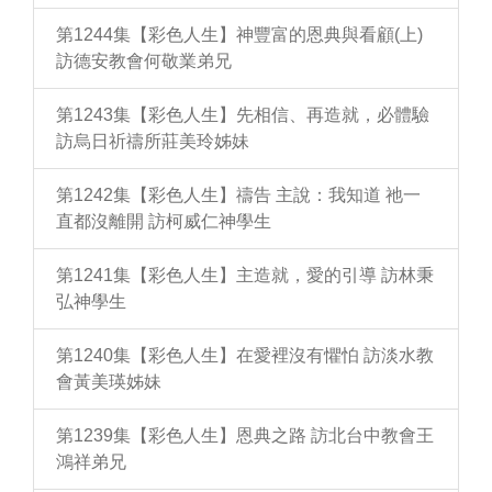
第1244集【彩色人生】神豐富的恩典與看顧(上)
訪德安教會何敬業弟兄
第1243集【彩色人生】先相信、再造就，必體驗
訪烏日祈禱所莊美玲姊妹
第1242集【彩色人生】禱告 主說：我知道 祂一
直都沒離開 訪柯威仁神學生
第1241集【彩色人生】主造就，愛的引導 訪林秉
弘神學生
第1240集【彩色人生】在愛裡沒有懼怕 訪淡水教
會黃美瑛姊妹
第1239集【彩色人生】恩典之路 訪北台中教會王
鴻祥弟兄