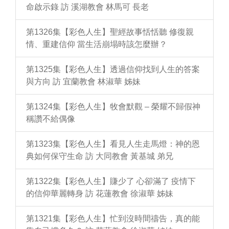
命啟示錄 訪 溪湖教會 林馬可 長老
第1326集【彩色人生】聖經故事恬恬聽 修復親
情、重建信仰 當生活崩塌時該怎麼辦？
第1325集【彩色人生】透過信仰找到人生的答案
與方向 訪 宜蘭教會 林淑華 姊妹
第1324集【彩色人生】牧會默觀 – 榮耀不歸假神
稱讚不給偶像
第1323集【彩色人生】看見人生走馬燈：神的恩
典如何保守生命 訪 大同教會 黃基城 弟兄
第1322集【彩色人生】賺少了 心卻滿了 疫情下
的信仰華麗轉身 訪 花蓮教會 徐淑華 姊妹
第1321集【彩色人生】忙到沒時間禱告，真的能