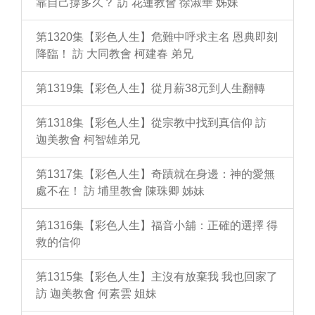
靠自己撐多久？ 訪 花蓮教會 徐淑華 姊妹
第1320集【彩色人生】危難中呼求主名 恩典即刻
降臨！ 訪 大同教會 柯建春 弟兄
第1319集【彩色人生】從月薪38元到人生翻轉
第1318集【彩色人生】從宗教中找到真信仰 訪
迦美教會 柯智雄弟兄
第1317集【彩色人生】奇蹟就在身邊：神的愛無
處不在！ 訪 埔里教會 陳珠卿 姊妹
第1316集【彩色人生】福音小舖：正確的選擇 得
救的信仰
第1315集【彩色人生】主沒有放棄我 我也回家了
訪 迦美教會 何素雲 姐妹