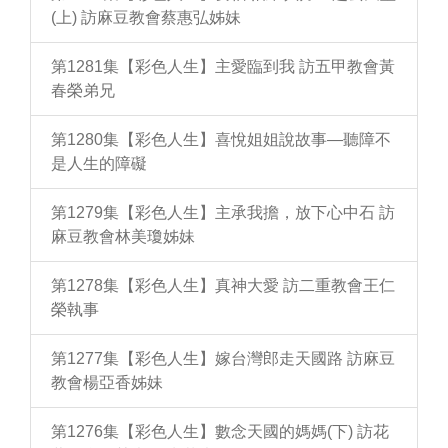
(上) 訪麻豆教會蔡惠弘姊妹
第1281集【彩色人生】主愛臨到我 訪五甲教會黃
春榮弟兄
第1280集【彩色人生】喜悅姐姐說故事—聽障不
是人生的障礙
第1279集【彩色人生】主承我擔，放下心中石 訪
麻豆教會林美瓊姊妹
第1278集【彩色人生】真神大愛 訪二重教會王仁
榮執事
第1277集【彩色人生】嫁台灣郎走天國路 訪麻豆
教會楊亞香姊妹
第1276集【彩色人生】數念天國的媽媽(下) 訪花