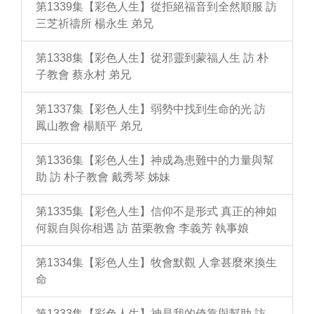
第1339集【彩色人生】從拒絕福音到全然順服 訪
三芝祈禱所 楊永生 弟兄
第1338集【彩色人生】從邪靈到蒙福人生 訪 朴
子教會 蔡永村 弟兄
第1337集【彩色人生】弱勢中找到生命的光 訪
鳳山教會 楊順平 弟兄
第1336集【彩色人生】神成為患難中的力量與幫
助 訪 朴子教會 戴秀琴 姊妹
第1335集【彩色人生】信仰不是形式 真正的神如
何親自與你相遇 訪 苗栗教會 李義芳 執事娘
第1334集【彩色人生】牧會默觀 人拿甚麼來換生
命
第1333集【彩色人生】神是我的倚靠與幫助 訪