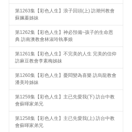
第1263集【彩色人生】浪子回頭(上) 訪潮州教會
蘇姵蓁姊妹
第1262集【彩色人生】神必預備~孩子的生命恩
典 訪南澳教會林淑玲執事娘
第1261集【彩色人生】不完美的人生 完美的信仰
訪麻豆教會李素梅姊妹
第1260集【彩色人生】憂悶變為喜樂 訪烏龍教會
潘美玲姊妹
第1259集【彩色人生】主已先愛我(下) 訪台中教
會蘇暉家弟兄
第1258集【彩色人生】主已先愛我(上) 訪台中教
會蘇暉家弟兄