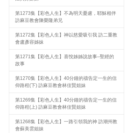
第1273集【彩色人生】不為明天憂慮，耶穌相伴
訪麻豆教會陳榮隆弟兄
第1272集【彩色人生】神以慈愛吸引我 訪二重教
會盧彥容姊妹
第1271集【彩色人生】喜悅姊姊說故事–聖經的
故事
第1270集【彩色人生】40分鐘的禱告定一生的信
仰路程(下) 訪麻豆教會林佳賢姐妹
第1269集【彩色人生】40分鐘的禱告定一生的信
仰路程(上) 訪麻豆教會林佳賢姐妹
第1268集【彩色人生】一路引領我的神 訪潮州教
會蘇美雲姐妹