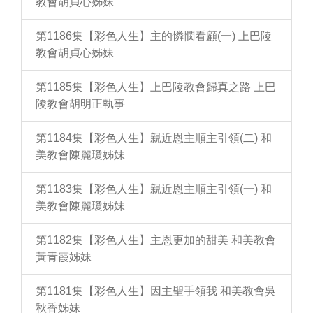
教會胡貞心姊妹
第1186集【彩色人生】主的憐憫看顧(一) 上巴陵
教會胡貞心姊妹
第1185集【彩色人生】上巴陵教會歸真之路 上巴
陵教會胡明正執事
第1184集【彩色人生】親近恩主順主引領(二) 和
美教會陳麗瓊姊妹
第1183集【彩色人生】親近恩主順主引領(一) 和
美教會陳麗瓊姊妹
第1182集【彩色人生】主恩更加的甜美 和美教會
黃青霞姊妹
第1181集【彩色人生】因主聖手領我 和美教會吳
秋香姊妹