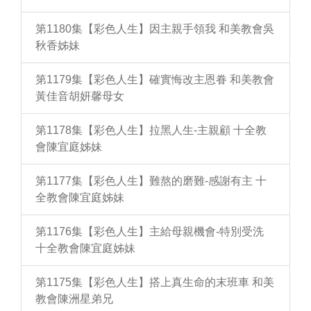
第1180集【彩色人生】因主親手領我 和美教會吳
秋香姊妹
第1179集【彩色人生】確實悔改主恩眷 和美教會
黃佳音胡妍馨母女
第1178集【彩色人生】拉黑人生-主親顧 十全教
會陳宜庭姊妹
第1177集【彩色人生】難熬的磨難-感謝有主 十
全教會陳宜庭姊妹
第1176集【彩色人生】主給母親機會-特別受洗
十全教會陳宜庭姊妹
第1175集【彩色人生】搭上真生命的末班車 和美
教會陳洲星弟兄