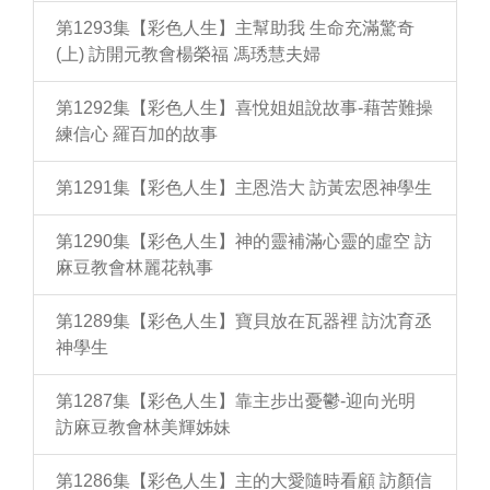
第1293集【彩色人生】主幫助我 生命充滿驚奇
(上) 訪開元教會楊榮福 馮琇慧夫婦
第1292集【彩色人生】喜悅姐姐說故事-藉苦難操
練信心 羅百加的故事
第1291集【彩色人生】主恩浩大 訪黃宏恩神學生
第1290集【彩色人生】神的靈補滿心靈的虛空 訪
麻豆教會林麗花執事
第1289集【彩色人生】寶貝放在瓦器裡 訪沈育丞
神學生
第1287集【彩色人生】靠主步出憂鬱-迎向光明
訪麻豆教會林美輝姊妹
第1286集【彩色人生】主的大愛隨時看顧 訪顏信