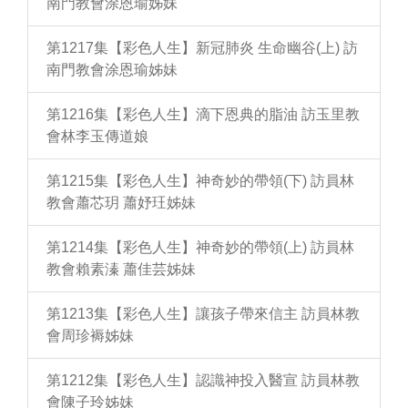
南門教會涂恩瑜姊妹
第1217集【彩色人生】新冠肺炎 生命幽谷(上) 訪
南門教會涂恩瑜姊妹
第1216集【彩色人生】滴下恩典的脂油 訪玉里教
會林李玉傳道娘
第1215集【彩色人生】神奇妙的帶領(下) 訪員林
教會蕭芯玥 蕭妤玨姊妹
第1214集【彩色人生】神奇妙的帶領(上) 訪員林
教會賴素溱 蕭佳芸姊妹
第1213集【彩色人生】讓孩子帶來信主 訪員林教
會周珍褥姊妹
第1212集【彩色人生】認識神投入醫宣 訪員林教
會陳子玲姊妹