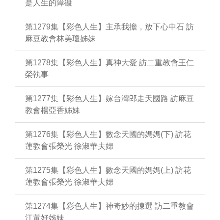
是人生的障礙
第1279集【彩色人生】主承我擔，放下心中石 訪
麻豆教會林美瓊姊妹
第1278集【彩色人生】真神大愛 訪二重教會王仁
榮執事
第1277集【彩色人生】嫁台灣郎走天國路 訪麻豆
教會楊亞香姊妹
第1276集【彩色人生】數念天國的媽媽(下) 訪花
蓮教會張榮光 徐淑華夫婦
第1275集【彩色人生】數念天國的媽媽(上) 訪花
蓮教會張榮光 徐淑華夫婦
第1274集【彩色人生】神奇妙的揀選 訪二重教會
江黃好姊妹