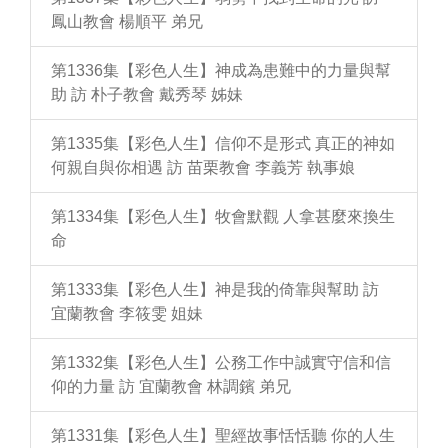
鳳山教會 楊順平 弟兄
第1336集【彩色人生】神成為患難中的力量與幫
助 訪 朴子教會 戴秀琴 姊妹
第1335集【彩色人生】信仰不是形式 真正的神如
何親自與你相遇 訪 苗栗教會 李義芳 執事娘
第1334集【彩色人生】牧會默觀 人拿甚麼來換生
命
第1333集【彩色人生】神是我的倚靠與幫助 訪
宜蘭教會 李筱雯 姐妹
第1332集【彩色人生】公務工作中誠實守信和信
仰的力量 訪 宜蘭教會 林調鑌 弟兄
第1331集【彩色人生】聖經故事恬恬聽 你的人生