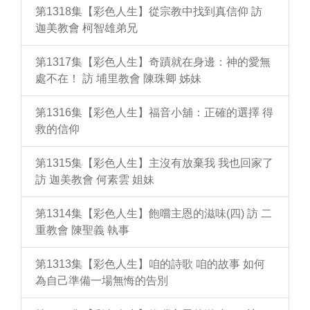
第1318集【彩色人生】從宗教中找到真信仰 訪
迦美教會 柯智雄弟兄
第1317集【彩色人生】奇蹟就在身邊：神的愛無
處不在！ 訪 埔里教會 陳珠卿 姊妹
第1316集【彩色人生】福音小舖：正確的選擇 得
救的信仰
第1315集【彩色人生】主沒有放棄我 我也回家了
訪 迦美教會 何素雲 姐妹
第1314集【彩色人生】飽嚐主恩的滋味(四) 訪 二
重教會 陳聖義 執事
第1313集【彩色人生】咱的詩歌 咱的故事 如何
為自己準備一場無悔的告別