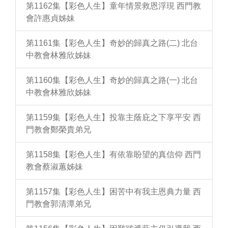
第1162集【彩色人生】童年情景救恩浮現 西門教
會許惠貞姊妹
第1161集【彩色人生】奇妙的歸真之路(二) 北台
中教會林雅欣姊妹
第1160集【彩色人生】奇妙的歸真之路(一) 北台
中教會林雅欣姊妹
第1159集【彩色人生】投靠主蔭庇之下享平安 西
門教會鄭榮貴弟兄
第1158集【彩色人生】有依靠盼望的真信仰 西門
教會蔡淑蕙姊妹
第1157集【彩色人生】困苦中有我主恩典力量 西
門教會郭清潭弟兄