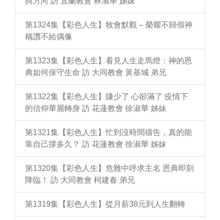
與方向 訪 宜蘭教會 林淑華 姊妹
第1324集【彩色人生】牧會默觀 – 榮耀不歸假神
稱讚不給偶像
第1323集【彩色人生】看見人生走馬燈：神的恩
典如何保守生命 訪 大同教會 黃基城 弟兄
第1322集【彩色人生】賺少了 心卻滿了 疫情下
的信仰華麗轉身 訪 花蓮教會 徐淑華 姊妹
第1321集【彩色人生】忙到沒時間禱告，真的能
靠自己撐多久？ 訪 花蓮教會 徐淑華 姊妹
第1320集【彩色人生】危難中呼求主名 恩典即刻
降臨！ 訪 大同教會 柯建春 弟兄
第1319集【彩色人生】從月薪38元到人生翻轉