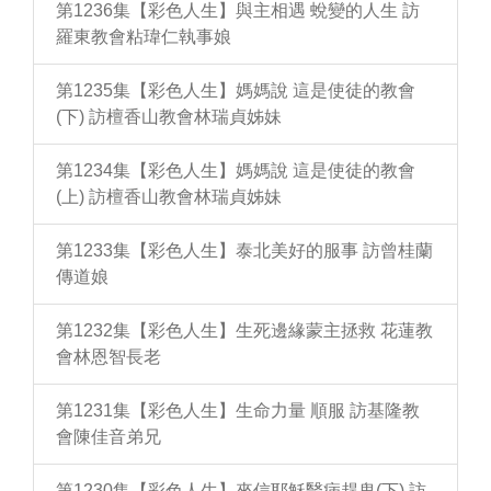
第1236集【彩色人生】與主相遇 蛻變的人生 訪
羅東教會粘瑋仁執事娘
第1235集【彩色人生】媽媽說 這是使徒的教會
(下) 訪檀香山教會林瑞貞姊妹
第1234集【彩色人生】媽媽說 這是使徒的教會
(上) 訪檀香山教會林瑞貞姊妹
第1233集【彩色人生】泰北美好的服事 訪曾桂蘭
傳道娘
第1232集【彩色人生】生死邊緣蒙主拯救 花蓮教
會林恩智長老
第1231集【彩色人生】生命力量 順服 訪基隆教
會陳佳音弟兄
第1230集【彩色人生】來信耶穌醫病趕鬼(下) 訪