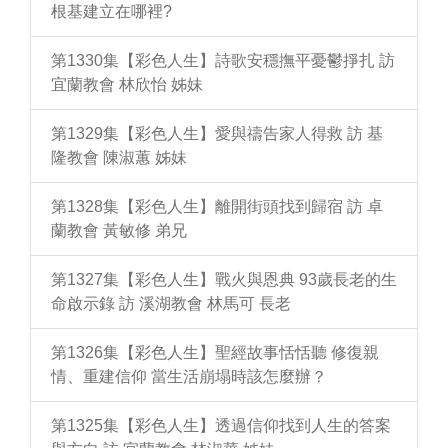
根基建立在哪裡?
第1330集【彩色人生】詩歌安穩撫平憂鬱掙扎 訪
宜蘭教會 林欣怡 姊妹
第1329集【彩色人生】愛與禱告家人得救 訪 基
隆教會 陳淑蕙 姊妹
第1328集【彩色人生】離開街頭找到歸宿 訪 卓
蘭教會 黃敏修 弟兄
第1327集【彩色人生】戰火與恩典 93歲長老的生
命啟示錄 訪 溪湖教會 林馬可 長老
第1326集【彩色人生】聖經故事恬恬聽 修復親
情、重建信仰 當生活崩塌時該怎麼辦？
第1325集【彩色人生】透過信仰找到人生的答案