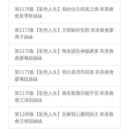
第1174集【彩色人生】我的信主歸真之路 和美教
會黃季羚姊妹
第1173集【彩色人生】主耶穌的安慰 和美教會廖
秀子姊妹
第1172集【彩色人生】悔改禱告神賜產業 和美教
會廖珮妏姊妹
第1171集【彩色人生】明白真理而歸真 和美教會
廖珮妏姊妹
第1170集【彩色人生】雖有艱難仍能平安 和美教
會汪倩韻姊妹
第1169集【彩色人生】足解我心憂悶的主 和美教
會汪倩韻姊妹