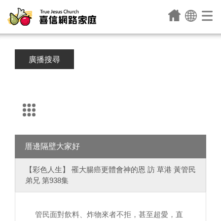
廣播搜尋
厝邊隔壁大家好
【彩色人生】 罹大腸癌更體會神的恩 訪 草港 黃管民
弟兄 第938集
管民面對飲料、炸物來者不拒，甚至超愛，直