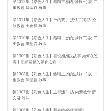
第1312集【彩色人生】飽嚐主恩的滋味(三) 訪 二
重教會 陳聖義 執事
第1311集【彩色人生】神的雙手 接住了我 訪 鶯
歌教會 王蒼祥 執事
第1310集【彩色人生】飽嚐主恩的滋味(二) 訪 二
重教會 陳聖義 執事
第1309集【彩色人生】喜悅姐姐說故事 如何在逆
境中彰顯基督的馨香之氣
第1308集【彩色人生】飽嚐主恩的滋味(一) 訪 二
重教會 陳聖義 執事
第1307集【彩色人生】主尋迷羊 訪 內新教會 藍
文君 姊妹
第1306集【彩色人生】新春的祝福與期許