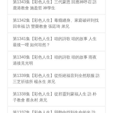
第1343集【彩色人生】三代蒙恩 回應神呼召 訪
鹿港教會 施盈哲 神學生
第1342集【彩色人生】毒癮纏身、家庭破碎到找
回幸福 訪 豐榮教會 張廷琦 弟兄
第1341集【彩色人生】咱的詩歌 咱的故事 人生
最後一哩 如何坦然？
第1340集【彩色人生】咱的詩歌 咱的故事 雨夜
過後見光明
第1339集【彩色人生】從拒絕福音到全然順服 訪
三芝祈禱所 楊永生 弟兄
第1338集【彩色人生】從邪靈到蒙福人生 訪 朴
子教會 蔡永村 弟兄
第1337集【彩色人生】弱勢中找到生命的光 訪