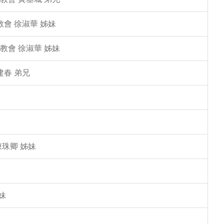
教會 徐淑華 姊妹
教會 徐淑華 姊妹
建春 弟兄
陳珠卿 姊妹
妹