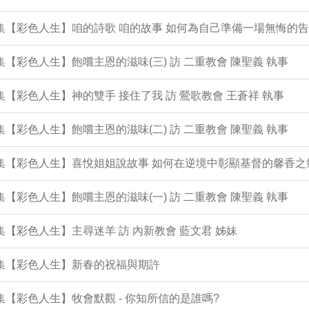
3集【彩色人生】咱的詩歌 咱的故事 如何為自己準備一場無悔的
2集【彩色人生】飽嚐主恩的滋味(三) 訪 二重教會 陳聖義 執事
1集【彩色人生】神的雙手 接住了我 訪 鶯歌教會 王蒼祥 執事
0集【彩色人生】飽嚐主恩的滋味(二) 訪 二重教會 陳聖義 執事
9集【彩色人生】喜悅姐姐說故事 如何在逆境中彰顯基督的馨香之
8集【彩色人生】飽嚐主恩的滋味(一) 訪 二重教會 陳聖義 執事
7集【彩色人生】主尋迷羊 訪 內新教會 藍文君 姊妹
6集【彩色人生】新春的祝福與期許
5集【彩色人生】牧會默觀 - 你知所信的是誰嗎?