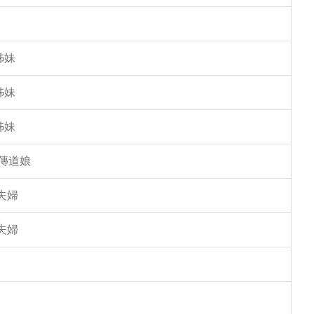
姊妹
姊妹
姊妹
傳道娘
夫婦
夫婦