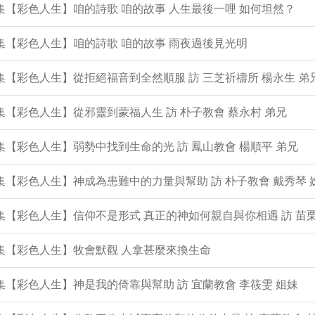
1集【彩色人生】咱的詩歌 咱的故事 人生最後一哩 如何坦然？
0集【彩色人生】咱的詩歌 咱的故事 雨夜過後見光明
9集【彩色人生】從拒絕福音到全然順服 訪 三芝祈禱所 楊永生 弟
8集【彩色人生】從邪靈到蒙福人生 訪 朴子教會 蔡永村 弟兄
7集【彩色人生】弱勢中找到生命的光 訪 鳳山教會 楊順平 弟兄
6集【彩色人生】神成為患難中的力量與幫助 訪 朴子教會 戴秀琴 
5集【彩色人生】信仰不是形式 真正的神如何親自與你相遇 訪 苗栗
4集【彩色人生】牧會默觀 人拿甚麼來換生命
3集【彩色人生】神是我的倚靠與幫助 訪 宜蘭教會 李筱雯 姐妹