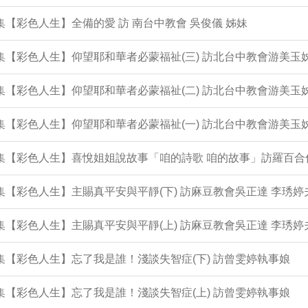
4集【彩色人生】全備的愛 訪 南台中教會 吳俊儀 姊妹
3集【彩色人生】仰望耶和華者必蒙福祉(三) 訪北台中教會游美玉
2集【彩色人生】仰望耶和華者必蒙福祉(二) 訪北台中教會游美玉
1集【彩色人生】仰望耶和華者必蒙福祉(一) 訪北台中教會游美玉
0集【彩色人生】喜悅姐姐說故事「咱的詩歌 咱的故事」訪羅百合
9集【彩色人生】主賜真平安與平靜(下) 訪麻豆教會吳正達 李琇婷
8集【彩色人生】主賜真平安與平靜(上) 訪麻豆教會吳正達 李琇婷
7集【彩色人生】忘了我是誰！淺談失智症(下) 訪曾雯婷執事娘
6集【彩色人生】忘了我是誰！淺談失智症(上) 訪曾雯婷執事娘