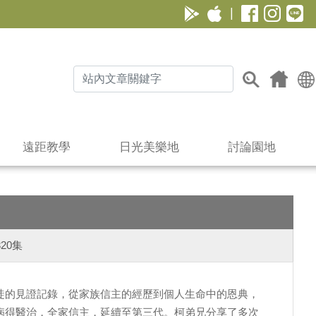
|
遠距教學
日光美樂地
討論園地
20集
徒的見證記錄，從家族信主的經歷到個人生命中的恩典，
病得醫治，全家信主，延續至第三代。柯弟兄分享了多次