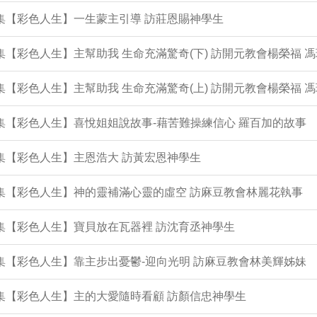
5集【彩色人生】一生蒙主引導 訪莊恩賜神學生
4集【彩色人生】主幫助我 生命充滿驚奇(下) 訪開元教會楊榮福 
3集【彩色人生】主幫助我 生命充滿驚奇(上) 訪開元教會楊榮福 
2集【彩色人生】喜悅姐姐說故事-藉苦難操練信心 羅百加的故事
1集【彩色人生】主恩浩大 訪黃宏恩神學生
0集【彩色人生】神的靈補滿心靈的虛空 訪麻豆教會林麗花執事
9集【彩色人生】寶貝放在瓦器裡 訪沈育丞神學生
7集【彩色人生】靠主步出憂鬱-迎向光明 訪麻豆教會林美輝姊妹
6集【彩色人生】主的大愛隨時看顧 訪顏信忠神學生