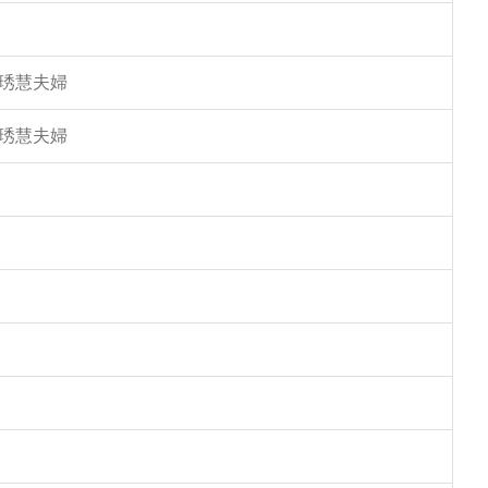
馮琇慧夫婦
馮琇慧夫婦