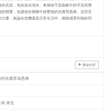
救的見證，包括游泳溺水、車禍保守及跑船中的平安與豐
他的體重，也讓他在困難中經歷祂的信實與恩典。這些見
的力量，無論在危機還是日常生活中，都能感受到祂的同
播放全部
如何化痛苦為恩典
琦 弟兄