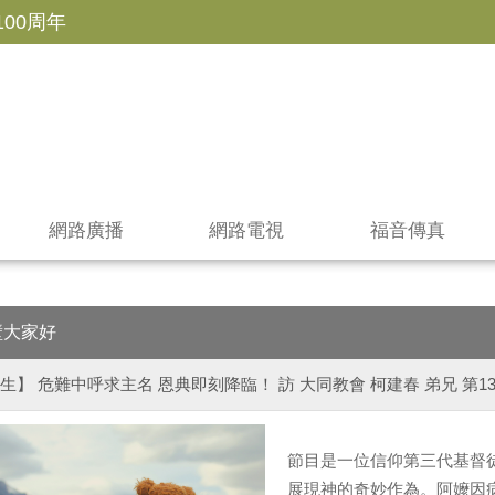
100周年
網路廣播
網路電視
福音傳真
壁大家好
生】 危難中呼求主名 恩典即刻降臨！ 訪 大同教會 柯建春 弟兄 第13
節目是一位信仰第三代基督
展現神的奇妙作為。阿嬤因