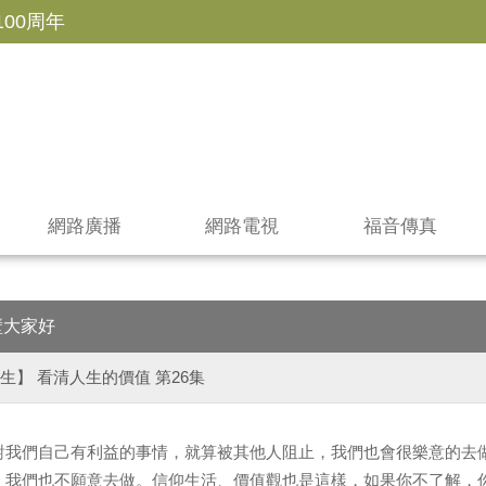
100周年
網路廣播
網路電視
福音傳真
壁大家好
生】 看清人生的價值 第26集
對我們自己有利益的事情，就算被其他人阻止，我們也會很樂意的去
，我們也不願意去做。信仰生活、價值觀也是這樣，如果你不了解，