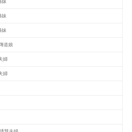
姊妹
姊妹
姊妹
傳道娘
夫婦
夫婦
馮琇慧夫婦