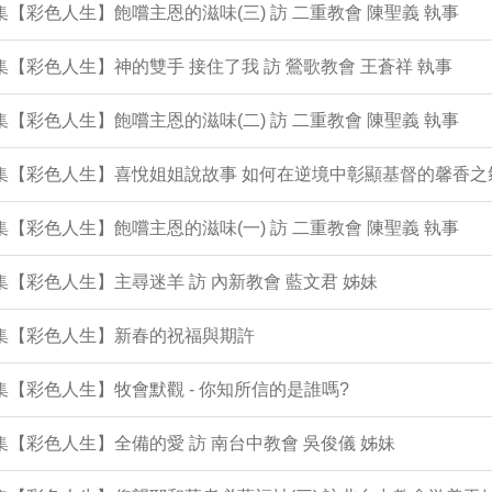
2集【彩色人生】飽嚐主恩的滋味(三) 訪 二重教會 陳聖義 執事
1集【彩色人生】神的雙手 接住了我 訪 鶯歌教會 王蒼祥 執事
0集【彩色人生】飽嚐主恩的滋味(二) 訪 二重教會 陳聖義 執事
9集【彩色人生】喜悅姐姐說故事 如何在逆境中彰顯基督的馨香之
8集【彩色人生】飽嚐主恩的滋味(一) 訪 二重教會 陳聖義 執事
7集【彩色人生】主尋迷羊 訪 內新教會 藍文君 姊妹
6集【彩色人生】新春的祝福與期許
5集【彩色人生】牧會默觀 - 你知所信的是誰嗎?
4集【彩色人生】全備的愛 訪 南台中教會 吳俊儀 姊妹