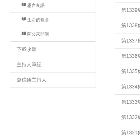
恩言良語
第133
生命的糧食
第133
阿公來開講
第133
下載收聽
第133
主持人筆記
第133
寫信給主持人
第133
第133
第133
第133