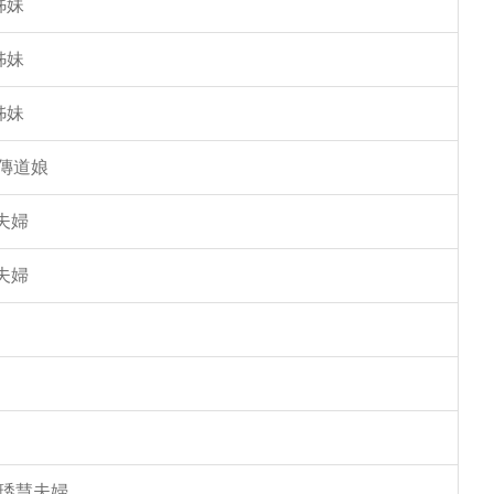
姊妹
姊妹
姊妹
傳道娘
夫婦
夫婦
馮琇慧夫婦