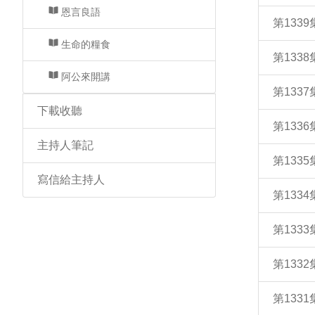
恩言良語
第133
生命的糧食
第133
阿公來開講
第133
下載收聽
第133
主持人筆記
第133
寫信給主持人
第133
第133
第133
第133