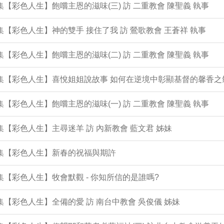
2集【彩色人生】飽嚐主恩的滋味(三) 訪 二重教會 陳聖義 執事
1集【彩色人生】神的雙手 接住了我 訪 鶯歌教會 王蒼祥 執事
0集【彩色人生】飽嚐主恩的滋味(二) 訪 二重教會 陳聖義 執事
9集【彩色人生】喜悅姐姐說故事 如何在逆境中彰顯基督的馨香之
8集【彩色人生】飽嚐主恩的滋味(一) 訪 二重教會 陳聖義 執事
7集【彩色人生】主尋迷羊 訪 內新教會 藍文君 姊妹
6集【彩色人生】新春的祝福與期許
5集【彩色人生】牧會默觀 - 你知所信的是誰嗎?
4集【彩色人生】全備的愛 訪 南台中教會 吳俊儀 姊妹