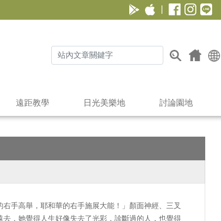
|
遠距教學
日光美樂地
討論園地
的右手高舉，耶和華的右手施展大能！」顏面神經、三叉
遠去，她覺得人生好像失去了光彩，診斷過的人，也覺得