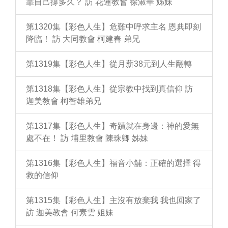
靠自己撐多久？ 訪 花蓮教會 徐淑華 姊妹
第1320集【彩色人生】危難中呼求主名 恩典即刻
降臨！ 訪 大同教會 柯建春 弟兄
第1319集【彩色人生】從月薪38元到人生翻轉
第1318集【彩色人生】從宗教中找到真信仰 訪
迦美教會 柯智雄弟兄
第1317集【彩色人生】奇蹟就在身邊：神的愛無
處不在！ 訪 埔里教會 陳珠卿 姊妹
第1316集【彩色人生】福音小舖：正確的選擇 得
救的信仰
第1315集【彩色人生】主沒有放棄我 我也回家了
訪 迦美教會 何素雲 姐妹