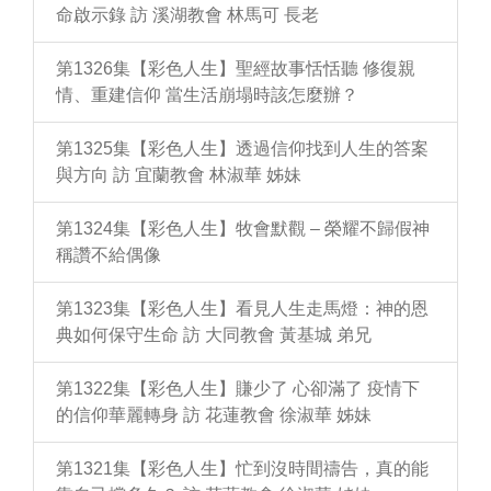
命啟示錄 訪 溪湖教會 林馬可 長老
第1326集【彩色人生】聖經故事恬恬聽 修復親
情、重建信仰 當生活崩塌時該怎麼辦？
第1325集【彩色人生】透過信仰找到人生的答案
與方向 訪 宜蘭教會 林淑華 姊妹
第1324集【彩色人生】牧會默觀 – 榮耀不歸假神
稱讚不給偶像
第1323集【彩色人生】看見人生走馬燈：神的恩
典如何保守生命 訪 大同教會 黃基城 弟兄
第1322集【彩色人生】賺少了 心卻滿了 疫情下
的信仰華麗轉身 訪 花蓮教會 徐淑華 姊妹
第1321集【彩色人生】忙到沒時間禱告，真的能