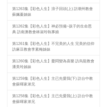
第1263集【彩色人生】浪子回頭(上) 訪潮州教會
蘇姵蓁姊妹
第1262集【彩色人生】神必預備~孩子的生命恩
典 訪南澳教會林淑玲執事娘
第1261集【彩色人生】不完美的人生 完美的信仰
訪麻豆教會李素梅姊妹
第1260集【彩色人生】憂悶變為喜樂 訪烏龍教會
潘美玲姊妹
第1259集【彩色人生】主已先愛我(下) 訪台中教
會蘇暉家弟兄
第1258集【彩色人生】主已先愛我(上) 訪台中教
會蘇暉家弟兄