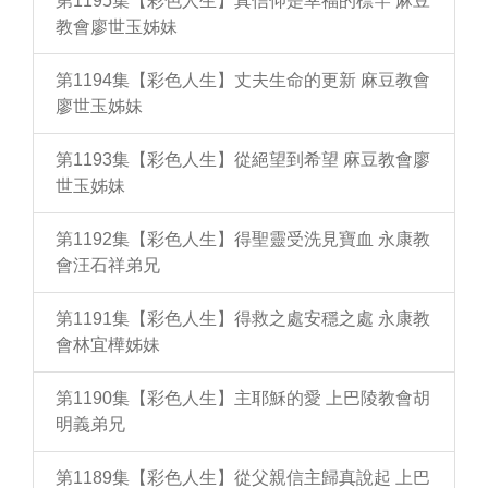
第1195集【彩色人生】真信仰是幸福的標竿 麻豆
教會廖世玉姊妹
第1194集【彩色人生】丈夫生命的更新 麻豆教會
廖世玉姊妹
第1193集【彩色人生】從絕望到希望 麻豆教會廖
世玉姊妹
第1192集【彩色人生】得聖靈受洗見寶血 永康教
會汪石祥弟兄
第1191集【彩色人生】得救之處安穩之處 永康教
會林宜樺姊妹
第1190集【彩色人生】主耶穌的愛 上巴陵教會胡
明義弟兄
第1189集【彩色人生】從父親信主歸真說起 上巴