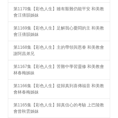
第1170集【彩色人生】雖有艱難仍能平安 和美教
會汪倩韻姊妹
第1169集【彩色人生】足解我心憂悶的主 和美教
會汪倩韻姊妹
第1168集【彩色人生】主的帶領與恩眷 和美教會
謝阿昌弟兄
第1167集【彩色人生】苦難中學習靈修 和美教會
林春梅姊妹
第1166集【彩色人生】從歸真到喜傳福音 和美教
會林春梅姊妹
第1165集【彩色人生】歸真信心的考驗 上巴陵教
會曾秋雲姊妹