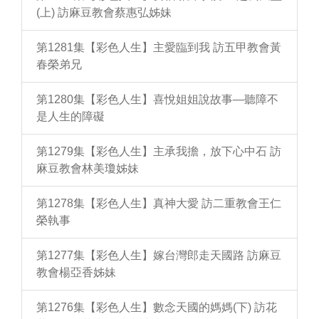
(上) 訪麻豆教會蔡惠弘姊妹
第1281集【彩色人生】主愛臨到我 訪五甲教會黃
春榮弟兄
第1280集【彩色人生】喜悅姐姐說故事—聽障不
是人生的障礙
第1279集【彩色人生】主承我擔，放下心中石 訪
麻豆教會林美瓊姊妹
第1278集【彩色人生】真神大愛 訪二重教會王仁
榮執事
第1277集【彩色人生】嫁台灣郎走天國路 訪麻豆
教會楊亞香姊妹
第1276集【彩色人生】數念天國的媽媽(下) 訪花