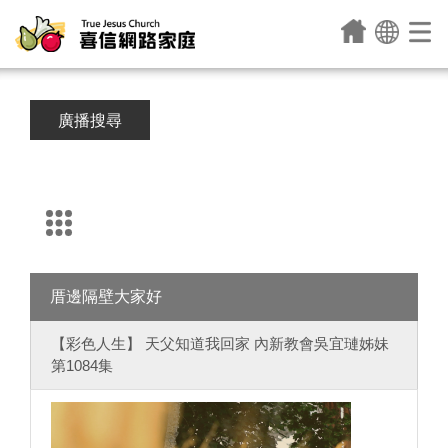
廣播搜尋
厝邊隔壁大家好
【彩色人生】 天父知道我回家 內新教會吳宜璉姊妹
第1084集