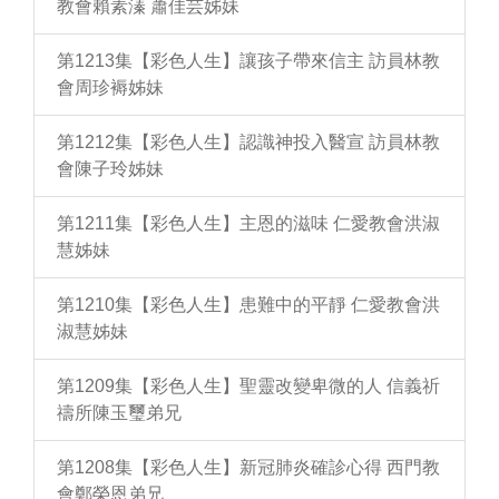
教會賴素溱 蕭佳芸姊妹
第1213集【彩色人生】讓孩子帶來信主 訪員林教
會周珍褥姊妹
第1212集【彩色人生】認識神投入醫宣 訪員林教
會陳子玲姊妹
第1211集【彩色人生】主恩的滋味 仁愛教會洪淑
慧姊妹
第1210集【彩色人生】患難中的平靜 仁愛教會洪
淑慧姊妹
第1209集【彩色人生】聖靈改變卑微的人 信義祈
禱所陳玉璽弟兄
第1208集【彩色人生】新冠肺炎確診心得 西門教
會鄭榮恩弟兄