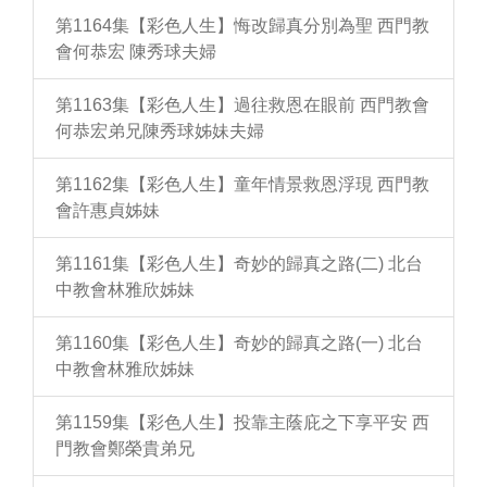
第1164集【彩色人生】悔改歸真分別為聖 西門教
會何恭宏 陳秀球夫婦
第1163集【彩色人生】過往救恩在眼前 西門教會
何恭宏弟兄陳秀球姊妹夫婦
第1162集【彩色人生】童年情景救恩浮現 西門教
會許惠貞姊妹
第1161集【彩色人生】奇妙的歸真之路(二) 北台
中教會林雅欣姊妹
第1160集【彩色人生】奇妙的歸真之路(一) 北台
中教會林雅欣姊妹
第1159集【彩色人生】投靠主蔭庇之下享平安 西
門教會鄭榮貴弟兄