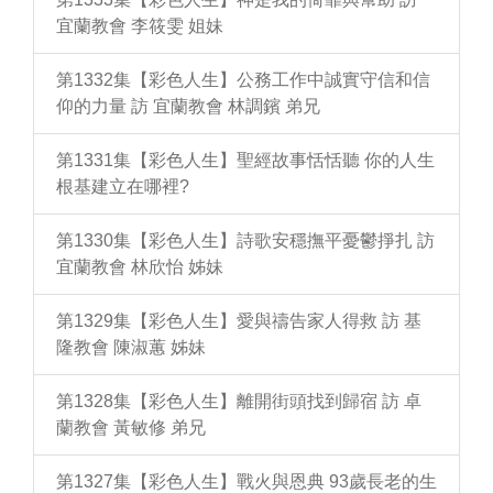
宜蘭教會 李筱雯 姐妹
第1332集【彩色人生】公務工作中誠實守信和信
仰的力量 訪 宜蘭教會 林調鑌 弟兄
第1331集【彩色人生】聖經故事恬恬聽 你的人生
根基建立在哪裡?
第1330集【彩色人生】詩歌安穩撫平憂鬱掙扎 訪
宜蘭教會 林欣怡 姊妹
第1329集【彩色人生】愛與禱告家人得救 訪 基
隆教會 陳淑蕙 姊妹
第1328集【彩色人生】離開街頭找到歸宿 訪 卓
蘭教會 黃敏修 弟兄
第1327集【彩色人生】戰火與恩典 93歲長老的生