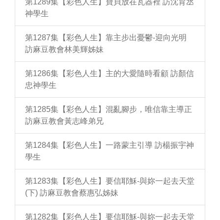
第1289集【彩色人生】寶貝放在瓦器裡 訪沈育丞
神學生
第1287集【彩色人生】靠主步出憂鬱-迎向光明
訪麻豆教會林美輝姊妹
第1286集【彩色人生】主的大愛隨時看顧 訪顏信
忠神學生
第1285集【彩色人生】混亂腳步，唯信靠主導正
訪麻豆教會黃志峰弟兄
第1284集【彩色人生】一路蒙主引導 訪楊振宇神
學生
第1283集【彩色人生】要信耶穌-與妳一起去天堂
(下) 訪麻豆教會蔡惠弘姊妹
第1282集【彩色人生】要信耶穌-與妳一起去天堂