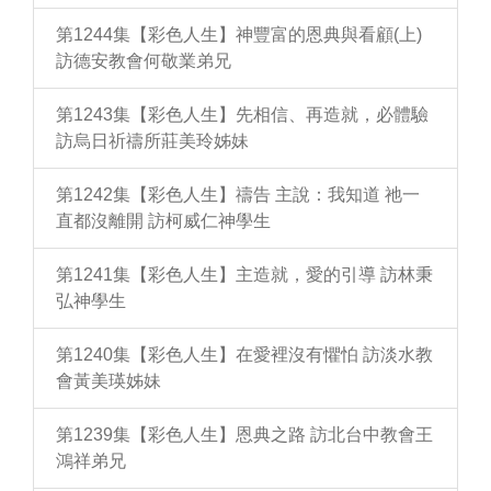
第1244集【彩色人生】神豐富的恩典與看顧(上)
訪德安教會何敬業弟兄
第1243集【彩色人生】先相信、再造就，必體驗
訪烏日祈禱所莊美玲姊妹
第1242集【彩色人生】禱告 主說：我知道 祂一
直都沒離開 訪柯威仁神學生
第1241集【彩色人生】主造就，愛的引導 訪林秉
弘神學生
第1240集【彩色人生】在愛裡沒有懼怕 訪淡水教
會黃美瑛姊妹
第1239集【彩色人生】恩典之路 訪北台中教會王
鴻祥弟兄