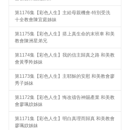
第1176集【彩色人生】主給母親機會-特別受洗
十全教會陳宜庭姊妹
第1175集【彩色人生】搭上真生命的末班車 和美
教會陳洲星弟兄
第1174集【彩色人生】我的信主歸真之路 和美教
會黃季羚姊妹
第1173集【彩色人生】主耶穌的安慰 和美教會廖
秀子姊妹
第1172集【彩色人生】悔改禱告神賜產業 和美教
會廖珮妏姊妹
第1171集【彩色人生】明白真理而歸真 和美教會
廖珮妏姊妹