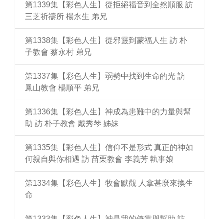
第1339集【彩色人生】從拒絕福音到全然順服 訪
三芝祈禱所 楊永生 弟兄
第1338集【彩色人生】從邪靈到蒙福人生 訪 朴
子教會 蔡永村 弟兄
第1337集【彩色人生】弱勢中找到生命的光 訪
鳳山教會 楊順平 弟兄
第1336集【彩色人生】神成為患難中的力量與幫
助 訪 朴子教會 戴秀琴 姊妹
第1335集【彩色人生】信仰不是形式 真正的神如
何親自與你相遇 訪 苗栗教會 李義芳 執事娘
第1334集【彩色人生】牧會默觀 人拿甚麼來換生
命
第1333集【彩色人生】神是我的倚靠與幫助 訪