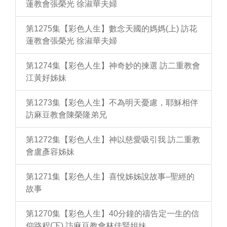
蓮教會張榮光 徐淑華夫婦
第1275集【彩色人生】數念天國的媽媽(上) 訪花
蓮教會張榮光 徐淑華夫婦
第1274集【彩色人生】神奇妙的揀選 訪二重教會
江黃好姊妹
第1273集【彩色人生】不為明天憂慮，耶穌相伴
訪麻豆教會陳榮隆弟兄
第1272集【彩色人生】神以慈愛吸引我 訪二重教
會盧彥容姊妹
第1271集【彩色人生】喜悅姊姊說故事–聖經的
故事
第1270集【彩色人生】40分鐘的禱告定一生的信
仰路程(下) 訪麻豆教會林佳賢姐妹