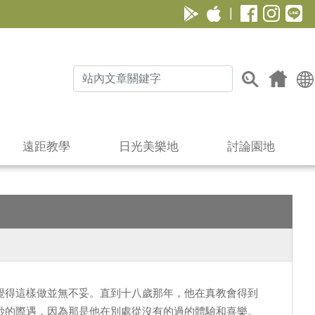
|
遠距教學
日光美樂地
討論園地
覺得這樣做並無不妥。直到十八歲那年，他在真教會得到
妙的際遇，因為那是他在別處從沒有的過的體驗和喜樂。