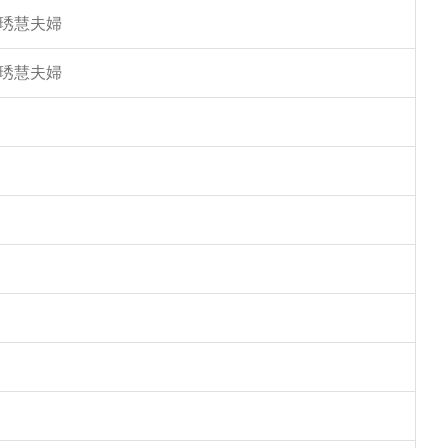
馮琇慧夫婦
馮琇慧夫婦