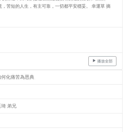
，苦短的人生，有主可靠，一切都平安穩妥。 幸運草 摘
播放全部
如何化痛苦為恩典
琦 弟兄