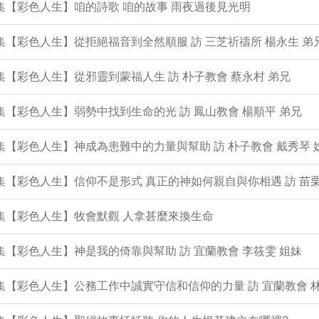
0集【彩色人生】咱的詩歌 咱的故事 雨夜過後見光明
9集【彩色人生】從拒絕福音到全然順服 訪 三芝祈禱所 楊永生 弟
8集【彩色人生】從邪靈到蒙福人生 訪 朴子教會 蔡永村 弟兄
7集【彩色人生】弱勢中找到生命的光 訪 鳳山教會 楊順平 弟兄
6集【彩色人生】神成為患難中的力量與幫助 訪 朴子教會 戴秀琴 
5集【彩色人生】信仰不是形式 真正的神如何親自與你相遇 訪 苗栗
4集【彩色人生】牧會默觀 人拿甚麼來換生命
3集【彩色人生】神是我的倚靠與幫助 訪 宜蘭教會 李筱雯 姐妹
2集【彩色人生】公務工作中誠實守信和信仰的力量 訪 宜蘭教會 