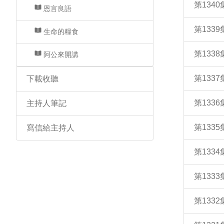
第134
恩言良語
第133
生命的糧食
第133
阿公來開講
第133
下載收聽
第133
主持人筆記
第133
寫信給主持人
第133
第133
第133