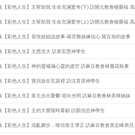
4集【彩色人生】主幫助我 生命充滿驚奇(下) 訪開元教會楊榮福 
3集【彩色人生】主幫助我 生命充滿驚奇(上) 訪開元教會楊榮福 
2集【彩色人生】喜悅姐姐說故事-藉苦難操練信心 羅百加的故事
1集【彩色人生】主恩浩大 訪黃宏恩神學生
0集【彩色人生】神的靈補滿心靈的虛空 訪麻豆教會林麗花執事
9集【彩色人生】寶貝放在瓦器裡 訪沈育丞神學生
7集【彩色人生】靠主步出憂鬱-迎向光明 訪麻豆教會林美輝姊妹
6集【彩色人生】主的大愛隨時看顧 訪顏信忠神學生
5集【彩色人生】混亂腳步，唯信靠主導正 訪麻豆教會黃志峰弟兄