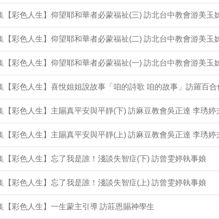
3集【彩色人生】仰望耶和華者必蒙福祉(三) 訪北台中教會游美玉
2集【彩色人生】仰望耶和華者必蒙福祉(二) 訪北台中教會游美玉
1集【彩色人生】仰望耶和華者必蒙福祉(一) 訪北台中教會游美玉
0集【彩色人生】喜悅姐姐說故事「咱的詩歌 咱的故事」訪羅百合
9集【彩色人生】主賜真平安與平靜(下) 訪麻豆教會吳正達 李琇婷
8集【彩色人生】主賜真平安與平靜(上) 訪麻豆教會吳正達 李琇婷
7集【彩色人生】忘了我是誰！淺談失智症(下) 訪曾雯婷執事娘
6集【彩色人生】忘了我是誰！淺談失智症(上) 訪曾雯婷執事娘
5集【彩色人生】一生蒙主引導 訪莊恩賜神學生