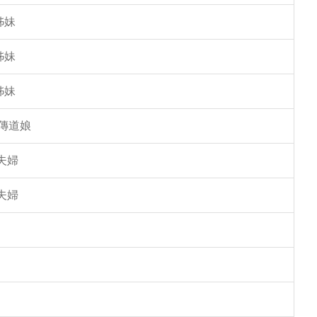
姊妹
姊妹
姊妹
傳道娘
夫婦
夫婦