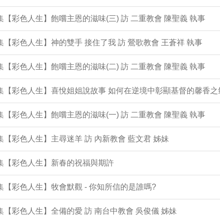
2集【彩色人生】飽嚐主恩的滋味(三) 訪 二重教會 陳聖義 執事
1集【彩色人生】神的雙手 接住了我 訪 鶯歌教會 王蒼祥 執事
0集【彩色人生】飽嚐主恩的滋味(二) 訪 二重教會 陳聖義 執事
9集【彩色人生】喜悅姐姐說故事 如何在逆境中彰顯基督的馨香之
8集【彩色人生】飽嚐主恩的滋味(一) 訪 二重教會 陳聖義 執事
7集【彩色人生】主尋迷羊 訪 內新教會 藍文君 姊妹
6集【彩色人生】新春的祝福與期許
5集【彩色人生】牧會默觀 - 你知所信的是誰嗎?
4集【彩色人生】全備的愛 訪 南台中教會 吳俊儀 姊妹