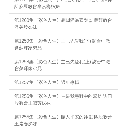
訪麻豆教會李素梅姊妹
第1260集【彩色人生】憂悶變為喜樂 訪烏龍教會
潘美玲姊妹
第1259集【彩色人生】主已先愛我(下) 訪台中教
會蘇暉家弟兄
第1258集【彩色人生】主已先愛我(上) 訪台中教
會蘇暉家弟兄
第1257集【彩色人生】過年專輯
第1256集【彩色人生】主是我患難中的幫助 訪四
股教會王淑芳姊妹
第1255集【彩色人生】賜人平安的神 訪四股教會
王素春姊妹