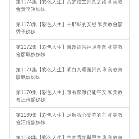
第1174集【彩色人生】我的信主歸真之路 和美教
會黃季羚姊妹
第1173集【彩色人生】主耶穌的安慰 和美教會廖
秀子姊妹
第1172集【彩色人生】悔改禱告神賜產業 和美教
會廖珮妏姊妹
第1171集【彩色人生】明白真理而歸真 和美教會
廖珮妏姊妹
第1170集【彩色人生】雖有艱難仍能平安 和美教
會汪倩韻姊妹
第1169集【彩色人生】足解我心憂悶的主 和美教
會汪倩韻姊妹
第1168集【彩色人生】主的帶領與恩眷 和美教會