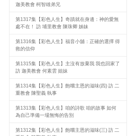
迦美教會 柯智雄弟兄
第1317集【彩色人生】奇蹟就在身邊：神的愛無
處不在！ 訪 埔里教會 陳珠卿 姊妹
第1316集【彩色人生】福音小舖：正確的選擇 得
救的信仰
第1315集【彩色人生】主沒有放棄我 我也回家了
訪 迦美教會 何素雲 姐妹
第1314集【彩色人生】飽嚐主恩的滋味(四) 訪 二
重教會 陳聖義 執事
第1313集【彩色人生】咱的詩歌 咱的故事 如何
為自己準備一場無悔的告別
第1312集【彩色人生】飽嚐主恩的滋味(三) 訪 二