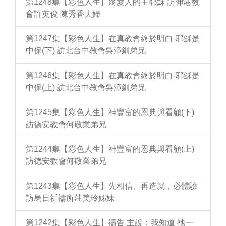
第1248集【彩色人生】疼愛人的主耶穌 訪伸港教
會許英俊 陳秀香夫婦
第1247集【彩色人生】在真教會終於明白-耶穌是
中保(下) 訪北台中教會吳漳釧弟兄
第1246集【彩色人生】在真教會終於明白-耶穌是
中保(上) 訪北台中教會吳漳釧弟兄
第1245集【彩色人生】神豐富的恩典與看顧(下)
訪德安教會何敬業弟兄
第1244集【彩色人生】神豐富的恩典與看顧(上)
訪德安教會何敬業弟兄
第1243集【彩色人生】先相信、再造就，必體驗
訪烏日祈禱所莊美玲姊妹
第1242集【彩色人生】禱告 主說：我知道 祂一