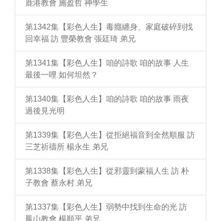
鹿港教會 施盈哲 神學生
第1342集【彩色人生】毒癮纏身、家庭破碎到找
回幸福 訪 豐榮教會 張廷琦 弟兄
第1341集【彩色人生】咱的詩歌 咱的故事 人生
最後一哩 如何坦然？
第1340集【彩色人生】咱的詩歌 咱的故事 雨夜
過後見光明
第1339集【彩色人生】從拒絕福音到全然順服 訪
三芝祈禱所 楊永生 弟兄
第1338集【彩色人生】從邪靈到蒙福人生 訪 朴
子教會 蔡永村 弟兄
第1337集【彩色人生】弱勢中找到生命的光 訪
鳳山教會 楊順平 弟兄