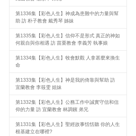
第1336集【彩色人生】神成為患難中的力量與幫
助 訪 朴子教會 戴秀琴 姊妹
第1335集【彩色人生】信仰不是形式 真正的神如
何親自與你相遇 訪 苗栗教會 李義芳 執事娘
第1334集【彩色人生】牧會默觀 人拿甚麼來換生
命
第1333集【彩色人生】神是我的倚靠與幫助 訪
宜蘭教會 李筱雯 姐妹
第1332集【彩色人生】公務工作中誠實守信和信
仰的力量 訪 宜蘭教會 林調鑌 弟兄
第1331集【彩色人生】聖經故事恬恬聽 你的人生
根基建立在哪裡?