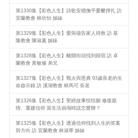
第1330集【彩色人生】詩歌安穩撫平憂鬱掙扎 訪
宜蘭教會 林欣怡 姊妹
第1329集【彩色人生】愛與禱告家人得救 訪 基
隆教會 陳淑蕙 姊妹
第1328集【彩色人生】離開街頭找到歸宿 訪 卓
蘭教會 黃敏修 弟兄
第1327集【彩色人生】戰火與恩典 93歲長老的生
命啟示錄 訪 溪湖教會 林馬可 長老
第1326集【彩色人生】聖經故事恬恬聽 修復親
情、重建信仰 當生活崩塌時該怎麼辦？
第1325集【彩色人生】透過信仰找到人生的答案
與方向 訪 宜蘭教會 林淑華 姊妹