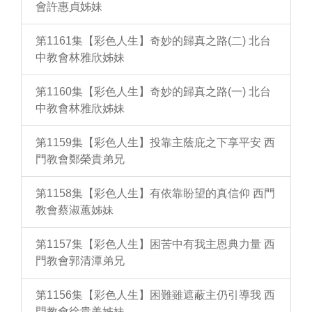
會許惠貞姊妹
第1161集【彩色人生】奇妙的歸真之路(二) 北台
中教會林雅欣姊妹
第1160集【彩色人生】奇妙的歸真之路(一) 北台
中教會林雅欣姊妹
第1159集【彩色人生】投靠主蔭庇之下享平安 西
門教會鄭榮貴弟兄
第1158集【彩色人生】有依靠盼望的真信仰 西門
教會蔡淑蕙姊妹
第1157集【彩色人生】困苦中有我主恩典力量 西
門教會郭清潭弟兄
第1156集【彩色人生】困難雖遮蔽主仍引導我 西
門教會徐貴美姊妹