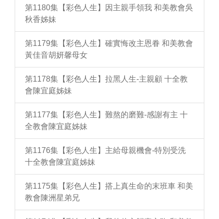
第1180集【彩色人生】因主親手領我 和美教會吳
秋香姊妹
第1179集【彩色人生】確實悔改主恩眷 和美教會
黃佳音胡妍馨母女
第1178集【彩色人生】拉黑人生-主親顧 十全教
會陳宜庭姊妹
第1177集【彩色人生】難熬的磨難-感謝有主 十
全教會陳宜庭姊妹
第1176集【彩色人生】主給母親機會-特別受洗
十全教會陳宜庭姊妹
第1175集【彩色人生】搭上真生命的末班車 和美
教會陳洲星弟兄