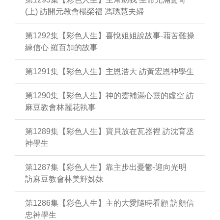
(上) 訪開元教會楊榮福 馮琇慧夫婦
第1292集【彩色人生】喜悅姐姐說故事-藉苦難操
練信心 羅百加的故事
第1291集【彩色人生】主恩浩大 訪黃宏恩神學生
第1290集【彩色人生】神的靈補滿心靈的虛空 訪
麻豆教會林麗花執事
第1289集【彩色人生】寶貝放在瓦器裡 訪沈育丞
神學生
第1287集【彩色人生】靠主步出憂鬱-迎向光明
訪麻豆教會林美輝姊妹
第1286集【彩色人生】主的大愛隨時看顧 訪顏信
忠神學生