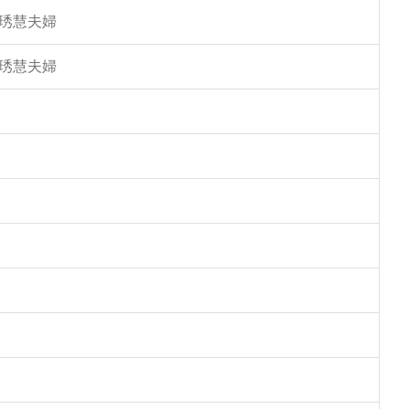
馮琇慧夫婦
馮琇慧夫婦