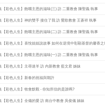
2集【彩色人生】飽嚐主恩的滋味(三) 訪 二重教會 陳聖義 執事
1集【彩色人生】神的雙手 接住了我 訪 鶯歌教會 王蒼祥 執事
0集【彩色人生】飽嚐主恩的滋味(二) 訪 二重教會 陳聖義 執事
9集【彩色人生】喜悅姐姐說故事 如何在逆境中彰顯基督的馨香之
8集【彩色人生】飽嚐主恩的滋味(一) 訪 二重教會 陳聖義 執事
7集【彩色人生】主尋迷羊 訪 內新教會 藍文君 姊妹
6集【彩色人生】新春的祝福與期許
5集【彩色人生】牧會默觀 - 你知所信的是誰嗎?
4集【彩色人生】全備的愛 訪 南台中教會 吳俊儀 姊妹