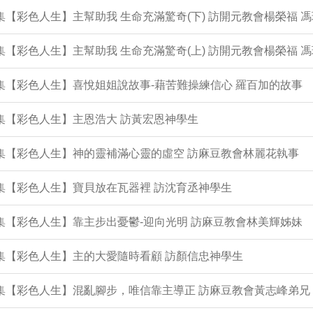
4集【彩色人生】主幫助我 生命充滿驚奇(下) 訪開元教會楊榮福 
3集【彩色人生】主幫助我 生命充滿驚奇(上) 訪開元教會楊榮福 
2集【彩色人生】喜悅姐姐說故事-藉苦難操練信心 羅百加的故事
1集【彩色人生】主恩浩大 訪黃宏恩神學生
0集【彩色人生】神的靈補滿心靈的虛空 訪麻豆教會林麗花執事
9集【彩色人生】寶貝放在瓦器裡 訪沈育丞神學生
7集【彩色人生】靠主步出憂鬱-迎向光明 訪麻豆教會林美輝姊妹
6集【彩色人生】主的大愛隨時看顧 訪顏信忠神學生
5集【彩色人生】混亂腳步，唯信靠主導正 訪麻豆教會黃志峰弟兄