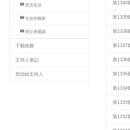
第134
恩言良語
第133
生命的糧食
第133
阿公來開講
第133
下載收聽
第133
主持人筆記
第133
寫信給主持人
第133
第133
第133