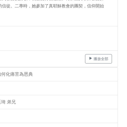
的信徒。二專時，她參加了真耶穌教會的團契，信仰開始
播放全部
如何化痛苦為恩典
琦 弟兄