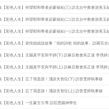
3集【彩色人生】仰望耶和華者必蒙福祉(三) 訪北台中教會游美玉
2集【彩色人生】仰望耶和華者必蒙福祉(二) 訪北台中教會游美玉
1集【彩色人生】仰望耶和華者必蒙福祉(一) 訪北台中教會游美玉
0集【彩色人生】喜悅姐姐說故事「咱的詩歌 咱的故事」訪羅百合
9集【彩色人生】主賜真平安與平靜(下) 訪麻豆教會吳正達 李琇婷
8集【彩色人生】主賜真平安與平靜(上) 訪麻豆教會吳正達 李琇婷
7集【彩色人生】忘了我是誰！淺談失智症(下) 訪曾雯婷執事娘
6集【彩色人生】忘了我是誰！淺談失智症(上) 訪曾雯婷執事娘
5集【彩色人生】一生蒙主引導 訪莊恩賜神學生