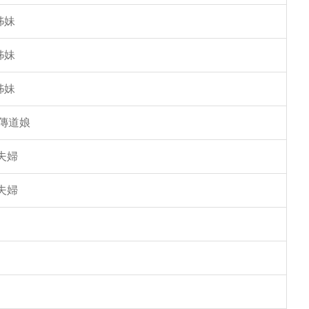
姊妹
姊妹
姊妹
傳道娘
夫婦
夫婦