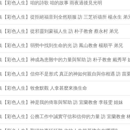
0集【彩色人生】咱的詩歌 咱的故事 雨夜過後見光明
9集【彩色人生】從拒絕福音到全然順服 訪 三芝祈禱所 楊永生 弟
8集【彩色人生】從邪靈到蒙福人生 訪 朴子教會 蔡永村 弟兄
7集【彩色人生】弱勢中找到生命的光 訪 鳳山教會 楊順平 弟兄
6集【彩色人生】神成為患難中的力量與幫助 訪 朴子教會 戴秀琴 
5集【彩色人生】信仰不是形式 真正的神如何親自與你相遇 訪 苗栗
4集【彩色人生】牧會默觀 人拿甚麼來換生命
3集【彩色人生】神是我的倚靠與幫助 訪 宜蘭教會 李筱雯 姐妹
2集【彩色人生】公務工作中誠實守信和信仰的力量 訪 宜蘭教會 