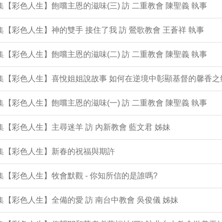
2集【彩色人生】飽嚐主恩的滋味(三) 訪 二重教會 陳聖義 執事
1集【彩色人生】神的雙手 接住了我 訪 鶯歌教會 王蒼祥 執事
0集【彩色人生】飽嚐主恩的滋味(二) 訪 二重教會 陳聖義 執事
9集【彩色人生】喜悅姐姐說故事 如何在逆境中彰顯基督的馨香之
8集【彩色人生】飽嚐主恩的滋味(一) 訪 二重教會 陳聖義 執事
7集【彩色人生】主尋迷羊 訪 內新教會 藍文君 姊妹
6集【彩色人生】新春的祝福與期許
5集【彩色人生】牧會默觀 - 你知所信的是誰嗎?
4集【彩色人生】全備的愛 訪 南台中教會 吳俊儀 姊妹