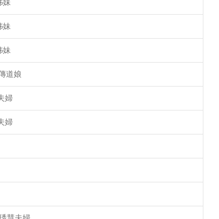
姊妹
姊妹
姊妹
傳道娘
夫婦
夫婦
馮琇慧夫婦