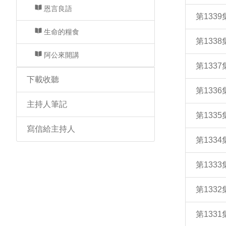
恩言良語
第133
生命的糧食
第133
阿公來開講
第133
下載收聽
第133
主持人筆記
第133
寫信給主持人
第133
第133
第133
第133