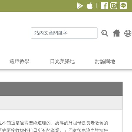
|
遠距教學
日光美樂地
討論園地
且不知這是違背聖經道理的。惠淳的外祖母是長老教會的
「妳要接收妳外祖母所有的產業。」回家後惠淳向神禱告