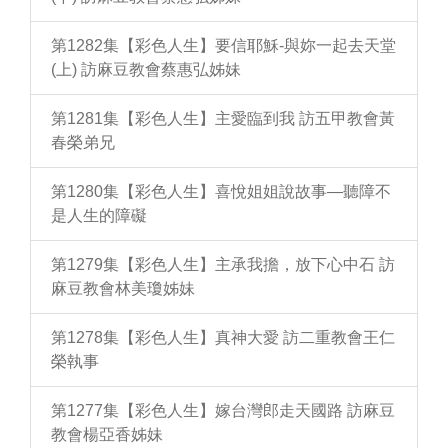
第1282集【彩色人生】要信耶穌-與妳一起去天堂
(上) 訪麻豆教會蔡惠弘姊妹
第1281集【彩色人生】主愛臨到我 訪五甲教會黃
春榮弟兄
第1280集【彩色人生】喜悅姐姐說故事—聽障不
是人生的障礙
第1279集【彩色人生】主承我擔，放下心中石 訪
麻豆教會林美瓊姊妹
第1278集【彩色人生】真神大愛 訪二重教會王仁
榮執事
第1277集【彩色人生】嫁台灣郎走天國路 訪麻豆
教會楊亞香姊妹