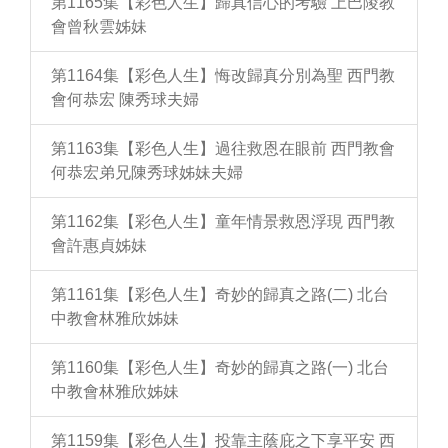
第1165集【彩色人生】歸真信心的考驗 上巴陵教
會曾秋雲姊妹
第1164集【彩色人生】悔改歸真分別為聖 西門教
會何恭宏 陳秀球夫婦
第1163集【彩色人生】過往救恩在眼前 西門教會
何恭宏弟兄陳秀球姊妹夫婦
第1162集【彩色人生】童年情景救恩浮現 西門教
會許惠貞姊妹
第1161集【彩色人生】奇妙的歸真之路(二) 北台
中教會林雅欣姊妹
第1160集【彩色人生】奇妙的歸真之路(一) 北台
中教會林雅欣姊妹
第1159集【彩色人生】投靠主蔭庇之下享平安 西