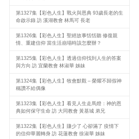
第1327集【彩色人生】戰火與恩典 93歲長老的生
命啟示錄 訪 溪湖教會 林馬可 長老
第1326集【彩色人生】聖經故事恬恬聽 修復親
情、重建信仰 當生活崩塌時該怎麼辦？
第1325集【彩色人生】透過信仰找到人生的答案
與方向 訪 宜蘭教會 林淑華 姊妹
第1324集【彩色人生】牧會默觀 – 榮耀不歸假神
稱讚不給偶像
第1323集【彩色人生】看見人生走馬燈：神的恩
典如何保守生命 訪 大同教會 黃基城 弟兄
第1322集【彩色人生】賺少了 心卻滿了 疫情下
的信仰華麗轉身 訪 花蓮教會 徐淑華 姊妹