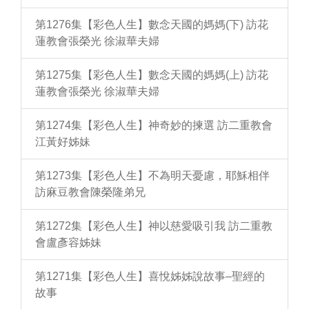
第1276集【彩色人生】數念天國的媽媽(下) 訪花
蓮教會張榮光 徐淑華夫婦
第1275集【彩色人生】數念天國的媽媽(上) 訪花
蓮教會張榮光 徐淑華夫婦
第1274集【彩色人生】神奇妙的揀選 訪二重教會
江黃好姊妹
第1273集【彩色人生】不為明天憂慮，耶穌相伴
訪麻豆教會陳榮隆弟兄
第1272集【彩色人生】神以慈愛吸引我 訪二重教
會盧彥容姊妹
第1271集【彩色人生】喜悅姊姊說故事–聖經的
故事