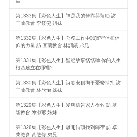
命
第1333集【彩色人生】神是我的倚靠與幫助 訪
宜蘭教會 李筱雯 姐妹
第1332集【彩色人生】公務工作中誠實守信和信
仰的力量 訪 宜蘭教會 林調鑌 弟兄
第1331集【彩色人生】聖經故事恬恬聽 你的人生
根基建立在哪裡?
第1330集【彩色人生】詩歌安穩撫平憂鬱掙扎 訪
宜蘭教會 林欣怡 姊妹
第1329集【彩色人生】愛與禱告家人得救 訪 基
隆教會 陳淑蕙 姊妹
第1328集【彩色人生】離開街頭找到歸宿 訪 卓
蘭教會 黃敏修 弟兄