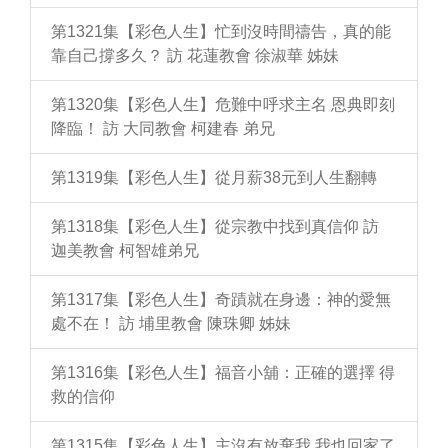
第1321集【彩色人生】忙到沒時間禱告，真的能
靠自己撐多久？ 訪 花蓮教會 徐淑華 姊妹
第1320集【彩色人生】危難中呼求主名 恩典即刻
降臨！ 訪 大同教會 柯建春 弟兄
第1319集【彩色人生】從月薪38元到人生翻轉
第1318集【彩色人生】從宗教中找到真信仰 訪
迦美教會 柯智雄弟兄
第1317集【彩色人生】奇蹟就在身邊：神的愛無
處不在！ 訪 埔里教會 陳珠卿 姊妹
第1316集【彩色人生】福音小舖：正確的選擇 得
救的信仰
第1315集【彩色人生】主沒有放棄我 我也回家了