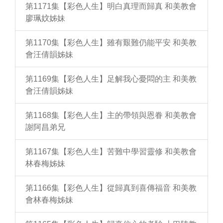
第1171集【彩色人生】明白真理而歸真 和美教會
廖珮妏姊妹
第1170集【彩色人生】雖有艱難仍能平安 和美教
會汪倩韻姊妹
第1169集【彩色人生】足解我心憂悶的主 和美教
會汪倩韻姊妹
第1168集【彩色人生】主的帶領與恩眷 和美教會
謝阿昌弟兄
第1167集【彩色人生】苦難中學習靈修 和美教會
林春梅姊妹
第1166集【彩色人生】從歸真到喜傳福音 和美教
會林春梅姊妹