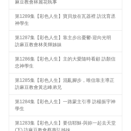
麻豆教會林麗花執事
第1289集【彩色人生】寶貝放在瓦器裡 訪沈育丞
神學生
第1287集【彩色人生】靠主步出憂鬱-迎向光明
訪麻豆教會林美輝姊妹
第1286集【彩色人生】主的大愛隨時看顧 訪顏信
忠神學生
第1285集【彩色人生】混亂腳步，唯信靠主導正
訪麻豆教會黃志峰弟兄
第1284集【彩色人生】一路蒙主引導 訪楊振宇神
學生
第1283集【彩色人生】要信耶穌-與妳一起去天堂
(下) 訪麻豆教會蔡惠弘姊妹