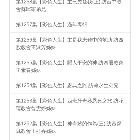
第1258集【彩色人生】主已先愛我(上) 訪台中教
會蘇暉家弟兄
第1257集【彩色人生】過年專輯
第1256集【彩色人生】主是我患難中的幫助 訪四
股教會王淑芳姊妹
第1255集【彩色人生】賜人平安的神 訪四股教會
王素春姊妹
第1254集【彩色人生】恩典之路 訪賴永生弟兄
第1253集【彩色人生】西班牙奇妙恩典之旅 訪花
蓮教會曾雯婷姊妹
第1252集【彩色人生】神奇妙的作為(三) 訪基督
城教會王桂香姊妹