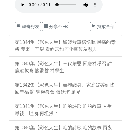
轉寄好友
分享至FB
播放全部
第1344集【彩色人生】聖經故事恬恬聽 最痛的背
叛 竟來自至親 看約瑟如何化痛苦為恩典
第1343集【彩色人生】三代蒙恩 回應神呼召 訪
鹿港教會 施盈哲 神學生
第1342集【彩色人生】毒癮纏身、家庭破碎到找
回幸福 訪 豐榮教會 張廷琦 弟兄
第1341集【彩色人生】咱的詩歌 咱的故事 人生
最後一哩 如何坦然？
第1340集【彩色人生】咱的詩歌 咱的故事 雨夜