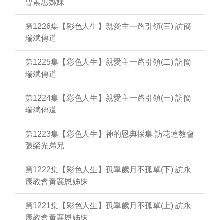
曹素惠姊妹
第1226集【彩色人生】親愛主一路引領(三) 訪簡
瑞斌傳道
第1225集【彩色人生】親愛主一路引領(二) 訪簡
瑞斌傳道
第1224集【彩色人生】親愛主一路引領(一) 訪簡
瑞斌傳道
第1223集【彩色人生】神的恩典採集 訪花蓮教會
張榮光弟兄
第1222集【彩色人生】孤單歲月不孤單(下) 訪永
康教會黃襄恩姊妹
第1221集【彩色人生】孤單歲月不孤單(上) 訪永
康教會黃襄恩姊妹