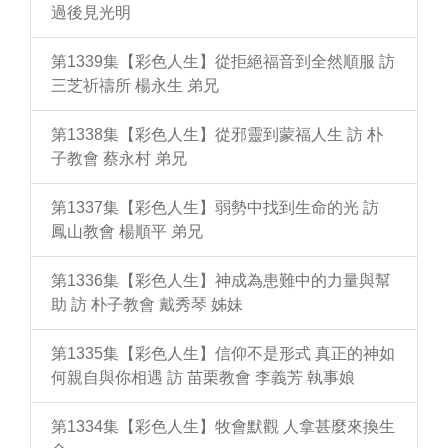
過後見光明
第1339集【彩色人生】從拒絕福音到全然順服 訪
三芝祈禱所 楊永生 弟兄
第1338集【彩色人生】從邪靈到蒙福人生 訪 朴
子教會 蔡永村 弟兄
第1337集【彩色人生】弱勢中找到生命的光 訪
鳳山教會 楊順平 弟兄
第1336集【彩色人生】神成為患難中的力量與幫
助 訪 朴子教會 戴秀琴 姊妹
第1335集【彩色人生】信仰不是形式 真正的神如
何親自與你相遇 訪 苗栗教會 李義芳 執事娘
第1334集【彩色人生】牧會默觀 人拿甚麼來換生