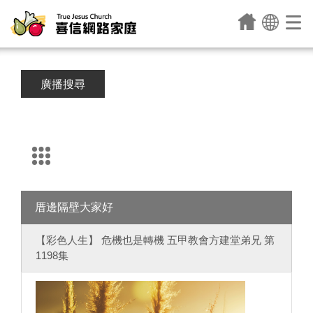
廣播搜尋
厝邊隔壁大家好
【彩色人生】 危機也是轉機 五甲教會方建堂弟兄 第
1198集