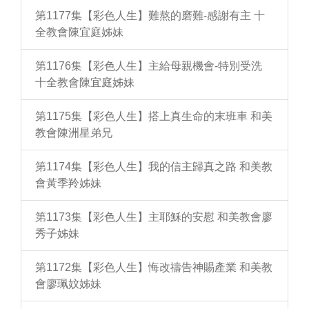
第1177集【彩色人生】難熬的磨難-感謝有主 十
全教會陳宜庭姊妹
第1176集【彩色人生】主給母親機會-特別受洗
十全教會陳宜庭姊妹
第1175集【彩色人生】搭上真生命的末班車 和美
教會陳洲星弟兄
第1174集【彩色人生】我的信主歸真之路 和美教
會黃季羚姊妹
第1173集【彩色人生】主耶穌的安慰 和美教會廖
秀子姊妹
第1172集【彩色人生】悔改禱告神賜產業 和美教
會廖珮妏姊妹