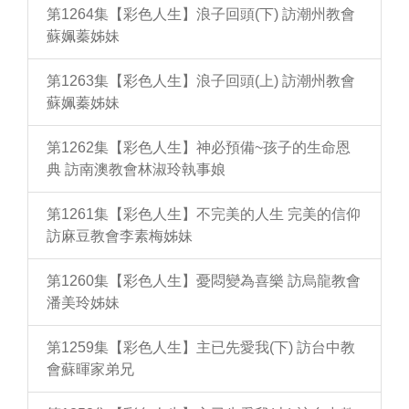
第1264集【彩色人生】浪子回頭(下) 訪潮州教會
蘇姵蓁姊妹
第1263集【彩色人生】浪子回頭(上) 訪潮州教會
蘇姵蓁姊妹
第1262集【彩色人生】神必預備~孩子的生命恩
典 訪南澳教會林淑玲執事娘
第1261集【彩色人生】不完美的人生 完美的信仰
訪麻豆教會李素梅姊妹
第1260集【彩色人生】憂悶變為喜樂 訪烏龍教會
潘美玲姊妹
第1259集【彩色人生】主已先愛我(下) 訪台中教
會蘇暉家弟兄