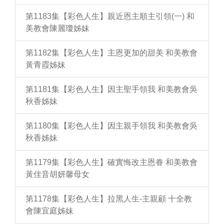
第1183集【彩色人生】親近恩主順主引領(一) 和
美教會陳麗瓊姊妹
第1182集【彩色人生】主恩更加的甜美 和美教會
黃青霞姊妹
第1181集【彩色人生】因主聖手領我 和美教會吳
秋香姊妹
第1180集【彩色人生】因主親手領我 和美教會吳
秋香姊妹
第1179集【彩色人生】確實悔改主恩眷 和美教會
黃佳音胡妍馨母女
第1178集【彩色人生】拉黑人生-主親顧 十全教
會陳宜庭姊妹