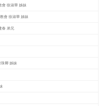
教會 徐淑華 姊妹
教會 徐淑華 姊妹
建春 弟兄
陳珠卿 姊妹
妹