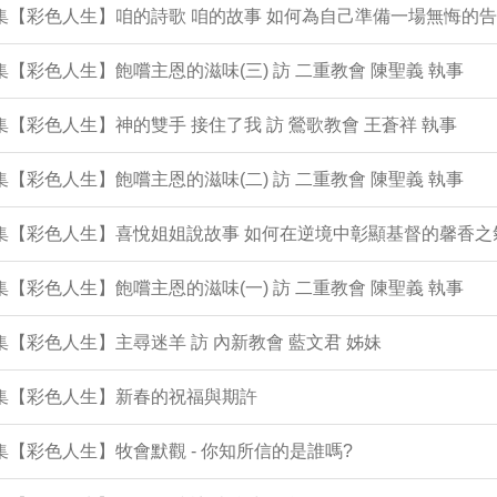
3集【彩色人生】咱的詩歌 咱的故事 如何為自己準備一場無悔的
2集【彩色人生】飽嚐主恩的滋味(三) 訪 二重教會 陳聖義 執事
1集【彩色人生】神的雙手 接住了我 訪 鶯歌教會 王蒼祥 執事
0集【彩色人生】飽嚐主恩的滋味(二) 訪 二重教會 陳聖義 執事
9集【彩色人生】喜悅姐姐說故事 如何在逆境中彰顯基督的馨香之
8集【彩色人生】飽嚐主恩的滋味(一) 訪 二重教會 陳聖義 執事
7集【彩色人生】主尋迷羊 訪 內新教會 藍文君 姊妹
6集【彩色人生】新春的祝福與期許
5集【彩色人生】牧會默觀 - 你知所信的是誰嗎?