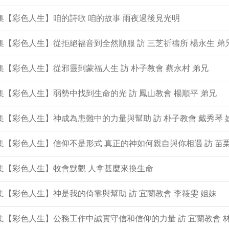
0集【彩色人生】咱的詩歌 咱的故事 雨夜過後見光明
9集【彩色人生】從拒絕福音到全然順服 訪 三芝祈禱所 楊永生 弟
8集【彩色人生】從邪靈到蒙福人生 訪 朴子教會 蔡永村 弟兄
7集【彩色人生】弱勢中找到生命的光 訪 鳳山教會 楊順平 弟兄
6集【彩色人生】神成為患難中的力量與幫助 訪 朴子教會 戴秀琴 
5集【彩色人生】信仰不是形式 真正的神如何親自與你相遇 訪 苗栗
4集【彩色人生】牧會默觀 人拿甚麼來換生命
3集【彩色人生】神是我的倚靠與幫助 訪 宜蘭教會 李筱雯 姐妹
2集【彩色人生】公務工作中誠實守信和信仰的力量 訪 宜蘭教會 