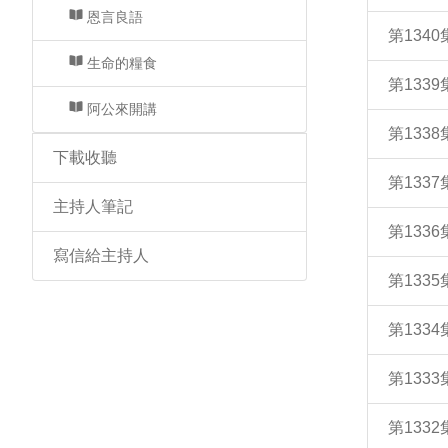
恩言良語
第134
生命的糧食
第133
阿公來開講
第133
下載收聽
第133
主持人筆記
第133
寫信給主持人
第133
第133
第133
第133