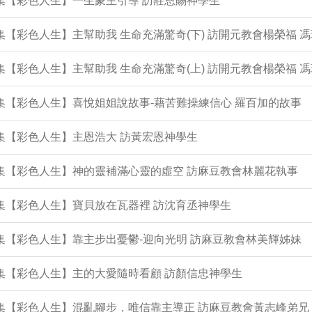
5集【彩色人生】一生蒙主引導 訪莊恩賜神學生
4集【彩色人生】主幫助我 生命充滿驚奇(下) 訪開元教會楊榮福 
3集【彩色人生】主幫助我 生命充滿驚奇(上) 訪開元教會楊榮福 
2集【彩色人生】喜悅姐姐說故事-藉苦難操練信心 羅百加的故事
1集【彩色人生】主恩浩大 訪黃宏恩神學生
0集【彩色人生】神的靈補滿心靈的虛空 訪麻豆教會林麗花執事
9集【彩色人生】寶貝放在瓦器裡 訪沈育丞神學生
7集【彩色人生】靠主步出憂鬱-迎向光明 訪麻豆教會林美輝姊妹
6集【彩色人生】主的大愛隨時看顧 訪顏信忠神學生
5集【彩色人生】混亂腳步，唯信靠主導正 訪麻豆教會黃志峰弟兄