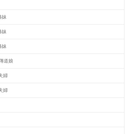
姊妹
姊妹
姊妹
傳道娘
夫婦
夫婦