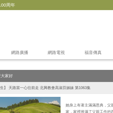
100周年
網路廣播
網路電視
福音傳真
壁大家好
生】 天路當一心往前走 北興教會高淑芬姊妹 第1063集
她身上有著主滿滿恩典，父
家，家裡堆滿了父親工作的