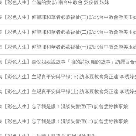
4集【彩色人生】全備的愛 訪 南台中教會 吳俊儀 姊妹
3集【彩色人生】仰望耶和華者必蒙福祉(三) 訪北台中教會游美玉
2集【彩色人生】仰望耶和華者必蒙福祉(二) 訪北台中教會游美玉
1集【彩色人生】仰望耶和華者必蒙福祉(一) 訪北台中教會游美玉
0集【彩色人生】喜悅姐姐說故事「咱的詩歌 咱的故事」訪羅百合
9集【彩色人生】主賜真平安與平靜(下) 訪麻豆教會吳正達 李琇婷
8集【彩色人生】主賜真平安與平靜(上) 訪麻豆教會吳正達 李琇婷
7集【彩色人生】忘了我是誰！淺談失智症(下) 訪曾雯婷執事娘
6集【彩色人生】忘了我是誰！淺談失智症(上) 訪曾雯婷執事娘