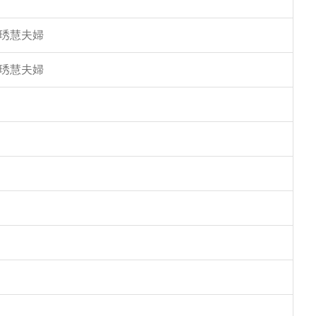
馮琇慧夫婦
馮琇慧夫婦